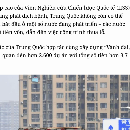
p cao của Viện Nghiên cứu Chiến lược Quốc tế (IISS)
i bùng phát dịch bệnh, Trung Quốc không còn có thể
đã bắt đầu ở một số nước đang phát triển – các nước
tiền vốn, dẫn đến việc công trình thua lỗ.
tác của Trung Quốc hợp tác cùng xây dựng “Vành đai,
 quan đến hơn 2.600 dự án với tổng số tiền hơn 3,7