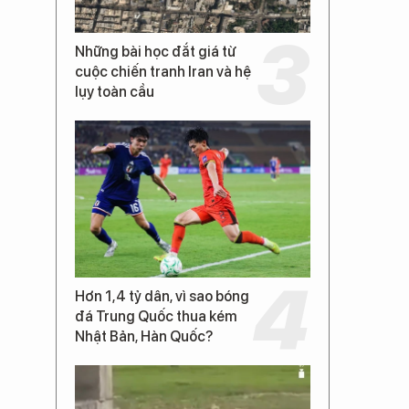
Những bài học đắt giá từ
cuộc chiến tranh Iran và hệ
lụy toàn cầu
Hơn 1,4 tỷ dân, vì sao bóng
đá Trung Quốc thua kém
Nhật Bản, Hàn Quốc?