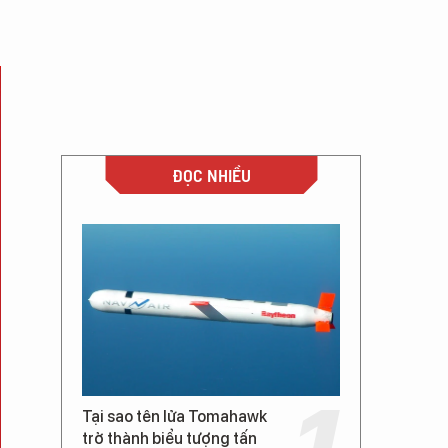
ĐỌC NHIỀU
Tại sao tên lửa Tomahawk
trở thành biểu tượng tấn