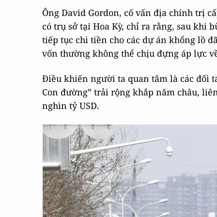
Ông David Gordon, cố vấn địa chính trị cấ
có trụ sở tại Hoa Kỳ, chỉ ra rằng, sau kh
tiếp tục chi tiền cho các dự án khổng lồ 
vốn thường không thể chịu đựng áp lực về 
Điều khiến người ta quan tâm là các đối 
Con đường” trải rộng khắp năm châu, liên
nghìn tỷ USD.