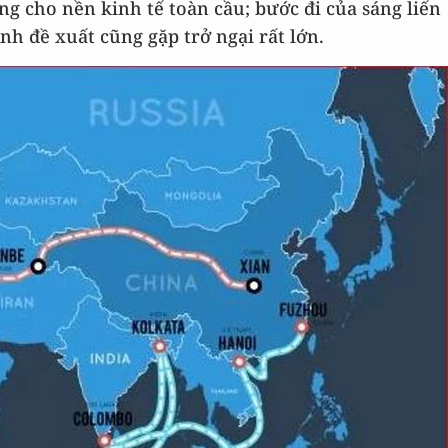
ọng cho nền kinh tế toàn cầu; bước đi của sáng liến
h đề xuất cũng gặp trở ngại rất lớn.