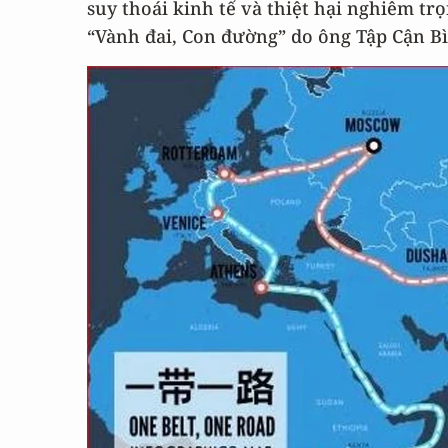
suy thoái kinh tế và thiệt hại nghiêm tr
“Vành đai, Con đường” do ông Tập Cận Bìn