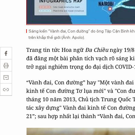
Sáng kiến “Vành đai, Con đường” do ông Tập Cận Bình khở
trên khắp thế giới (Ảnh: Apolo).
Trang tin tức Hoa ngữ
Đa Chiều
ngày 19/8 
đã đăng một bài phân tích vạch rõ sáng k
trở ngại nghiêm trọng do đại dịch COVID-
“Vành đai, Con đường” hay "Một vành đai 
kinh tế Con đường Tơ lụa mới" và "Con đư
tháng 10 năm 2013, Chủ tịch Trung Quốc T
tác xây dựng" Vành đai kinh tế Con đường
21”; sau hợp nhất lại thành “Vành đai, Co