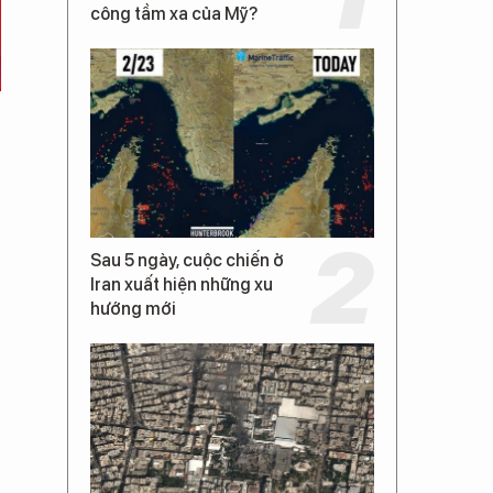
công tầm xa của Mỹ?
Sau 5 ngày, cuộc chiến ở
Iran xuất hiện những xu
hướng mới