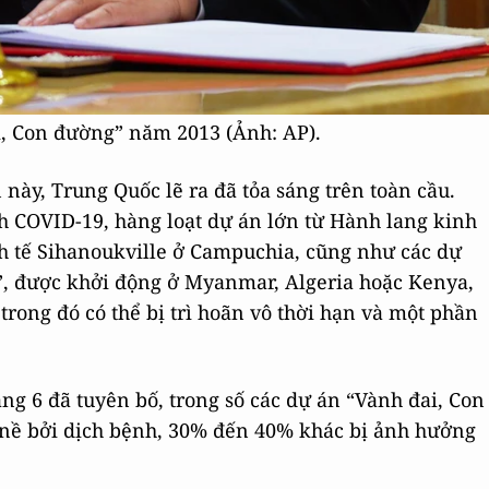
, Con đường” năm 2013 (Ảnh: AP).
 này, Trung Quốc lẽ ra đã tỏa sáng trên toàn cầu.
ch COVID-19, hàng loạt dự án lớn từ Hành lang kinh
h tế Sihanoukville ở Campuchia, cũng như các dự
”, được khởi động ở Myanmar, Algeria hoặc Kenya,
rong đó có thể bị trì hoãn vô thời hạn và một phần
ng 6 đã tuyên bố, trong số các dự án “Vành đai, Con
ề bởi dịch bệnh, 30% đến 40% khác bị ảnh hưởng