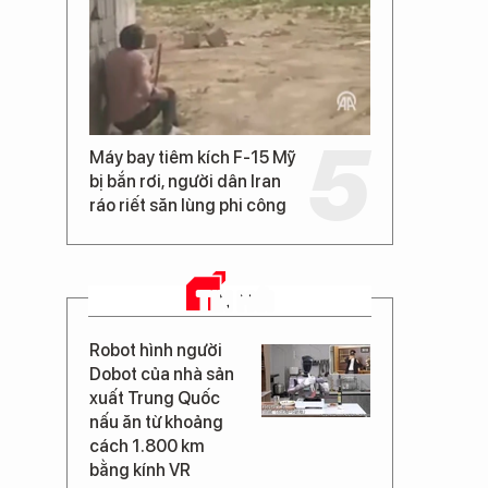
Máy bay tiêm kích F-15 Mỹ
bị bắn rơi, người dân Iran
ráo riết săn lùng phi công
TIN MỚI
Robot hình người
Dobot của nhà sản
xuất Trung Quốc
nấu ăn từ khoảng
cách 1.800 km
bằng kính VR