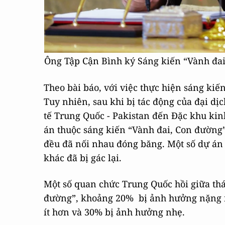
Ông Tập Cận Bình ký Sáng kiến “Vành đai
Theo bài báo, với việc thực hiện sáng kiến
Tuy nhiên, sau khi bị tác động của đại dị
tế Trung Quốc - Pakistan đến Đặc khu kin
án thuộc sáng kiến “Vành đai, Con đường
đều đã nối nhau đóng băng. Một số dự án t
khác đã bị gác lại.
Một số quan chức Trung Quốc hồi giữa thá
đường”, khoảng 20% bị ảnh hưởng nặng n
ít hơn và 30% bị ảnh hưởng nhẹ.