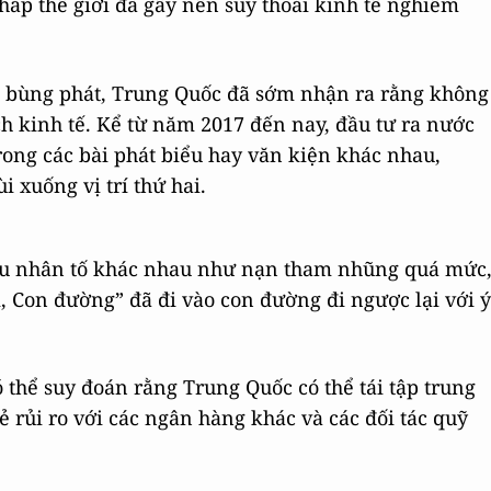
hắp thế giới đã gây nên suy thoái kinh tế nghiêm
9 bùng phát, Trung Quốc đã sớm nhận ra rằng không
ch kinh tế. Kể từ năm 2017 đến nay, đầu tư ra nước
ong các bài phát biểu hay văn kiện khác nhau,
 xuống vị trí thứ hai.
ều nhân tố khác nhau như nạn tham nhũng quá mức
, Con đường” đã đi vào con đường đi ngược lại với ý
 thể suy đoán rằng Trung Quốc có thể tái tập trung
ẻ rủi ro với các ngân hàng khác và các đối tác quỹ