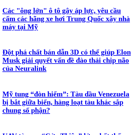
xin lỗi công khai