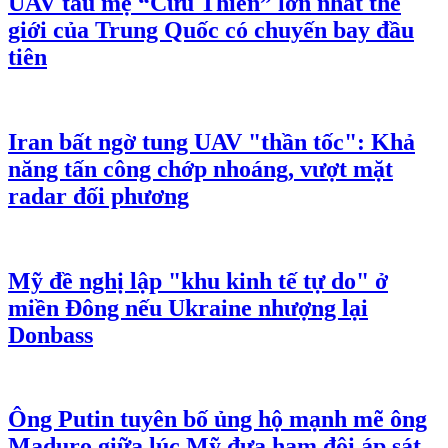
Tin nóng công nghệ 10/8: Hacker Triều
Tiên tự xây AI phục vụ tấn công mạng