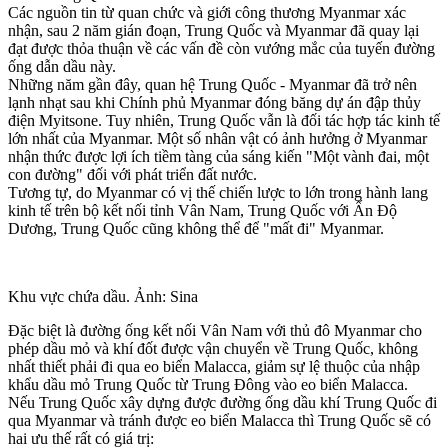
Các nguồn tin từ quan chức và giới công thương Myanmar xác
nhận, sau 2 năm gián đoạn, Trung Quốc và Myanmar đã quay lại
đạt được thỏa thuận về các vấn đề còn vướng mắc của tuyến đường
ống dẫn dầu này.
Những năm gần đây, quan hệ Trung Quốc - Myanmar đã trở nên
lạnh nhạt sau khi Chính phủ Myanmar đóng băng dự án đập thủy
điện Myitsone. Tuy nhiên, Trung Quốc vẫn là đối tác hợp tác kinh tế
lớn nhất của Myanmar. Một số nhân vật có ảnh hưởng ở Myanmar
nhận thức được lợi ích tiềm tàng của sáng kiến "Một vành đai, một
con đường" đối với phát triển đất nước.
Tương tự, do Myanmar có vị thế chiến lược to lớn trong hành lang
kinh tế trên bộ kết nối tỉnh Vân Nam, Trung Quốc với Ấn Độ
Dương, Trung Quốc cũng không thể để "mất đi" Myanmar.