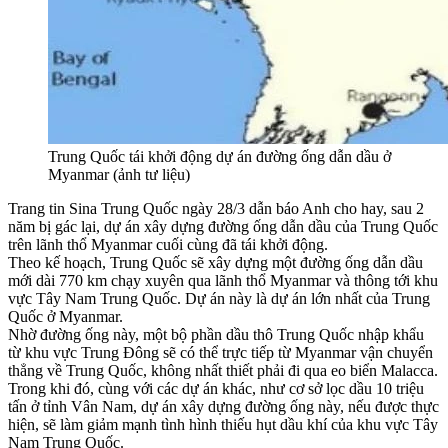
Trung Quốc tái khởi động dự án đường ống dẫn dầu ở
Myanmar (ảnh tư liệu)
Trang tin Sina Trung Quốc ngày 28/3 dẫn báo Anh cho hay, sau 2
năm bị gác lại, dự án xây dựng đường ống dẫn dầu của Trung Quốc
trên lãnh thổ Myanmar cuối cùng đã tái khởi động.
Theo kế hoạch, Trung Quốc sẽ xây dựng một đường ống dẫn dầu
mới dài 770 km chạy xuyên qua lãnh thổ Myanmar và thông tới khu
vực Tây Nam Trung Quốc. Dự án này là dự án lớn nhất của Trung
Quốc ở Myanmar.
Nhờ đường ống này, một bộ phần dầu thô Trung Quốc nhập khẩu
từ khu vực Trung Đông sẽ có thể trực tiếp từ Myanmar vận chuyển
thẳng về Trung Quốc, không nhất thiết phải đi qua eo biển Malacca.
Trong khi đó, cùng với các dự án khác, như cơ sở lọc dầu 10 triệu
tấn ở tỉnh Vân Nam, dự án xây dựng đường ống này, nếu được thực
hiện, sẽ làm giảm mạnh tình hình thiếu hụt dầu khí của khu vực Tây
Nam Trung Quốc.