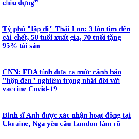
Quấy rối tình dục tại nơi làm việc phải