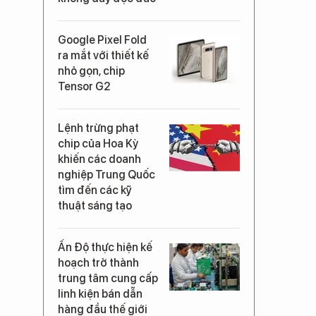
Google Pixel Fold
ra mắt với thiết kế
nhỏ gọn, chip
Tensor G2
Lệnh trừng phạt
chip của Hoa Kỳ
khiến các doanh
nghiệp Trung Quốc
tìm đến các kỹ
thuật sáng tạo
Ấn Độ thực hiện kế
hoạch trở thành
trung tâm cung cấp
linh kiện bán dẫn
hàng đầu thế giới