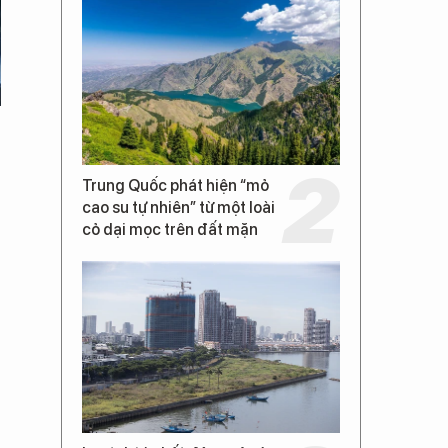
Trung Quốc phát hiện “mỏ
cao su tự nhiên” từ một loài
cỏ dại mọc trên đất mặn