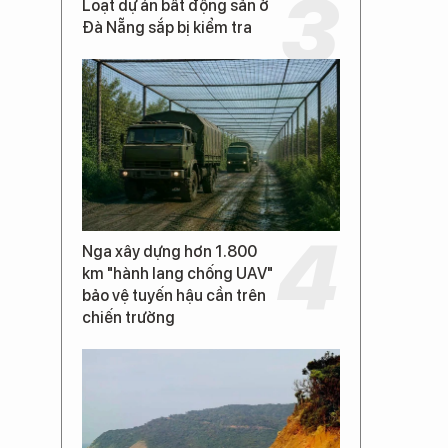
Loạt dự án bất động sản ở
Đà Nẵng sắp bị kiểm tra
Nga xây dựng hơn 1.800
km "hành lang chống UAV"
bảo vệ tuyến hậu cần trên
chiến trường