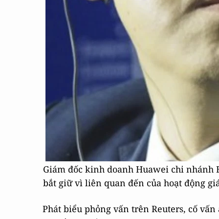
Giám đốc kinh doanh Huawei chi nhánh B
bắt giữ vì liên quan đến của hoạt động g
Phát biểu phỏng vấn trên Reuters, cố vấ