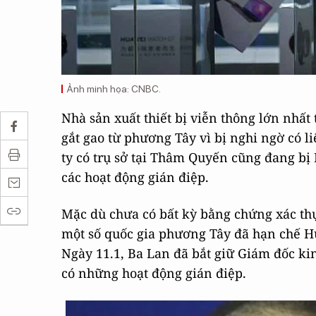
Ảnh minh họa: CNBC.
Nhà sản xuất thiết bị viễn thông lớn nhất
gắt gao từ phương Tây vì bị nghi ngờ có 
ty có trụ sở tại Thâm Quyến cũng đang bị
các hoạt động gián điệp.
Mặc dù chưa có bất kỳ bằng chứng xác t
một số quốc gia phương Tây đã hạn chế H
Ngày 11.1, Ba Lan đã bắt giữ Giám đốc k
có những hoạt động gián điệp.