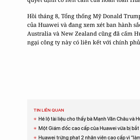
Hồi tháng 8, Tổng thống Mỹ Donald Trump
của Huawei và đang xem xét ban hành sắc 
Australia và New Zealand cũng đã cấm Hu
ngại công ty này có liên kết với chính ph
TIN LIÊN QUAN
Hé lộ tài liệu cho thấy bà Mạnh Vãn Châu và Hu
Một Giám đốc cao cấp của Huawei vừa bị bắt 
Huawei trừng phạt 2 nhân viên cao cấp vì “là