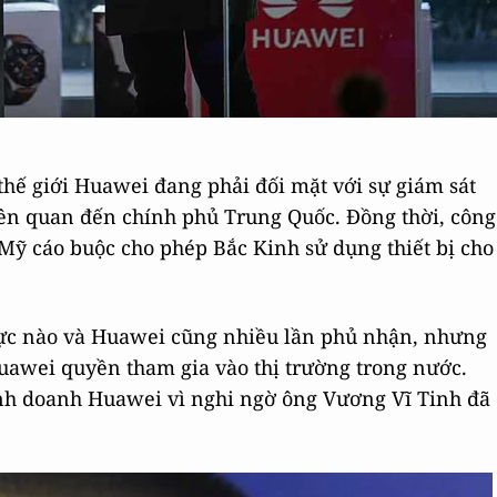
 thế giới Huawei đang phải đối mặt với sự giám sát
liên quan đến chính phủ Trung Quốc. Đồng thời, công
 Mỹ cáo buộc cho phép Bắc Kinh sử dụng thiết bị cho
hực nào và Huawei cũng nhiều lần phủ nhận, nhưng
uawei quyền tham gia vào thị trường trong nước.
inh doanh Huawei vì nghi ngờ ông Vương Vĩ Tinh đã