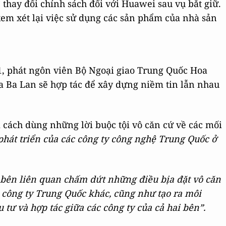
 thay đổi chính sách đối với Huawei sau vụ bắt giữ.
xem xét lại việc sử dụng các sản phẩm của nhà sản
1, phát ngôn viên Bộ Ngoại giao Trung Quốc Hoa
a Ba Lan sẽ hợp tác để xây dựng niềm tin lẫn nhau
cách dùng những lời buộc tội vô căn cứ về các mối
phát triển của các công ty công nghệ Trung Quốc ở
c bên liên quan chấm dứt những điều bịa đặt vô căn
c công ty Trung Quốc khác, cũng như tạo ra môi
 tư và hợp tác giữa các công ty của cả hai bên”.