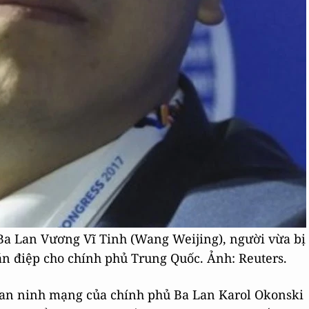
a Lan Vương Vĩ Tinh (Wang Weijing), người vừa bị
ián điệp cho chính phủ Trung Quốc. Ảnh: Reuters.
n an ninh mạng của chính phủ Ba Lan Karol Okonski