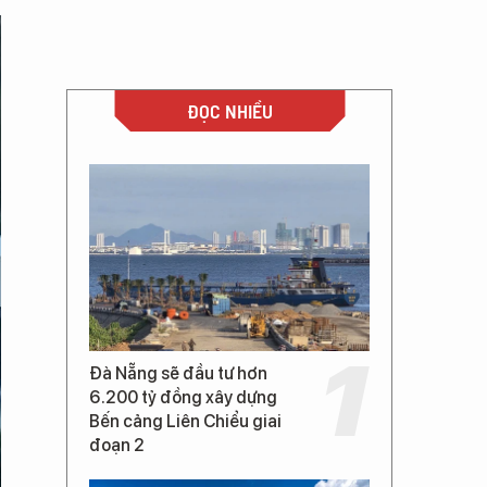
ĐỌC NHIỀU
Đà Nẵng sẽ đầu tư hơn
6.200 tỷ đồng xây dựng
Bến cảng Liên Chiểu giai
đoạn 2