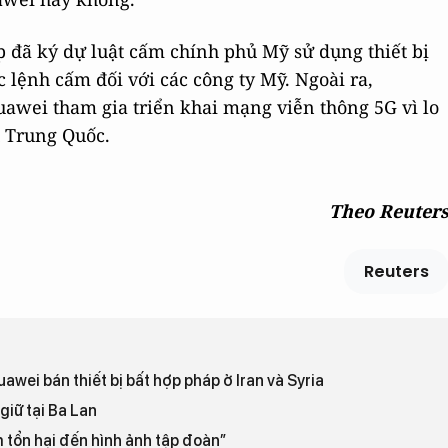
 đã ký dự luật cấm chính phủ Mỹ sử dụng thiết bị
lệnh cấm đối với các công ty Mỹ. Ngoài ra,
awei tham gia triển khai mạng viễn thông 5G vì lo
ủ Trung Quốc.
Theo Reuter
Reuters
awei bán thiết bị bất hợp pháp ở Iran và Syria
giữ tại Ba Lan
m tổn hại đến hình ảnh tập đoàn”