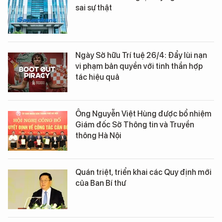
sai sự thật
Ngày Sở hữu Trí tuệ 26/4: Đẩy lùi nạn
vi phạm bản quyền với tinh thần hợp
tác hiệu quả
Ông Nguyễn Việt Hùng được bổ nhiệm
Giám đốc Sở Thông tin và Truyền
thông Hà Nội
Quán triệt, triển khai các Quy định mới
của Ban Bí thư