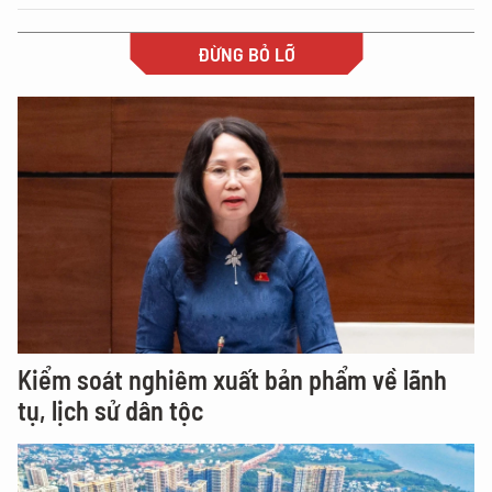
ĐỪNG BỎ LỠ
Kiểm soát nghiêm xuất bản phẩm về lãnh
tụ, lịch sử dân tộc