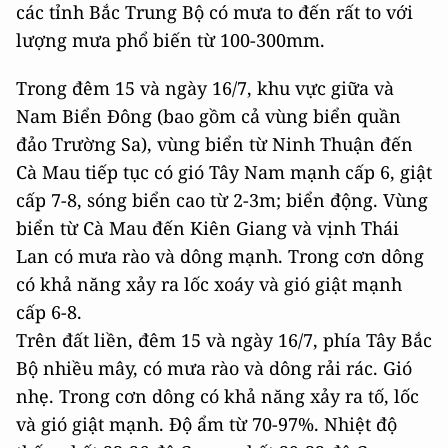
các tỉnh Bắc Trung Bộ có mưa to đến rất to với
lượng mưa phổ biến từ 100-300mm.
Trong đêm 15 và ngày 16/7, khu vực giữa và
Nam Biển Đông (bao gồm cả vùng biển quần
đảo Trường Sa), vùng biển từ Ninh Thuận đến
Cà Mau tiếp tục có gió Tây Nam mạnh cấp 6, giật
cấp 7-8, sóng biển cao từ 2-3m; biển động. Vùng
biển từ Cà Mau đến Kiên Giang và vịnh Thái
Lan có mưa rào và dông mạnh. Trong cơn dông
có khả năng xảy ra lốc xoáy và gió giật mạnh
cấp 6-8.
Trên đất liền, đêm 15 và ngày 16/7, phía Tây Bắc
Bộ nhiều mây, có mưa rào và dông rải rác. Gió
nhẹ. Trong cơn dông có khả năng xảy ra tố, lốc
và gió giật mạnh. Độ ẩm từ 70-97%. Nhiệt độ