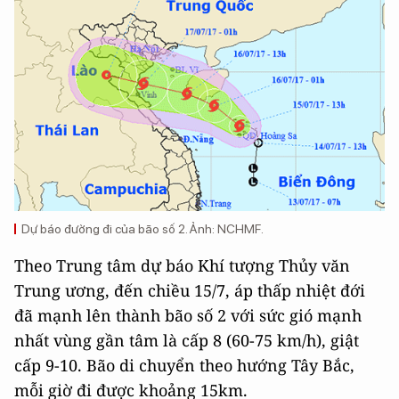
Dự báo đường đi của bão số 2. Ảnh: NCHMF.
Theo Trung tâm dự báo Khí tượng Thủy văn
Trung ương, đến chiều 15/7, áp thấp nhiệt đới
đã mạnh lên thành bão số 2 với sức gió mạnh
nhất vùng gần tâm là cấp 8 (60-75 km/h), giật
cấp 9-10. Bão di chuyển theo hướng Tây Bắc,
mỗi giờ đi được khoảng 15km.