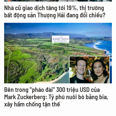
Nhà cũ giao dịch tăng tới 19%, thị trường
bất động sản Thượng Hải đang đổi chiều?
Bên trong "pháo đài" 300 triệu USD của
Mark Zuckerberg: Tỷ phú nuôi bò bằng bia,
xây hầm chống tận thế