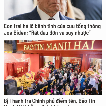
Con trai hé lộ bệnh tình của cựu tổng thống
Joe Biden: “Rất đau đớn và suy nhược”
Bị Thanh tra Chính phủ điểm tên, Bảo Tín