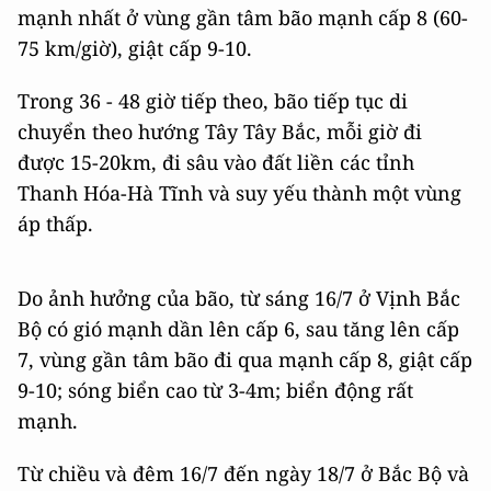
mạnh nhất ở vùng gần tâm bão mạnh cấp 8 (60-
75 km/giờ), giật cấp 9-10.
Trong 36 - 48 giờ tiếp theo, bão tiếp tục di
chuyển theo hướng Tây Tây Bắc, mỗi giờ đi
được 15-20km, đi sâu vào đất liền các tỉnh
Thanh Hóa-Hà Tĩnh và suy yếu thành một vùng
áp thấp.
Do ảnh hưởng của bão, từ sáng 16/7 ở Vịnh Bắc
Bộ có gió mạnh dần lên cấp 6, sau tăng lên cấp
7, vùng gần tâm bão đi qua mạnh cấp 8, giật cấp
9-10; sóng biển cao từ 3-4m; biển động rất
mạnh.
Từ chiều và đêm 16/7 đến ngày 18/7 ở Bắc Bộ và