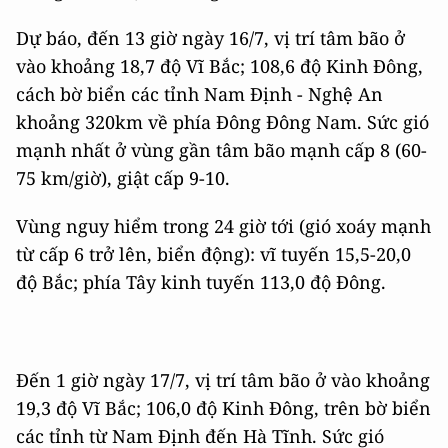
Dự báo, đến 13 giờ ngày 16/7, vị trí tâm bão ở
vào khoảng 18,7 độ Vĩ Bắc; 108,6 độ Kinh Đông,
cách bờ biển các tỉnh Nam Định - Nghệ An
khoảng 320km về phía Đông Đông Nam. Sức gió
mạnh nhất ở vùng gần tâm bão mạnh cấp 8 (60-
75 km/giờ), giật cấp 9-10.
Vùng nguy hiểm trong 24 giờ tới (gió xoáy mạnh
từ cấp 6 trở lên, biển động): vĩ tuyến 15,5-20,0
độ Bắc; phía Tây kinh tuyến 113,0 độ Đông.
Đến 1 giờ ngày 17/7, vị trí tâm bão ở vào khoảng
19,3 độ Vĩ Bắc; 106,0 độ Kinh Đông, trên bờ biển
các tỉnh từ Nam Định đến Hà Tĩnh. Sức gió