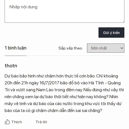
Gửi ý kiến
1 bình luận
Sắp xếp theo:
thotn
Dự báo bão hình như chậm hơn thực tế cơn bão. Chỉ khoảng
20h đến 21h ngày 16/7/2017 bão đổ bộ vào Hà Tĩnh - Quảng
Trị và vượt sang Nam Lào trong đêm nay. Nếu đúng như vậy thì
nên chăng xem lại dự báo thời tiết như hiện nay không? Nhìn
mây vệ tinh và dự báo của các nước trong khu vực tôi thấy dự
báo của ta có gì chậm chậm dẫn đến sai sai chăng?
Thích
Trả lời