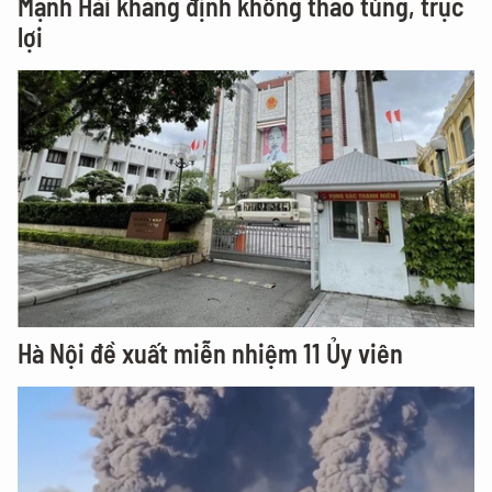
Mạnh Hải khẳng định không thao túng, trục
lợi
Hà Nội đề xuất miễn nhiệm 11 Ủy viên