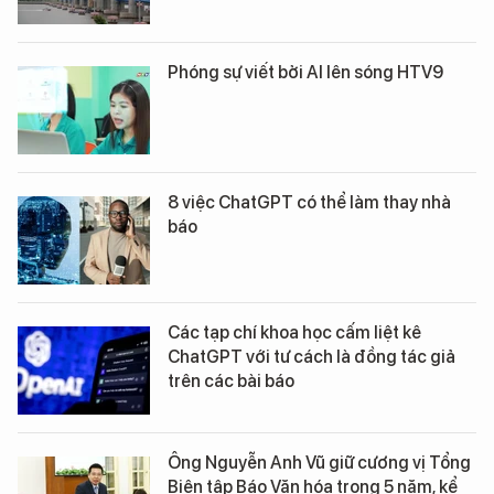
Phóng sự viết bởi AI lên sóng HTV9
8 việc ChatGPT có thể làm thay nhà
báo
Các tạp chí khoa học cấm liệt kê
ChatGPT với tư cách là đồng tác giả
trên các bài báo
Ông Nguyễn Anh Vũ giữ cương vị Tổng
Biên tập Báo Văn hóa trong 5 năm, kể