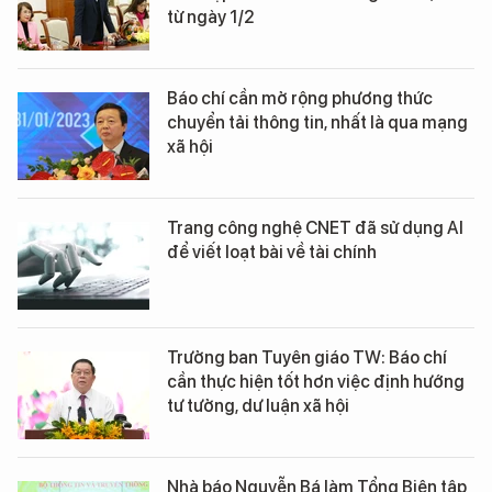
từ ngày 1/2
Báo chí cần mở rộng phương thức
chuyển tải thông tin, nhất là qua mạng
xã hội
Trang công nghệ CNET đã sử dụng AI
để viết loạt bài về tài chính
Trưởng ban Tuyên giáo TW: Báo chí
cần thực hiện tốt hơn việc định hướng
tư tưởng, dư luận xã hội
Nhà báo Nguyễn Bá làm Tổng Biên tập