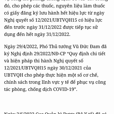
đó, cho phép các thuốc, nguyên liệu làm thuốc
có giấy đăng ký lưu hành hết hiệu lực từ ngày
Nghị quyết số 12/2021/UBTVQH15 có hiệu lực
đến trước ngày 31/12/2022 được tiếp tục sử
dụng đến hết ngày 31/12/2022.
Ngày 29/4/2022, Phó Thủ tướng Vũ Đức Đam đã
ký Nghị định 29/2022/NĐ-CP “Quy định chi tiết
và biện pháp thi hành Nghị quyết số
12/2021/UBTVQH15 ngày 30/12/2021 của
UBTVQH cho phép thực hiện một số cơ chế,
chính sách trong lĩnh vực y tế để phục vụ công
tác phòng, chống dịch COVID-19”.