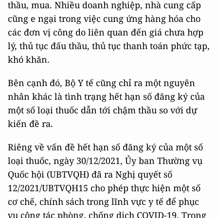
thầu, mua. Nhiều doanh nghiệp, nhà cung cấp
cũng e ngại trong việc cung ứng hàng hóa cho
các đơn vị công do liên quan đến giá chưa hợp
lý, thủ tục đấu thầu, thủ tục thanh toán phức tạp,
khó khăn.
Bên cạnh đó, Bộ Y tế cũng chỉ ra một nguyên
nhân khác là tình trạng hết hạn số đăng ký của
một số loại thuốc dẫn tới chậm thầu so với dự
kiến đề ra.
Riêng về vấn đề hết hạn số đăng ký của một số
loại thuốc, ngày 30/12/2021, Ủy ban Thường vụ
Quốc hội (UBTVQH) đã ra Nghị quyết số
12/2021/UBTVQH15 cho phép thực hiện một số
cơ chế, chính sách trong lĩnh vực y tế để phục
vụ công tác phòng, chống dịch COVID-19. Trong