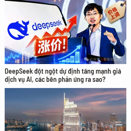
DeepSeek đột ngột dự định tăng mạnh giá
dịch vụ AI, các bên phản ứng ra sao?