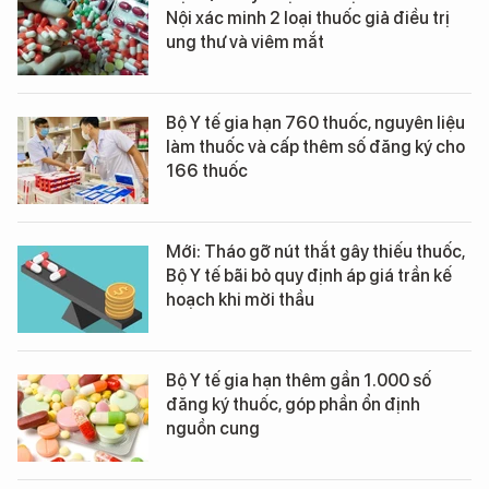
Nội xác minh 2 loại thuốc giả điều trị
ung thư và viêm mắt
Bộ Y tế gia hạn 760 thuốc, nguyên liệu
làm thuốc và cấp thêm số đăng ký cho
166 thuốc
Mới: Tháo gỡ nút thắt gây thiếu thuốc,
Bộ Y tế bãi bỏ quy định áp giá trần kế
hoạch khi mời thầu
Bộ Y tế gia hạn thêm gần 1.000 số
đăng ký thuốc, góp phần ổn định
nguồn cung