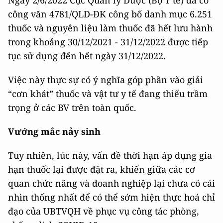
Ngày 2/6/2022 Cục Quản lý Dược (Bộ Y tế) đã có
công văn 4781/QLD-ĐK công bố danh mục 6.251
thuốc và nguyên liệu làm thuốc đã hết lưu hành
trong khoảng 30/12/2021 - 31/12/2022 được tiếp
tục sử dụng đến hết ngày 31/12/2022.
Việc này thực sự có ý nghĩa góp phần vào giải
“cơn khát” thuốc và vật tư y tế đang thiếu trầm
trọng ở các BV trên toàn quốc.
Vướng mắc nảy sinh
Tuy nhiên, lúc này, vấn đề thời hạn áp dụng gia
hạn thuốc lại được đặt ra, khiến giữa các cơ
quan chức năng và doanh nghiệp lại chưa có cái
nhìn thống nhất để có thể sớm hiện thực hoá chỉ
đạo của UBTVQH về phục vụ công tác phòng,