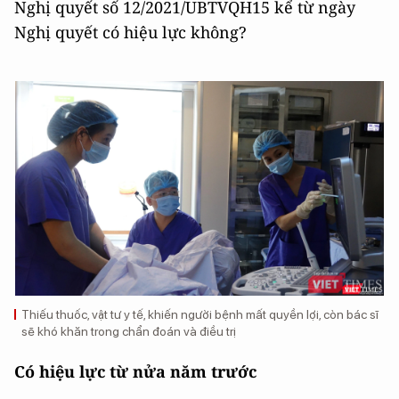
Nghị quyết số 12/2021/UBTVQH15 kể từ ngày
Nghị quyết có hiệu lực không?
Thiếu thuốc, vật tư y tế, khiến người bệnh mất quyền lợi, còn bác sĩ
sẽ khó khăn trong chẩn đoán và điều trị
Có hiệu lực từ nửa năm trước