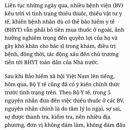
Liên tục những ngày qua, nhiều bệnh viện (BV)
kêu trời vì tình trạng thiếu thuốc, thiếu vật tư y
tế, khiến bệnh nhân dù có thẻ bảo hiểm y tế
(BHYT) vẫn phải bỏ tiền mua thuốc ở ngoài, ảnh
hưởng nghiêm trọng đến quyền lợi của họ và
gây khó khăn cho bác sĩ trong khám, điều trị
bệnh, đồng thời, tác động xấu đến chủ trương
tiến tới BHYT toàn dân của Nhà nước.
Sau khi Bảo hiểm xã hội Việt Nam lên tiếng,
hôm qua, Bộ Y tế cũng đã có ý kiến chính thức
trước tình trạng trên. Theo Bộ Y tế, trong 5
nguyên nhân đưa đến việc thiếu thuốc ở các BV,
nguyên nhân chính là do tâm lý lo ngại, sợ sai,
sợ được thanh tra, kiểm tra, nên nhiều địa
phương, đơn vị không dám làm, không dám đấu