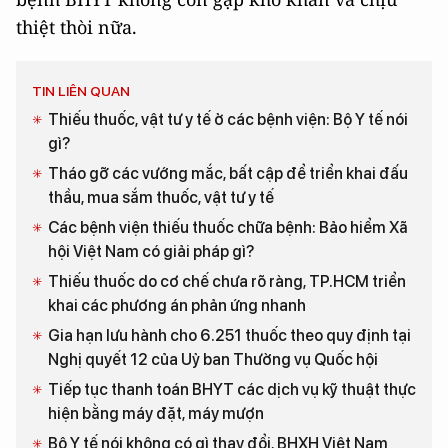
thiệt thòi nữa.
TIN LIÊN QUAN
Thiếu thuốc, vật tư y tế ở các bệnh viện: Bộ Y tế nói
gì?
Tháo gỡ các vướng mắc, bất cập để triển khai đấu
thầu, mua sắm thuốc, vật tư y tế
Các bệnh viện thiếu thuốc chữa bệnh: Bảo hiểm Xã
hội Việt Nam có giải pháp gì?
Thiếu thuốc do cơ chế chưa rõ ràng, TP.HCM triển
khai các phương án phản ứng nhanh
Gia hạn lưu hành cho 6.251 thuốc theo quy định tại
Nghị quyết 12 của Uỷ ban Thường vụ Quốc hội
Tiếp tục thanh toán BHYT các dịch vụ kỹ thuật thực
hiện bằng máy đặt, máy mượn
Bộ Y tế nói không có gì thay đổi, BHXH Việt Nam