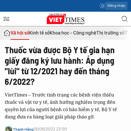
Đăng nhập
Xã hội số
Kinh tế số
Khoa học - Công nghệ
Thị trường số
Th
Thuốc vừa được Bộ Y tế gia hạn
giấy đăng ký lưu hành: Áp dụng
"lùi" từ 12/2021 hay đến tháng
6/2022?
VietTimes – Trước tình trạng các bệnh viện thiếu
thuốc và vật tư y tế, ảnh hưởng nghiêm trọng đến
quyền lợi của người bệnh có bảo hiểm y tế, Bộ Y tế
đang đưa ra hàng loạt giải pháp tháo gỡ.
18/06/2022 23:00
Thanh Hằng