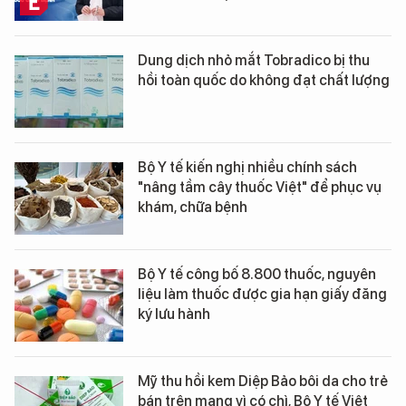
Dung dịch nhỏ mắt Tobradico bị thu
hồi toàn quốc do không đạt chất lượng
Bộ Y tế kiến nghị nhiều chính sách
"nâng tầm cây thuốc Việt" để phục vụ
khám, chữa bệnh
Bộ Y tế công bố 8.800 thuốc, nguyên
liệu làm thuốc được gia hạn giấy đăng
ký lưu hành
Mỹ thu hồi kem Diệp Bảo bôi da cho trẻ
bán trên mạng vì có chì, Bộ Y tế Việt