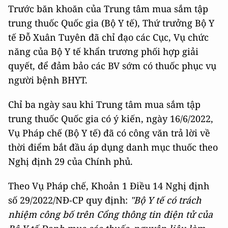
Trước băn khoăn của Trung tâm mua sắm tập
trung thuốc Quốc gia (Bộ Y tế), Thứ trưởng Bộ Y
tế Đỗ Xuân Tuyên đã chỉ đạo các Cục, Vụ chức
năng của Bộ Y tế khẩn trương phối hợp giải
quyết, để đảm bảo các BV sớm có thuốc phục vụ
người bệnh BHYT.
Chỉ ba ngày sau khi Trung tâm mua sắm tập
trung thuốc Quốc gia có ý kiến, ngày 16/6/2022,
Vụ Pháp chế (Bộ Y tế) đã có công văn trả lời về
thời điểm bắt đầu áp dụng danh mục thuốc theo
Nghị định 29 của Chính phủ.
Theo Vụ Pháp chế, Khoản 1 Điều 14 Nghị định
số 29/2022/NĐ-CP quy định:
"Bộ Y tế có trách
nhiệm công bố trên Cổng thông tin điện tử của