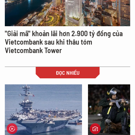
"Giải mã" khoản lãi hơn 2.900 tỷ đồng của
Vietcombank sau khi thâu tóm
Vietcombank Tower
ĐỌC NHIỀU