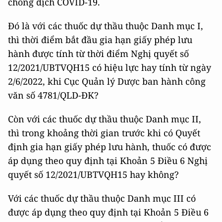
chống dịch COVID-19.
Đó là với các thuốc dự thầu thuộc Danh mục I,
thì thời điểm bắt đầu gia hạn giấy phép lưu
hành được tính từ thời điểm Nghị quyết số
12/2021/UBTVQH15 có hiệu lực hay tính từ ngày
2/6/2022, khi Cục Quản lý Dược ban hành công
văn số 4781/QLD-ĐK?
Còn với các thuốc dự thầu thuộc Danh mục II,
thì trong khoảng thời gian trước khi có Quyết
định gia hạn giấy phép lưu hành, thuốc có được
áp dụng theo quy định tại Khoản 5 Điều 6 Nghị
quyết số 12/2021/UBTVQH15 hay không?
Với các thuốc dự thầu thuộc Danh mục III có
được áp dụng theo quy định tại Khoản 5 Điều 6