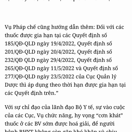
Vụ Pháp chế cũng hướng dẫn thêm: Đối với các
thuốc được gia hạn tại các Quyết định số
185/QĐ-QLD ngày 19/4/2022, Quyết định số
201/QĐ-QLD ngày 20/4/2022, Quyết định số
232/QĐ QLD ngày 29/4/2022, Quyết định số
265/QĐ-QLD ngày 11/5/2022 và Quyết định số
277/QĐ-QLD ngày 23/5/2022 của Cục Quản lý
Dược thì áp dụng theo thời hạn được gia hạn tại
các Quyết định trên.”
Với sự chỉ đạo của lãnh đạo Bộ Y tế, sự vào cuộc
của các Cục, Vụ chức năng, hy vọng “cơn khát”
thuốc ở các BV sớm được hoá giải, để người
bệnh BHYT không còn gặp khó khăn và chịu