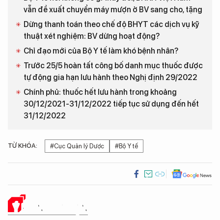
vẫn đề xuất chuyển máy mượn ở BV sang cho, tặng
Dừng thanh toán theo chế độ BHYT các dịch vụ kỹ
thuật xét nghiệm: BV dừng hoạt động?
Chỉ đạo mới của Bộ Y tế làm khó bệnh nhân?
Trước 25/5 hoàn tất công bố danh mục thuốc được
tự động gia hạn lưu hành theo Nghị định 29/2022
Chính phủ: thuốc hết lưu hành trong khoảng
30/12/2021-31/12/2022 tiếp tục sử dụng đến hết
31/12/2022
TỪ KHÓA:
#Cục Quản lý Dược
#Bộ Y tế
Ý KIẾN CỦA BẠN