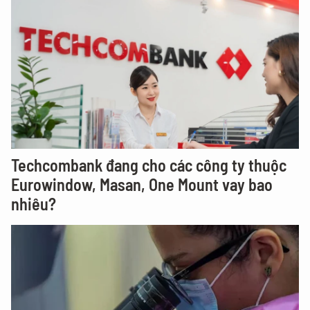
Techcombank đang cho các công ty thuộc
Eurowindow, Masan, One Mount vay bao
nhiêu?