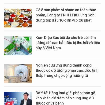
Có 8 sản phẩm vi phạm an toàn thực
phẩm, Công ty TNHH Tín Hưng Sơn
đứng top đầu 10 đơn vị bị xử phạt
Kem Diệp Bảo bôi da cho trẻ có hàm
lượng chì cao bắt đầu bị thu hồi và tiêu
hủy ở Việt Nam
Nghiên cứu ứng dụng thành công
thuốc có độ tương phản cao, độc tính
thấp trong chụp cộng hưởng từ
Bộ Y tế: Hàng loạt giải pháp tháo gỡ
khó khăn để đảm bảo cung ứng đủ
thuốc chữa bệnh