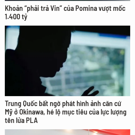
Khoản “phải trả Vin” của Pomina vượt mốc
1.400 tỷ
Trung Quốc bất ngờ phát hình ảnh căn cứ
Mỹ ở Okinawa, hé lộ mục tiêu của lực lượng
tên lửa PLA