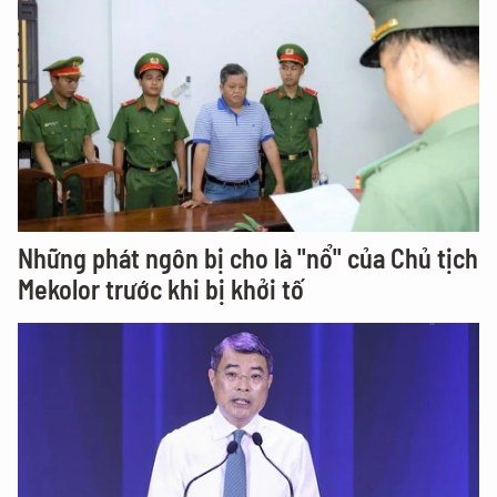
Những phát ngôn bị cho là "nổ" của Chủ tịch
Mekolor trước khi bị khởi tố