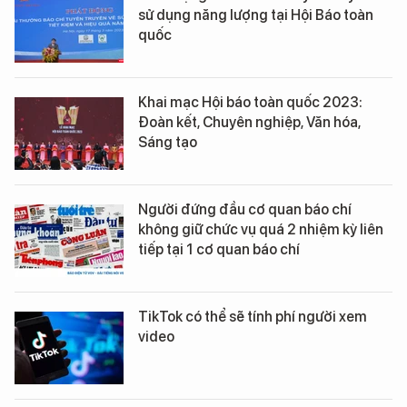
sử dụng năng lượng tại Hội Báo toàn
quốc
Khai mạc Hội báo toàn quốc 2023:
Đoàn kết, Chuyên nghiệp, Văn hóa,
Sáng tạo
Người đứng đầu cơ quan báo chí
không giữ chức vụ quá 2 nhiệm kỳ liên
tiếp tại 1 cơ quan báo chí
TikTok có thể sẽ tính phí người xem
video