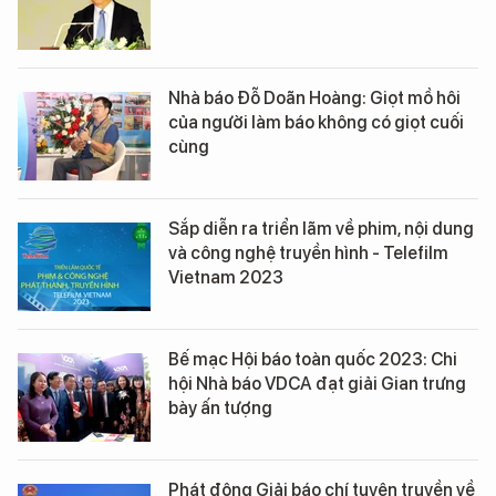
Nhà báo Đỗ Doãn Hoàng: Giọt mồ hôi
của người làm báo không có giọt cuối
cùng
Sắp diễn ra triển lãm về phim, nội dung
và công nghệ truyền hình - Telefilm
Vietnam 2023
Bế mạc Hội báo toàn quốc 2023: Chi
hội Nhà báo VDCA đạt giải Gian trưng
bày ấn tượng
Phát động Giải báo chí tuyên truyền về