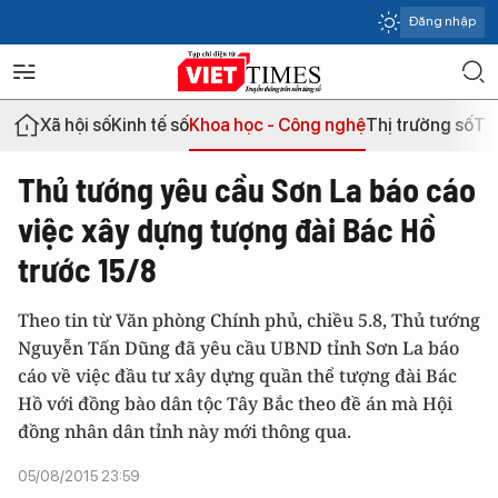
Đăng nhập
Xã hội số
Kinh tế số
Khoa học - Công nghệ
Thị trường số
Th
Thủ tướng yêu cầu Sơn La báo cáo
việc xây dựng tượng đài Bác Hồ
trước 15/8
Theo tin từ Văn phòng Chính phủ, chiều 5.8, Thủ tướng
Nguyễn Tấn Dũng đã yêu cầu UBND tỉnh Sơn La báo
cáo về việc đầu tư xây dựng quần thể tượng đài Bác
Hồ với đồng bào dân tộc Tây Bắc theo đề án mà Hội
đồng nhân dân tỉnh này mới thông qua.
05/08/2015 23:59