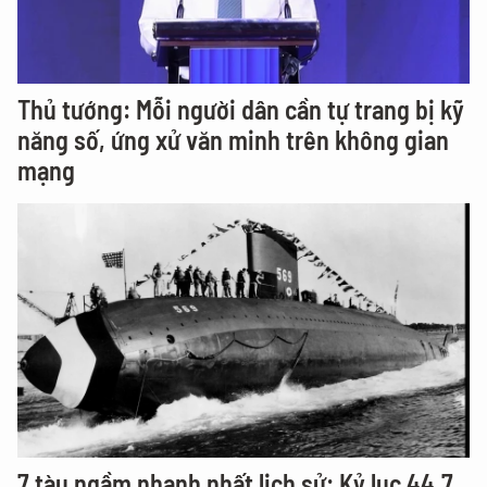
Thủ tướng: Mỗi người dân cần tự trang bị kỹ
năng số, ứng xử văn minh trên không gian
mạng
7 tàu ngầm nhanh nhất lịch sử: Kỷ lục 44,7