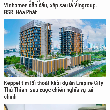
Vinhomes dẫn đầu, xếp sau là Vingroup,
BSR, Hòa Phát
Keppel tìm lối thoát khỏi dự án Empire City
Thủ Thiêm sau cuộc chiến nghĩa vụ tài
chính