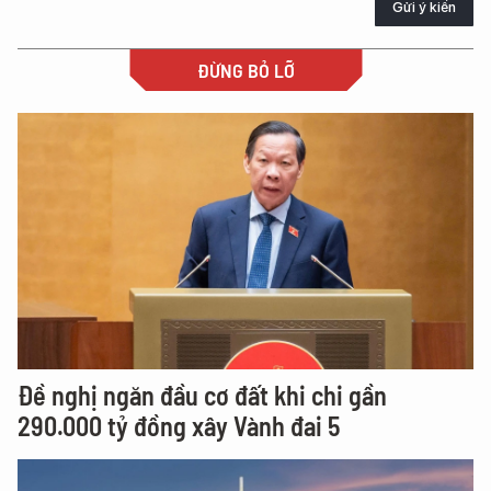
Gửi ý kiến
ĐỪNG BỎ LỠ
Đề nghị ngăn đầu cơ đất khi chi gần
290.000 tỷ đồng xây Vành đai 5