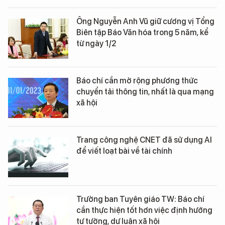
Ông Nguyễn Anh Vũ giữ cương vị Tổng
Biên tập Báo Văn hóa trong 5 năm, kể
từ ngày 1/2
Báo chí cần mở rộng phương thức
chuyển tải thông tin, nhất là qua mạng
xã hội
Trang công nghệ CNET đã sử dụng AI
để viết loạt bài về tài chính
Trưởng ban Tuyên giáo TW: Báo chí
cần thực hiện tốt hơn việc định hướng
tư tưởng, dư luận xã hội