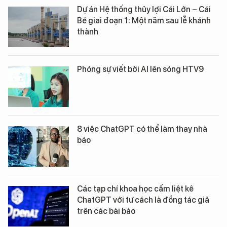
Dự án Hệ thống thủy lợi Cái Lớn – Cái
Bé giai đoạn 1: Một năm sau lễ khánh
thành
Phóng sự viết bởi AI lên sóng HTV9
8 việc ChatGPT có thể làm thay nhà
báo
Các tạp chí khoa học cấm liệt kê
ChatGPT với tư cách là đồng tác giả
trên các bài báo