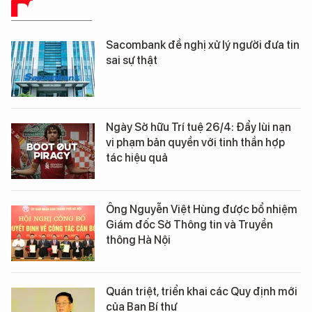
BÁO CHÍ SỐ
Sacombank đề nghị xử lý người đưa tin
sai sự thật
Ngày Sở hữu Trí tuệ 26/4: Đẩy lùi nạn
vi phạm bản quyền với tinh thần hợp
tác hiệu quả
Ông Nguyễn Việt Hùng được bổ nhiệm
Giám đốc Sở Thông tin và Truyền
thông Hà Nội
Quán triệt, triển khai các Quy định mới
của Ban Bí thư