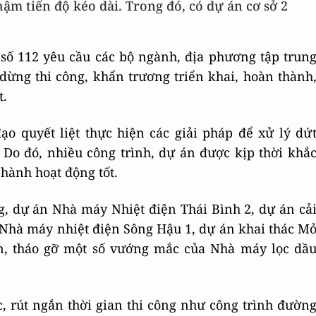
hậm tiến độ kéo dài. Trong đó, có dự án cơ sở 2
ố 112 yêu cầu các bộ ngành, địa phương tập trun
dừng thi công, khẩn trương triển khai, hoàn thành
t.
ạo quyết liệt thực hiện các giải pháp để xử lý dứ
 Do đó, nhiều công trình, dự án được kịp thời khắ
hành hoạt động tốt.
g, dự án Nhà máy Nhiệt điện Thái Bình 2, dự án cả
Nhà máy nhiệt điện Sông Hậu 1, dự án khai thác M
n, tháo gỡ một số vướng mắc của Nhà máy lọc dầ
c, rút ngắn thời gian thi công như công trình đườn