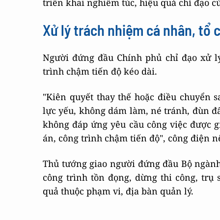
triển khai nghiêm túc, hiệu quả chỉ đạo c
Xử lý trách nhiệm cá nhân, tổ 
Người đứng đầu Chính phủ chỉ đạo xử lý
trình chậm tiến độ kéo dài.
"Kiên quyết thay thế hoặc điều chuyển s
lực yếu, không dám làm, né tránh, đùn đẩ
không đáp ứng yêu cầu công việc được gi
án, công trình chậm tiến độ", công điện n
Thủ tướng giao người đứng đầu Bộ ngành 
công trình tồn đọng, dừng thi công, trụ
quả thuộc phạm vi, địa bàn quản lý.