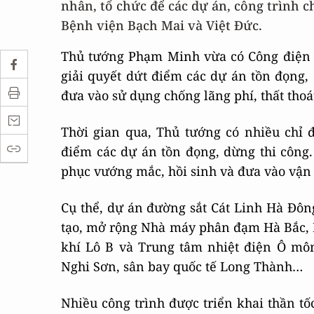
nhân, tổ chức để các dự án, công trình c
Bệnh viện Bạch Mai và Việt Đức.
Thủ tướng Phạm Minh vừa có Công điện s
giải quyết dứt điểm các dự án tồn đọng, 
đưa vào sử dụng chống lãng phí, thất thoá
Thời gian qua, Thủ tướng có nhiều chỉ đ
điểm các dự án tồn đọng, dừng thi công.
phục vướng mắc, hồi sinh và đưa vào vận 
Cụ thể, dự án đường sắt Cát Linh Hà Đôn
tạo, mở rộng Nhà máy phân đạm Hà Bắc, 
khí Lô B và Trung tâm nhiệt điện Ô mô
Nghi Sơn, sân bay quốc tế Long Thành…
Nhiều công trình được triển khai thần tố