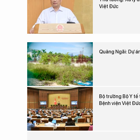
Việt Đức
Quảng Ngãi: Dự án
Bộ trưởng Bộ Y tế 
Bệnh viện Việt Đứ