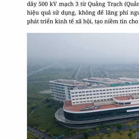
dây 500 kV mạch 3 từ Quảng Trạch (Quản
hiệu quả sử dụng, không để lãng phí ng
phát triển kinh tế xã hội, tạo niềm tin ch