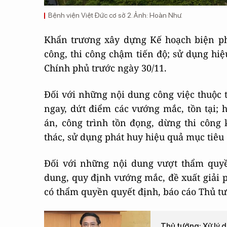
Bệnh viện Việt Đức cơ sở 2. Ảnh: Hoàn Như.
Khẩn trương xây dựng Kế hoạch biện phá
công, thi công chậm tiến độ; sử dụng hiệ
Chính phủ trước ngày 30/11.
Đối với những nội dung công việc thuộc 
ngay, dứt điểm các vướng mắc, tồn tại; 
án, công trình tồn đọng, dừng thi công
thác, sử dụng phát huy hiệu quả mục tiêu
Đối với những nội dung vượt thẩm quyền
dung, quy định vướng mắc, đề xuất giải p
có thẩm quyền quyết định, báo cáo Thủ tư
Thủ tướng: Xử lý 