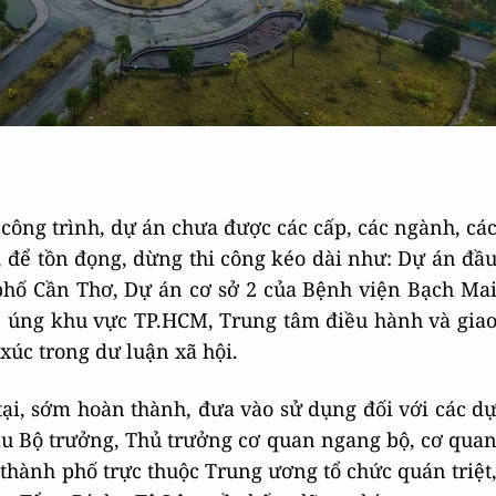
công trình, dự án chưa được các cấp, các ngành, cá
, để tồn đọng, dừng thi công kéo dài như: Dự án đầ
hố Cần Thơ, Dự án cơ sở 2 của Bệnh viện Bạch Ma
p úng khu vực TP.HCM, Trung tâm điều hành và gia
xúc trong dư luận xã hội.
tại, sớm hoàn thành, đưa vào sử dụng đối với các d
ầu Bộ trưởng, Thủ trưởng cơ quan ngang bộ, cơ qua
thành phố trực thuộc Trung ương tổ chức quán triệt