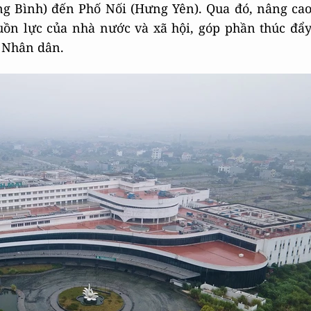
g Bình) đến Phố Nối (Hưng Yên). Qua đó, nâng ca
uồn lực của nhà nước và xã hội, góp phần thúc đẩ
o Nhân dân.