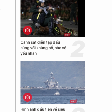
o
y
Cảnh sát diễn tập đấu
súng với khủng bố, bảo vệ
yếu nhân
Hình ảnh đầu tiên về siêu