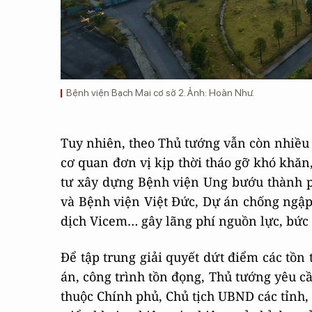
Bệnh viện Bạch Mai cơ sở 2. Ảnh: Hoàn Như.
Tuy nhiên, theo Thủ tướng vẫn còn nhiều 
cơ quan đơn vị kịp thời tháo gỡ khó khăn
tư xây dựng Bệnh viện Ung bướu thành p
và Bệnh viện Việt Đức, Dự án chống ngậ
dịch Vicem… gây lãng phí nguồn lực, bức 
Để tập trung giải quyết dứt điểm các tồn 
án, công trình tồn đọng, Thủ tướng yêu c
thuộc Chính phủ, Chủ tịch UBND các tỉnh, 