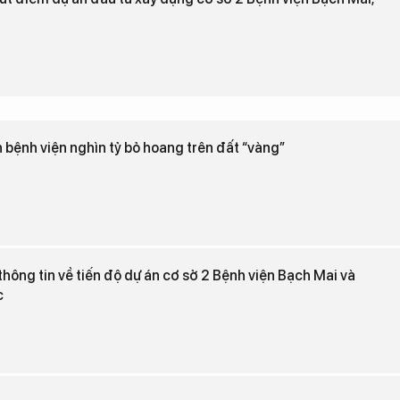
 bệnh viện nghìn tỷ bỏ hoang trên đất “vàng”
thông tin về tiến độ dự án cơ sở 2 Bệnh viện Bạch Mai và
c