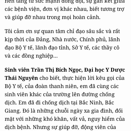
nền tảng từ sức mạnh đồng đội, sự gắn kết giữa
các bệnh viện, đơn vị khác nhau, biết tương trợ
và giúp đỡ nhau trong mọi hoàn cảnh.
Tôi cảm ơn sự quan tâm chỉ đạo sâu sắc và rất
kịp thời của Đảng, Nhà nước, Chính phủ, lãnh
đạo Bộ Y tế, lãnh đạo tỉnh, Sở Y tế, các thầy cô
và các đồng nghiệp…
Sinh viên Trần Thị Bích Ngọc, Đại học Y Dược
Thái Nguyên
cho biết, thực hiện lời kêu gọi của
Bộ Y tế, của đoàn thanh niên, em đã cùng các
sinh viên khác của trường lên đường chống
dịch. Em đã đi chống dịch tại Bắc Ninh, Bắc
Giang. Đó là những chuỗi ngày xa gia đình, đối
mặt với những khó khăn, vất vả, nguy hiểm của
dịch bệnh. Nhưng sự giúp đỡ, động viên của