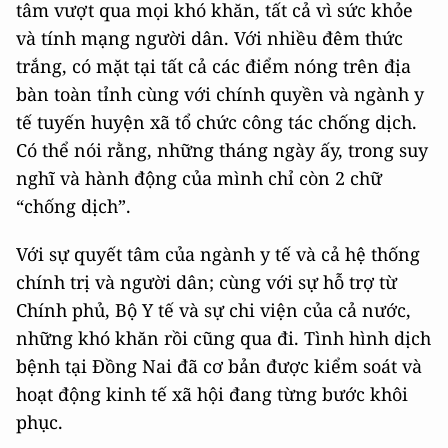
tâm vượt qua mọi khó khăn, tất cả vì sức khỏe
và tính mạng người dân. Với nhiều đêm thức
trắng, có mặt tại tất cả các điểm nóng trên địa
bàn toàn tỉnh cùng với chính quyền và ngành y
tế tuyến huyện xã tổ chức công tác chống dịch.
Có thể nói rằng, những tháng ngày ấy, trong suy
nghĩ và hành động của mình chỉ còn 2 chữ
“chống dịch”.
Với sự quyết tâm của ngành y tế và cả hệ thống
chính trị và người dân; cùng với sự hỗ trợ từ
Chính phủ, Bộ Y tế và sự chi viện của cả nước,
những khó khăn rồi cũng qua đi. Tình hình dịch
bệnh tại Đồng Nai đã cơ bản được kiểm soát và
hoạt động kinh tế xã hội đang từng bước khôi
phục.