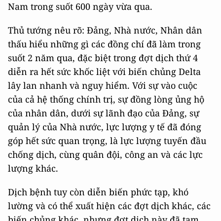
Nam trong suốt 600 ngày vừa qua.
Thủ tướng nêu rõ: Đảng, Nhà nước, Nhân dân
thấu hiểu những gì các đồng chí đã làm trong
suốt 2 năm qua, đặc biệt trong đợt dịch thứ 4
diễn ra hết sức khốc liệt với biến chủng Delta
lây lan nhanh và nguy hiểm. Với sự vào cuộc
của cả hệ thống chính trị, sự đồng lòng ủng hộ
của nhân dân, dưới sự lãnh đạo của Đảng, sự
quản lý của Nhà nước, lực lượng y tế đã đóng
góp hết sức quan trọng, là lực lượng tuyến đầu
chống dịch, cùng quân đội, công an và các lực
lượng khác.
Dịch bệnh tuy còn diễn biến phức tạp, khó
lường và có thể xuất hiện các đợt dịch khác, các
biến chủng khác, nhưng đợt dịch này đã tạm