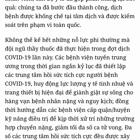
quả: chúng ta đã bước đầu thành công, dịch
bệnh được khống chế tại tâm dịch và được kiểm
soát trên phạm vi toàn quốc.
Không thể kể hết những nỗ lực phi thường mà
đội ngũ thầy thuốc đã thực hiện trong đợt dịch
COVID-19 lần này. Các bệnh viện tuyến trung
ương trong thời gian ngắn kỷ lục đã thiết lập
các trung tâm hồi sức tích cực người bệnh
COVID-19, huy động lực lượng y tế tinh nhuệ và
trang thiết bị hiện đại để giành giật sự sống cho
hàng vạn bệnh nhân nặng và nguy kịch; đồng
thời hướng dẫn các bệnh viện cấp quận/huyện
kỹ năng điều trị để kịp thời xử trí những trường
hợp chuyển nặng, giảm tối đa số ca tử vong. Đa
số các trung tâm hồi sức tích cực đều được xây