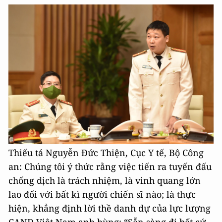
Thiếu tá Nguyễn Đức Thiện, Cục Y tế, Bộ Công
an: Chúng tôi ý thức rằng việc tiến ra tuyến đấu
chống dịch là trách nhiệm, là vinh quang lớn
lao đối với bất kì người chiến sĩ nào; là thực
hiện, khẳng định lời thề danh dự của lực lượng
CAND Việt Nam anh hùng: “Sẵn sàng đi bất cứ