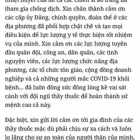
tham gia chống dịch. Xin chân thành cảm ơn
các cấp ủy Đảng, chính quyền, đoàn thể ở các
địa phương đã phối hợp chặt chẽ và tạo mọi
điều kiện để lực lượng y tế thực hiện tốt nhiệm
vụ của mình. Xin cảm ơn các lực lượng tuyến
đầu quân đội, công an, dân quân, các tình
nguyện viên, các lực lượng chức năng địa
phương, các tổ chức tôn giáo, cộng đồng doanh
nghiệp và cả những người mắc COVID-19 khỏi
bệnh... đã luôn đồng sức đồng lòng kề vai sát
cánh với đội ngũ thầy thuốc để hoàn thành sứ
mệnh cao cả này.
Đặc biệt, xin gửi lời cảm ơn tới gia đình của các
thầy thuốc mặc dù phải chịu sự xa cách và luôn
lo lắng cho sự an toàn của người thân của mình,