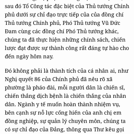
sau đó Tổ Công tác đặc biệt của Thủ tướng Chính
phủ dưới sự chỉ đạo trực tiếp của của đồng chí
Thủ tướng Chính phủ, Phó Thủ tướng Vũ Đức
Đam cùng các đồng chí Phó Thủ tướng khác,
chúng ta đã thực hiện những chính sách, chiến
lược đạt được sự thành công rất đáng tự hào cho
đến ngày hôm nay.
Đó không phải là thành tích của cá nhân ai, như
Nghị quyết 86 của Chính phủ đã nêu rõ xã
phường là pháo đài, mỗi người dân là chiến sĩ,
chiến thắng dịch bệnh là chiến thắng của nhân
dân. Ngành y tế muốn hoàn thành nhiệm vụ,
bên cạnh sự nỗ lực cống hiến của anh chị em
đồng nghiệp, sự quản lý chuyên môn, chúng ta
có sự chỉ đạo của Đảng, thông qua Thư kêu gọi