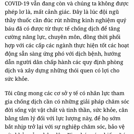
COVID-19 vẫn đang còn và chúng ta không được
phép lơ là, mất cảnh giác. Đây là lúc đội ngũ
thầy thuốc cần đúc rút những kinh nghiệm quý
báu đã có được từ thực tế chống dịch để tăng
cường năng lực, chuyên môn, đồng thời phối
hợp với các cấp các ngành thực hiện tốt các hoạt
động sẵn sàng ứng phó với dịch bệnh, hướng
dẫn người dân chấp hành các quy định phòng
dịch và xây dựng những thói quen có lợi cho
sức khỏe.
Tôi cũng mong các cơ sở y tế có nhân lực tham
gia chống dịch cần có những giải pháp chăm sóc
đời sống vật vật chất và tinh thần, sức khỏe, cân
bằng tâm lý đối với lực lượng này, để họ sớm
bắt nhịp trở lại với sự nghiệp chăm sóc, bảo vệ