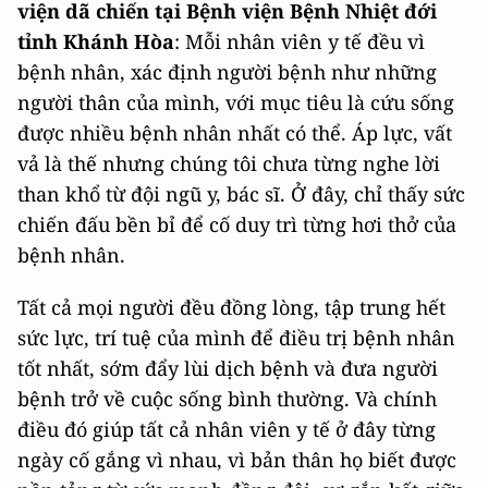
viện dã chiến tại Bệnh viện Bệnh Nhiệt đới
tỉnh Khánh Hòa
: Mỗi nhân viên y tế đều vì
bệnh nhân, xác định người bệnh như những
người thân của mình, với mục tiêu là cứu sống
được nhiều bệnh nhân nhất có thể. Áp lực, vất
vả là thế nhưng chúng tôi chưa từng nghe lời
than khổ từ đội ngũ y, bác sĩ. Ở đây, chỉ thấy sức
chiến đấu bền bỉ để cố duy trì từng hơi thở của
bệnh nhân.
Tất cả mọi người đều đồng lòng, tập trung hết
sức lực, trí tuệ của mình để điều trị bệnh nhân
tốt nhất, sớm đẩy lùi dịch bệnh và đưa người
bệnh trở về cuộc sống bình thường. Và chính
điều đó giúp tất cả nhân viên y tế ở đây từng
ngày cố gắng vì nhau, vì bản thân họ biết được