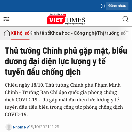
Đăng nhập
Xã hội số
Kinh tế số
Khoa học - Công nghệ
Thị trường số
Th
Thủ tướng Chính phủ gặp mặt, biểu
dương đại diện lực lượng y tế
tuyến đầu chống dịch
Chiều ngày 18/10, Thủ tướng Chính phủ Phạm Minh
Chính - Trưởng Ban Chỉ đạo quốc gia phòng chống
dịch COVID-19 - đã gặp mặt đại diện lực lượng y tế
tuyến đầu tiêu biểu trong công tác phòng chống dịch
COVID-19.
18/10/2021 11:25
Nhóm PV