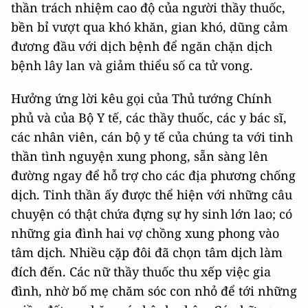
thần trách nhiệm cao độ của người thầy thuốc,
bền bỉ vượt qua khó khăn, gian khó, dũng cảm
đương đầu với dịch bệnh để ngăn chặn dịch
bệnh lây lan và giảm thiểu số ca tử vong.
Hưởng ứng lời kêu gọi của Thủ tướng Chính
phủ và của Bộ Y tế, các thầy thuốc, các y bác sĩ,
các nhân viên, cán bộ y tế của chúng ta với tinh
thần tình nguyện xung phong, sẵn sàng lên
đường ngay để hỗ trợ cho các địa phương chống
dịch. Tinh thần ấy được thể hiện với những câu
chuyện có thật chứa đựng sự hy sinh lớn lao; có
những gia đình hai vợ chồng xung phong vào
tâm dịch. Nhiều cặp đôi đã chọn tâm dịch làm
đích đến. Các nữ thầy thuốc thu xếp việc gia
đình, nhờ bố mẹ chăm sóc con nhỏ để tới những