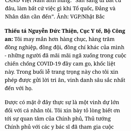
đâu, làm bất cứ việc gì khi Tổ quốc, Đảng và
Nhân dân cần đến”. Ảnh: VGP/Nhật Bắc
Thiếu tá Nguyễn Đức Thiện, Cục Y tế, Bộ Công
an:
Tôi may mắn hơn hàng chục, hàng trăm
đồng nghiệp, đồng đội, đồng chí khác của mình
- những người đã mãi mãi ngã xuống trong cuộc
chiến chống COVID-19 đầy cam go, khốc liệt
này. Trong buổi lễ trang trọng này cho tôi xin
phép được gửi lời tri ân, vinh danh sâu sắc nhất
đến với họ.
Được có mặt ở đây thực sự là một vinh dự lớn
đối với cá nhân tôi. Tôi xin bày tỏ lòng biết ơn
tới sự quan tâm của Chính phủ, Thủ tướng
Chính phủ với các y bác sĩ đã tham gia cuộc