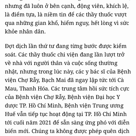
nhưng đã luôn ở bên cạnh, động viên, khích lệ,
là điểm tựa, là niềm tin để các thầy thuốc vượt
qua những gian khổ, hiểm nguy, hết lòng vì sức
khỏe nhân dân.
Đợt dịch lần thứ tư đang từng bước được kiểm
soát. Các thầy thuốc chi viện đang lần lượt trở
về nhà với người thân và cuộc sống thường
nhật, nhưng trong lúc này, các y bác sĩ của Bệnh
viện Chợ Rẫy, Bạch Mai đã ngay lập tức tới Cà
Mau, Thanh Hóa. Các trung tâm hồi sức tích cực
của Bệnh viện Chợ Rẫy, Bệnh viện Đại học Y
dược TP. Hồ Chí Minh, Bệnh viện Trung ương
Huế vẫn tiếp tục hoạt động tại TP. Hồ Chí Minh
tới cuối năm 2021 để sẵn sàng ứng phó với diễn
biến mới. Chúng ta không được phép quên dịch