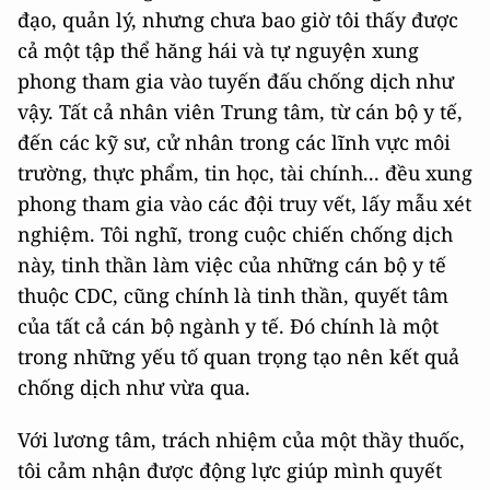
đạo, quản lý, nhưng chưa bao giờ tôi thấy được
cả một tập thể hăng hái và tự nguyện xung
phong tham gia vào tuyến đấu chống dịch như
vậy. Tất cả nhân viên Trung tâm, từ cán bộ y tế,
đến các kỹ sư, cử nhân trong các lĩnh vực môi
trường, thực phẩm, tin học, tài chính... đều xung
phong tham gia vào các đội truy vết, lấy mẫu xét
nghiệm. Tôi nghĩ, trong cuộc chiến chống dịch
này, tinh thần làm việc của những cán bộ y tế
thuộc CDC, cũng chính là tinh thần, quyết tâm
của tất cả cán bộ ngành y tế. Đó chính là một
trong những yếu tố quan trọng tạo nên kết quả
chống dịch như vừa qua.
Với lương tâm, trách nhiệm của một thầy thuốc,
tôi cảm nhận được động lực giúp mình quyết