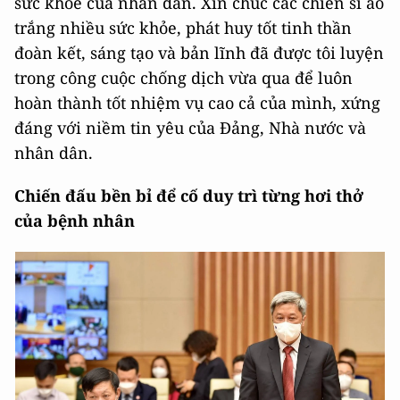
sức khỏe của nhân dân. Xin chúc các chiến sĩ áo
trắng nhiều sức khỏe, phát huy tốt tinh thần
đoàn kết, sáng tạo và bản lĩnh đã được tôi luyện
trong công cuộc chống dịch vừa qua để luôn
hoàn thành tốt nhiệm vụ cao cả của mình, xứng
đáng với niềm tin yêu của Đảng, Nhà nước và
nhân dân.
Chiến đấu bền bỉ để cố duy trì từng hơi thở
của bệnh nhân