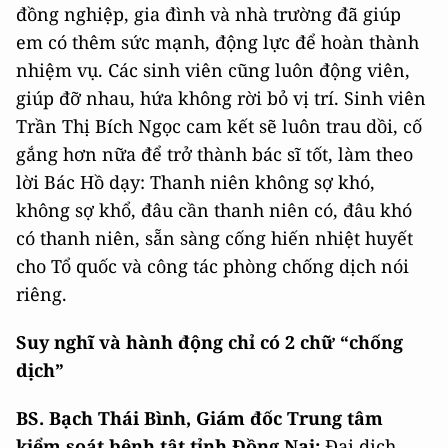
đồng nghiệp, gia đình và nhà trường đã giúp
em có thêm sức mạnh, động lực để hoàn thành
nhiệm vụ. Các sinh viên cũng luôn động viên,
giúp đỡ nhau, hứa không rời bỏ vị trí. Sinh viên
Trần Thị Bích Ngọc cam kết sẽ luôn trau dồi, cố
gắng hơn nữa để trở thành bác sĩ tốt, làm theo
lời Bác Hồ dạy: Thanh niên không sợ khó,
không sợ khổ, đâu cần thanh niên có, đâu khó
có thanh niên, sẵn sàng cống hiến nhiệt huyết
cho Tổ quốc và công tác phòng chống dịch nói
riêng.
Suy nghĩ và hành động chỉ có 2 chữ “chống
dịch”
BS. Bạch Thái Bình, Giám đốc Trung tâm
kiểm soát bệnh tật tỉnh Đồng Nai:
Đại dịch