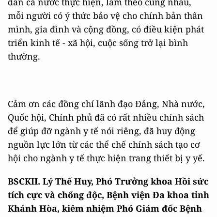
dân cả nước thực hiện, làm theo cùng nhau,
mỗi người có ý thức bảo vệ cho chính bản thân
mình, gia đình và cộng đồng, có điều kiện phát
triển kinh tế - xã hội, cuộc sống trở lại bình
thường.
Cảm ơn các đồng chí lãnh đạo Đảng, Nhà nước,
Quốc hội, Chính phủ đã có rất nhiều chính sách
để giúp đỡ ngành y tế nói riêng, đã huy động
nguồn lực lớn từ các thể chế chính sách tạo cơ
hội cho ngành y tế thực hiện trang thiết bị y yế.
BSCKII. Lý Thế Huy, Phó Trưởng khoa Hồi sức
tích cực và chống độc, Bệnh viện Đa khoa tỉnh
Khánh Hòa, kiêm nhiệm Phó Giám đốc Bệnh