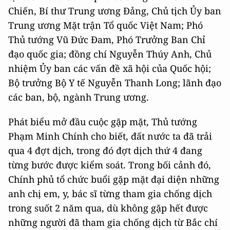
Chiến, Bí thư Trung ương Đảng, Chủ tịch Ủy ban
Trung ương Mặt trận Tổ quốc Việt Nam; Phó
Thủ tướng Vũ Đức Đam, Phó Trưởng Ban Chỉ
đạo quốc gia; đồng chí Nguyễn Thúy Anh, Chủ
nhiệm Ủy ban các vấn đề xã hội của Quốc hội;
Bộ trưởng Bộ Y tế Nguyễn Thanh Long; lãnh đạo
các ban, bộ, ngành Trung ương.
Phát biểu mở đầu cuộc gặp mặt, Thủ tướng
Phạm Minh Chính cho biết, đất nước ta đã trải
qua 4 đợt dịch, trong đó đợt dịch thứ 4 đang
từng bước được kiểm soát. Trong bối cảnh đó,
Chính phủ tổ chức buổi gặp mặt đại diện những
anh chị em, y, bác sĩ từng tham gia chống dịch
trong suốt 2 năm qua, dù không gặp hết được
những người đã tham gia chống dịch từ Bắc chí