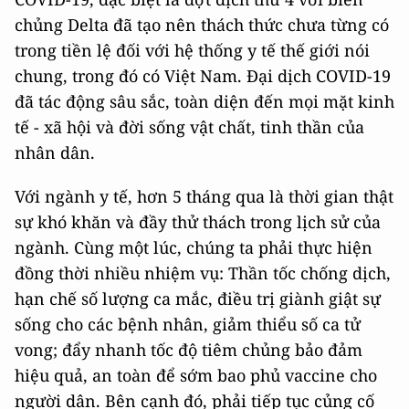
chủng Delta đã tạo nên thách thức chưa từng có
trong tiền lệ đối với hệ thống y tế thế giới nói
chung, trong đó có Việt Nam. Đại dịch COVID-19
đã tác động sâu sắc, toàn diện đến mọi mặt kinh
tế - xã hội và đời sống vật chất, tinh thần của
nhân dân.
Với ngành y tế, hơn 5 tháng qua là thời gian thật
sự khó khăn và đầy thử thách trong lịch sử của
ngành. Cùng một lúc, chúng ta phải thực hiện
đồng thời nhiều nhiệm vụ: Thần tốc chống dịch,
hạn chế số lượng ca mắc, điều trị giành giật sự
sống cho các bệnh nhân, giảm thiểu số ca tử
vong; đẩy nhanh tốc độ tiêm chủng bảo đảm
hiệu quả, an toàn để sớm bao phủ vaccine cho
người dân. Bên cạnh đó, phải tiếp tục củng cố