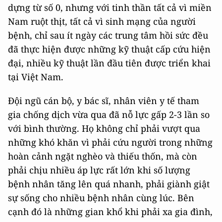
dựng từ số 0, nhưng với tinh thần tất cả vì miền
Nam ruột thịt, tất cả vì sinh mạng của người
bệnh, chỉ sau ít ngày các trung tâm hồi sức đều
đã thực hiện được những kỹ thuật cấp cứu hiện
đại, nhiều kỹ thuật lần đầu tiên được triển khai
tại Việt Nam.
Đội ngũ cán bộ, y bác sĩ, nhân viên y tế tham
gia chống dịch vừa qua đã nỗ lực gấp 2-3 lần so
với bình thường. Họ không chỉ phải vượt qua
những khó khăn vì phải cứu người trong những
hoàn cảnh ngặt nghèo và thiếu thốn, mà còn
phải chịu nhiều áp lực rất lớn khi số lượng
bệnh nhân tăng lên quá nhanh, phải giành giật
sự sống cho nhiều bệnh nhân cùng lúc. Bên
cạnh đó là những gian khổ khi phải xa gia đình,