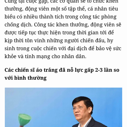
Cũng tại cuộc gặp, các cơ quan sẽ tổ chức khen
thưởng, động viên một số tập thể, cá nhân tiêu
biểu có nhiều thành tích trong công tác phòng
chống dịch. Công tác khen thưởng, động viên sẽ
được tiếp tục thực hiện trong thời gian tới để
kịp thời tôn vinh những người chiến đấu, hy
sinh trong cuộc chiến với đại dịch để bảo vệ sức
khỏe và tính mạng cho nhân dân.
Các chiến sĩ áo trắng đã nỗ lực gấp 2-3 lần so
với bình thường