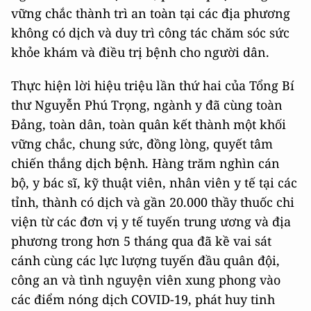
vững chắc thành trì an toàn tại các địa phương
không có dịch và duy trì công tác chăm sóc sức
khỏe khám và điều trị bệnh cho người dân.
Thực hiện lời hiệu triệu lần thứ hai của Tổng Bí
thư Nguyễn Phú Trọng, ngành y đã cùng toàn
Đảng, toàn dân, toàn quân kết thành một khối
vững chắc, chung sức, đồng lòng, quyết tâm
chiến thắng dịch bệnh. Hàng trăm nghìn cán
bộ, y bác sĩ, kỹ thuật viên, nhân viên y tế tại các
tỉnh, thành có dịch và gần 20.000 thầy thuốc chi
viện từ các đơn vị y tế tuyến trung ương và địa
phương trong hơn 5 tháng qua đã kề vai sát
cánh cùng các lực lượng tuyến đầu quân đội,
công an và tình nguyện viên xung phong vào
các điểm nóng dịch COVID-19, phát huy tinh