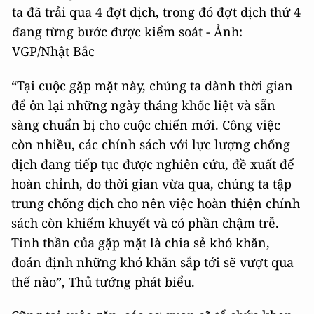
ta đã trải qua 4 đợt dịch, trong đó đợt dịch thứ 4
đang từng bước được kiểm soát - Ảnh:
VGP/Nhật Bắc
“Tại cuộc gặp mặt này, chúng ta dành thời gian
để ôn lại những ngày tháng khốc liệt và sẵn
sàng chuẩn bị cho cuộc chiến mới. Công việc
còn nhiều, các chính sách với lực lượng chống
dịch đang tiếp tục được nghiên cứu, đề xuất để
hoàn chỉnh, do thời gian vừa qua, chúng ta tập
trung chống dịch cho nên việc hoàn thiện chính
sách còn khiếm khuyết và có phần chậm trễ.
Tinh thần của gặp mặt là chia sẻ khó khăn,
đoán định những khó khăn sắp tới sẽ vượt qua
thế nào”, Thủ tướng phát biểu.