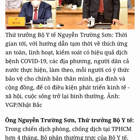
Thứ trưởng Bộ Y tế Nguyễn Trường Sơn: Thời
gian tới, với hướng dẫn tạm thời về thích ứng
an toàn, linh hoạt, kiểm soát có hiệu quả dịch
bệnh COVID-19, các địa phương, người dân cả
nước thực hiện, làm theo, mỗi người có ý thức
bảo vệ cho chính bản thân mình, gia đình và
cộng đồng, để có điều kiện phát triển kinh tế -
xã hội, cuộc sống trở lại bình thường. Ảnh:
VGP/Nhật Bắc
Ông Nguyễn Trường Sơn, Thứ trưởng Bộ Y tế:
Trong chiến dịch phòng, chống dịch tại TPHCM
hơn 4 tháng, Bộ phận thường trực của Bộ Y tế,