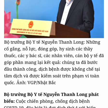
Bộ trưởng Bộ Y tế Nguyễn Thanh Long: Những
cố gắng, nỗ lực, đóng góp, hy sinh các thầy
thuốc, các y bác sĩ, các nhân viên, cán bộ y tế đã
góp phần mang lại kết quả: chúng ta đã bước
đầu thành công, dịch bệnh được khống chế tại
tâm dịch và được kiểm soát trên phạm vi toàn
quốc. Ảnh: VGP/Nhật Bắc
Bộ trưởng Bộ Y tế Nguyễn Thanh Long phát
biểu:
Cuộc chiến phòng, chống dịch bệnh
COVID-19, đặc biệt là đợt dịch thứ 4 với biến