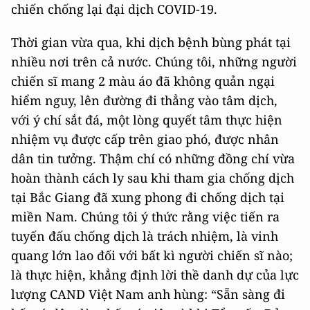
chiến chống lại đại dịch COVID-19.
Thời gian vừa qua, khi dịch bệnh bùng phát tại
nhiều nơi trên cả nước. Chúng tôi, những người
chiến sĩ mang 2 màu áo đã không quản ngại
hiểm nguy, lên đường đi thẳng vào tâm dịch,
với ý chí sắt đá, một lòng quyết tâm thực hiện
nhiệm vụ được cấp trên giao phó, được nhân
dân tin tưởng. Thậm chí có những đồng chí vừa
hoàn thành cách ly sau khi tham gia chống dịch
tại Bắc Giang đã xung phong đi chống dịch tại
miền Nam. Chúng tôi ý thức rằng việc tiến ra
tuyến đấu chống dịch là trách nhiệm, là vinh
quang lớn lao đối với bất kì người chiến sĩ nào;
là thực hiện, khẳng định lời thề danh dự của lực
lượng CAND Việt Nam anh hùng: “Sẵn sàng đi