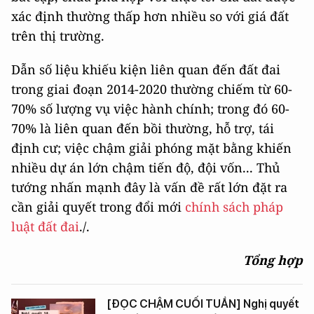
xác định thường thấp hơn nhiều so với giá đất
trên thị trường.
Dẫn số liệu khiếu kiện liên quan đến đất đai
trong giai đoạn 2014-2020 thường chiếm từ 60-
70% số lượng vụ việc hành chính; trong đó 60-
70% là liên quan đến bồi thường, hỗ trợ, tái
định cư; việc chậm giải phóng mặt bằng khiến
nhiều dự án lớn chậm tiến độ, đội vốn... Thủ
tướng nhấn mạnh đây là vấn đề rất lớn đặt ra
cần giải quyết trong đổi mới
chính sách pháp
luật đất đai
./.
Tổng hợp
[ĐỌC CHẬM CUỐI TUẦN] Nghị quyết