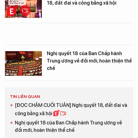
18, đất đai và công bằng xã hội
Nghị quyết 18 của Ban Chấp hành
Trung ương về đổi mới, hoàn thiện thể
chế
TIN LIÊN QUAN
[ĐỌC CHẬM CUỐI TUẦN] Nghị quyết 18, đất đai và
công bằng xã hội
Nghị quyết 18 của Ban Chấp hành Trung ương về
đổi mới, hoàn thiện thể chế