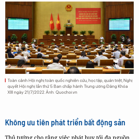
Toàn cảnh Hội nghị toàn quốc nghiên cứu, học tập, quán triệt, Nghị
quyết Hội nghị lần thứ 5 Ban chấp hành Trung ương Đảng Khóa
XIII ngày 21/7/2022. Ảnh: Quochoi.vn
Không ưu tiên phát triển bất động sản
Thủ tướng cho rằng việc phát huy tối đa nguồn