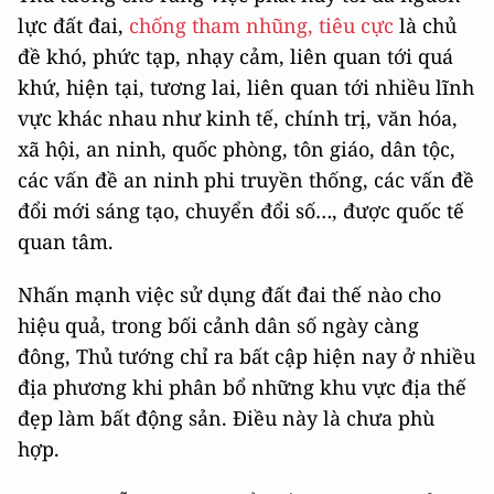
lực đất đai,
chống tham nhũng, tiêu cực
là chủ
đề khó, phức tạp, nhạy cảm, liên quan tới quá
khứ, hiện tại, tương lai, liên quan tới nhiều lĩnh
vực khác nhau như kinh tế, chính trị, văn hóa,
xã hội, an ninh, quốc phòng, tôn giáo, dân tộc,
các vấn đề an ninh phi truyền thống, các vấn đề
đổi mới sáng tạo, chuyển đổi số…, được quốc tế
quan tâm.
Nhấn mạnh việc sử dụng đất đai thế nào cho
hiệu quả, trong bối cảnh dân số ngày càng
đông, Thủ tướng chỉ ra bất cập hiện nay ở nhiều
địa phương khi phân bổ những khu vực địa thế
đẹp làm bất động sản. Điều này là chưa phù
hợp.