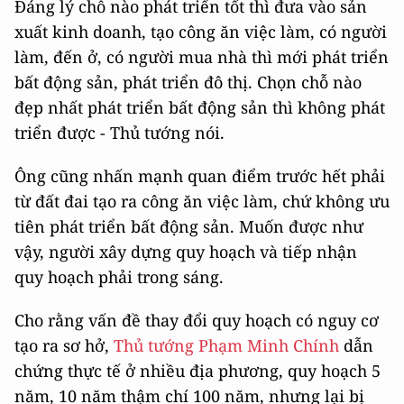
Đáng lý chỗ nào phát triển tốt thì đưa vào sản
xuất kinh doanh, tạo công ăn việc làm, có người
làm, đến ở, có người mua nhà thì mới phát triển
bất động sản, phát triển đô thị. Chọn chỗ nào
đẹp nhất phát triển bất động sản thì không phát
triển được - Thủ tướng nói.
Ông cũng nhấn mạnh quan điểm trước hết phải
từ đất đai tạo ra công ăn việc làm, chứ không ưu
tiên phát triển bất động sản. Muốn được như
vậy, người xây dựng quy hoạch và tiếp nhận
quy hoạch phải trong sáng.
Cho rằng vấn đề thay đổi quy hoạch có nguy cơ
tạo ra sơ hở,
Thủ tướng Phạm Minh Chính
dẫn
chứng thực tế ở nhiều địa phương, quy hoạch 5
năm, 10 năm thậm chí 100 năm, nhưng lại bị