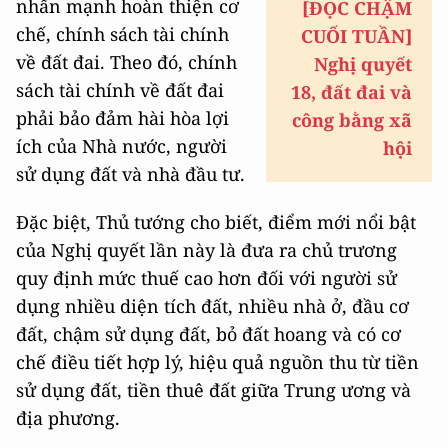
nhấn mạnh hoàn thiện cơ
[ĐỌC CHẬM
chế, chính sách tài chính
CUỐI TUẦN]
về đất đai. Theo đó, chính
Nghị quyết
sách tài chính về đất đai
18, đất đai và
phải bảo đảm hài hòa lợi
công bằng xã
ích của Nhà nước, người
hội
sử dụng đất và nhà đầu tư.
Đặc biệt, Thủ tướng cho biết, điểm mới nổi bật
của Nghị quyết lần này là đưa ra chủ trương
quy định mức thuế cao hơn đối với người sử
dụng nhiều diện tích đất, nhiều nhà ở, đầu cơ
đất, chậm sử dụng đất, bỏ đất hoang và có cơ
chế điều tiết hợp lý, hiệu quả nguồn thu từ tiền
sử dụng đất, tiền thuê đất giữa Trung ương và
địa phương.