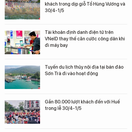
khách trong dịp giỗ Tổ Hùng Vương và
30/4-1/5
Tài khoản định danh điện tử trên
VNeID thay thế căn cước công dân khi
đi máy bay
Tuyến du lịch thủy nội địa tại bán đảo
Sơn Trà đi vào hoạt động
Gần 80.000 lượt khách đến với Huế
trong lễ 30/4-1/5