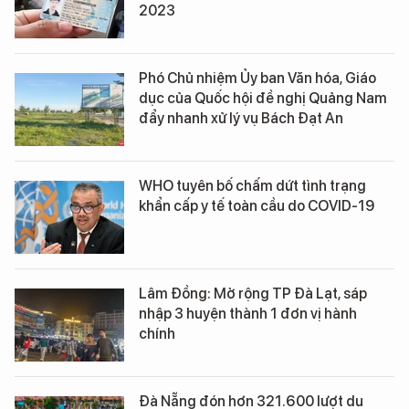
2023
Phó Chủ nhiệm Ủy ban Văn hóa, Giáo
dục của Quốc hội đề nghị Quảng Nam
đẩy nhanh xử lý vụ Bách Đạt An
WHO tuyên bố chấm dứt tình trạng
khẩn cấp y tế toàn cầu do COVID-19
Lâm Đồng: Mở rộng TP Đà Lạt, sáp
nhập 3 huyện thành 1 đơn vị hành
chính
Đà Nẵng đón hơn 321.600 lượt du