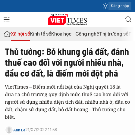
Đăng nhập
Xã hội số
Kinh tế số
Khoa học - Công nghệ
Thị trường số
Th
Thủ tướng: Bỏ khung giá đất, đánh
thuế cao đối với người nhiều nhà,
đầu cơ đất, là điểm mới đột phá
VietTimes – Điểm mới nổi bật của Nghị quyết 18 là
đưa ra chủ trương quy định mức thuế cao hơn đối với
người sử dụng nhiều diện tích đất, nhiều nhà ở, đầu cơ
đất, chậm sử dụng đất, bỏ đất hoang - Thủ tướng cho
biết.
21/07/2022 11:58
Anh Lê