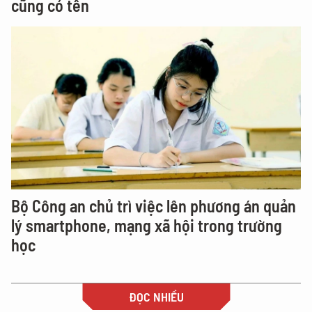
cũng có tên
Bộ Công an chủ trì việc lên phương án quản
lý smartphone, mạng xã hội trong trường
học
ĐỌC NHIỀU