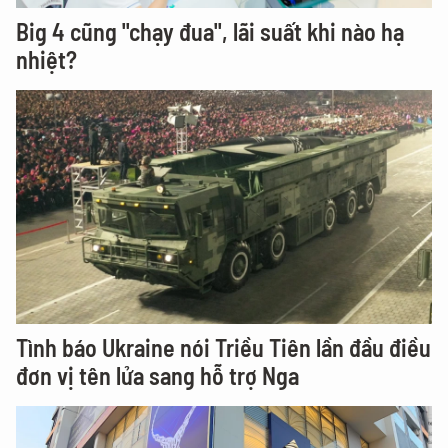
Big 4 cũng "chạy đua", lãi suất khi nào hạ
nhiệt?
Tình báo Ukraine nói Triều Tiên lần đầu điều
đơn vị tên lửa sang hỗ trợ Nga