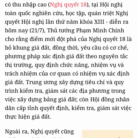
có thu nhập cao (
Nghị quyết 18
), tại Hội nghị
toàn quốc nghiên cứu, học tập, quán triệt Nghị
quyết Hội nghị lần thứ năm khóa XIII - diễn ra
hôm nay (21/7), Thủ tướng Phạm Minh Chính
cho rằng điểm mới đột phá của Nghị quyết 18 là
bỏ khung giá đất, đồng thời, yêu cầu có cơ chế,
phương pháp xác định giá đất theo nguyên tắc
thị trường, quy định chức năng, nhiệm vụ và
trách nhiệm của cơ quan có nhiệm vụ xác định
giá đất. Trung ương xây dựng tiêu chí và quy
trình kiểm tra, giám sát các địa phương trong
việc xây dựng bảng giá đất; còn Hội đồng nhân
dân cấp tỉnh quyết định, kiểm tra, giám sát việc
thực hiện giá đất.
Ngoài ra, Nghị quyết cũng