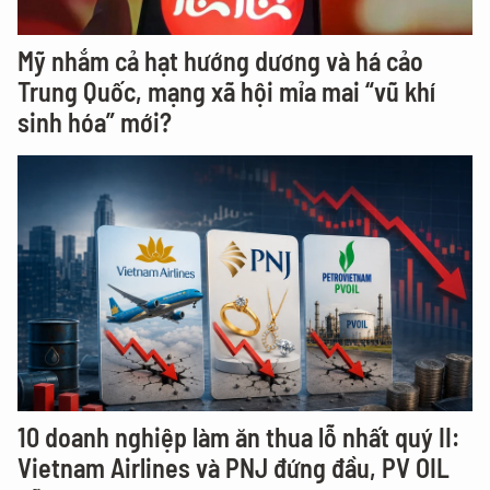
Mỹ nhắm cả hạt hướng dương và há cảo
Trung Quốc, mạng xã hội mỉa mai “vũ khí
sinh hóa” mới?
10 doanh nghiệp làm ăn thua lỗ nhất quý II:
Vietnam Airlines và PNJ đứng đầu, PV OIL