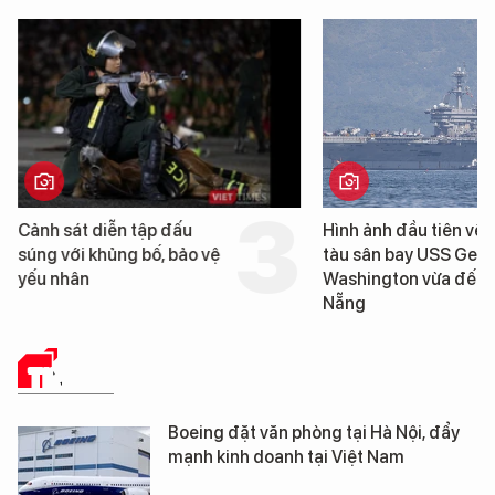
Cảnh sát diễn tập đấu
Hình ảnh đầu tiên về 
súng với khủng bố, bảo vệ
tàu sân bay USS Geo
yếu nhân
Washington vừa đến 
Nẵng
TIN TỨC
Boeing đặt văn phòng tại Hà Nội, đẩy
mạnh kinh doanh tại Việt Nam