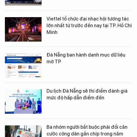
Viettel tổ chức đại nhạc hội tương tác
lớn nhất từ trước đến nay tại TP. Hồ Chí
Minh
Đà Nẵng ban hành danh mục dữ liệu
mở TP
Du lịch Đà Nẵng sẽ thí điểm đánh giá
mức độ hấp dẫn điểm đến
Ba nhóm người bắt buộc phải đổi căn
cước công dân gắn chíp trong năm