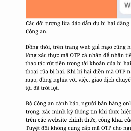
Các đối tượng lừa đảo dẫn dụ bị hại đăng
Công an.
Đồng thời, trên trang web giả mạo cũng h
lòng xác thực mã OTP cá nhân để nhận tiề
thao tác rút tiền trong tài khoản của bị 
thoại của bị hại. Khi bị hại điền mã OTP n
mạo, đồng nghĩa với việc, giao dịch chuyể
tội đã trót lọt.
Bộ Công an cảnh báo, người bán hàng onli
trọng, xác minh kỹ thông tin khi thực hiện
trên các website chính thức, công khai củ
Tuyệt đối không cung cấp mã OTP cho ngư