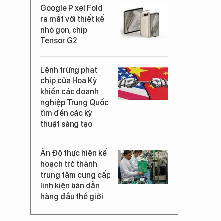
Google Pixel Fold
ra mắt với thiết kế
nhỏ gọn, chip
Tensor G2
Lệnh trừng phạt
chip của Hoa Kỳ
khiến các doanh
nghiệp Trung Quốc
tìm đến các kỹ
thuật sáng tạo
Ấn Độ thực hiện kế
hoạch trở thành
trung tâm cung cấp
linh kiện bán dẫn
hàng đầu thế giới