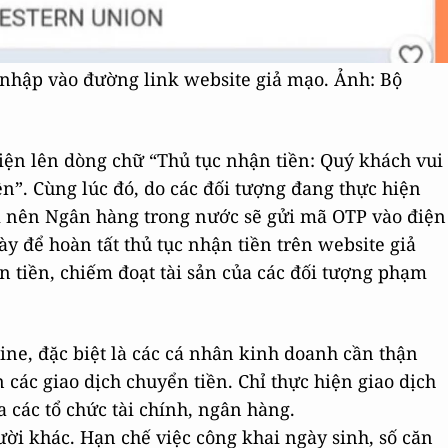
 nhập vào đường link website giả mạo. Ảnh: Bộ
iện lên dòng chữ “Thủ tục nhận tiền: Quý khách vui
n”. Cùng lúc đó, do các đối tượng đang thực hiện
hại nên Ngân hàng trong nước sẽ gửi mã OTP vào điện
ày để hoàn tất thủ tục nhận tiền trên website giả
n tiền, chiếm đoạt tài sản của các đối tượng phạm
ne, đặc biệt là các cá nhân kinh doanh cần thận
 các giao dịch chuyển tiền. Chỉ thực hiện giao dịch
a các tổ chức tài chính, ngân hàng.
ời khác. Hạn chế việc công khai ngày sinh, số căn