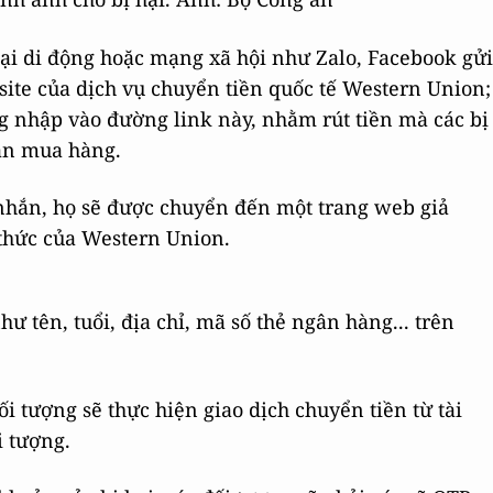
oại di động hoặc mạng xã hội như Zalo, Facebook gửi
ite của dịch vụ chuyển tiền quốc tế Western Union;
ng nhập vào đường link này, nhằm rút tiền mà các bị
toán mua hàng.
 nhắn, họ sẽ được chuyển đến một trang web giả
 thức của Western Union.
hư tên, tuổi, địa chỉ, mã số thẻ ngân hàng... trên
ối tượng sẽ thực hiện giao dịch chuyển tiền từ tài
i tượng.