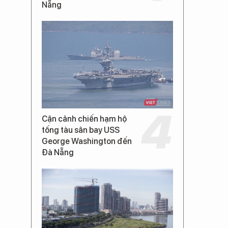
Nẵng
Cận cảnh chiến hạm hộ
tống tàu sân bay USS
George Washington đến
Đà Nẵng