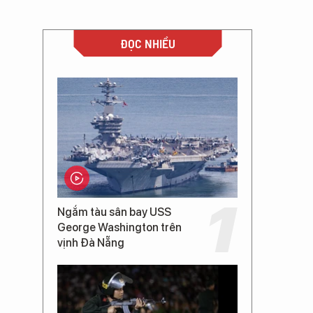
ĐỌC NHIỀU
Ngắm tàu sân bay USS
George Washington trên
vịnh Đà Nẵng