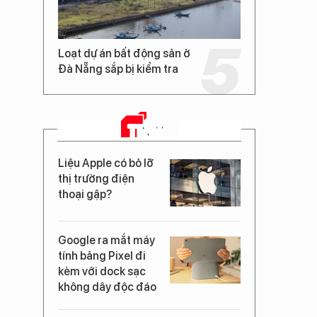
Loạt dự án bất động sản ở
Đà Nẵng sắp bị kiểm tra
TIN MỚI
Liệu Apple có bỏ lỡ
thị trường điện
thoại gập?
Google ra mắt máy
tính bảng Pixel đi
kèm với dock sạc
không dây độc đáo