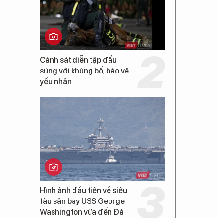
Cảnh sát diễn tập đấu
súng với khủng bố, bảo vệ
yếu nhân
Hình ảnh đầu tiên về siêu
tàu sân bay USS George
Washington vừa đến Đà