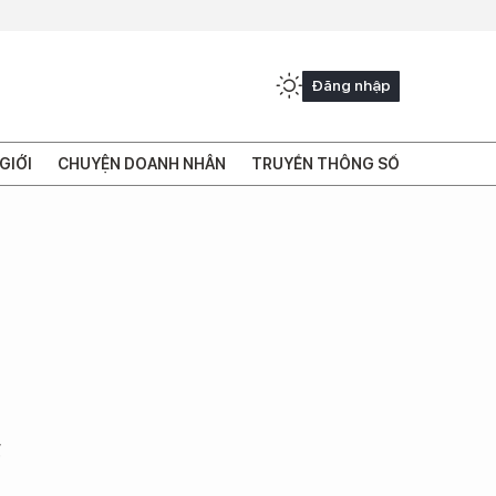
Đăng nhập
GIỚI
CHUYỆN DOANH NHÂN
TRUYỀN THÔNG SỐ
g