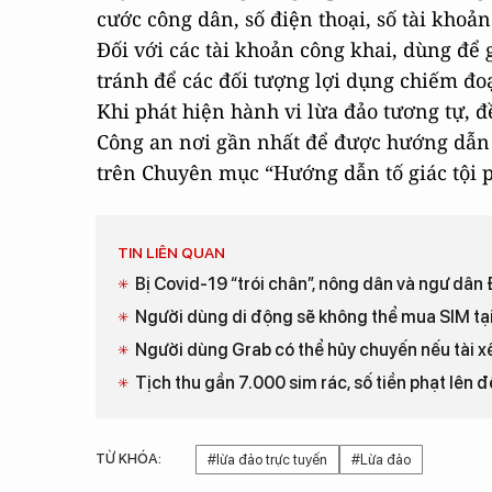
cước công dân, số điện thoại, số tài kho
Đối với các tài khoản công khai, dùng để 
tránh để các đối tượng lợi dụng chiếm đoạ
Khi phát hiện hành vi lừa đảo tương tự, 
Công an nơi gần nhất để được hướng dẫn gi
trên Chuyên mục “Hướng dẫn tố giác tội 
TIN LIÊN QUAN
Bị Covid-19 “trói chân”, nông dân và ngư dâ
Người dùng di động sẽ không thể mua SIM tại 
Người dùng Grab có thể hủy chuyến nếu tài x
Tịch thu gần 7.000 sim rác, số tiền phạt lên 
TỪ KHÓA:
#lừa đảo trực tuyến
#Lừa đảo