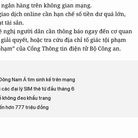
ản ngân hàng trên không gian mạng.
giao dịch online cần hạn chế số tiền dư quá lớn,
t tài sản.
đề nghị người dân cần thông báo ngay đến cơ quan
ải quyết, hoặc tra cứu địa chỉ tố giác tội phạm
phạm” của Cổng Thông tin điện tử Bộ Công an.
n Đông Nam Á tìm sinh kế trên mạng
các đại lý SIM thẻ từ đầu tháng 6
ế không đeo khẩu trang
đến hơn 777 triệu đồng