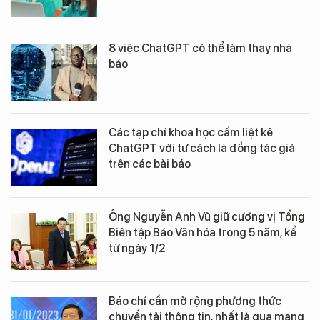
8 việc ChatGPT có thể làm thay nhà
báo
Các tạp chí khoa học cấm liệt kê
ChatGPT với tư cách là đồng tác giả
trên các bài báo
Ông Nguyễn Anh Vũ giữ cương vị Tổng
Biên tập Báo Văn hóa trong 5 năm, kể
từ ngày 1/2
Báo chí cần mở rộng phương thức
chuyển tải thông tin, nhất là qua mạng