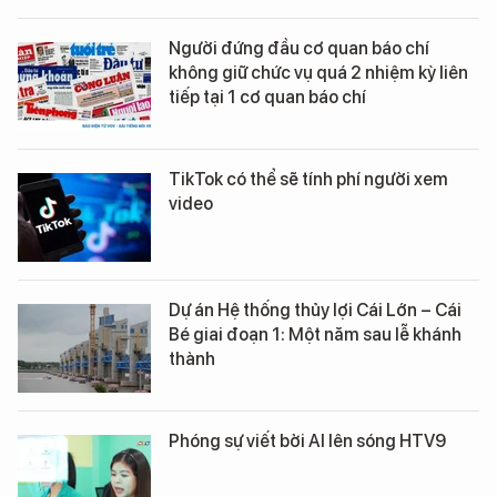
Người đứng đầu cơ quan báo chí
không giữ chức vụ quá 2 nhiệm kỳ liên
tiếp tại 1 cơ quan báo chí
TikTok có thể sẽ tính phí người xem
video
Dự án Hệ thống thủy lợi Cái Lớn – Cái
Bé giai đoạn 1: Một năm sau lễ khánh
thành
Phóng sự viết bởi AI lên sóng HTV9