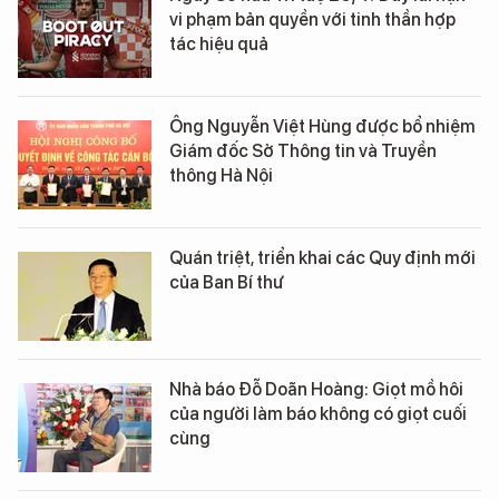
vi phạm bản quyền với tinh thần hợp
tác hiệu quả
Ông Nguyễn Việt Hùng được bổ nhiệm
Giám đốc Sở Thông tin và Truyền
thông Hà Nội
Quán triệt, triển khai các Quy định mới
của Ban Bí thư
Nhà báo Đỗ Doãn Hoàng: Giọt mồ hôi
của người làm báo không có giọt cuối
cùng