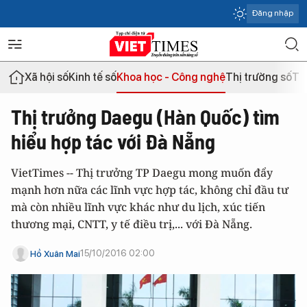
Đăng nhập
Xã hội số
Kinh tế số
Khoa học - Công nghệ
Thị trường số
Th
Thị trưởng Daegu (Hàn Quốc) tìm
hiểu hợp tác với Đà Nẵng
VietTimes -- Thị trưởng TP Daegu mong muốn đẩy
mạnh hơn nữa các lĩnh vực hợp tác, không chỉ đầu tư
mà còn nhiều lĩnh vực khác như du lịch, xúc tiến
thương mại, CNTT, y tế điều trị,... với Đà Nẵng.
15/10/2016 02:00
Hồ Xuân Mai