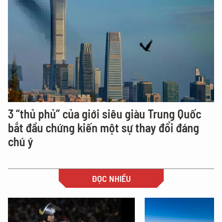
3 “thủ phủ” của giới siêu giàu Trung Quốc
bắt đầu chứng kiến một sự thay đổi đáng
chú ý
ĐỌC NHIỀU