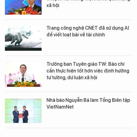
xã hội
Trang công nghệ CNET đã sử dụng AI
để viết loạt bài về tài chính
Trưởng ban Tuyên giáo TW: Báo chí
cần thực hiện tốt hơn việc định hướng
tư tưởng, dư luận xã hội
Nhà báo Nguyễn Bá làm Tổng Biên tập
VietNamNet