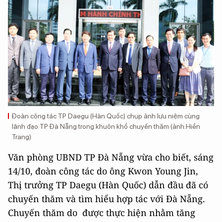
Đoàn công tác TP Daegu (Hàn Quốc) chụp ảnh lưu niệm cùng
lãnh đạo TP Đà Nẵng trong khuôn khổ chuyến thăm (ảnh:Hiền
Trang)
Văn phòng UBND TP Đà Nẵng vừa cho biết, sáng
14/10, đoàn công tác do ông Kwon Young Jin,
Thị trưởng TP Daegu (Hàn Quốc) dẫn đầu đã có
chuyến thăm và tìm hiểu hợp tác với Đà Nẵng.
Chuyến thăm do được thực hiện nhằm tăng