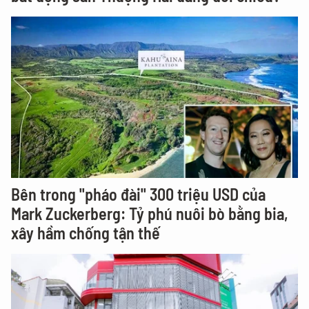
Bên trong "pháo đài" 300 triệu USD của
Mark Zuckerberg: Tỷ phú nuôi bò bằng bia,
xây hầm chống tận thế