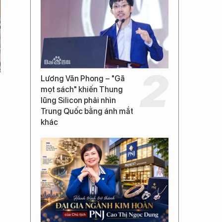
Lương Văn Phong – "Gã
mọt sách" khiến Thung
lũng Silicon phải nhìn
Trung Quốc bằng ánh mắt
khác