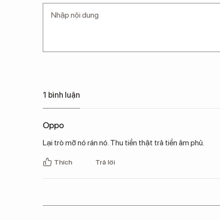
1 bình luận
Oppo
Lại trò mỡ nó rán nó. Thu tiền thật trả tiền âm phủ.
Thích
Trả lời