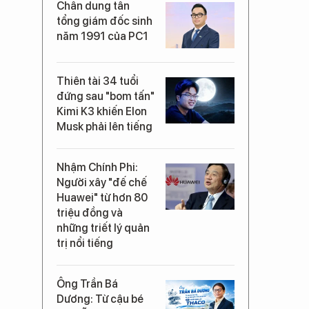
Chân dung tân
tổng giám đốc sinh
năm 1991 của PC1
Thiên tài 34 tuổi
đứng sau "bom tấn"
Kimi K3 khiến Elon
Musk phải lên tiếng
Nhậm Chính Phi:
Người xây "đế chế
Huawei" từ hơn 80
triệu đồng và
những triết lý quản
trị nổi tiếng
Ông Trần Bá
Dương: Từ cậu bé