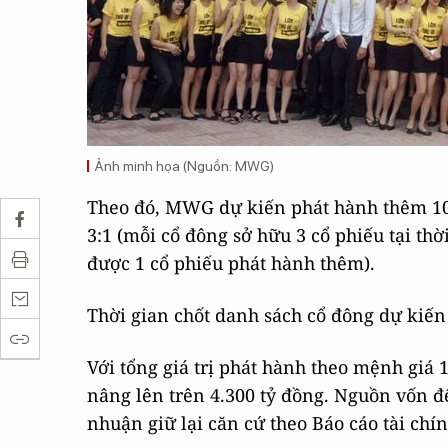
Ảnh minh họa (Nguồn: MWG)
Theo đó, MWG dự kiến phát hành thêm 107.
3:1 (mỗi cổ đông sở hữu 3 cổ phiếu tại th
được 1 cổ phiếu phát hành thêm).
Thời gian chốt danh sách cổ đông dự kiến 
Với tổng giá trị phát hành theo mệnh giá
nâng lên trên 4.300 tỷ đồng. Nguồn vốn để 
nhuận giữ lại căn cứ theo Báo cáo tài ch