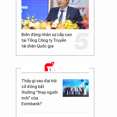
Biến động nhân sự cấp cao
tại Tổng Công ty Truyền
tải điện Quốc gia
TIN MỚI
Thấy gì sau đại hội
cổ đông bất
thường "thay người
mới" của
Eximbank?