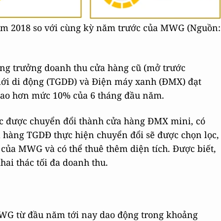
ăm 2018 so với cùng kỳ năm trước của MWG (Nguồn:
ăng trưởng doanh thu cửa hàng cũ (mở trước
giới di động (TGDĐ) và Điện máy xanh (ĐMX) đạt
cao hơn mức 10% của 6 tháng đầu năm.
ục được chuyển đổi thành cửa hàng ĐMX mini, có
ửa hàng TGDĐ thực hiện chuyển đổi sẽ được chọn lọc,
 của MWG và có thể thuê thêm diện tích. Được biết,
i thác tối đa doanh thu.
 MWG từ đầu năm tới nay dao động trong khoảng