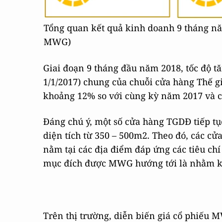
Tổng quan kết quả kinh doanh 9 tháng n
MWG)
Giai đoạn 9 tháng đầu năm 2018, tốc độ t
1/1/2017) chung của chuỗi cửa hàng Thế 
khoảng 12% so với cùng kỳ năm 2017 và 
Đáng chú ý, một số cửa hàng TGDĐ tiếp t
diện tích từ 350 – 500m2. Theo đó, các c
nằm tại các địa điểm đáp ứng các tiêu chí
mục đích được MWG hướng tới là nhằm kha
Trên thị trường, diễn biến giá cổ phiếu