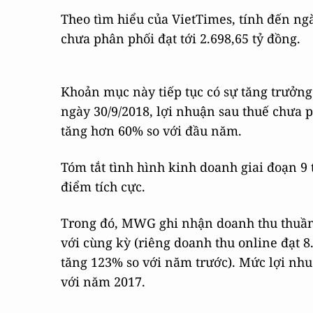
Theo tìm hiểu của VietTimes, tính đến n
chưa phân phối đạt tới 2.698,65 tỷ đồng.
Khoản mục này tiếp tục có sự tăng trưởng
ngày 30/9/2018, lợi nhuận sau thuế chưa 
tăng hơn 60% so với đầu năm.
Tóm tắt tình hình kinh doanh giai đoạn 
điểm tích cực.
Trong đó, MWG ghi nhận doanh thu thuần 
với cùng kỳ (riêng doanh thu online đạt 
tăng 123% so với năm trước). Mức lợi nhu
với năm 2017.