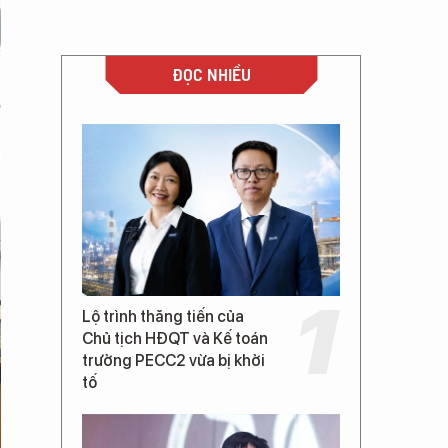
ĐỌC NHIỀU
Lộ trình thăng tiến của
Chủ tịch HĐQT và Kế toán
trưởng PECC2 vừa bị khởi
tố