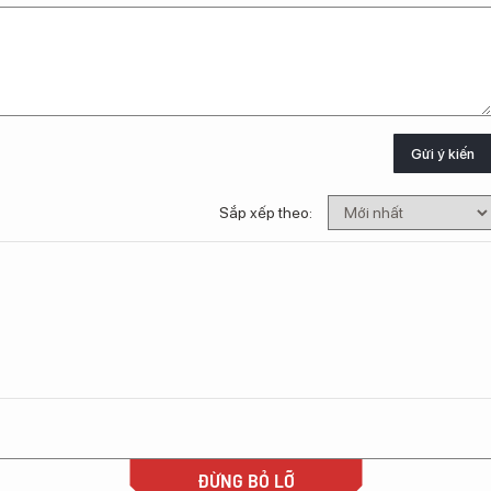
Gửi ý kiến
Sắp xếp theo:
ĐỪNG BỎ LỠ