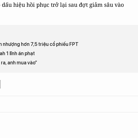
 dấu hiệu hồi phục trở lại sau đợt giảm sâu vào
 nhượng hơn 7,5 triệu cổ phiếu FPT
h 1 lĩnh án phạt
 ra, anh mua vào”