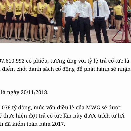
610.992 cổ phiếu, tương ứng với tỷ lệ trả cổ tức là
ời điểm chốt danh sách cổ đông để phát hành sẽ nhận
là ngày 20/11/2018.
 1.076 tỷ đồng, mức vốn điều lệ của MWG sẽ được
thực hiện đợt trả cổ tức lần này được trích từ lợi
ính đã kiểm toán năm 2017.