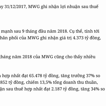
gày 31/12/2017, MWG ghi nhận lợi nhuận sau thuế
 mạnh sau 9 tháng đầu năm 2018. Cụ thể, tính tới
phân phối của MWG ghi nhận giá trị 4.373 tỷ đồng,
9 tháng năm 2018 của MWG cũng cho thấy nhiều
hợp nhất đạt 65.478 tỷ đồng, tăng trưởng 37% so
8.852 tỷ đồng, chiếm 13,5% tổng doanh thu thuần,
ận sau thuế hợp nhất đạt 2.187 tỷ đồng, tăng 34% so