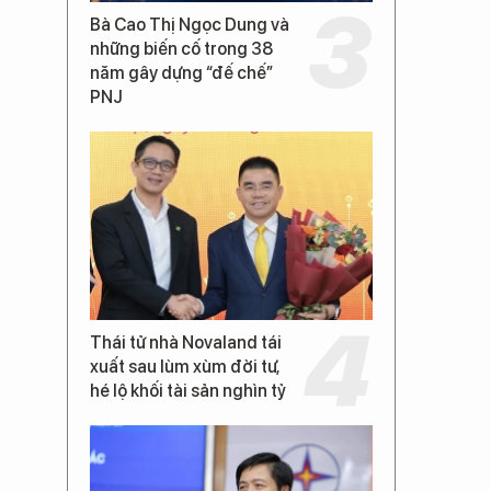
Bà Cao Thị Ngọc Dung và
những biến cố trong 38
năm gây dựng “đế chế”
PNJ
Thái tử nhà Novaland tái
xuất sau lùm xùm đời tư,
hé lộ khối tài sản nghìn tỷ