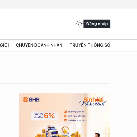
Đăng nhập
GIỚI
CHUYỆN DOANH NHÂN
TRUYỀN THÔNG SỐ
c