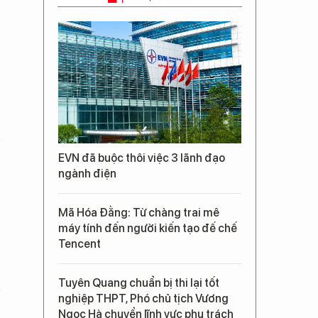
EVN đã buộc thôi việc 3 lãnh đạo
ngành điện
Mã Hóa Đằng: Từ chàng trai mê
máy tính đến người kiến tạo đế chế
Tencent
Tuyên Quang chuẩn bị thi lại tốt
nghiệp THPT, Phó chủ tịch Vương
Ngọc Hà chuyển lĩnh vực phụ trách