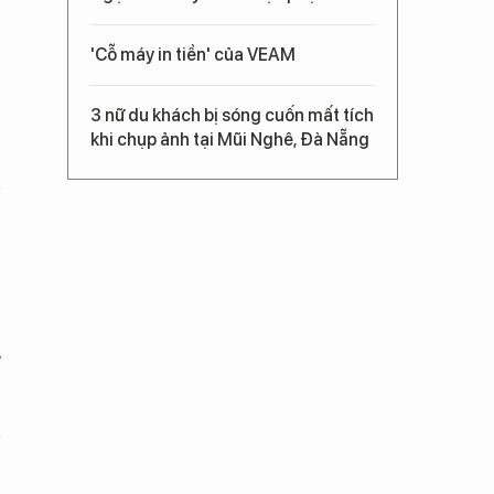
'Cỗ máy in tiền' của VEAM
3 nữ du khách bị sóng cuốn mất tích
khi chụp ảnh tại Mũi Nghê, Đà Nẵng
,