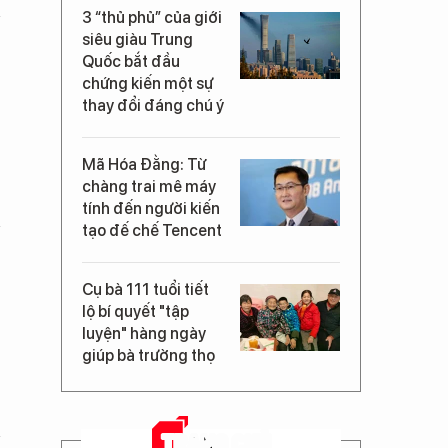
3 “thủ phủ” của giới
siêu giàu Trung
Quốc bắt đầu
chứng kiến một sự
thay đổi đáng chú ý
Mã Hóa Đằng: Từ
chàng trai mê máy
tính đến người kiến
tạo đế chế Tencent
Cụ bà 111 tuổi tiết
lộ bí quyết "tập
luyện" hàng ngày
giúp bà trường thọ
TRANG CHỦ