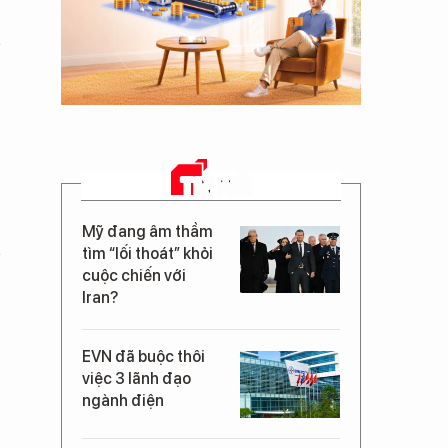
TIN MỚI
Mỹ đang âm thầm
tìm “lối thoát” khỏi
cuộc chiến với
Iran?
EVN đã buộc thôi
việc 3 lãnh đạo
ngành điện