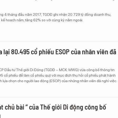
ong 4 tháng đầu năm 2017, TGDĐ ghi nhận 20.729 tỷ đồng doanh thu,
kế hoạch năm, tăng 62% so với cùng kỳ năm ngoái.
 lại 80.495 cổ phiếu ESOP của nhân viên đã
CP Đầu tư Thế giới Di Động (TGDĐ – MCK: MWG) vừa công bố thông tin
5 cổ phiếu để làm cổ phiếu quỹ với mục đích thu hồi cổ phiếu phát hành
nh lựa chọn cho người lao động (ESOP) của những nhân viên đã nghỉ việc.
t chủ bài ” của Thế giới Di động công bố
u