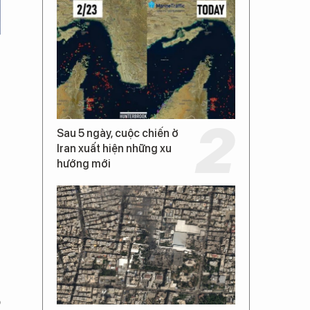
Sau 5 ngày, cuộc chiến ở
Iran xuất hiện những xu
hướng mới
ó