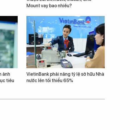
Mount vay bao nhiêu?
h ảnh
VietinBank phải nâng tỷ lệ sở hữu Nhà
ục tiêu
nước lên tối thiểu 65%