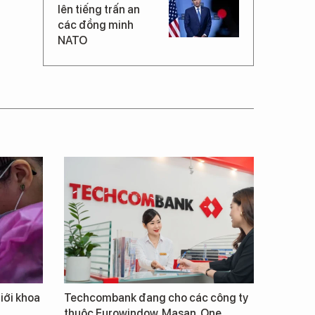
lên tiếng trấn an
các đồng minh
NATO
giới khoa
Techcombank đang cho các công ty
thuộc Eurowindow, Masan, One