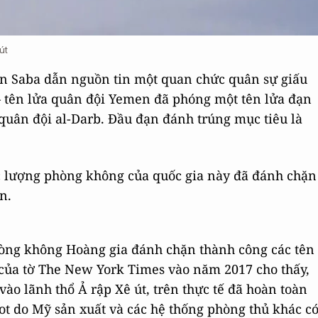
út
n Saba dẫn nguồn tin một quan chức quân sự giấu
– tên lửa quân đội Yemen đã phóng một tên lửa đạn
quân đội al-Darb. Đầu đạn đánh trúng mục tiêu là
ực lượng phòng không của quốc gia này đã đánh chặn
n.
hòng không Hoàng gia đánh chặn thành công các tên
của tờ The New York Times vào năm 2017 cho thấy,
ào lãnh thổ Ả rập Xê út, trên thực tế đã hoàn toàn
ot do Mỹ sản xuất và các hệ thống phòng thủ khác c