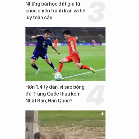
Những bài học đắt giá từ
cuộc chiến tranh Iran và hệ
lụy toàn cầu
a
Hơn 1,4 tỷ dân, vì sao bóng
đá Trung Quốc thua kém
Nhật Bản, Hàn Quốc?