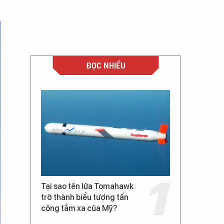
ĐỌC NHIỀU
Tại sao tên lửa Tomahawk
trở thành biểu tượng tấn
công tầm xa của Mỹ?