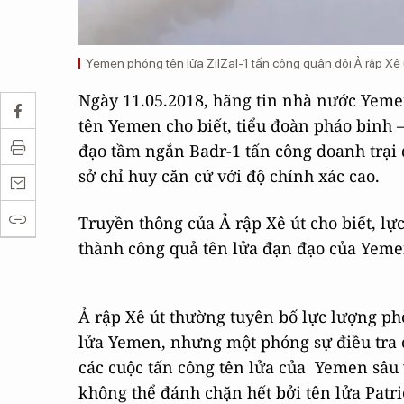
Yemen phóng tên lửa ZilZal-1 tấn công quân đội Ả rập Xê 
Ngày 11.05.2018, hãng tin nhà nước Yeme
tên Yemen cho biết, tiểu đoàn pháo binh 
đạo tầm ngắn Badr-1 tấn công doanh trại 
sở chỉ huy căn cứ với độ chính xác cao.
Truyền thông của Ả rập Xê út cho biết, l
thành công quả tên lửa đạn đạo của Yeme
Ả rập Xê út thường tuyên bố lực lượng p
lửa Yemen, nhưng một phóng sự điều tra 
các cuộc tấn công tên lửa của Yemen sâu v
không thể đánh chặn hết bởi tên lửa Patri