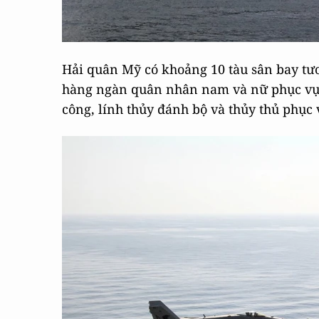
Hải quân Mỹ có khoảng 10 tàu sân bay tươ
hàng ngàn quân nhân nam và nữ phục vụ tr
công, lính thủy đánh bộ và thủy thủ phục