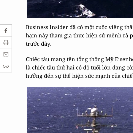
Business Insider đã có một cuộc viếng t
hạm này tham gia thực hiện sứ mệnh rà p
trước đây.
Chiếc tàu mang tên tổng thống Mỹ Eisenh
là chiếc tầu thứ hai có độ tuổi lớn đang 
hưởng đến sự thể hiện sức mạnh của chiế