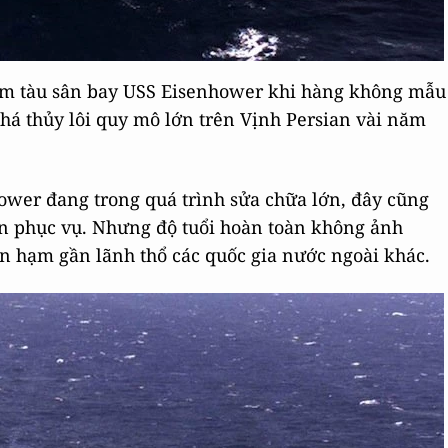
hăm tàu sân bay USS Eisenhower khi hàng không mẫu
há thủy lôi quy mô lớn trên Vịnh Persian vài năm
ower đang trong quá trình sửa chữa lớn, đây cũng
còn phục vụ. Nhưng độ tuổi hoàn toàn không ảnh
n hạm gần lãnh thổ các quốc gia nước ngoài khác.