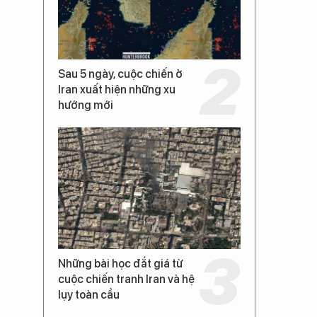
Sau 5 ngày, cuộc chiến ở
Iran xuất hiện những xu
hướng mới
Những bài học đắt giá từ
cuộc chiến tranh Iran và hệ
lụy toàn cầu