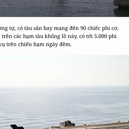
ng tự, có tàu sân bay mang đến 90 chiếc phi cơ,
ên các hạm tàu khổng lồ này, có tới 5.000 phi
 vụ trên chiến hạm ngày đêm.