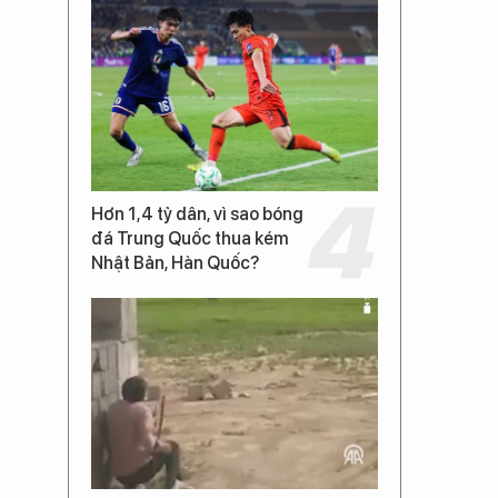
Hơn 1,4 tỷ dân, vì sao bóng
đá Trung Quốc thua kém
Nhật Bản, Hàn Quốc?