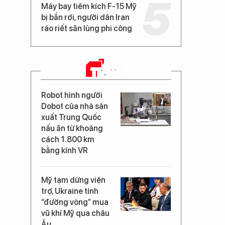
Máy bay tiêm kích F-15 Mỹ
bị bắn rơi, người dân Iran
ráo riết săn lùng phi công
TIN MỚI
Robot hình người
Dobot của nhà sản
xuất Trung Quốc
nấu ăn từ khoảng
cách 1.800 km
bằng kính VR
Mỹ tạm dừng viện
trợ, Ukraine tính
“đường vòng” mua
vũ khí Mỹ qua châu
Âu