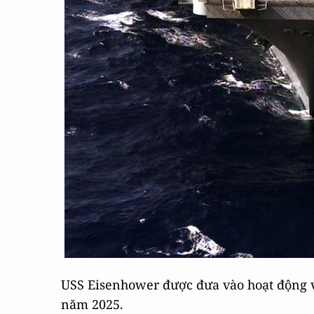
USS Eisenhower được đưa vào hoạt động v
năm 2025.