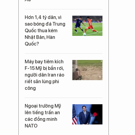
Hơn 1,4 tỷ dân, vì
sao bóng đá Trung
Quốc thua kém
Nhật Bản, Hàn
Quốc?
Máy bay tiêm kích
F-15 Mỹ bị bắn rơi,
người dân Iran ráo
riết săn lùng phi
công
Ngoại trưởng Mỹ
lên tiếng trấn an
các đồng minh
NATO