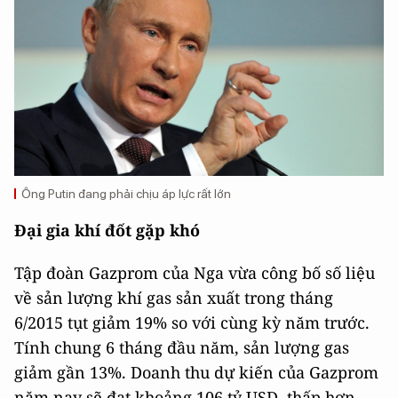
Ông Putin đang phải chịu áp lực rất lớn
Đại gia khí đốt gặp khó
Tập đoàn Gazprom của Nga vừa công bố số liệu
về sản lượng khí gas sản xuất trong tháng
6/2015 tụt giảm 19% so với cùng kỳ năm trước.
Tính chung 6 tháng đầu năm, sản lượng gas
giảm gần 13%. Doanh thu dự kiến của Gazprom
năm nay sẽ đạt khoảng 106 tỷ USD, thấp hơn