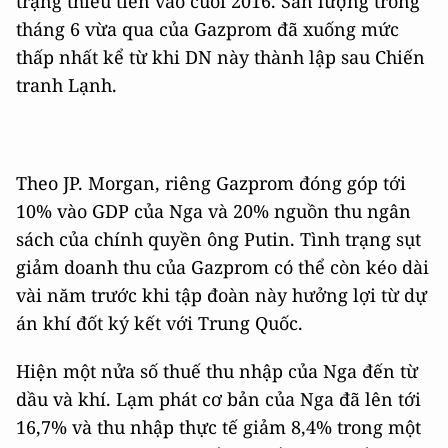
trạng thiếu tiền vào cuối 2016. Sản lượng trong
tháng 6 vừa qua của Gazprom đã xuống mức
thấp nhất kể từ khi DN này thành lập sau Chiến
tranh Lạnh.
Theo JP. Morgan, riêng Gazprom đóng góp tới
10% vào GDP của Nga và 20% nguồn thu ngân
sách của chính quyền ông Putin. Tình trạng sụt
giảm doanh thu của Gazprom có thể còn kéo dài
vài năm trước khi tập đoàn này hưởng lợi từ dự
án khí đốt ký kết với Trung Quốc.
Hiện một nửa số thuế thu nhập của Nga đến từ
dầu và khí. Lạm phát cơ bản của Nga đã lên tới
16,7% và thu nhập thực tế giảm 8,4% trong một