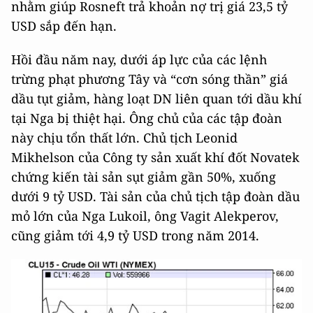
nhằm giúp Rosneft trả khoản nợ trị giá 23,5 tỷ
USD sắp đến hạn.
Hồi đầu năm nay, dưới áp lực của các lệnh
trừng phạt phương Tây và “cơn sóng thần” giá
dầu tụt giảm, hàng loạt DN liên quan tới dầu khí
tại Nga bị thiệt hại. Ông chủ của các tập đoàn
này chịu tổn thất lớn. Chủ tịch Leonid
Mikhelson của Công ty sản xuất khí đốt Novatek
chứng kiến tài sản sụt giảm gần 50%, xuống
dưới 9 tỷ USD. Tài sản của chủ tịch tập đoàn dầu
mỏ lớn của Nga Lukoil, ông Vagit Alekperov,
cũng giảm tới 4,9 tỷ USD trong năm 2014.