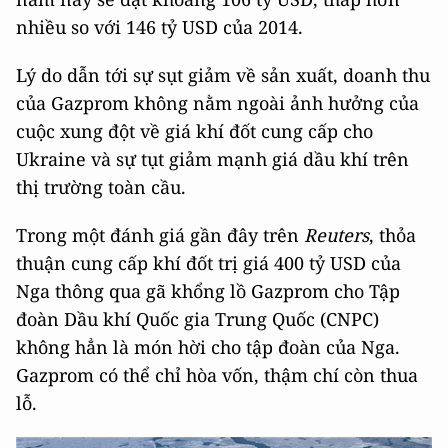
nhiều so với 146 tỷ USD của 2014.
Lý do dẫn tới sự sụt giảm về sản xuất, doanh thu
của Gazprom không nằm ngoài ảnh hưởng của
cuộc xung đột về giá khí đốt cung cấp cho
Ukraine và sự tụt giảm mạnh giá dầu khí trên
thị trường toàn cầu.
Trong một đánh giá gần đây trên
Reuters
, thỏa
thuận cung cấp khí đốt trị giá 400 tỷ USD của
Nga thông qua gã khổng lồ Gazprom cho Tập
đoàn Dầu khí Quốc gia Trung Quốc (CNPC)
không hẳn là món hời cho tập đoàn của Nga.
Gazprom có thể chỉ hòa vốn, thậm chí còn thua
lỗ.