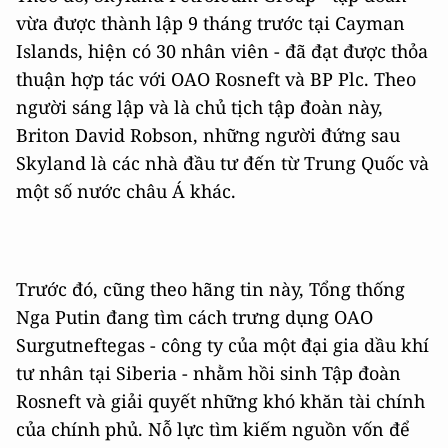
vừa được thành lập 9 tháng trước tại Cayman
Islands, hiện có 30 nhân viên - đã đạt được thỏa
thuận hợp tác với OAO Rosneft và BP Plc. Theo
người sáng lập và là chủ tịch tập đoàn này,
Briton David Robson, những người đứng sau
Skyland là các nhà đầu tư đến từ Trung Quốc và
một số nước châu Á khác.
Trước đó, cũng theo hãng tin này, Tổng thống
Nga Putin đang tìm cách trưng dụng OAO
Surgutneftegas - công ty của một đại gia dầu khí
tư nhân tại Siberia - nhằm hồi sinh Tập đoàn
Rosneft và giải quyết những khó khăn tài chính
của chính phủ. Nỗ lực tìm kiếm nguồn vốn để