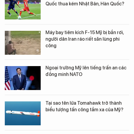
Quốc thua kém Nhật Bản, Hàn Quốc?
Máy bay tiêm kích F-15 Mỹ bị bắn rơi,
người dân Iran ráo riết săn lùng phi
công
Ngoại trưởng Mỹ lên tiếng trấn an các
đồng minh NATO
Tại sao tên lửa Tomahawk trở thành
biểu tượng tấn công tầm xa của Mỹ?