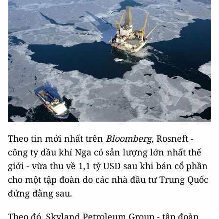
Theo tin mới nhất trên
Bloomberg
, Rosneft -
công ty dầu khí Nga có sản lượng lớn nhất thế
giới - vừa thu về 1,1 tỷ USD sau khi bán cổ phần
cho một tập đoàn do các nhà đầu tư Trung Quốc
đứng đằng sau.
Theo đó, Skyland Petroleum Group - tập đoàn