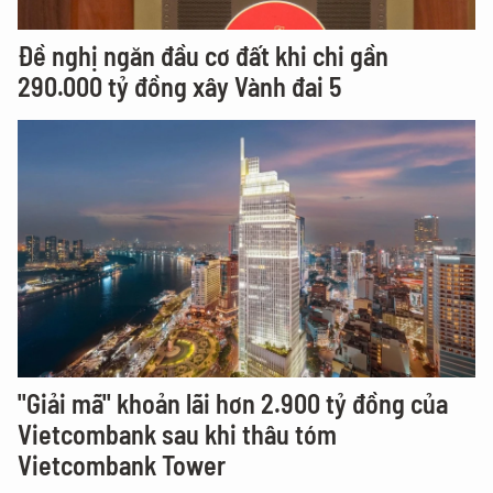
Đề nghị ngăn đầu cơ đất khi chi gần
290.000 tỷ đồng xây Vành đai 5
"Giải mã" khoản lãi hơn 2.900 tỷ đồng của
Vietcombank sau khi thâu tóm
Vietcombank Tower