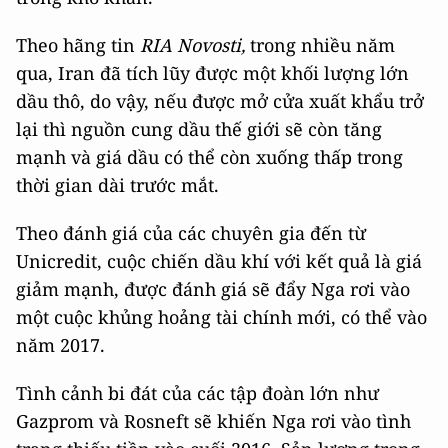
Theo hãng tin
RIA Novosti,
trong nhiều năm
qua, Iran đã tích lũy được một khối lượng lớn
dầu thô, do vậy, nếu được mở cửa xuất khẩu trở
lại thì nguồn cung dầu thế giới sẽ còn tăng
mạnh và giá dầu có thể còn xuống thấp trong
thời gian dài trước mắt.
Theo đánh giá của các chuyên gia đến từ
Unicredit, cuộc chiến dầu khí với kết quả là giá
giảm mạnh, được đánh giá sẽ đẩy Nga rơi vào
một cuộc khủng hoảng tài chính mới, có thể vào
năm 2017.
Tình cảnh bi đát của các tập đoàn lớn như
Gazprom và Rosneft sẽ khiến Nga rơi vào tình