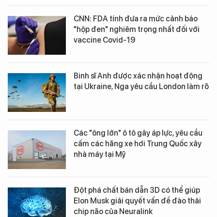
CNN: FDA tính đưa ra mức cảnh báo
"hộp đen" nghiêm trọng nhất đối với
vaccine Covid-19
Binh sĩ Anh được xác nhận hoạt động
tại Ukraine, Nga yêu cầu London làm rõ
Các "ông lớn" ô tô gây áp lực, yêu cầu
cấm các hãng xe hơi Trung Quốc xây
nhà máy tại Mỹ
Đột phá chất bán dẫn 3D có thể giúp
Elon Musk giải quyết vấn đề đào thải
chip não của Neuralink