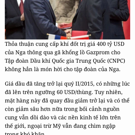
Thỏa thuận cung cấp khí đốt trị giá 400 tỷ USD
của Nga thông qua gã khổng lồ Gazprom cho
Tập đoàn Dầu khí Quốc gia Trung Quốc (CNPC)
không hẳn là món hời cho tập đoàn của Nga.
Giá dầu đã tăng trở lại quý II/2015, có những lúc
đã lên trên ngưỡng 60 USD/thùng. Tuy nhiên,
mặt hàng này đã quay đầu giảm trở lại và có thể
còn giảm sâu hơn nữa trong bối cảnh nguồn
cung vẫn dồi dào và các nền kinh tế lớn trên
thế giới, ngoại trừ Mỹ vẫn đang chìm ngập
trong khó khăn.