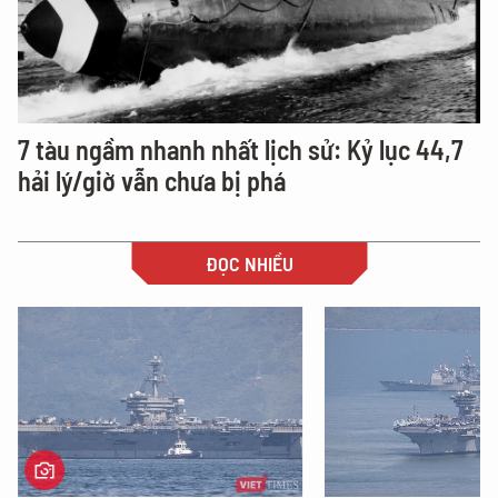
7 tàu ngầm nhanh nhất lịch sử: Kỷ lục 44,7
hải lý/giờ vẫn chưa bị phá
ĐỌC NHIỀU