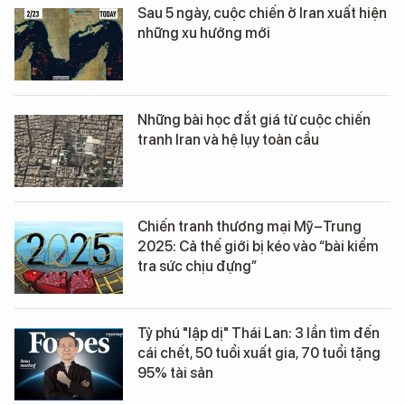
Sau 5 ngày, cuộc chiến ở Iran xuất hiện
những xu hướng mới
Những bài học đắt giá từ cuộc chiến
tranh Iran và hệ lụy toàn cầu
Chiến tranh thương mại Mỹ–Trung
2025: Cả thế giới bị kéo vào “bài kiểm
tra sức chịu đựng”
Tỷ phú "lập dị" Thái Lan: 3 lần tìm đến
cái chết, 50 tuổi xuất gia, 70 tuổi tặng
95% tài sản