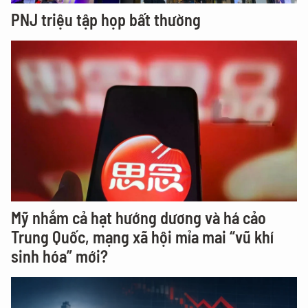
PNJ triệu tập họp bất thường
Mỹ nhắm cả hạt hướng dương và há cảo
Trung Quốc, mạng xã hội mỉa mai “vũ khí
sinh hóa” mới?