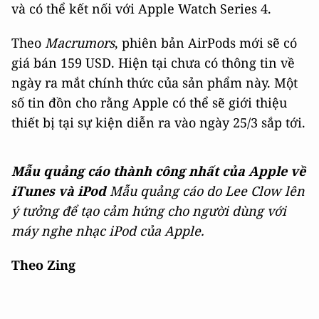
và có thể kết nối với Apple Watch Series 4.
Theo
Macrumors
, phiên bản AirPods mới sẽ có
giá bán 159 USD. Hiện tại chưa có thông tin về
ngày ra mắt chính thức của sản phẩm này. Một
số tin đồn cho rằng Apple có thể sẽ giới thiệu
thiết bị tại sự kiện diễn ra vào ngày 25/3 sắp tới.
Mẫu quảng cáo thành công nhất của Apple về
iTunes và iPod
Mẫu quảng cáo do Lee Clow lên
ý tưởng để tạo cảm hứng cho người dùng với
máy nghe nhạc iPod của Apple.
Theo Zing