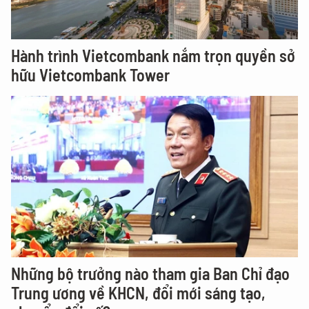
Hành trình Vietcombank nắm trọn quyền sở
hữu Vietcombank Tower
Những bộ trưởng nào tham gia Ban Chỉ đạo
Trung ương về KHCN, đổi mới sáng tạo,