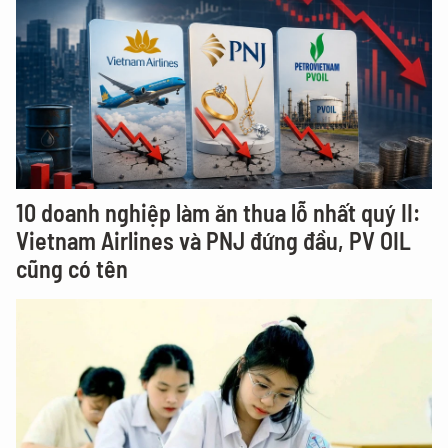
10 doanh nghiệp làm ăn thua lỗ nhất quý II:
Vietnam Airlines và PNJ đứng đầu, PV OIL
cũng có tên