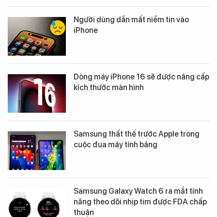
Người dùng dần mất niềm tin vào
iPhone
Dòng máy iPhone 16 sẽ được nâng cấp
kích thước màn hình
Samsung thất thế trước Apple trong
cuộc đua máy tính bảng
Samsung Galaxy Watch 6 ra mắt tính
năng theo dõi nhịp tim được FDA chấp
thuận