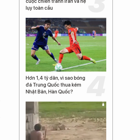
cuộc chiến tranh Iran và hệ
lụy toàn cầu
Hơn 1,4 tỷ dân, vì sao bóng
đá Trung Quốc thua kém
Nhật Bản, Hàn Quốc?