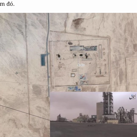
ểm đó.