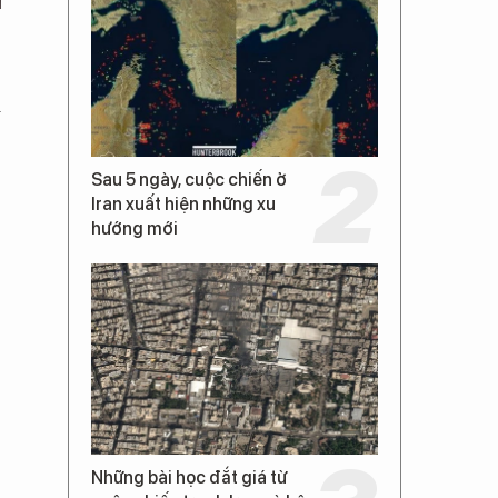
i
Sau 5 ngày, cuộc chiến ở
Iran xuất hiện những xu
hướng mới
Những bài học đắt giá từ