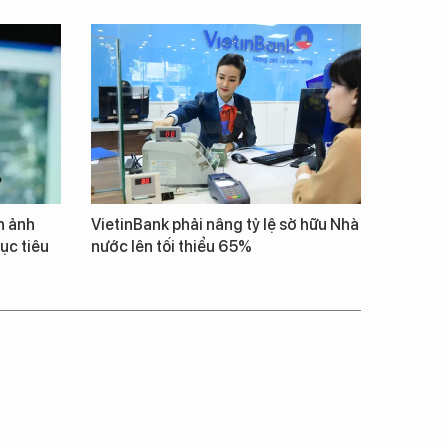
h ảnh
VietinBank phải nâng tỷ lệ sở hữu Nhà
ục tiêu
nước lên tối thiểu 65%