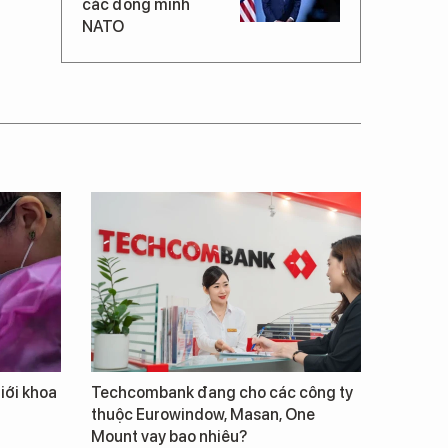
các đồng minh
NATO
giới khoa
Techcombank đang cho các công ty
thuộc Eurowindow, Masan, One
Mount vay bao nhiêu?