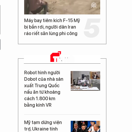
Máy bay tiêm kích F-15 Mỹ
bị bắn rơi, người dân Iran
ráo riết săn lùng phi công
TIN MỚI
Robot hình người
Dobot của nhà sản
xuất Trung Quốc
nấu ăn từ khoảng
cách 1.800 km
bằng kính VR
Mỹ tạm dừng viện
trợ, Ukraine tính