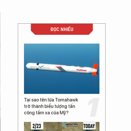
ĐỌC NHIỀU
Tại sao tên lửa Tomahawk
trở thành biểu tượng tấn
công tầm xa của Mỹ?