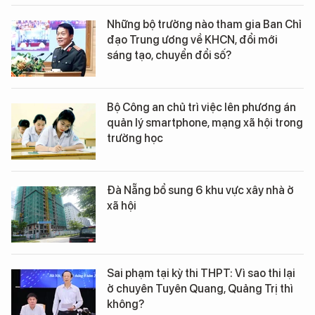
Những bộ trưởng nào tham gia Ban Chỉ
đạo Trung ương về KHCN, đổi mới
sáng tạo, chuyển đổi số?
Bộ Công an chủ trì việc lên phương án
quản lý smartphone, mạng xã hội trong
trường học
Đà Nẵng bổ sung 6 khu vực xây nhà ở
xã hội
Sai phạm tại kỳ thi THPT: Vì sao thi lại
ở chuyên Tuyên Quang, Quảng Trị thì
không?