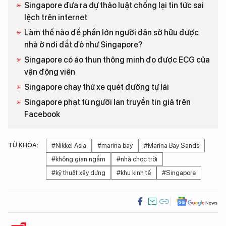
Singapore đưa ra dự thảo luật chống lại tin tức sai
lệch trên internet
Làm thế nào để phần lớn người dân sở hữu được
nhà ở nơi đắt đỏ như Singapore?
Singapore có áo thun thông minh đo được ECG của
vận động viên
Singapore chạy thử xe quét đường tự lái
Singapore phạt tù người lan truyền tin giả trên
Facebook
TỪ KHÓA:
#Nikkei Asia
#marina bay
#Marina Bay Sands
#không gian ngầm
#nhà chọc trời
#kỹ thuật xây dựng
#khu kinh tế
#Singapore