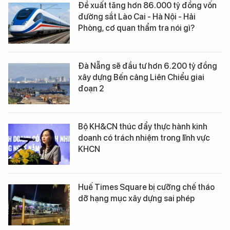
Đề xuất tăng hơn 86.000 tỷ đồng vốn
đường sắt Lào Cai - Hà Nội - Hải
Phòng, cơ quan thẩm tra nói gì?
Đà Nẵng sẽ đầu tư hơn 6.200 tỷ đồng
xây dựng Bến cảng Liên Chiểu giai
đoạn 2
Bộ KH&CN thúc đẩy thực hành kinh
doanh có trách nhiệm trong lĩnh vực
KHCN
Huế Times Square bị cưỡng chế tháo
dỡ hạng mục xây dựng sai phép