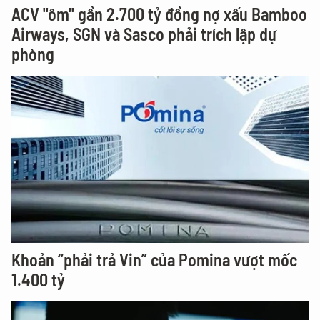
ACV "ôm" gần 2.700 tỷ đồng nợ xấu Bamboo
Airways, SGN và Sasco phải trích lập dự
phòng
Khoản “phải trả Vin” của Pomina vượt mốc
1.400 tỷ