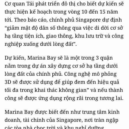
Cơ quan Tái phát triển đô thị cho biết dự kiến sẽ
thực hiện kế hoạch trong vòng 10 đến 15 năm
tới. Theo báo cáo, chính phủ Singapore dự định
“giảm mật độ dân số thông qua việc di dời cơ sở
hạ tầng tiện ích, giao thông, khu lưu trữ và công
nghiệp xuống dưới lòng đất”.
Dự kiến, Marina Bay sẽ là một trong 3 quận
nằm trong dự án xây dựng cơ sở hạ tầng dưới
lòng đất của chính phủ. Công nghệ mô phỏng
3D sẽ được sử dụng để giúp đem đến hiệu quả
tối đa trong khai thác không gian” và nếu thành
công sẽ được ứng dụng rộng rãi trong tương lai.
Marina Bay được biết đến như trung tâm kinh
doanh, tài chính của Singapore, nơi tràn ngập
các tòa nhà chọc trời và khu nghỉ dưỡng.