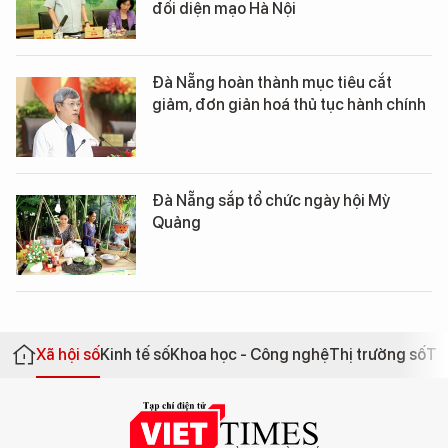
đổi diện mạo Hà Nội
Đà Nẵng hoàn thành mục tiêu cắt
giảm, đơn giản hoá thủ tục hành chính
Đà Nẵng sắp tổ chức ngày hội Mỳ
Quảng
Xã hội số
Kinh tế số
Khoa học - Công nghệ
Thị trường số
Th