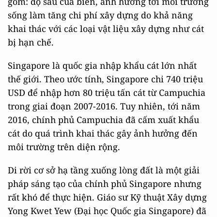
gồm: độ sâu của biển, ảnh hưởng tới môi trường
sống làm tăng chi phí xây dựng do khả năng
khai thác với các loại vật liệu xây dựng như cát
bị hạn chế.
Singapore là quốc gia nhập khẩu cát lớn nhất
thế giới. Theo ước tính, Singapore chi 740 triệu
USD để nhập hơn 80 triệu tấn cát từ Campuchia
trong giai đoạn 2007-2016. Tuy nhiên, tới năm
2016, chính phủ Campuchia đã cấm xuất khẩu
cát do quá trình khai thác gây ảnh hưởng đến
môi trường trên diện rộng.
Di rời cơ sở hạ tầng xuống lòng đất là một giải
pháp sáng tạo của chính phủ Singapore nhưng
rất khó để thực hiện. Giáo sư Kỹ thuật Xây dựng
Yong Kwet Yew (Đại học Quốc gia Singapore) đã