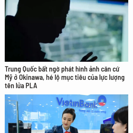
Trung Quốc bất ngờ phát hình ảnh căn cứ
Mỹ ở Okinawa, hé lộ mục tiêu của lực lượng
tên lửa PLA