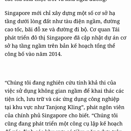
Singapore mới chỉ xây dựng một số cơ sở hạ
tầng dưới lòng đất như tàu điện ngầm, đường
cao tốc, bãi đỗ xe và đường đi bộ. Cơ quan Tái
phát triển đô thị Singapore đã cập nhật dự án cơ
sở hạ tầng ngầm trên bản kế hoạch tổng thể
công bố vào năm 2014.
“Chúng tôi đang nghiên cứu tính khả thi của
việc sử dụng không gian ngầm để khai thác các
tiện ích, lưu trữ và các ứng dụng công nghiệp
tại khu vực như Tanjong Kling”, phát ngôn viên
của chính phủ Singapore cho biết. “Chúng tôi
cũng đang phát triển một công cụ lập kế hoạch