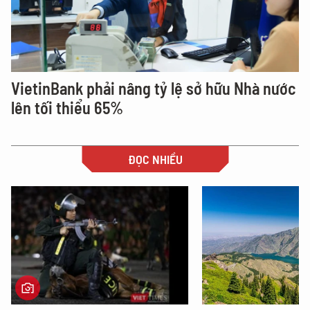
VietinBank phải nâng tỷ lệ sở hữu Nhà nước
lên tối thiểu 65%
ĐỌC NHIỀU