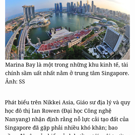
Marina Bay là một trong những khu kinh tế, tài
chính sầm uất nhất nằm ở trung tâm Singapore.
Ảnh: SS
Phát biểu trên Nikkei Asia, Giáo sư địa lý và quy
học đô thị Ian Rowen (Đại học Công nghệ
Nanyang) nhận định rằng nỗ lực cải tạo đất của
Singapore đã gặp phải nhiều khó khăn; bao