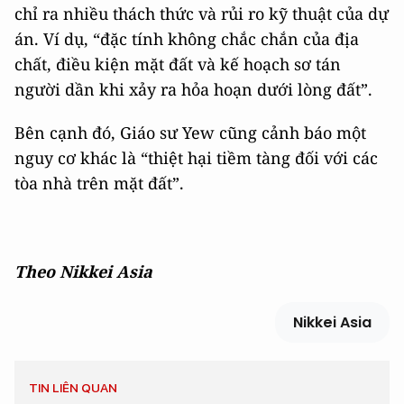
chỉ ra nhiều thách thức và rủi ro kỹ thuật của dự
án. Ví dụ, “đặc tính không chắc chắn của địa
chất, điều kiện mặt đất và kế hoạch sơ tán
người dần khi xảy ra hỏa hoạn dưới lòng đất”.
Bên cạnh đó, Giáo sư Yew cũng cảnh báo một
nguy cơ khác là “thiệt hại tiềm tàng đối với các
tòa nhà trên mặt đất”.
Theo Nikkei Asia
Nikkei Asia
TIN LIÊN QUAN