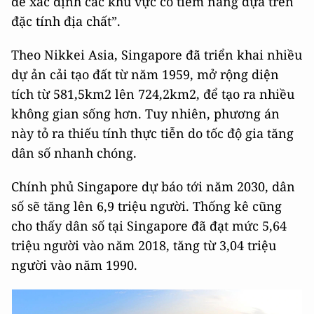
để xác định các khu vực có tiềm năng dựa trên
đặc tính địa chất”.
Theo Nikkei Asia, Singapore đã triển khai nhiều
dự ản cải tạo đất từ năm 1959, mở rộng diện
tích từ 581,5km2 lên 724,2km2, để tạo ra nhiều
không gian sống hơn. Tuy nhiên, phương án
này tỏ ra thiếu tính thực tiễn do tốc độ gia tăng
dân số nhanh chóng.
Chính phủ Singapore dự báo tới năm 2030, dân
số sẽ tăng lên 6,9 triệu người. Thống kê cũng
cho thấy dân số tại Singapore đã đạt mức 5,64
triệu người vào năm 2018, tăng từ 3,04 triệu
người vào năm 1990.