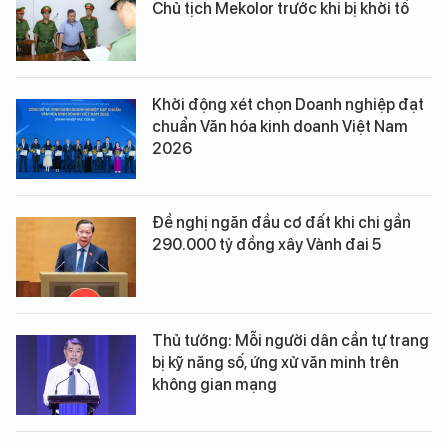
Chủ tịch Mekolor trước khi bị khởi tố
Khởi động xét chọn Doanh nghiệp đạt
chuẩn Văn hóa kinh doanh Việt Nam
2026
Đề nghị ngăn đầu cơ đất khi chi gần
290.000 tỷ đồng xây Vành đai 5
Thủ tướng: Mỗi người dân cần tự trang
bị kỹ năng số, ứng xử văn minh trên
không gian mạng