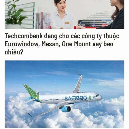
Techcombank đang cho các công ty thuộc
Eurowindow, Masan, One Mount vay bao
nhiêu?