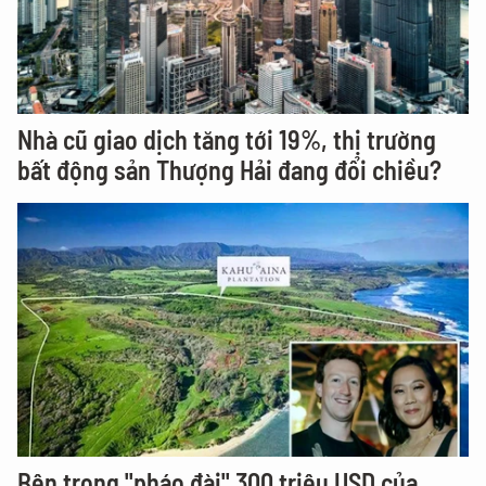
Nhà cũ giao dịch tăng tới 19%, thị trường
bất động sản Thượng Hải đang đổi chiều?
Bên trong "pháo đài" 300 triệu USD của