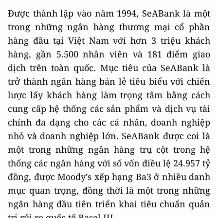
Được thành lập vào năm 1994, SeABank là một
trong những ngân hàng thương mại cổ phần
hàng đầu tại Việt Nam với hơn 3 triệu khách
hàng, gần 5.500 nhân viên và 181 điểm giao
dịch trên toàn quốc. Mục tiêu của SeABank là
trở thành ngân hàng bán lẻ tiêu biểu với chiến
lược lấy khách hàng làm trọng tâm bằng cách
cung cấp hệ thống các sản phẩm và dịch vụ tài
chính đa dạng cho các cá nhân, doanh nghiệp
nhỏ và doanh nghiệp lớn. SeABank được coi là
một trong những ngân hàng trụ cột trong hệ
thống các ngân hàng với số vốn điều lệ 24.957 tỷ
đồng, được Moody’s xếp hạng Ba3 ở nhiều danh
mục quan trọng, đồng thời là một trong những
ngân hàng đầu tiên triển khai tiêu chuẩn quản
trị rủi ro quốc tế Basel III.