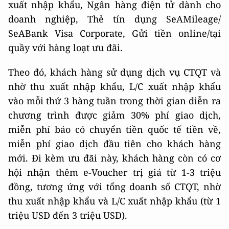
xuất nhập khẩu, Ngân hàng điện tử dành cho
doanh nghiệp, Thẻ tín dụng SeAMileage/
SeABank Visa Corporate, Gửi tiền online/tại
quầy với hàng loạt ưu đãi.
Theo đó, khách hàng sử dụng dịch vụ CTQT và
nhờ thu xuất nhập khẩu, L/C xuất nhập khẩu
vào mỗi thứ 3 hàng tuần trong thời gian diễn ra
chương trình được giảm 30% phí giao dịch,
miễn phí báo có chuyển tiền quốc tế tiền về,
miễn phí giao dịch đầu tiên cho khách hàng
mới. Đi kèm ưu đãi này, khách hàng còn có cơ
hội nhận thêm e-Voucher trị giá từ 1-3 triệu
đồng, tương ứng với tổng doanh số CTQT, nhờ
thu xuất nhập khẩu và L/C xuất nhập khẩu (từ 1
triệu USD đến 3 triệu USD).