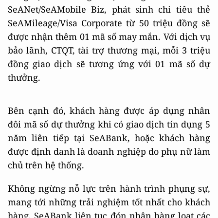
SeANet/SeAMobile Biz, phát sinh chi tiêu thẻ
SeAMileage/Visa Corporate từ 50 triệu đồng sẽ
được nhận thêm 01 mã số may mắn. Với dịch vụ
bảo lãnh, CTQT, tài trợ thương mại, mỗi 3 triệu
đồng giao dịch sẽ tương ứng với 01 mã số dự
thưởng.
Bên cạnh đó, khách hàng được áp dụng nhân
đôi mã số dự thưởng khi có giao dịch tín dụng 5
năm liên tiếp tại SeABank, hoặc khách hàng
được định danh là doanh nghiệp do phụ nữ làm
chủ trên hệ thống.
Không ngừng nỗ lực trên hành trình phụng sự,
mang tới những trải nghiệm tốt nhất cho khách
hàng, SeABank liên tục đón nhận hàng loạt các