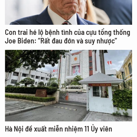
Con trai hé lộ bệnh tình của cựu tổng thống
Joe Biden: “Rất đau đớn và suy nhược”
Hà Nội đề xuất miễn nhiệm 11 Ủy viên