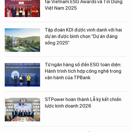
tại Vietnam ESG Awards và Tin Dùng
Việt Nam 2025
Tập đoàn KDI được vinh danh với hai
dự án được bình chọn “Dự án đáng
sống 2025”
Từ ngân hàng số đến ESG toàn diện:
Hành trình tích hợp công nghệ trong
vận hành của TPBank
STPower hoàn thành Lễ ký kết chiến
lược kinh doanh 2026