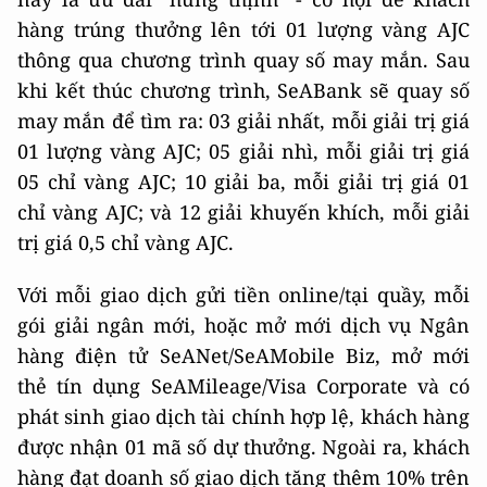
hàng trúng thưởng lên tới 01 lượng vàng AJC
thông qua chương trình quay số may mắn. Sau
khi kết thúc chương trình, SeABank sẽ quay số
may mắn để tìm ra: 03 giải nhất, mỗi giải trị giá
01 lượng vàng AJC; 05 giải nhì, mỗi giải trị giá
05 chỉ vàng AJC; 10 giải ba, mỗi giải trị giá 01
chỉ vàng AJC; và 12 giải khuyến khích, mỗi giải
trị giá 0,5 chỉ vàng AJC.
Với mỗi giao dịch gửi tiền online/tại quầy, mỗi
gói giải ngân mới, hoặc mở mới dịch vụ Ngân
hàng điện tử SeANet/SeAMobile Biz, mở mới
thẻ tín dụng SeAMileage/Visa Corporate và có
phát sinh giao dịch tài chính hợp lệ, khách hàng
được nhận 01 mã số dự thưởng. Ngoài ra, khách
hàng đạt doanh số giao dịch tăng thêm 10% trên