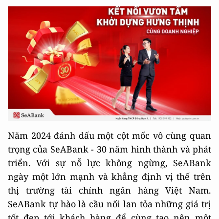
Năm 2024 đánh dấu một cột mốc vô cùng quan
trọng của SeABank - 30 năm hình thành và phát
triển. Với sự nỗ lực không ngừng, SeABank
ngày một lớn mạnh và khẳng định vị thế trên
thị trường tài chính ngân hàng Việt Nam.
SeABank tự hào là cầu nối lan tỏa những giá trị
tốt đẹp tới khách hàng để cùng tạo nên một