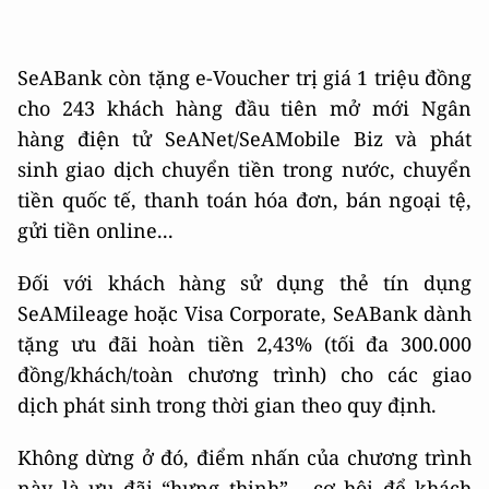
SeABank còn tặng e-Voucher trị giá 1 triệu đồng
cho 243 khách hàng đầu tiên mở mới Ngân
hàng điện tử SeANet/SeAMobile Biz và phát
sinh giao dịch chuyển tiền trong nước, chuyển
tiền quốc tế, thanh toán hóa đơn, bán ngoại tệ,
gửi tiền online...
Đối với khách hàng sử dụng thẻ tín dụng
SeAMileage hoặc Visa Corporate, SeABank dành
tặng ưu đãi hoàn tiền 2,43% (tối đa 300.000
đồng/khách/toàn chương trình) cho các giao
dịch phát sinh trong thời gian theo quy định.
Không dừng ở đó, điểm nhấn của chương trình
này là ưu đãi “hưng thịnh” - cơ hội để khách