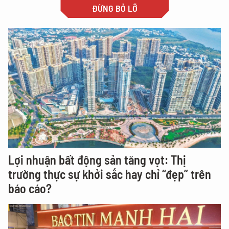
ĐỪNG BỎ LỠ
Lợi nhuận bất động sản tăng vọt: Thị
trường thực sự khởi sắc hay chỉ “đẹp” trên
báo cáo?