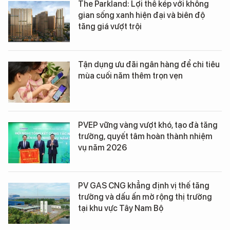
The Parkland: Lợi thế kép với không
gian sống xanh hiện đại và biên độ
tăng giá vượt trội
Tận dụng ưu đãi ngân hàng để chi tiêu
mùa cuối năm thêm trọn vẹn
PVEP vững vàng vượt khó, tạo đà tăng
trưởng, quyết tâm hoàn thành nhiệm
vụ năm 2026
PV GAS CNG khẳng định vị thế tăng
trưởng và dấu ấn mở rộng thị trường
tại khu vực Tây Nam Bộ