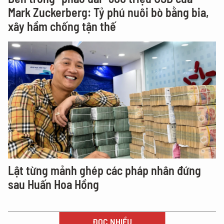
Mark Zuckerberg: Tỷ phú nuôi bò bằng bia,
xây hầm chống tận thế
Lật từng mảnh ghép các pháp nhân đứng
sau Huấn Hoa Hồng
ĐỌC NHIỀU