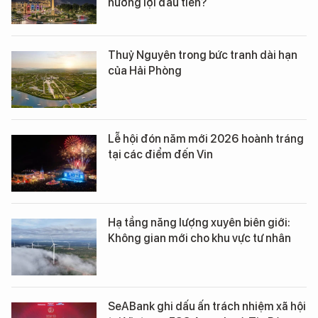
hưởng lợi đầu tiên?
Thuỷ Nguyên trong bức tranh dài hạn
của Hải Phòng
Lễ hội đón năm mới 2026 hoành tráng
tại các điểm đến Vin
Hạ tầng năng lượng xuyên biên giới:
Không gian mới cho khu vực tư nhân
SeABank ghi dấu ấn trách nhiệm xã hội