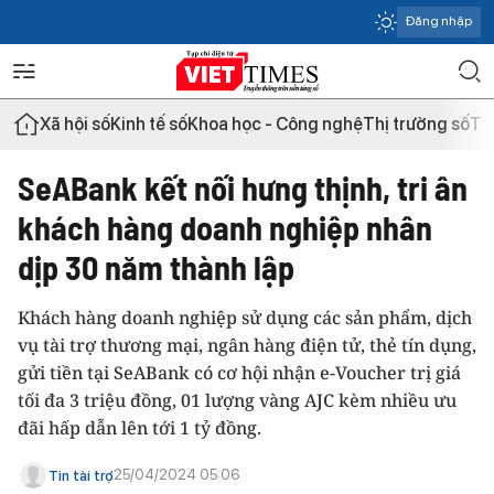
Đăng nhập
Xã hội số
Kinh tế số
Khoa học - Công nghệ
Thị trường số
Th
SeABank kết nối hưng thịnh, tri ân
khách hàng doanh nghiệp nhân
dịp 30 năm thành lập
Khách hàng doanh nghiệp sử dụng các sản phẩm, dịch
vụ tài trợ thương mại, ngân hàng điện tử, thẻ tín dụng,
gửi tiền tại SeABank có cơ hội nhận e-Voucher trị giá
tối đa 3 triệu đồng, 01 lượng vàng AJC kèm nhiều ưu
đãi hấp dẫn lên tới 1 tỷ đồng.
25/04/2024 05:06
Tin tài trợ