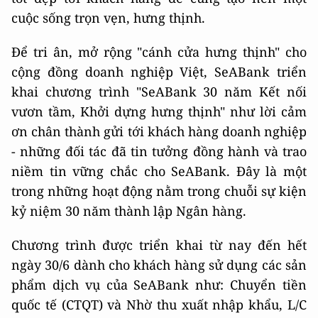
cuộc sống trọn vẹn, hưng thịnh.
Để tri ân, mở rộng "cánh cửa hưng thịnh" cho
cộng đồng doanh nghiệp Việt, SeABank triển
khai chương trình "SeABank 30 năm Kết nối
vươn tầm, Khởi dựng hưng thịnh" như lời cảm
ơn chân thành gửi tới khách hàng doanh nghiệp
- những đối tác đã tin tưởng đồng hành và trao
niềm tin vững chắc cho SeABank. Đây là một
trong những hoạt động nằm trong chuỗi sự kiện
kỷ niệm 30 năm thành lập Ngân hàng.
Chương trình được triển khai từ nay đến hết
ngày 30/6 dành cho khách hàng sử dụng các sản
phẩm dịch vụ của SeABank như: Chuyển tiền
quốc tế (CTQT) và Nhờ thu xuất nhập khẩu, L/C