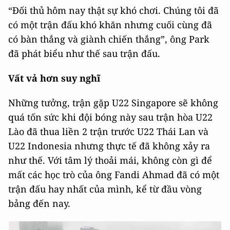
“Đối thủ hôm nay thật sự khó chơi. Chúng tôi đã
có một trận đấu khó khăn nhưng cuối cùng đã
có bàn thắng và giành chiến thắng”, ông Park
đã phát biểu như thế sau trận đấu.
Vất vả hơn suy nghĩ
Những tưởng, trận gặp U22 Singapore sẽ không
quá tốn sức khi đội bóng này sau trận hòa U22
Lào đã thua liền 2 trận trước U22 Thái Lan và
U22 Indonesia nhưng thực tế đã không xảy ra
như thế. Với tâm lý thoải mái, không còn gì để
mất các học trò của ông Fandi Ahmad đã có một
trận đấu hay nhất của mình, kể từ đầu vòng
bảng đến nay.