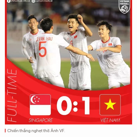
Chiến thắng nghẹt thở. Ảnh VF.