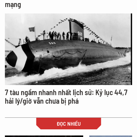
mạng
7 tàu ngầm nhanh nhất lịch sử: Kỷ lục 44,7
hải lý/giờ vẫn chưa bị phá
ĐỌC NHIỀU