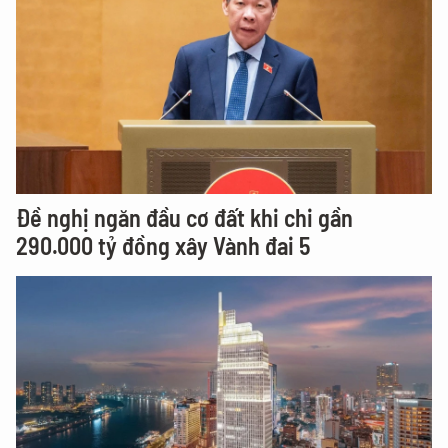
Đề nghị ngăn đầu cơ đất khi chi gần
290.000 tỷ đồng xây Vành đai 5