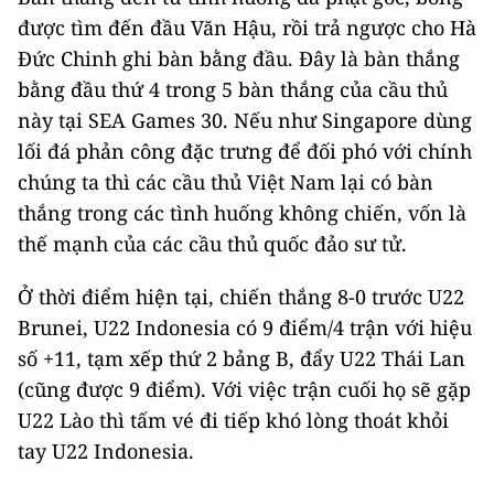
được tìm đến đầu Văn Hậu, rồi trả ngược cho Hà
Đức Chinh ghi bàn bằng đầu. Đây là bàn thắng
bằng đầu thứ 4 trong 5 bàn thắng của cầu thủ
này tại SEA Games 30. Nếu như Singapore dùng
lối đá phản công đặc trưng để đối phó với chính
chúng ta thì các cầu thủ Việt Nam lại có bàn
thắng trong các tình huống không chiến, vốn là
thế mạnh của các cầu thủ quốc đảo sư tử.
Ở thời điểm hiện tại, chiến thắng 8-0 trước U22
Brunei, U22 Indonesia có 9 điểm/4 trận với hiệu
số +11, tạm xếp thứ 2 bảng B, đẩy U22 Thái Lan
(cũng được 9 điểm). Với việc trận cuối họ sẽ gặp
U22 Lào thì tấm vé đi tiếp khó lòng thoát khỏi
tay U22 Indonesia.