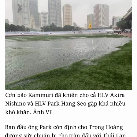
Cơn bão Kammuri đã khiến cho cả HLV Akira
Nishino và HLV Park Hang-Seo gặp khá nhiều
khó khăn. Ảnh VF
Ban đầu ông Park còn định cho Trọng Hoàng
dưỡng sức chuẩn bị cho trận đấu với Thái Lan,