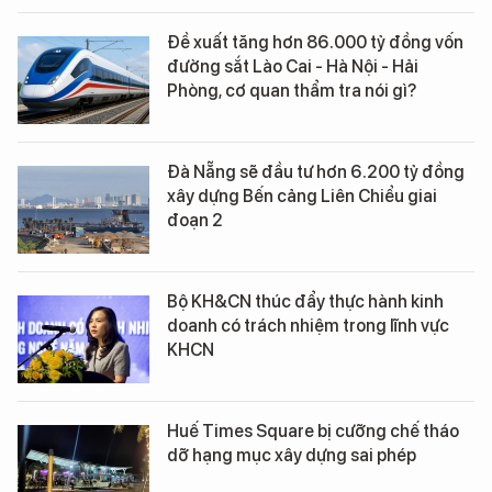
Đề xuất tăng hơn 86.000 tỷ đồng vốn
đường sắt Lào Cai - Hà Nội - Hải
Phòng, cơ quan thẩm tra nói gì?
Đà Nẵng sẽ đầu tư hơn 6.200 tỷ đồng
xây dựng Bến cảng Liên Chiểu giai
đoạn 2
Bộ KH&CN thúc đẩy thực hành kinh
doanh có trách nhiệm trong lĩnh vực
KHCN
Huế Times Square bị cưỡng chế tháo
dỡ hạng mục xây dựng sai phép