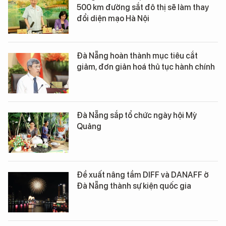
500 km đường sắt đô thị sẽ làm thay
đổi diện mạo Hà Nội
Đà Nẵng hoàn thành mục tiêu cắt
giảm, đơn giản hoá thủ tục hành chính
Đà Nẵng sắp tổ chức ngày hội Mỳ
Quảng
Đề xuất nâng tầm DIFF và DANAFF ở
Đà Nẵng thành sự kiện quốc gia