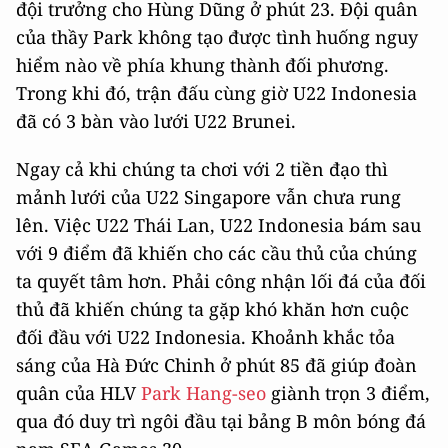
đội trưởng cho Hùng Dũng ở phút 23. Đội quân
của thầy Park không tạo được tình huống nguy
hiểm nào về phía khung thành đối phương.
Trong khi đó, trận đấu cùng giờ U22 Indonesia
đã có 3 bàn vào lưới U22 Brunei.
Ngay cả khi chúng ta chơi với 2 tiền đạo thì
mảnh lưới của U22 Singapore vẫn chưa rung
lên. Việc U22 Thái Lan, U22 Indonesia bám sau
với 9 điểm đã khiến cho các cầu thủ của chúng
ta quyết tâm hơn. Phải công nhận lối đá của đối
thủ đã khiến chúng ta gặp khó khăn hơn cuộc
đối đầu với U22 Indonesia. Khoảnh khắc tỏa
sáng của Hà Đức Chinh ở phút 85 đã giúp đoàn
quân của HLV
Park Hang-seo
giành trọn 3 điểm,
qua đó duy trì ngôi đầu tại bảng B môn bóng đá