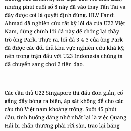
nhưng phút cuối số 8 này đã vào thay Tấn Tài và
đây được coi là quyết định đúng. HLV Fandi
Ahmad đã nghiên cứu rất kỹ lối đá của U22 Việt
Nam, dùng chính lối đá này để chống lại thầy
trò ông Park. Thực ra, lối đá 3-4-3 của ông Park
đã được các đối thủ khu vực nghiên cứu khá kỹ,
nên trong trận đấu với U23 Indonesia chúng ta
đã chuyển sang chơi 2 tiền đạo.
Các cầu thủ U22 Singapore thi đấu đơn giản, cố
gắng đẩy bóng ra biên, áp sát không để cho các
cầu thủ Việt nam khoảng trống. Suốt 45 phút
đầu, tình huống đáng nhớ nhất lại là việc Quang
Hải bị chấn thương phải rời sân, trao lại băng