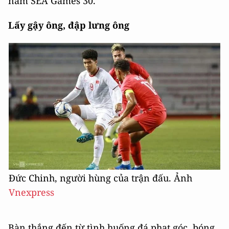
nam SEA Games 30.
Lấy gậy ông, đập lưng ông
Đức Chinh, người hùng của trận đấu. Ảnh
Vnexpress
Bàn thắng đến từ tình huống đá phạt góc, bóng