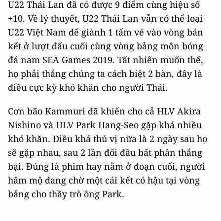
U22 Thái Lan đã có được 9 điểm cùng hiệu số
+10. Về lý thuyết, U22 Thái Lan vẫn có thể loại
U22 Việt Nam để giành 1 tấm vé vào vòng bán
kết ở lượt đấu cuối cùng vòng bảng môn bóng
đá nam SEA Games 2019. Tất nhiên muốn thế,
họ phải thắng chúng ta cách biệt 2 bàn, đây là
điều cực kỳ khó khăn cho người Thái.
Cơn bão Kammuri đã khiến cho cả HLV Akira
Nishino và HLV Park Hang-Seo gặp khá nhiều
khó khăn. Điều khá thú vị nữa là 2 ngày sau họ
sẽ gặp nhau, sau 2 lần đối đầu bất phân thắng
bại. Đúng là phim hay nằm ở đoạn cuối, người
hâm mộ đang chờ một cái kết có hậu tại vòng
bảng cho thầy trò ông Park.