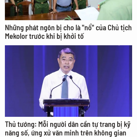
Những phát ngôn bị cho là "nổ" của Chủ tịch
Mekolor trước khi bị khởi tố
Thủ tướng: Mỗi người dân cần tự trang bị kỹ
năng số, ứng xử văn minh trên không gian