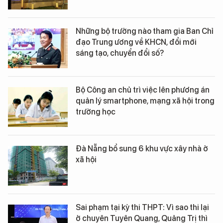
Những bộ trưởng nào tham gia Ban Chỉ
đạo Trung ương về KHCN, đổi mới
sáng tạo, chuyển đổi số?
Bộ Công an chủ trì việc lên phương án
quản lý smartphone, mạng xã hội trong
trường học
Đà Nẵng bổ sung 6 khu vực xây nhà ở
xã hội
Sai phạm tại kỳ thi THPT: Vì sao thi lại
ở chuyên Tuyên Quang, Quảng Trị thì