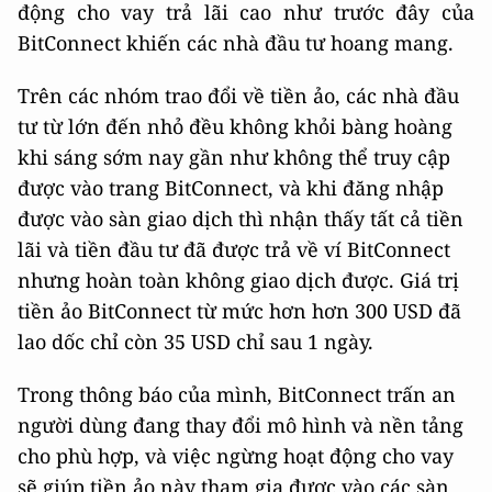
động cho vay trả lãi cao như trước đây của
BitConnect khiến các nhà đầu tư hoang mang.
Trên các nhóm trao đổi về tiền ảo, các nhà đầu
tư từ lớn đến nhỏ đều không khỏi bàng hoàng
khi sáng sớm nay gần như không thể truy cập
được vào trang BitConnect, và khi đăng nhập
được vào sàn giao dịch thì nhận thấy tất cả tiền
lãi và tiền đầu tư đã được trả về ví BitConnect
nhưng hoàn toàn không giao dịch được. Giá trị
tiền ảo BitConnect từ mức hơn hơn 300 USD đã
lao dốc chỉ còn 35 USD chỉ sau 1 ngày.
Trong thông báo của mình, BitConnect trấn an
người dùng đang thay đổi mô hình và nền tảng
cho phù hợp, và việc ngừng hoạt động cho vay
sẽ giúp tiền ảo này tham gia được vào các sàn