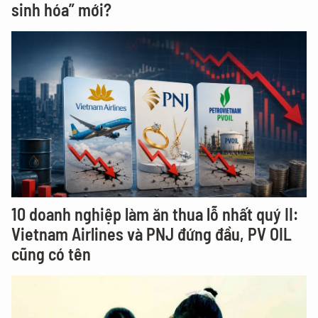
sinh hóa” mới?
10 doanh nghiệp làm ăn thua lỗ nhất quý II:
Vietnam Airlines và PNJ đứng đầu, PV OIL
cũng có tên