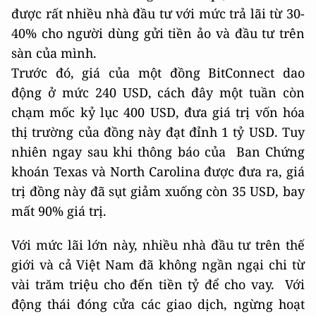
được rất nhiều nhà đầu tư với mức trả lãi từ 30-
40% cho người dùng gửi tiền ảo và đầu tư trên
sàn của mình.
Trước đó, giá của một đồng BitConnect dao
động ở mức 240 USD, cách đây một tuần còn
chạm mốc kỷ lục 400 USD, đưa giá trị vốn hóa
thị trường của đồng này đạt đỉnh 1 tỷ USD. Tuy
nhiên ngay sau khi thông báo của Ban Chứng
khoán Texas và North Carolina được đưa ra, giá
trị đồng này đã sụt giảm xuống còn 35 USD, bay
mất 90% giá trị.
Với mức lãi lớn này, nhiều nhà đầu tư trên thế
giới và cả Việt Nam đã không ngần ngại chi từ
vài trăm triệu cho đến tiền tỷ để cho vay. Với
động thái đóng cửa các giao dịch, ngừng hoạt