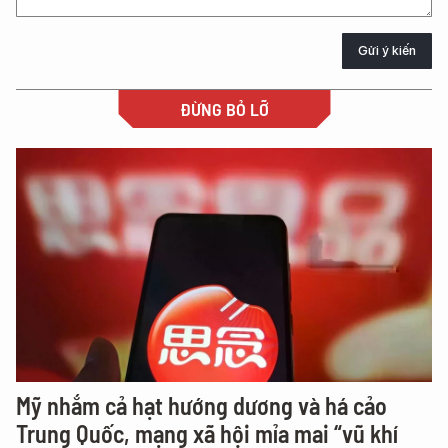
Gửi ý kiến
ĐỪNG BỎ LỠ
Mỹ nhắm cả hạt hướng dương và há cảo
Trung Quốc, mạng xã hội mỉa mai “vũ khí