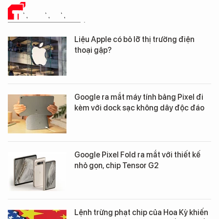
TIN CÔNG NGHỆ
Liệu Apple có bỏ lỡ thị trường điện
thoại gập?
Google ra mắt máy tính bảng Pixel đi
kèm với dock sạc không dây độc đáo
Google Pixel Fold ra mắt với thiết kế
nhỏ gọn, chip Tensor G2
Lệnh trừng phạt chip của Hoa Kỳ khiến