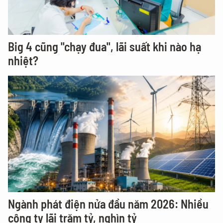
Big 4 cũng "chạy đua", lãi suất khi nào hạ
nhiệt?
Ngành phát điện nửa đầu năm 2026: Nhiều
công ty lãi trăm tỷ, nghìn tỷ