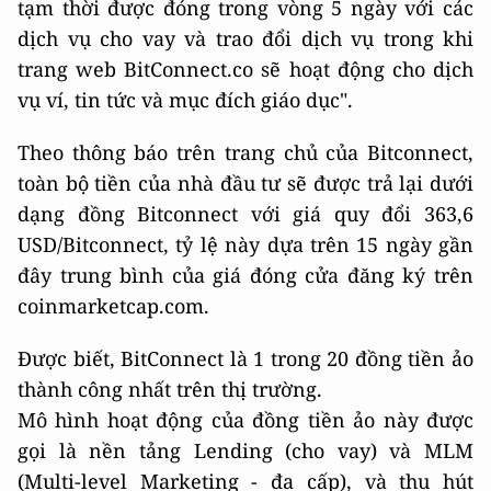
tạm thời được đóng trong vòng 5 ngày với các
dịch vụ cho vay và trao đổi dịch vụ trong khi
trang web BitConnect.co sẽ hoạt động cho dịch
vụ ví, tin tức và mục đích giáo dục".
Theo thông báo trên trang chủ của Bitconnect,
toàn bộ tiền của nhà đầu tư sẽ được trả lại dưới
dạng đồng Bitconnect với giá quy đổi 363,6
USD/Bitconnect, tỷ lệ này dựa trên 15 ngày gần
đây trung bình của giá đóng cửa đăng ký trên
coinmarketcap.com.
Được biết, BitConnect là 1 trong 20 đồng tiền ảo
thành công nhất trên thị trường.
Mô hình hoạt động của đồng tiền ảo này được
gọi là nền tảng Lending (cho vay) và MLM
(Multi-level Marketing - đa cấp), và thu hút