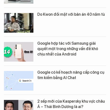
Do Kwon đối mặt với bản án 40 năm tù
Google hợp tác với Samsung giải
quyết một trong những vấn đề khó
chịu nhất của Android
Google có kế hoạch nâng cấp công cụ
tìm kiếm bằng AI Chat
2 sếp mới của Kaspersky khu vực châu
Á – Thái Bình Dương là ai?