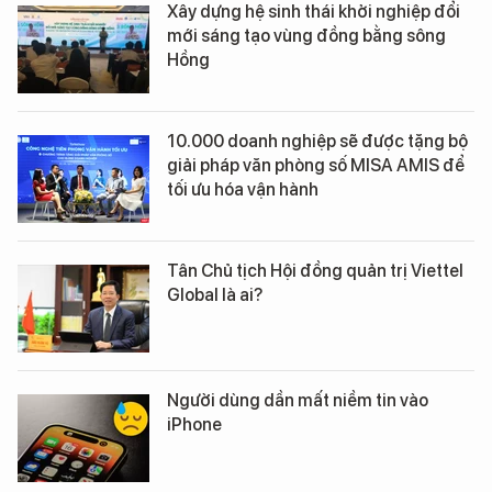
Xây dựng hệ sinh thái khởi nghiệp đổi
mới sáng tạo vùng đồng bằng sông
Hồng
10.000 doanh nghiệp sẽ được tặng bộ
giải pháp văn phòng số MISA AMIS để
tối ưu hóa vận hành
Tân Chủ tịch Hội đồng quản trị Viettel
Global là ai?
Người dùng dần mất niềm tin vào
iPhone