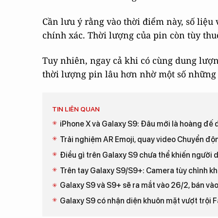
Cần lưu ý rằng vào thời điểm này, số liệ
chính xác. Thời lượng của pin còn tùy th
Tuy nhiên, ngay cả khi có cùng dung lượn
thời lượng pin lâu hơn nhờ một số những 
TIN LIÊN QUAN
iPhone X và Galaxy S9: Đâu mới là hoàng đế 
Trải nghiệm AR Emoji, quay video Chuyển độ
Điều gì trên Galaxy S9 chưa thể khiến người 
Trên tay Galaxy S9/S9+: Camera tùy chỉnh kh
Galaxy S9 và S9+ sẽ ra mắt vào 26/2, bán và
Galaxy S9 có nhận diện khuôn mặt vượt trội 