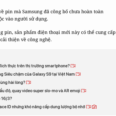
u về pin mà Samsung đã công bố chưa hoàn toàn
uộc vào người sử dụng.
g pin, sản phẩm điện thoại mới này có thể cung cấp
cải thiện về công nghệ.
đích thực trên thị trường smartphone?
ng Siêu chậm của Galaxy S9 tại Việt Nam
dùng hài lòng?
ẩu độ, quay video super slo-mo và AR emoji
o 16/3?
Face ID nhưng khó nâng cấp dung lượng bộ nhớ