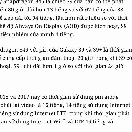
 Snapdragon 845 là chiếc S9 của bạn có thể phát
n 80 giờ, dài hơn 13 tiếng so với 67 tiếng của S8.
 kéo dài tới 94 tiếng, lâu hơn rất nhiều so với thời
chế độ Always On Display (AOD) được kích hoạt, S9
 tiền nhiệm của mình 4 tiếng.
ragon 845 với pin của Galaxy S9 và S9+ là thời gia
 cung cấp thời gian đàm thoại 20 giờ trong khi S9 có
hoại, S9+ chỉ dài hơn 1 giờ so với thời gian 24 giờ
018 và 2017 này có thời gian sử dụng pin giống
phát lại video là 16 tiếng, 14 tiếng sử dụng Internet
tiếng sử dụng Internet LTE, trong khi thời gian phát
gian sử dụng Internet Wi-fi và LTE 15 tiếng và