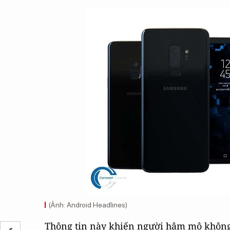
(Ảnh: Android Headlines)
Thông tin này khiến người hâm mộ không 