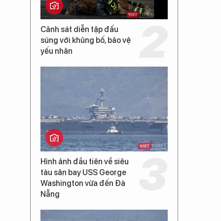
Cảnh sát diễn tập đấu
súng với khủng bố, bảo vệ
yếu nhân
n
Hình ảnh đầu tiên về siêu
tàu sân bay USS George
Washington vừa đến Đà
Nẵng