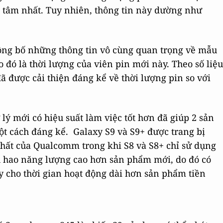
 tâm nhất. Tuy nhiên, thông tin này dường như
ông bố những thông tin vô cùng quan trọng về mẫu
 đó là thời lượng của viên pin mới này. Theo số liệu
ã được cải thiện đáng kể về thời lượng pin so với
 lý mới có hiệu suất làm việc tốt hơn đã giúp 2 sản
t cách đáng kể. Galaxy S9 và S9+ được trang bị
nhất của Qualcomm trong khi S8 và S8+ chỉ sử dụng
u hao năng lượng cao hơn sản phẩm mới, do đó có
này cho thời gian hoạt động dài hơn sản phẩm tiền