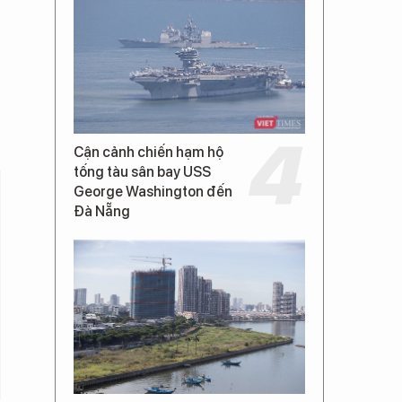
Cận cảnh chiến hạm hộ
tống tàu sân bay USS
George Washington đến
Đà Nẵng