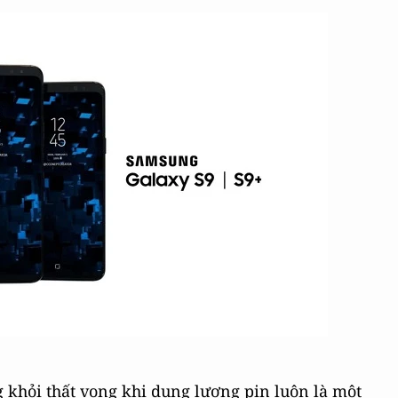
khỏi thất vọng khi dung lượng pin luôn là một