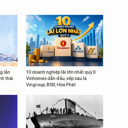
g lần
10 doanh nghiệp lãi lớn nhất quý II:
inh thái
Vinhomes dẫn đầu, xếp sau là
Vingroup, BSR, Hòa Phát