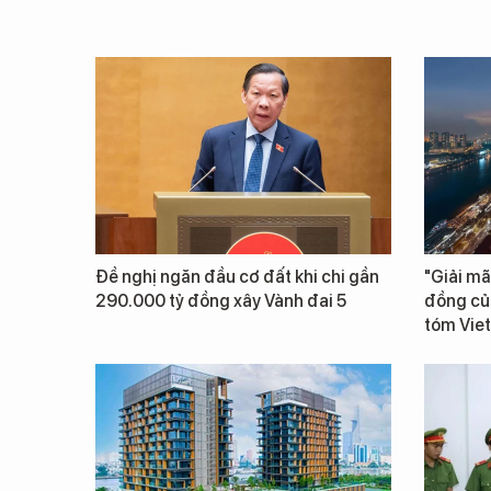
Đề nghị ngăn đầu cơ đất khi chi gần
"Giải mã
290.000 tỷ đồng xây Vành đai 5
đồng củ
tóm Vie