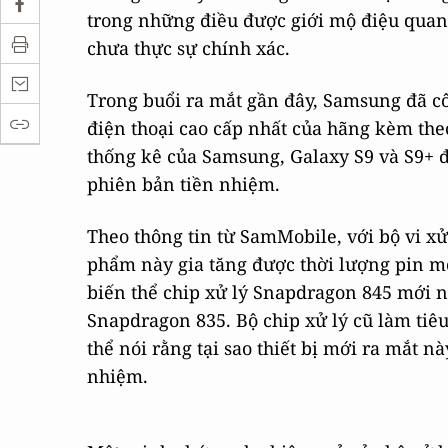
trong những điều được giới mộ điệu quan
chưa thực sự chính xác.
Trong buổi ra mắt gần đây, Samsung đã c
điện thoại cao cấp nhất của hãng kèm theo
thống kê của Samsung, Galaxy S9 và S9+ đ
phiên bản tiền nhiệm.
Theo thông tin từ SamMobile, với bộ vi xử
phẩm này gia tăng được thời lượng pin mộ
biến thể chip xử lý Snapdragon 845 mới 
Snapdragon 835. Bộ chip xử lý cũ làm tiê
thể nói rằng tại sao thiết bị mới ra mắt 
nhiệm.