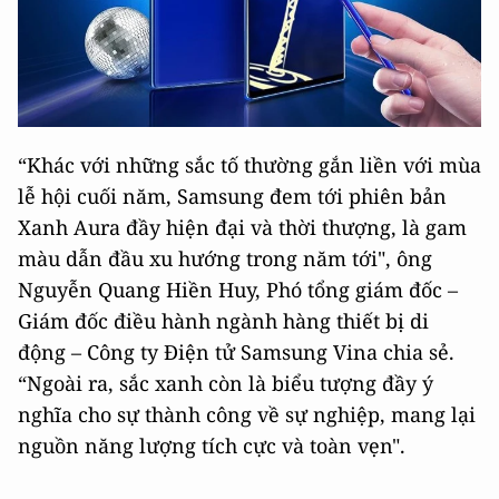
“Khác với những sắc tố thường gắn liền với mùa
lễ hội cuối năm, Samsung đem tới phiên bản
Xanh Aura đầy hiện đại và thời thượng, là gam
màu dẫn đầu xu hướng trong năm tới", ông
Nguyễn Quang Hiền Huy, Phó tổng giám đốc –
Giám đốc điều hành ngành hàng thiết bị di
động – Công ty Điện tử Samsung Vina chia sẻ.
“Ngoài ra, sắc xanh còn là biểu tượng đầy ý
nghĩa cho sự thành công về sự nghiệp, mang lại
nguồn năng lượng tích cực và toàn vẹn".