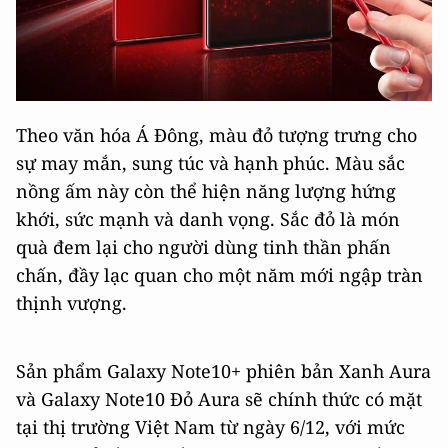
Theo văn hóa Á Đông, màu đỏ tượng trưng cho
sự may mắn, sung túc và hạnh phúc. Màu sắc
nồng ấm này còn thể hiện năng lượng hứng
khới, sức mạnh và danh vọng. Sắc đỏ là món
quà đem lại cho người dùng tinh thần phấn
chấn, đầy lạc quan cho một năm mới ngập tràn
thịnh vượng.
Sản phẩm Galaxy Note10+ phiên bản Xanh Aura
và Galaxy Note10 Đỏ Aura sẽ chính thức có mặt
tại thị trường Việt Nam từ ngày 6/12, với mức