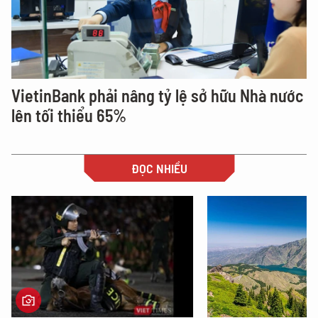
VietinBank phải nâng tỷ lệ sở hữu Nhà nước
lên tối thiểu 65%
ĐỌC NHIỀU