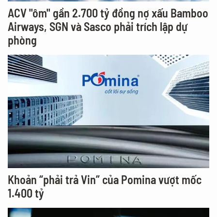
ACV "ôm" gần 2.700 tỷ đồng nợ xấu Bamboo
Airways, SGN và Sasco phải trích lập dự
phòng
Khoản “phải trả Vin” của Pomina vượt mốc
1.400 tỷ