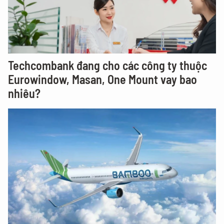
Techcombank đang cho các công ty thuộc
Eurowindow, Masan, One Mount vay bao
nhiêu?