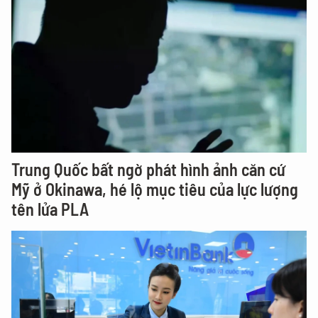
Trung Quốc bất ngờ phát hình ảnh căn cứ
Mỹ ở Okinawa, hé lộ mục tiêu của lực lượng
tên lửa PLA