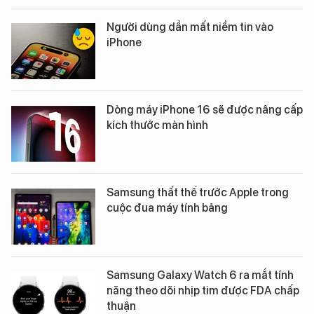
Người dùng dần mất niềm tin vào
iPhone
Dòng máy iPhone 16 sẽ được nâng cấp
kích thước màn hình
Samsung thất thế trước Apple trong
cuộc đua máy tính bảng
Samsung Galaxy Watch 6 ra mắt tính
năng theo dõi nhịp tim được FDA chấp
thuận