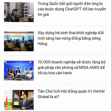
Trung Quốc bắt giữ người đàn ông bị
cáo buộc dùng ChatGPT để lan truyền
tin giả
Xây dựng hệ sinh thái khởi nghiệp đổi
mới sáng tạo vùng đồng bằng sông
Hồng
10.000 doanh nghiệp sẽ được tặng bộ
giải pháp văn phòng số MISA AMIS để
tối ưu hóa vận hành
Tân Chủ tịch Hội đồng quản trị Viettel
Global là ai?