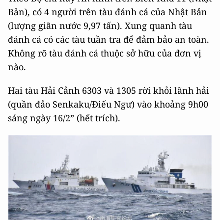
Bản), có 4 người trên tàu đánh cá của Nhật Bản
(lượng giãn nước 9,97 tấn). Xung quanh tàu
đánh cá có các tàu tuần tra để đảm bảo an toàn.
Không rõ tàu đánh cá thuộc sở hữu của đơn vị
nào.
Hai tàu Hải Cảnh 6303 và 1305 rời khỏi lãnh hải
(quần đảo Senkaku/Điếu Ngư) vào khoảng 9h00
sáng ngày 16/2” (hết trích).