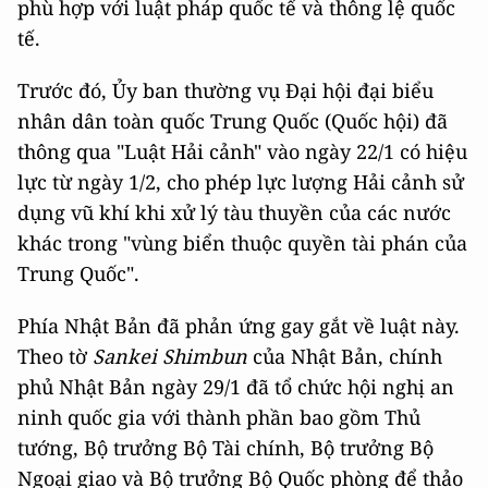
phù hợp với luật pháp quốc tế và thông lệ quốc
tế.
Trước đó, Ủy ban thường vụ Đại hội đại biểu
nhân dân toàn quốc Trung Quốc (Quốc hội) đã
thông qua "Luật Hải cảnh" vào ngày 22/1 có hiệu
lực từ ngày 1/2, cho phép lực lượng Hải cảnh sử
dụng vũ khí khi xử lý tàu thuyền của các nước
khác trong "vùng biển thuộc quyền tài phán của
Trung Quốc".
Phía Nhật Bản đã phản ứng gay gắt về luật này.
Theo tờ
Sankei Shimbun
của Nhật Bản, chính
phủ Nhật Bản ngày 29/1 đã tổ chức hội nghị an
ninh quốc gia với thành phần bao gồm Thủ
tướng, Bộ trưởng Bộ Tài chính, Bộ trưởng Bộ
Ngoại giao và Bộ trưởng Bộ Quốc phòng để thảo