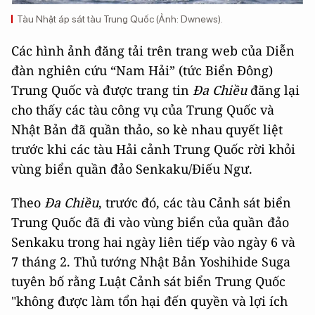
Tàu Nhật áp sát tàu Trung Quốc (Ảnh: Dwnews).
Các hình ảnh đăng tải trên trang web của Diễn
đàn nghiên cứu “Nam Hải” (tức Biển Đông)
Trung Quốc và được trang tin
Đa Chiều
đăng lại
cho thấy các tàu công vụ của Trung Quốc và
Nhật Bản đã quần thảo, so kè nhau quyết liệt
trước khi các tàu Hải cảnh Trung Quốc rời khỏi
vùng biển quần đảo Senkaku/Điếu Ngư.
Theo
Đa Chiều
, trước đó, các tàu Cảnh sát biển
Trung Quốc đã đi vào vùng biển của quần đảo
Senkaku trong hai ngày liên tiếp vào ngày 6 và
7 tháng 2. Thủ tướng Nhật Bản Yoshihide Suga
tuyên bố rằng Luật Cảnh sát biển Trung Quốc
"không được làm tổn hại đến quyền và lợi ích