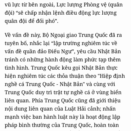
vũ lực từ bên ngoài, Lực lượng Phòng vệ (quân
đội) “sẽ chấp nhận lệnh điều động lực lượng
quân đội để đối phó”.
Về vấn đề này, Bộ Ngoại giao Trung Quốc đã ra
tuyên bố, nhắc lại “lập trường nghiêm túc về
vấn đề quần đảo Điếu Ngư”, yêu cầu Nhật Bản
tránh có những hành động làm phức tạp thêm
tình hình. Trung Quốc kêu gọi Nhật Bản thực
hiện nghiêm túc các thỏa thuận theo "Hiệp định
nghề cá Trung Quốc - Nhật Bản" và cùng với
Trung Quốc duy trì trật tự nghề cá ở vùng biển
liên quan. Phía Trung Quốc cũng đã giới thiệu
nội dung liên quan của Luật Hải cảnh; nhấn
mạnh việc ban hành luật này là hoạt động lập
pháp bình thường của Trung Quốc, hoàn toàn