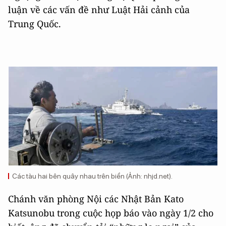
luận về các vấn đề như Luật Hải cảnh của
Trung Quốc.
Các tàu hai bên quây nhau trên biển (Ảnh: nhjd.net).
Chánh văn phòng Nội các Nhật Bản Kato
Katsunobu trong cuộc họp báo vào ngày 1/2 cho