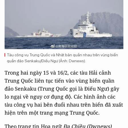
Tàu công vụ Trung Quốc và Nhật bản quần nhau trên vùng biển
quần đảo Senkaku/Điếu Ngư (Ảnh: Dwnews).
Trong hai ngày 15 và 16/2, các tàu Hải cảnh
Trung Quốc liên tục tiến vào vùng biển quần
đảo Senkaku (Trung Quốc gọi là Điếu Ngư) gây
lo ngại về nguy cơ đụng độ. Các hình ảnh các
tàu công vụ hai bên đuổi nhau trên biển đã xuất
hiện trên một trang mạng Trung Quốc.
Theo trang tin Hoa ngữ
Đa Chiều (Dwnews)