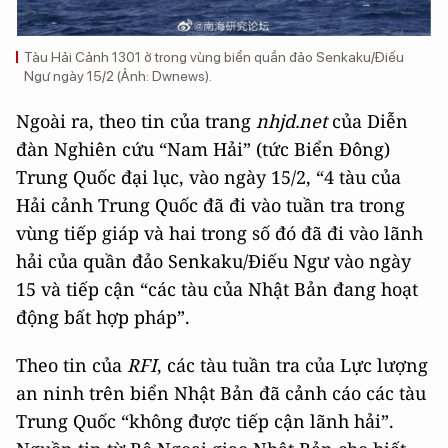
Tàu Hải Cảnh 1301 ở trong vùng biển quần đảo Senkaku/Điếu
Ngư ngày 15/2 (Ảnh: Dwnews).
Ngoài ra, theo tin của trang
nhjd.net
của Diễn
đàn Nghiên cứu “Nam Hải” (tức Biển Đông)
Trung Quốc đại lục, vào ngày 15/2, “4 tàu của
Hải cảnh Trung Quốc đã đi vào tuần tra trong
vùng tiếp giáp và hai trong số đó đã đi vào lãnh
hải của quần đảo Senkaku/Điếu Ngư vào ngày
15 và tiếp cận “các tàu của Nhật Bản đang hoạt
động bất hợp pháp”.
Theo tin của
RFI
, các tàu tuần tra của Lực lượng
an ninh trên biển Nhật Bản đã cảnh cáo các tàu
Trung Quốc “không được tiếp cận lãnh hải”.