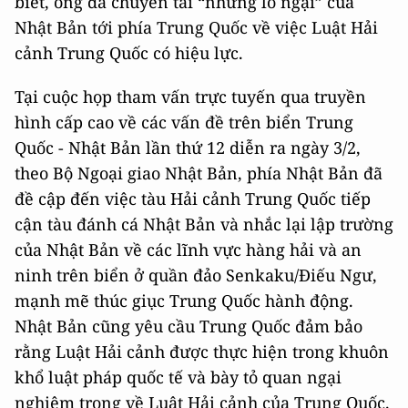
biết, ông đã chuyển tải “những lo ngại” của
Nhật Bản tới phía Trung Quốc về việc Luật Hải
cảnh Trung Quốc có hiệu lực.
Tại cuộc họp tham vấn trực tuyến qua truyền
hình cấp cao về các vấn đề trên biển Trung
Quốc - Nhật Bản lần thứ 12 diễn ra ngày 3/2,
theo Bộ Ngoại giao Nhật Bản, phía Nhật Bản đã
đề cập đến việc tàu Hải cảnh Trung Quốc tiếp
cận tàu đánh cá Nhật Bản và nhắc lại lập trường
của Nhật Bản về các lĩnh vực hàng hải và an
ninh trên biển ở quần đảo Senkaku/Điếu Ngư,
mạnh mẽ thúc giục Trung Quốc hành động.
Nhật Bản cũng yêu cầu Trung Quốc đảm bảo
rằng Luật Hải cảnh được thực hiện trong khuôn
khổ luật pháp quốc tế và bày tỏ quan ngại
nghiêm trọng về Luật Hải cảnh của Trung Quốc.