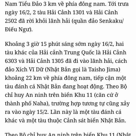
Nam Tiểu Đảo 3 km về phía đông nam. Tới trưa
ngày 16/2, 2 tàu Hải Cảnh 1301 và Hải Cảnh
2502 đã rời khỏi lãnh hải (quần đảo Senkaku/
Điếu Ngư).
Khoảng 3 giờ 15 phút sáng sớm ngày 16/2, hai
tàu khác của Hải cảnh Trung Quốc là Hải Cảnh
6303 và Hải Cảnh 1305 đã đi vào lãnh hải, cách
đảo Xích Vĩ Dữ (Nhật Bản gọi là Taisho Jima)
khoảng 22 km về phía đông nam, tiếp cận một
tàu đánh cá Nhật Bản đang hoạt động. Theo Bộ
chỉ huy An ninh trên biển Khu 11 (căn cứ ở
thành phố Naha), trường hợp tương tự cũng xảy
ra vào ngày 15/2. Lần này là một tàu đánh cá
khác và một tàu thuộc Cảnh sát biển Nhật Bản.
Theo Bộ chỉ huy An ninh trên biển Khu 11 (Nhật