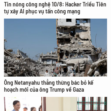
Tin nóng công nghệ 10/8: Hacker Triều Tiên
tự xây AI phục vụ tấn công mạng
Ông Netanyahu thẳng thừng bác bỏ kế
hoạch mới của ông Trump về Gaza