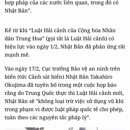
hợp pháp của các nước liên quan, trong đó có
Nhật Bản”.
Kể từ khi “Luật Hải cảnh của Cộng hòa Nhân
dân Trung Hoa” (gọi tắt là Luật Hải cảnh) có
hiệu lực vào ngày 1/2, Nhật Bản đã phản ứng rất
mạnh mẽ.
Vào ngày 17/2, Cục trưởng Bảo vệ an ninh trên
biển (tức Cảnh sát biển) Nhật Bản Takahiro
Okujima đã tuyên bố trong một cuộc họp báo
rằng do Trung Quốc thực thi Luật Hải cảnh mới,
Nhật Bản sẽ "không loại trừ việc sử dụng vũ khí
trong phạm vi được luật pháp quốc tế cho phép,
tuân theo các nguyên tắc pháp lý”.