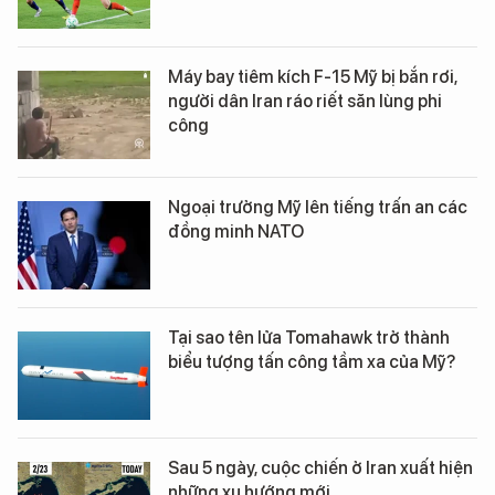
Máy bay tiêm kích F-15 Mỹ bị bắn rơi,
người dân Iran ráo riết săn lùng phi
công
Ngoại trưởng Mỹ lên tiếng trấn an các
đồng minh NATO
Tại sao tên lửa Tomahawk trở thành
biểu tượng tấn công tầm xa của Mỹ?
Sau 5 ngày, cuộc chiến ở Iran xuất hiện
những xu hướng mới