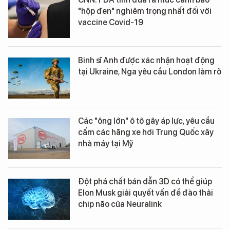
"hộp đen" nghiêm trọng nhất đối với
vaccine Covid-19
Binh sĩ Anh được xác nhận hoạt động
tại Ukraine, Nga yêu cầu London làm rõ
Các "ông lớn" ô tô gây áp lực, yêu cầu
cấm các hãng xe hơi Trung Quốc xây
nhà máy tại Mỹ
Đột phá chất bán dẫn 3D có thể giúp
Elon Musk giải quyết vấn đề đào thải
chip não của Neuralink