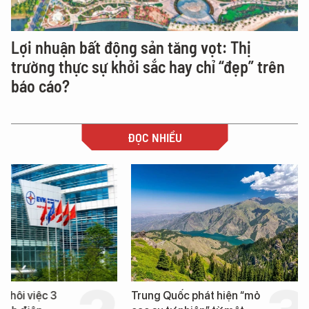
Lợi nhuận bất động sản tăng vọt: Thị
trường thực sự khởi sắc hay chỉ “đẹp” trên
báo cáo?
ĐỌC NHIỀU
Trung Quốc phát hiện “mỏ
Loạt dự án bất động 