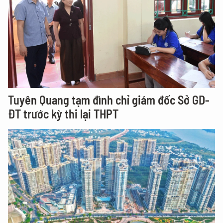
Tuyên Quang tạm đình chỉ giám đốc Sở GD-
ĐT trước kỳ thi lại THPT