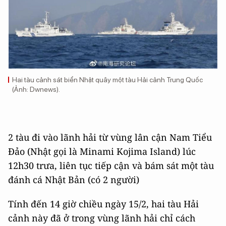
Hai tàu cảnh sát biển Nhật quây một tàu Hải cảnh Trung Quốc
(Ảnh: Dwnews).
2 tàu đi vào lãnh hải từ vùng lân cận Nam Tiểu
Đảo (Nhật gọi là Minami Kojima Island) lúc
12h30 trưa, liên tục tiếp cận và bám sát một tàu
đánh cá Nhật Bản (có 2 người)
Tính đến 14 giờ chiều ngày 15/2, hai tàu Hải
cảnh này đã ở trong vùng lãnh hải chỉ cách