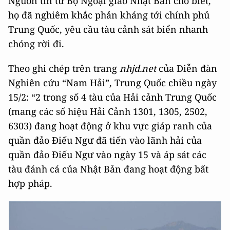
Nguồn tin từ Bộ Ngoại giao Nhật Bản cho biết,
họ đã nghiêm khắc phản kháng tới chính phủ
Trung Quốc, yêu cầu tàu cảnh sát biển nhanh
chóng rời đi.
Theo ghi chép trên trang
nhjd.net
của Diễn đàn
Nghiên cứu “Nam Hải”, Trung Quốc chiều ngày
15/2: “2 trong số 4 tàu của Hải cảnh Trung Quốc
(mang các số hiệu Hải Cảnh 1301, 1305, 2502,
6303) đang hoạt động ở khu vực giáp ranh của
quần đảo Điếu Ngư đã tiến vào lãnh hải của
quần đảo Điếu Ngư vào ngày 15 và áp sát các
tàu đánh cá của Nhật Bản đang hoạt động bất
hợp pháp.