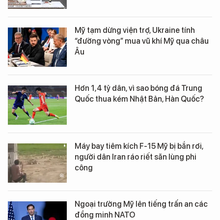
Mỹ tạm dừng viện trợ, Ukraine tính
“đường vòng” mua vũ khí Mỹ qua châu
Âu
Hơn 1,4 tỷ dân, vì sao bóng đá Trung
Quốc thua kém Nhật Bản, Hàn Quốc?
Máy bay tiêm kích F-15 Mỹ bị bắn rơi,
người dân Iran ráo riết săn lùng phi
công
Ngoại trưởng Mỹ lên tiếng trấn an các
đồng minh NATO