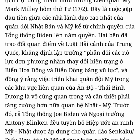
tịch Hội đồng Tham mưu trưởng Liên quân Mỹ
Mark Milley hôm thứ Tư (17/2). Đây là cuộc gặp
đầu tiên giữa các nhà lãnh đạo cao nhất của
quân đội Nhật Bản và Mỹ kể từ chính quyền của
Tổng thống Biden lên nắm quyền. Hai bên đã
trao đổi quan điểm về Luật Hải cảnh của Trung
Quốc, khẳng định lập trường “phản đối các nỗ
lực đơn phương nhằm thay đổi hiện trạng ở
Biển Hoa Đông và Biển Đông bằng vũ lực", và
đồng ý rằng việc triển khai quân đội Mỹ trong
các khu vực liên quan của Ấn Độ - Thái Bình
Dương là vô cùng quan trọng và cần thiết phải
tăng cường hơn nữa quan hệ Nhật - Mỹ. Trước
đó, cả Tổng thống Joe Biden và Ngoại trưởng
Antony Blinken đều tuyên bố Hiệp ước an ninh
Mỹ - Nhật được áp dụng cho quần đảo Senkaku/