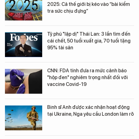
2025: Cả thế giới bị kéo vào “bài kiểm
tra sức chịu đựng”
Tỷ phú "lập dị" Thái Lan: 3 lần tìm đến
cái chết, 50 tuổi xuất gia, 70 tuổi tặng
95% tài sản
CNN: FDA tính đưa ra mức cảnh báo
"hộp đen" nghiêm trọng nhất đối với
vaccine Covid-19
Binh sĩ Anh được xác nhận hoạt động
tại Ukraine, Nga yêu cầu London làm rõ