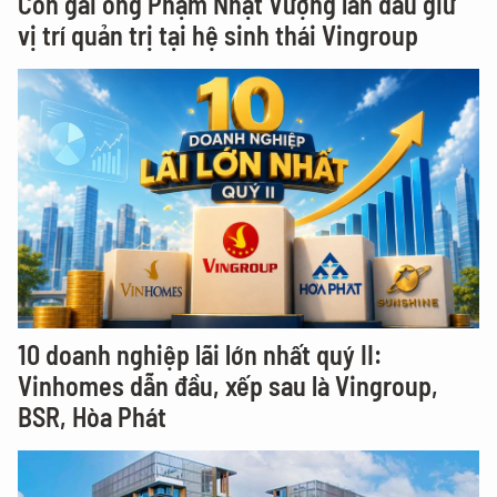
Con gái ông Phạm Nhật Vượng lần đầu giữ
vị trí quản trị tại hệ sinh thái Vingroup
10 doanh nghiệp lãi lớn nhất quý II:
Vinhomes dẫn đầu, xếp sau là Vingroup,
BSR, Hòa Phát