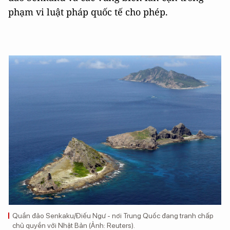
phạm vi luật pháp quốc tế cho phép.
Quần đảo Senkaku/Điếu Ngư - nơi Trung Quốc đang tranh chấp
chủ quyền với Nhật Bản (Ảnh: Reuters).