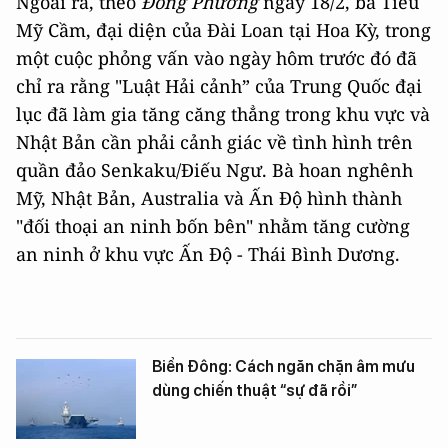
Ngoài ra, theo
Đông Phương
ngày 18/2, bà Tiêu
Mỹ Cầm, đại diện của Đài Loan tại Hoa Kỳ, trong
một cuộc phỏng vấn vào ngày hôm trước đó đã
chỉ ra rằng "Luật Hải cảnh” của Trung Quốc đại
lục đã làm gia tăng căng thẳng trong khu vực và
Nhật Bản cần phải cảnh giác về tình hình trên
quần đảo Senkaku/Điếu Ngư. Bà hoan nghênh
Mỹ, Nhật Bản, Australia và Ấn Độ hình thành
"đối thoại an ninh bốn bên" nhằm tăng cường
an ninh ở khu vực Ấn Độ - Thái Bình Dương.
Biển Đông: Cách ngăn chặn âm mưu
dùng chiến thuật “sự đã rồi”