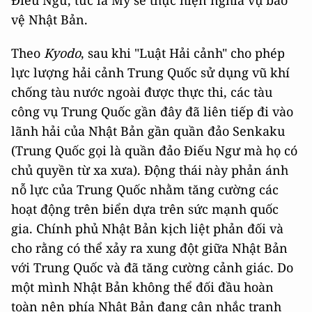
Điếu Ngư, tức là Mỹ sẽ thực hiện nghĩa vụ bảo
vệ Nhật Bản.
Theo
Kyodo
, sau khi "Luật Hải cảnh" cho phép
lực lượng hải cảnh Trung Quốc sử dụng vũ khí
chống tàu nước ngoài được thực thi, các tàu
công vụ Trung Quốc gần đây đã liên tiếp đi vào
lãnh hải của Nhật Bản gần quần đảo Senkaku
(Trung Quốc gọi là quần đảo Điếu Ngư mà họ có
chủ quyền từ xa xưa). Động thái này phản ánh
nỗ lực của Trung Quốc nhằm tăng cường các
hoạt động trên biển dựa trên sức mạnh quốc
gia. Chính phủ Nhật Bản kịch liệt phản đối và
cho rằng có thể xảy ra xung đột giữa Nhật Bản
với Trung Quốc và đã tăng cường cảnh giác. Do
một mình Nhật Bản không thể đối đầu hoàn
toàn nên phía Nhật Bản đang cân nhắc tranh