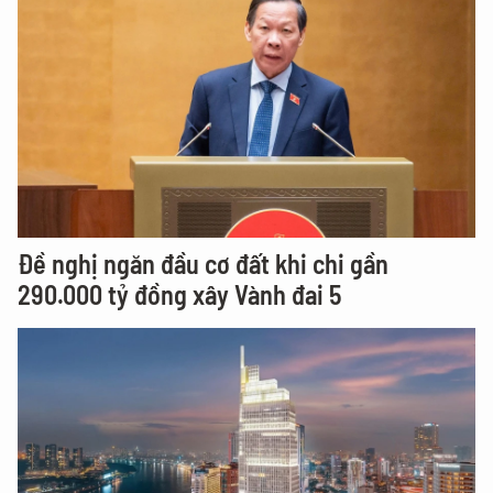
Đề nghị ngăn đầu cơ đất khi chi gần
290.000 tỷ đồng xây Vành đai 5