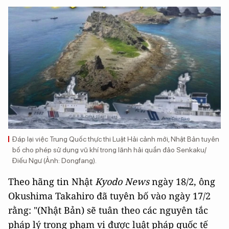
Đáp lại việc Trung Quốc thực thi Luật Hải cảnh mới, Nhật Bản tuyên
bố cho phép sử dụng vũ khí trong lãnh hải quần đảo Senkaku/
Điếu Ngư (Ảnh: Dongfang).
Theo hãng tin Nhật
Kyodo News
ngày 18/2, ông
Okushima Takahiro đã tuyên bố vào ngày 17/2
rằng: "(Nhật Bản) sẽ tuân theo các nguyên tắc
pháp lý trong phạm vi được luật pháp quốc tế