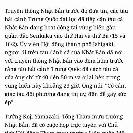
Truyền thông Nhật Bản trước đó đưa tin, các tàu
hải cảnh Trung Quốc đại lục đã tiếp cận tàu cá
Nhật Bản đang hoạt động tại vùng biển gần
quần đảo Senkaku vào thứ Hai và thứ Ba (15 và
16/2). Ủy viên Hội đồng thành phố Ishigaki,
người đi trên tàu đánh cá của Nhật Bản đã nói
với truyền thông Nhật Bản vào đêm hôm trước
rằng tàu hải cảnh Trung Quốc đã cách tàu cá
của ông chỉ từ 40 đến 50 m và ở lại bên trong
vùng biển này khoảng 23 giờ. Ông nói: “Có cảm
giác tàu đối phương đang thị uy, đến để gây sức
ép”.
Tướng Koji Yamazaki, Tổng Tham mưu trưởng
Nhật Bản, đã có cuộc họp trực tuyến với Chủ