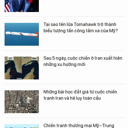
Tại sao tên lửa Tomahawk trở thành
biểu tượng tấn công tầm xa của Mỹ?
Sau 5 ngày, cuộc chiến ở Iran xuất hiện
những xu hướng mới
Những bài học đắt giá từ cuộc chiến
tranh Iran và hệ lụy toàn cầu
Chiến tranh thương mại Mỹ–Trung