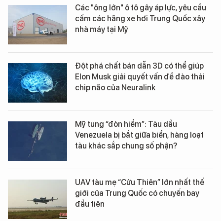
Các "ông lớn" ô tô gây áp lực, yêu cầu
cấm các hãng xe hơi Trung Quốc xây
nhà máy tại Mỹ
Đột phá chất bán dẫn 3D có thể giúp
Elon Musk giải quyết vấn đề đào thải
chip não của Neuralink
Mỹ tung “đòn hiểm”: Tàu dầu
Venezuela bị bắt giữa biển, hàng loạt
tàu khác sắp chung số phận?
UAV tàu mẹ “Cửu Thiên” lớn nhất thế
giới của Trung Quốc có chuyến bay
đầu tiên