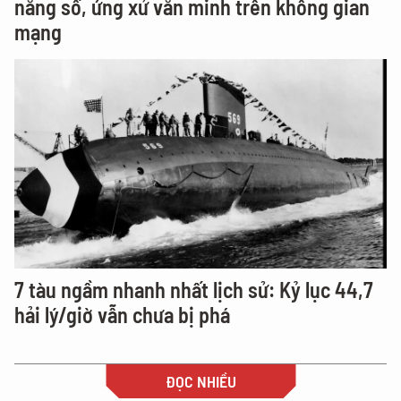
năng số, ứng xử văn minh trên không gian
mạng
7 tàu ngầm nhanh nhất lịch sử: Kỷ lục 44,7
hải lý/giờ vẫn chưa bị phá
ĐỌC NHIỀU