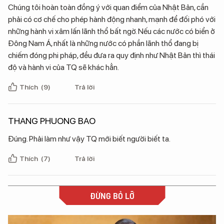
Chúng tôi hoàn toàn đồng ý với quan điểm của Nhật Bản, cần
phải có cơ chế cho phép hành động nhanh, mạnh để đối phó với
những hành vi xâm lấn lãnh thổ bất ngờ. Nếu các nước có biển ở
Đông Nam Á, nhất là những nước có phần lãnh thổ đang bị
chiếm đóng phi pháp, đều đưa ra quy định như Nhật Bản thì thái
độ và hành vi của TQ sẽ khác hẳn.
Thích
(9)
Trả lời
THANG PHUONG BAO
Đúng. Phải làm như vậy TQ mới biết người biết ta.
Thích
(7)
Trả lời
ĐỪNG BỎ LỠ