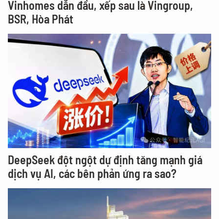
Vinhomes dẫn đầu, xếp sau là Vingroup,
BSR, Hòa Phát
DeepSeek đột ngột dự định tăng mạnh giá
dịch vụ AI, các bên phản ứng ra sao?