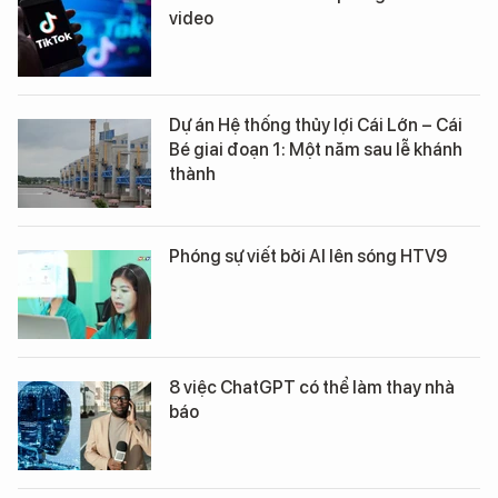
video
Dự án Hệ thống thủy lợi Cái Lớn – Cái
Bé giai đoạn 1: Một năm sau lễ khánh
thành
Phóng sự viết bởi AI lên sóng HTV9
8 việc ChatGPT có thể làm thay nhà
báo