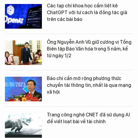
Các tạp chí khoa học cấm liệt kê
ChatGPT với tư cách là đồng tác giả
trên các bài báo
Ông Nguyễn Anh Vũ giữ cương vị Tổng
Biên tập Báo Văn hóa trong 5 năm, kể
từ ngày 1/2
Báo chí cần mở rộng phương thức
chuyển tải thông tin, nhất là qua mạng
xã hội
Trang công nghệ CNET đã sử dụng AI
để viết loạt bài về tài chính