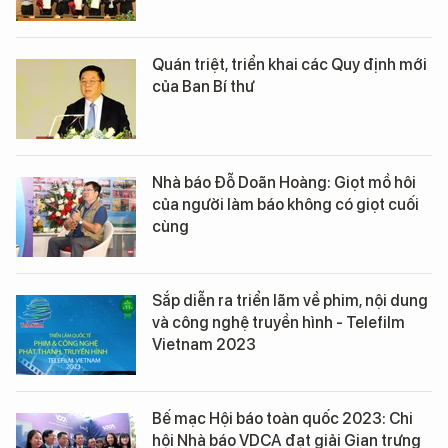
Quán triệt, triển khai các Quy định mới
của Ban Bí thư
Nhà báo Đỗ Doãn Hoàng: Giọt mồ hôi
của người làm báo không có giọt cuối
cùng
Sắp diễn ra triển lãm về phim, nội dung
và công nghệ truyền hình - Telefilm
Vietnam 2023
Bế mạc Hội báo toàn quốc 2023: Chi
hội Nhà báo VDCA đạt giải Gian trưng