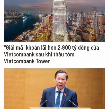
"Giải mã" khoản lãi hơn 2.900 tỷ đồng của
Vietcombank sau khi thâu tóm
Vietcombank Tower