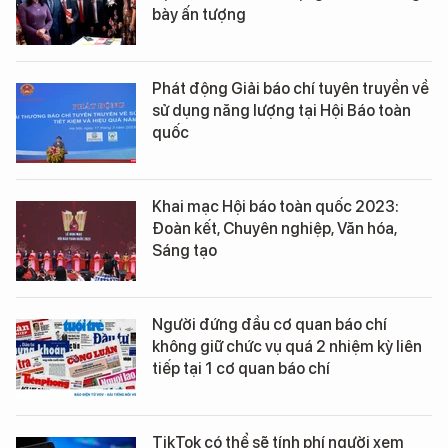
bày ấn tượng
Phát động Giải báo chí tuyên truyền về
sử dụng năng lượng tại Hội Báo toàn
quốc
Khai mạc Hội báo toàn quốc 2023:
Đoàn kết, Chuyên nghiệp, Văn hóa,
Sáng tạo
Người đứng đầu cơ quan báo chí
không giữ chức vụ quá 2 nhiệm kỳ liên
tiếp tại 1 cơ quan báo chí
TikTok có thể sẽ tính phí người xem