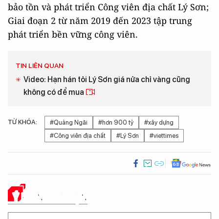
bảo tồn và phát triển Công viên địa chất Lý Sơn;
Giai đoạn 2 từ năm 2019 đến 2023 tập trung
phát triển bền vững công viên.
TIN LIÊN QUAN
Video: Hạn hán tỏi Lý Sơn giá nửa chỉ vàng cũng
không có để mua
TỪ KHÓA:
#Quảng Ngãi
#hơn 900 tỷ
#xây dựng
#Công viên địa chất
#Lý Sơn
#viettimes
Ý KIẾN CỦA BẠN