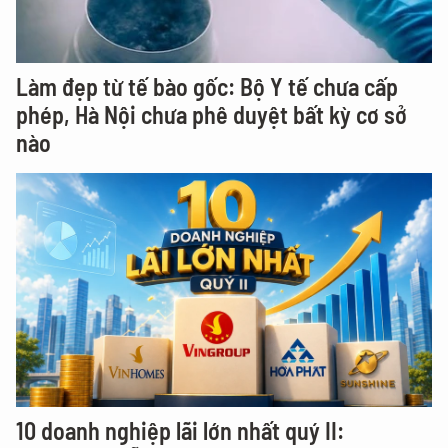
Làm đẹp từ tế bào gốc: Bộ Y tế chưa cấp
phép, Hà Nội chưa phê duyệt bất kỳ cơ sở
nào
10 doanh nghiệp lãi lớn nhất quý II: