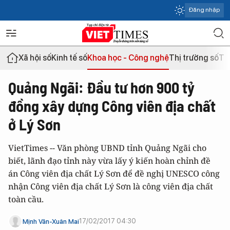
Đăng nhập
Xã hội số
Kinh tế số
Khoa học - Công nghệ
Thị trường số
Th
Quảng Ngãi: Đầu tư hơn 900 tỷ
đồng xây dựng Công viên địa chất
ở Lý Sơn
VietTimes -- Văn phòng UBND tỉnh Quảng Ngãi cho
biết, lãnh đạo tỉnh này vừa lấy ý kiến hoàn chỉnh đề
án Công viên địa chất Lý Sơn để đề nghị UNESCO công
nhận Công viên địa chất Lý Sơn là công viên địa chất
toàn cầu.
17/02/2017 04:30
Mịnh Văn-Xuân Mai