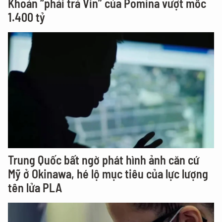
Khoản “phải trả Vin” của Pomina vượt mốc
1.400 tỷ
Trung Quốc bất ngờ phát hình ảnh căn cứ
Mỹ ở Okinawa, hé lộ mục tiêu của lực lượng
tên lửa PLA