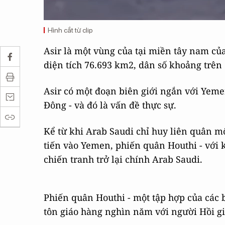
Hình cắt từ clip
Asir là một vùng của tại miền tây nam của
diện tích 76.693 km2, dân số khoảng trên 
Asir có một đoạn biên giới ngắn với Yemen
Đông - và đó là vấn đề thực sự.
Kể từ khi Arab Saudi chỉ huy liên quân mộ
tiến vào Yemen, phiến quân Houthi - với
chiến tranh trở lại chính Arab Saudi.
Phiến quân Houthi - một tập hợp của các b
tôn giáo hàng nghìn năm với người Hồi gi