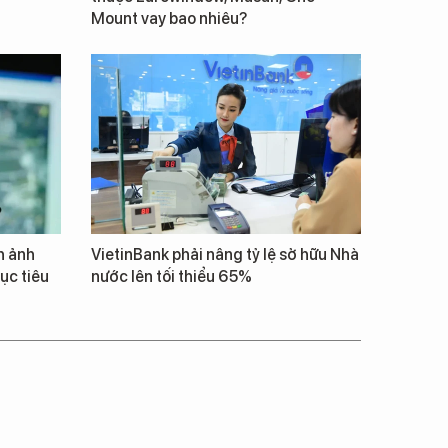
Mount vay bao nhiêu?
h ảnh
VietinBank phải nâng tỷ lệ sở hữu Nhà
ục tiêu
nước lên tối thiểu 65%