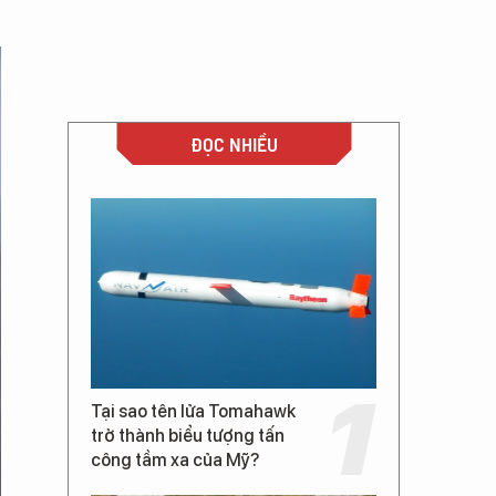
ĐỌC NHIỀU
Tại sao tên lửa Tomahawk
trở thành biểu tượng tấn
công tầm xa của Mỹ?