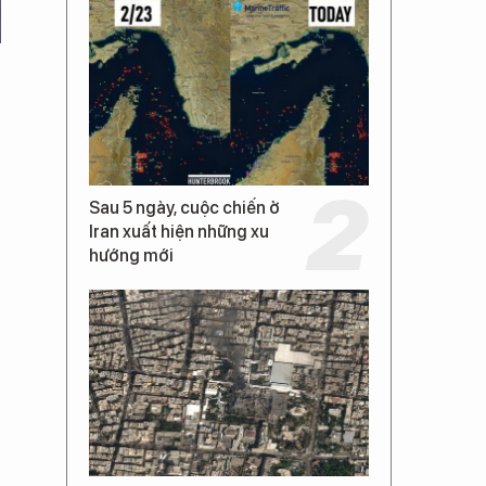
Sau 5 ngày, cuộc chiến ở
Iran xuất hiện những xu
hướng mới