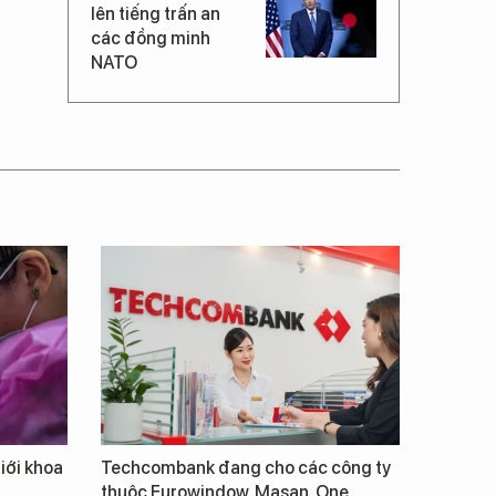
lên tiếng trấn an
các đồng minh
NATO
giới khoa
Techcombank đang cho các công ty
thuộc Eurowindow, Masan, One