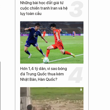
Những bài học đắt giá từ
c
cuộc chiến tranh Iran và hệ
lụy toàn cầu
Hơn 1,4 tỷ dân, vì sao bóng
đá Trung Quốc thua kém
Nhật Bản, Hàn Quốc?