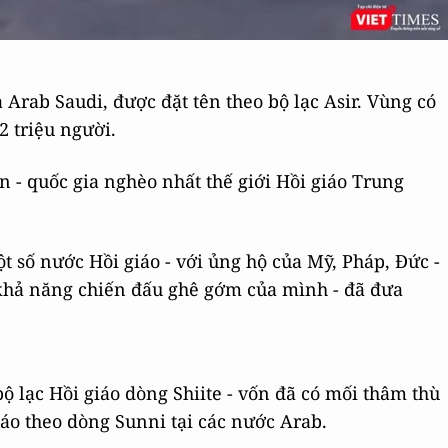
 Arab Saudi, được đặt tên theo bộ lạc Asir. Vùng có
2 triệu người.
 - quốc gia nghèo nhất thế giới Hồi giáo Trung
t số nước Hồi giáo - với ủng hộ của Mỹ, Pháp, Đức -
 khả năng chiến đấu ghê gớm của mình - đã đưa
ộ lạc Hồi giáo dòng Shiite - vốn đã có mối thâm thù
áo theo dòng Sunni tại các nước Arab.