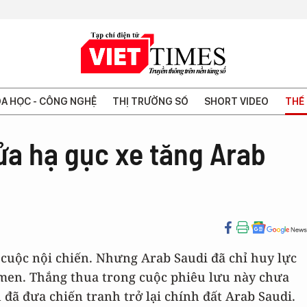
A HỌC - CÔNG NGHỆ
THỊ TRƯỜNG SỐ
SHORT VIDEO
THẾ 
lửa hạ gục xe tăng Arab
 cuộc nội chiến. Nhưng Arab Saudi đã chỉ huy lực
emen. Thắng thua trong cuộc phiêu lưu này chưa
ã đưa chiến tranh trở lại chính đất Arab Saudi.