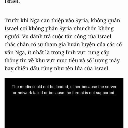
Israel.
Trước khi Nga can thiệp vào Syria, không quân
Israel coi không phận Syria như chốn không
người. Vụ đánh trả cuộc tấn công của Israel
chắc chắn có sự tham gia huấn luyện của các cố
vấn Nga, ít nhất là trong lĩnh vực cung cấp
thông tin về khu vực mục tiêu và số lượng máy
bay chiến đấu cũng như tên lửa của Israel.
This
is
a
The media could not be loaded, either because the server
modal
window.
or network failed or because the format is not supported.