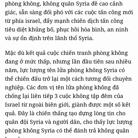
phòng không, không quân Syria đề cao cảnh
giác, sẵn sàng đối phó với các cuộc tấn công mới
từ phía israel, đẩy mạnh chiến dịch tấn công
tiêu diệt khủng bố, phục hồi hòa bình, an ninh
và sự ổn định trên lãnh thổ Syria.
Mặc dù kết quả cuộc chiến tranh phòng không
đang ở mức thấp, nhưng lần đầu tiên sau nhiều
năm, lực lượng tên lửa phòng không Syria có
thể chiến đấu trở lại một cách tương đối chuyên
nghiệp. Các đơn vị tên lửa phòng không đã
chống lại liên tiếp 3 cuộc không tập đêm của
Israel từ ngoài biên giới, giành được một số kết
quả. Đây là chiến thắng tạo dựng lòng tin cho
quân đội Syria và người dân, cho thấy lực lượng
phòng không Syria có thể đánh trả không quân