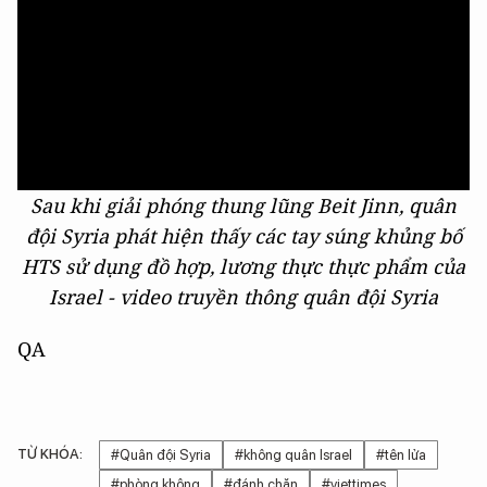
Sau khi giải phóng thung lũng Beit Jinn, quân
đội Syria phát hiện thấy các tay súng khủng bố
HTS sử dụng đồ hợp, lương thực thực phẩm của
Israel - video truyền thông quân đội Syria
QA
TỪ KHÓA:
#Quân đội Syria
#không quân Israel
#tên lửa
#phòng không
#đánh chặn
#viettimes