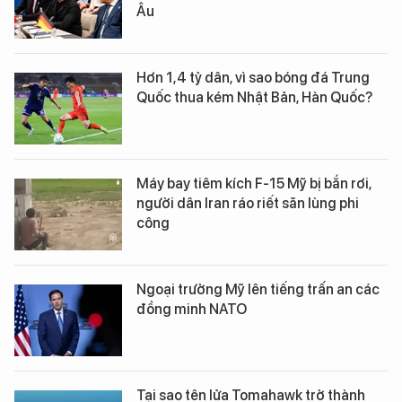
Âu
Hơn 1,4 tỷ dân, vì sao bóng đá Trung
Quốc thua kém Nhật Bản, Hàn Quốc?
Máy bay tiêm kích F-15 Mỹ bị bắn rơi,
người dân Iran ráo riết săn lùng phi
công
Ngoại trưởng Mỹ lên tiếng trấn an các
đồng minh NATO
Tại sao tên lửa Tomahawk trở thành