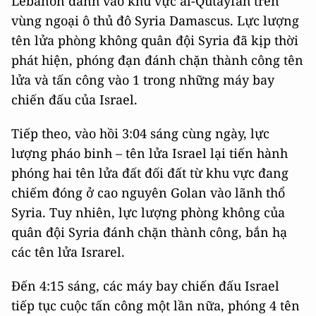
Lebanon đánh vào khu vực al-Qutayfah trên
vùng ngoại ô thủ đô Syria Damascus. Lực lượng
tên lửa phòng không quân đội Syria đã kịp thời
phát hiện, phóng đạn đánh chặn thành công tên
lửa và tấn công vào 1 trong những máy bay
chiến đấu của Israel.
Tiếp theo, vào hồi 3:04 sáng cùng ngày, lực
lượng pháo binh – tên lửa Israel lại tiến hành
phóng hai tên lửa đất đối đất từ khu vực đang
chiếm đóng ở cao nguyên Golan vào lãnh thổ
Syria. Tuy nhiên, lực lượng phòng không của
quân đội Syria đánh chặn thành công, bắn hạ
các tên lửa Israrel.
Đến 4:15 sáng, các máy bay chiến đấu Israel
tiếp tục cuộc tấn công một lần nữa, phóng 4 tên