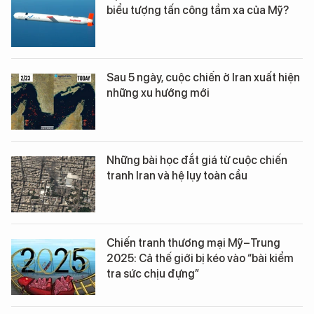
biểu tượng tấn công tầm xa của Mỹ?
Sau 5 ngày, cuộc chiến ở Iran xuất hiện
những xu hướng mới
Những bài học đắt giá từ cuộc chiến
tranh Iran và hệ lụy toàn cầu
Chiến tranh thương mại Mỹ–Trung
2025: Cả thế giới bị kéo vào “bài kiểm
tra sức chịu đựng”