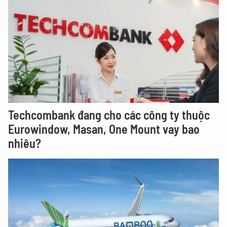
Techcombank đang cho các công ty thuộc
Eurowindow, Masan, One Mount vay bao
nhiêu?