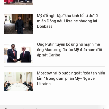
Mỹ đề nghị lập "khu kinh tế tự do" ở
miền Đông nếu Ukraine nhượng lại
Donbass
Ông Putin tuyên bố ủng hộ mạnh mẽ
ông Maduro giữa lúc Mỹ đưa hạm đội
áp sát Caribe
Moscow hé lộ bước ngoặt "xóa tan hiểu
lầm" trong đàm phán Mỹ–Nga về
Ukraine