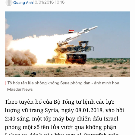
10/01/2018 10:18
Quang Anh
Tổ hợp tên lửa phòng không Syria phóng đạn - ảnh minh họa
Masdar News
Theo tuyên bố của Bộ Tổng tư lệnh các lực
lượng vũ trang Syria, ngày 08.01.2018, vào hồi
2:40 sáng, một tốp máy bay chiến đấu Israel
phóng một số tên lửa vượt qua không phận