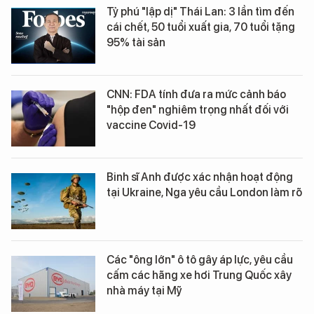
Tỷ phú "lập dị" Thái Lan: 3 lần tìm đến
cái chết, 50 tuổi xuất gia, 70 tuổi tặng
95% tài sản
CNN: FDA tính đưa ra mức cảnh báo
"hộp đen" nghiêm trọng nhất đối với
vaccine Covid-19
Binh sĩ Anh được xác nhận hoạt động
tại Ukraine, Nga yêu cầu London làm rõ
Các "ông lớn" ô tô gây áp lực, yêu cầu
cấm các hãng xe hơi Trung Quốc xây
nhà máy tại Mỹ