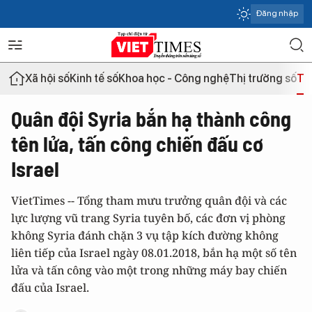
Đăng nhập
Xã hội số
Kinh tế số
Khoa học - Công nghệ
Thị trường số
Th
Quân đội Syria bắn hạ thành công
tên lửa, tấn công chiến đấu cơ
Israel
VietTimes -- Tổng tham mưu trưởng quân đội và các
lực lượng vũ trang Syria tuyên bố, các đơn vị phòng
không Syria đánh chặn 3 vụ tập kích đường không
liên tiếp của Israel ngày 08.01.2018, bắn hạ một số tên
lửa và tấn công vào một trong những máy bay chiến
đấu của Israel.