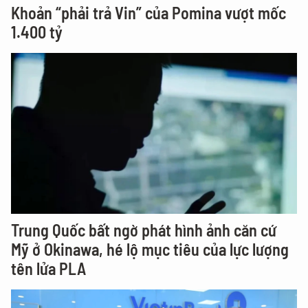
Khoản “phải trả Vin” của Pomina vượt mốc
1.400 tỷ
Trung Quốc bất ngờ phát hình ảnh căn cứ
Mỹ ở Okinawa, hé lộ mục tiêu của lực lượng
tên lửa PLA