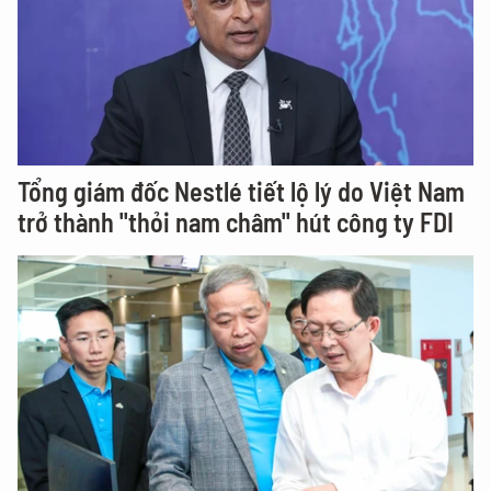
Tổng giám đốc Nestlé tiết lộ lý do Việt Nam
trở thành "thỏi nam châm" hút công ty FDI