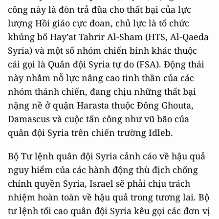
công này là đòn trả đũa cho thất bại của lực
lượng Hồi giáo cực đoan, chủ lực là tổ chức
khủng bố Hay’at Tahrir Al-Sham (HTS, Al-Qaeda
Syria) và một số nhóm chiến binh khác thuộc
cái gọi là Quân đội Syria tự do (FSA). Động thái
này nhằm nỗ lực nâng cao tinh thần của các
nhóm thánh chiến, đang chịu những thất bại
nặng nề ở quận Harasta thuộc Đông Ghouta,
Damascus và cuộc tấn công như vũ bão của
quân đội Syria trên chiến trường Idleb.
Bộ Tư lệnh quân đội Syria cảnh cáo về hậu quả
nguy hiểm của các hành động thù địch chống
chính quyền Syria, Israel sẽ phải chịu trách
nhiệm hoàn toàn về hậu quả trong tương lai. Bộ
tư lệnh tối cao quân đội Syria kêu gọi các đơn vị