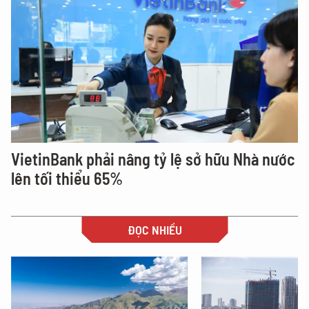
VietinBank phải nâng tỷ lệ sở hữu Nhà nước
lên tối thiểu 65%
ĐỌC NHIỀU