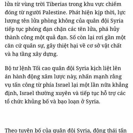
lửa từ vùng trời Tiberias trong khu vực chiếm
đóng từ người Palestine. Phát hiện kịp thời, lực
lượng tên lửa phòng không của quân đội Syria
tiếp tục phóng đạn chặn các tên lửa, phá hủy
thành công một quả đạn. Số còn lại rơi gần một
căn cứ quân sự, gây thiệt hại về cơ sở vật chất
và hạ tầng xây dựng.
Bộ tư lệnh Tối cao quân đội Syria kịch liệt lên
án hành động xâm lược này, nhấn mạnh rằng
vụ tấn công từ phía Israel lại một lần nữa khẳng
định, Israel thường xuyên và tiếp tục hỗ trợ các
tổ chức khủng bố và bạo loạn ở Syria.
Theo tuyên bố của quân đội Syria, động thái tấn