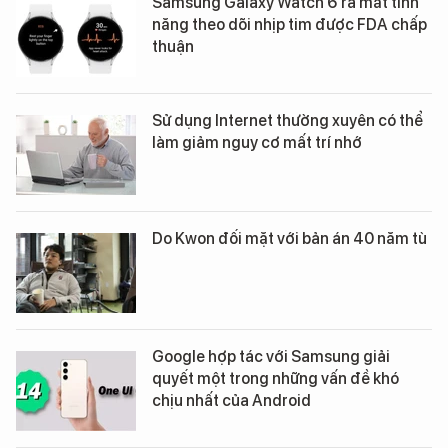
Samsung Galaxy Watch 6 ra mắt tính
năng theo dõi nhịp tim được FDA chấp
thuận
Sử dụng Internet thường xuyên có thể
làm giảm nguy cơ mất trí nhớ
Do Kwon đối mặt với bản án 40 năm tù
Google hợp tác với Samsung giải
quyết một trong những vấn đề khó
chịu nhất của Android