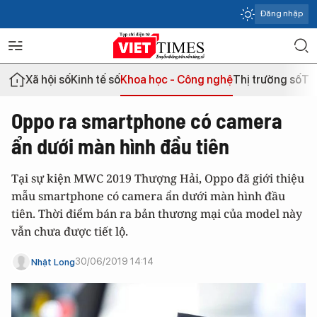
Đăng nhập
Xã hội số
Kinh tế số
Khoa học - Công nghệ
Thị trường số
Th
Oppo ra smartphone có camera
ẩn dưới màn hình đầu tiên
Tại sự kiện MWC 2019 Thượng Hải, Oppo đã giới thiệu
mẫu smartphone có camera ẩn dưới màn hình đầu
tiên. Thời điểm bán ra bản thương mại của model này
vẫn chưa được tiết lộ.
30/06/2019 14:14
Nhật Long