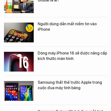
Global là ai?
Người dùng dần mất niềm tin vào
iPhone
Dòng máy iPhone 16 sẽ được nâng cấp
kích thước màn hình
Samsung thất thế trước Apple trong
cuộc đua máy tính bảng