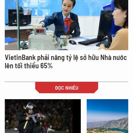
VietinBank phải nâng tỷ lệ sở hữu Nhà nước
lên tối thiểu 65%
ĐỌC NHIỀU