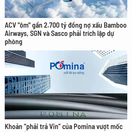
ACV "ôm" gần 2.700 tỷ đồng nợ xấu Bamboo
Airways, SGN và Sasco phải trích lập dự
phòng
Khoản “phải trả Vin” của Pomina vượt mốc