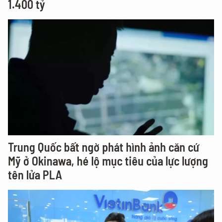
1.400 tỷ
Trung Quốc bất ngờ phát hình ảnh căn cứ
Mỹ ở Okinawa, hé lộ mục tiêu của lực lượng
tên lửa PLA