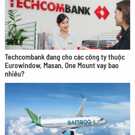
Techcombank đang cho các công ty thuộc
Eurowindow, Masan, One Mount vay bao
nhiêu?