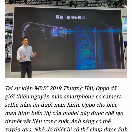
Tại sự kiện MWC 2019 Thượng Hải, Oppo đã
giới thiệu nguyên mẫu smartphone có camera
selfie nằm ẩn dưới màn hình. Oppo cho biết,
màn hình hiển thị của model này được chế tạo
từ một vật liệu trong suốt, ánh sáng có thể
xuyên qua. Nhờ đó thiết bị có thể chụp được ảnh