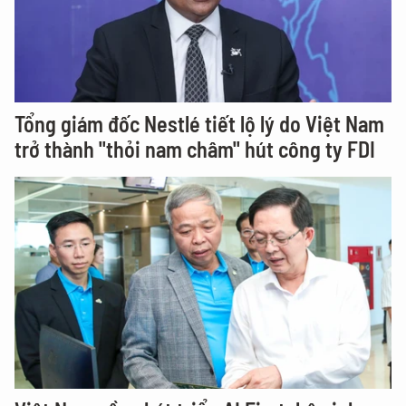
Tổng giám đốc Nestlé tiết lộ lý do Việt Nam
trở thành "thỏi nam châm" hút công ty FDI