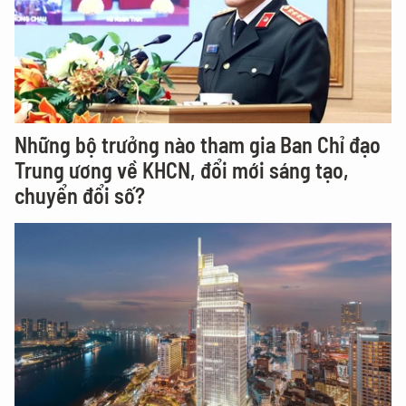
Những bộ trưởng nào tham gia Ban Chỉ đạo
Trung ương về KHCN, đổi mới sáng tạo,
chuyển đổi số?