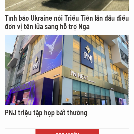
Tình báo Ukraine nói Triều Tiên lần đầu điều
đơn vị tên lửa sang hỗ trợ Nga
PNJ triệu tập họp bất thường