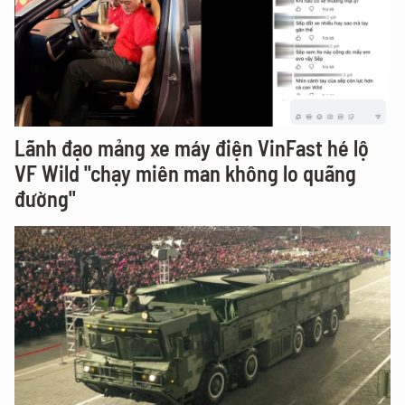
Lãnh đạo mảng xe máy điện VinFast hé lộ
VF Wild "chạy miên man không lo quãng
đường"