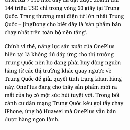
144 triệu USD chỉ trong vòng 60 giây tại Trung
Quốc. Trang thương mại điện tử lớn nhất Trung
Quốc – JingDong cho biết đây là 'sản phẩm bán
chạy nhất trên toàn bộ nền tảng'.
Chính vì thế, năng lực sản xuất của OnePlus
hiện tại là không đủ đáp ứng cho thị trường
Trung Quốc nên họ đang phải huy động nguồn
hàng từ các thị trường khác quay ngược về
Trung Quốc để giải quyết tình trạng khan hàng
này. OnePlus đang cho thấy sản phẩm mới ra
mắt của họ có một sức hút tuyệt vời. Trong bối
cảnh cư dân mạng Trung Quốc kêu gọi tẩy chay
iPhone, ủng hộ Huawei mà OnePlus vẫn bán
được hàng ngon lành.