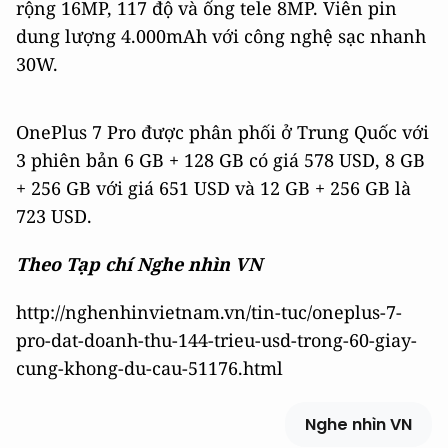
rộng 16MP, 117 độ và ống tele 8MP. Viên pin
dung lượng 4.000mAh với công nghệ sạc nhanh
30W.
OnePlus 7 Pro được phân phối ở Trung Quốc với
3 phiên bản 6 GB + 128 GB có giá 578 USD, 8 GB
+ 256 GB với giá 651 USD và 12 GB + 256 GB là
723 USD.
Theo Tạp chí Nghe nhìn VN
http://nghenhinvietnam.vn/tin-tuc/oneplus-7-
pro-dat-doanh-thu-144-trieu-usd-trong-60-giay-
cung-khong-du-cau-51176.html
Nghe nhìn VN