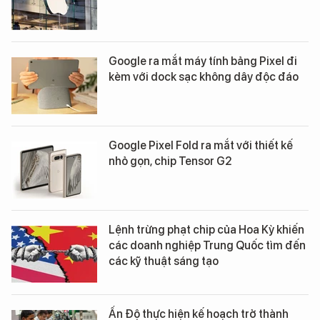
Google ra mắt máy tính bảng Pixel đi
kèm với dock sạc không dây độc đáo
Google Pixel Fold ra mắt với thiết kế
nhỏ gọn, chip Tensor G2
Lệnh trừng phạt chip của Hoa Kỳ khiến
các doanh nghiệp Trung Quốc tìm đến
các kỹ thuật sáng tạo
Ấn Độ thực hiện kế hoạch trở thành