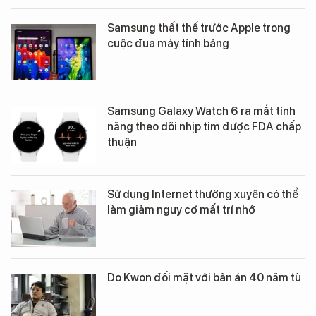
Samsung thất thế trước Apple trong
cuộc đua máy tính bảng
Samsung Galaxy Watch 6 ra mắt tính
năng theo dõi nhịp tim được FDA chấp
thuận
Sử dụng Internet thường xuyên có thể
làm giảm nguy cơ mất trí nhớ
Do Kwon đối mặt với bản án 40 năm tù