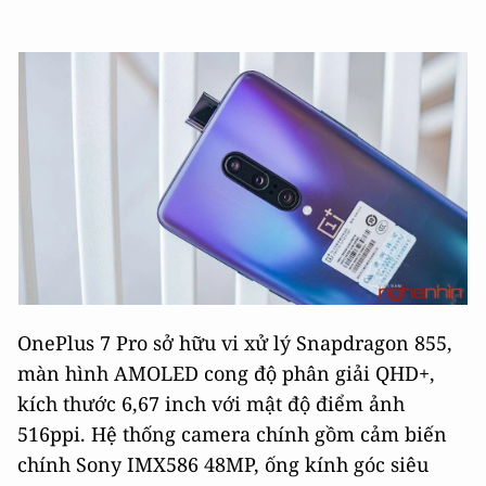
OnePlus 7 Pro sở hữu vi xử lý Snapdragon 855,
màn hình AMOLED cong độ phân giải QHD+,
kích thước 6,67 inch với mật độ điểm ảnh
516ppi. Hệ thống camera chính gồm cảm biến
chính Sony IMX586 48MP, ống kính góc siêu