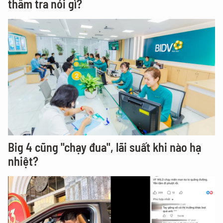
thẩm tra nói gì?
Big 4 cũng "chạy đua", lãi suất khi nào hạ
nhiệt?