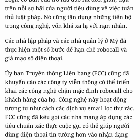
trên nỗi sợ hãi của người tiêu dùng về việc tuân
thủ luật pháp. Nó cũng tận dụng những tiến bộ
trong công nghệ, vốn khá xa lạ với nạn nhân.
Các nhà lập pháp và các nhà quản lý ở Mỹ đã
thực hiện một số bước để hạn chế robocall và
giả mạo số điện thoại.
Ủy ban Truyền thông Liên bang (FCC) cũng đã
khuyến cáo các công ty viễn thông có thể triển
khai các công nghệ chặn mặc định robocall cho
khách hàng của họ. Công nghệ này hoạt động
tương tự như cách các dịch vụ email lọc thư rác.
FCC cũng đã kêu gọi các nhà mạng áp dụng các
tiêu chuẩn xác thực cuộc gọi có thể giúp người
dùng điện thoại tin tưởng hơn vào nhận dạng