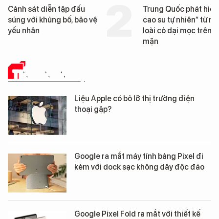
Cảnh sát diễn tập đấu
Trung Quốc phát hiện
súng với khủng bố, bảo vệ
cao su tự nhiên” từ m
yếu nhân
loài cỏ dại mọc trên đ
mặn
TIN CÔNG NGHỆ
Liệu Apple có bỏ lỡ thị trường điện
thoại gập?
Google ra mắt máy tính bảng Pixel đi
kèm với dock sạc không dây độc đáo
Google Pixel Fold ra mắt với thiết kế