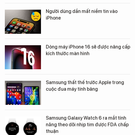
Người dùng dần mất niềm tin vào
iPhone
Dòng máy iPhone 16 sẽ được nâng cấp
kích thước màn hình
Samsung thất thế trước Apple trong
cuộc đua máy tính bảng
Samsung Galaxy Watch 6 ra mắt tính
năng theo dõi nhịp tim được FDA chấp
thuận