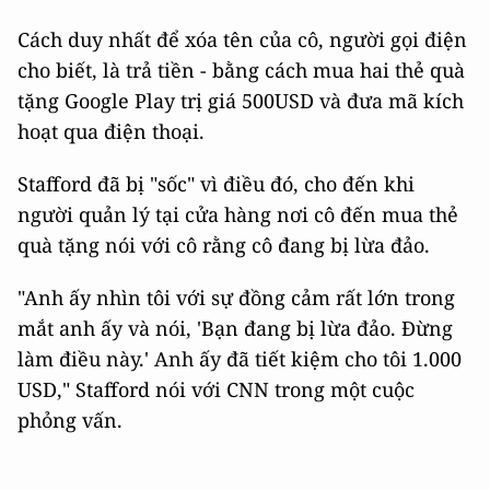
Cách duy nhất để xóa tên của cô, người gọi điện
cho biết, là trả tiền - bằng cách mua hai thẻ quà
tặng Google Play trị giá 500USD và đưa mã kích
hoạt qua điện thoại.
Stafford đã bị "sốc" vì điều đó, cho đến khi
người quản lý tại cửa hàng nơi cô đến mua thẻ
quà tặng nói với cô rằng cô đang bị lừa đảo.
"Anh ấy nhìn tôi với sự đồng cảm rất lớn trong
mắt anh ấy và nói, 'Bạn đang bị lừa đảo. Đừng
làm điều này.' Anh ấy đã tiết kiệm cho tôi 1.000
USD," Stafford nói với CNN trong một cuộc
phỏng vấn.