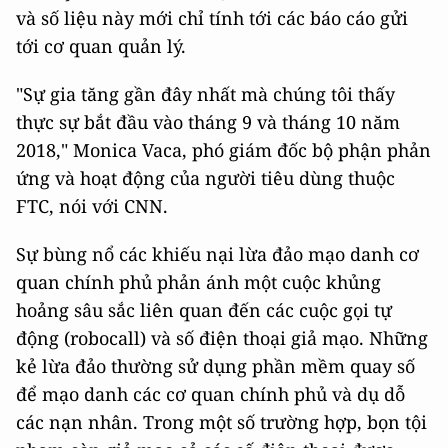
và số liệu này mới chỉ tính tới các báo cáo gửi
tới cơ quan quản lý.
"Sự gia tăng gần đây nhất mà chúng tôi thấy
thực sự bắt đầu vào tháng 9 và tháng 10 năm
2018," Monica Vaca, phó giám đốc bộ phận phản
ứng và hoạt động của người tiêu dùng thuộc
FTC, nói với CNN.
Sự bùng nổ các khiếu nại lừa đảo mạo danh cơ
quan chính phủ phản ánh một cuộc khủng
hoảng sâu sắc liên quan đến các cuộc gọi tự
động (robocall) và số điện thoại giả mạo. Những
kẻ lừa đảo thường sử dụng phần mềm quay số
để mạo danh các cơ quan chính phủ và dụ dỗ
các nạn nhân. Trong một số trường hợp, bọn tội