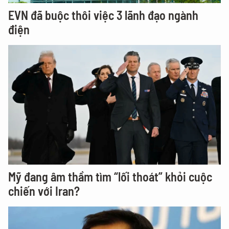
EVN đã buộc thôi việc 3 lãnh đạo ngành
điện
Mỹ đang âm thầm tìm “lối thoát” khỏi cuộc
chiến với Iran?