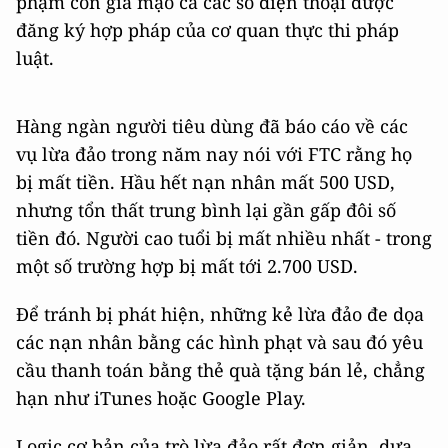
phạm còn giả mạo cả các số điện thoại được
đăng ký hợp pháp của cơ quan thực thi pháp
luật.
Hàng ngàn người tiêu dùng đã báo cáo về các
vụ lừa đảo trong năm nay nói với FTC rằng họ
bị mất tiền. Hầu hết nạn nhân mất 500 USD,
nhưng tổn thất trung bình lại gần gấp đôi số
tiền đó. Người cao tuổi bị mất nhiều nhất - trong
một số trường hợp bị mất tới 2.700 USD.
Để tránh bị phát hiện, những kẻ lừa đảo đe dọa
các nạn nhân bằng các hình phạt và sau đó yêu
cầu thanh toán bằng thẻ quà tặng bán lẻ, chẳng
hạn như iTunes hoặc Google Play.
Logic cơ bản của trò lừa đảo rất đơn giản, dựa