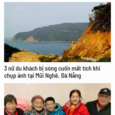
3 nữ du khách bị sóng cuốn mất tích khi
chụp ảnh tại Mũi Nghê, Đà Nẵng