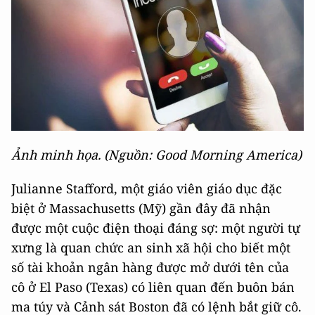
Ảnh minh họa. (Nguồn: Good Morning America)
Julianne Stafford, một giáo viên giáo dục đặc
biệt ở Massachusetts (Mỹ) gần đây đã nhận
được một cuộc điện thoại đáng sợ: một người tự
xưng là quan chức an sinh xã hội cho biết một
số tài khoản ngân hàng được mở dưới tên của
cô ở El Paso (Texas) có liên quan đến buôn bán
ma túy và Cảnh sát Boston đã có lệnh bắt giữ cô.