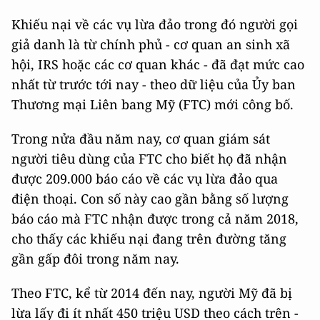
Khiếu nại về các vụ lừa đảo trong đó người gọi
giả danh là từ chính phủ - cơ quan an sinh xã
hội, IRS hoặc các cơ quan khác - đã đạt mức cao
nhất từ trước tới nay - theo dữ liệu của Ủy ban
Thương mại Liên bang Mỹ (FTC) mới công bố.
Trong nửa đầu năm nay, cơ quan giám sát
người tiêu dùng của FTC cho biết họ đã nhận
được 209.000 báo cáo về các vụ lừa đảo qua
điện thoại. Con số này cao gần bằng số lượng
báo cáo mà FTC nhận được trong cả năm 2018,
cho thấy các khiếu nại đang trên đường tăng
gần gấp đôi trong năm nay.
Theo FTC, kể từ 2014 đến nay, người Mỹ đã bị
lừa lấy đi ít nhất 450 triệu USD theo cách trên -