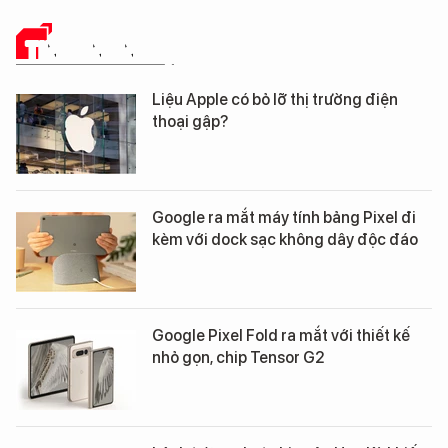
TIN CÔNG NGHỆ
Liệu Apple có bỏ lỡ thị trường điện
thoại gập?
Google ra mắt máy tính bảng Pixel đi
kèm với dock sạc không dây độc đáo
Google Pixel Fold ra mắt với thiết kế
nhỏ gọn, chip Tensor G2