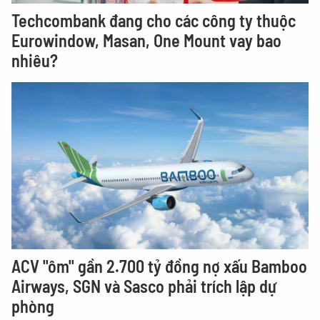
Techcombank đang cho các công ty thuộc
Eurowindow, Masan, One Mount vay bao
nhiêu?
ACV "ôm" gần 2.700 tỷ đồng nợ xấu Bamboo
Airways, SGN và Sasco phải trích lập dự
phòng