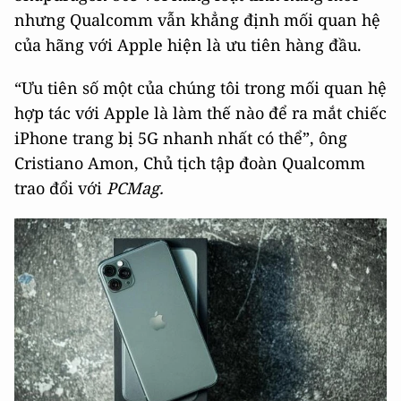
nhưng Qualcomm vẫn khẳng định mối quan hệ
của hãng với Apple hiện là ưu tiên hàng đầu.
“Ưu tiên số một của chúng tôi trong mối quan hệ
hợp tác với Apple là làm thế nào để ra mắt chiếc
iPhone trang bị 5G nhanh nhất có thể”, ông
Cristiano Amon, Chủ tịch tập đoàn Qualcomm
trao đổi với
PCMag.