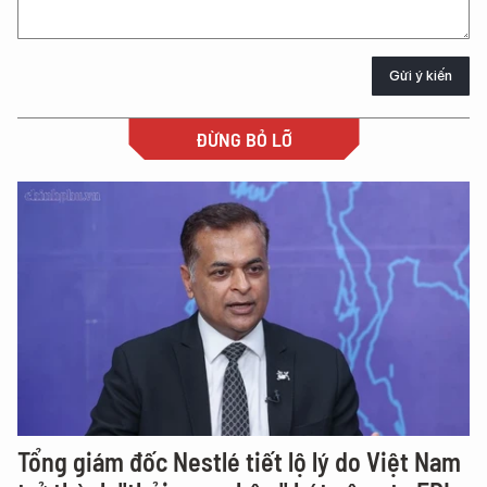
Gửi ý kiến
ĐỪNG BỎ LỠ
Tổng giám đốc Nestlé tiết lộ lý do Việt Nam