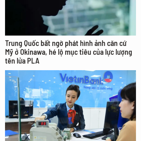
Trung Quốc bất ngờ phát hình ảnh căn cứ
Mỹ ở Okinawa, hé lộ mục tiêu của lực lượng
tên lửa PLA