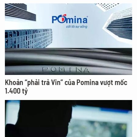
Khoản “phải trả Vin” của Pomina vượt mốc
1.400 tỷ