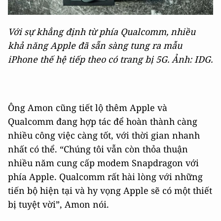
Với sự khẳng định từ phía Qualcomm, nhiều
khả năng Apple đã sẵn sàng tung ra mẫu
iPhone thế hệ tiếp theo có trang bị 5G. Ảnh: IDG.
Ông Amon cũng tiết lộ thêm Apple và
Qualcomm đang hợp tác để hoàn thành càng
nhiều công việc càng tốt, với thời gian nhanh
nhất có thể. “Chúng tôi vẫn còn thỏa thuận
nhiều năm cung cấp modem Snapdragon với
phía Apple. Qualcomm rất hài lòng với những
tiến bộ hiện tại và hy vọng Apple sẽ có một thiết
bị tuyệt vời”, Amon nói.