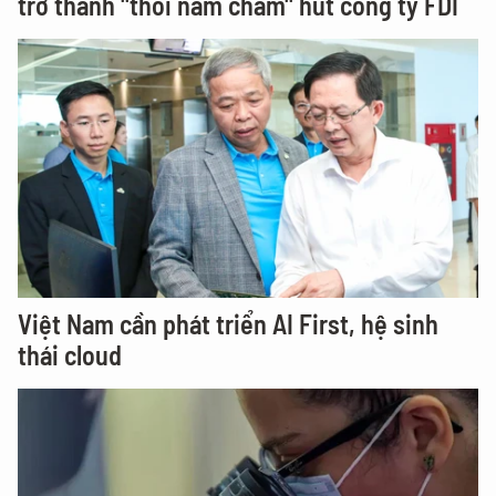
trở thành "thỏi nam châm" hút công ty FDI
Việt Nam cần phát triển AI First, hệ sinh
thái cloud