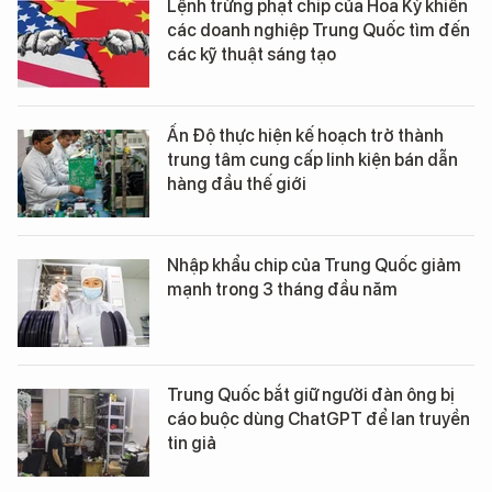
Lệnh trừng phạt chip của Hoa Kỳ khiến
các doanh nghiệp Trung Quốc tìm đến
các kỹ thuật sáng tạo
Ấn Độ thực hiện kế hoạch trở thành
trung tâm cung cấp linh kiện bán dẫn
hàng đầu thế giới
Nhập khẩu chip của Trung Quốc giảm
mạnh trong 3 tháng đầu năm
Trung Quốc bắt giữ người đàn ông bị
cáo buộc dùng ChatGPT để lan truyền
tin giả