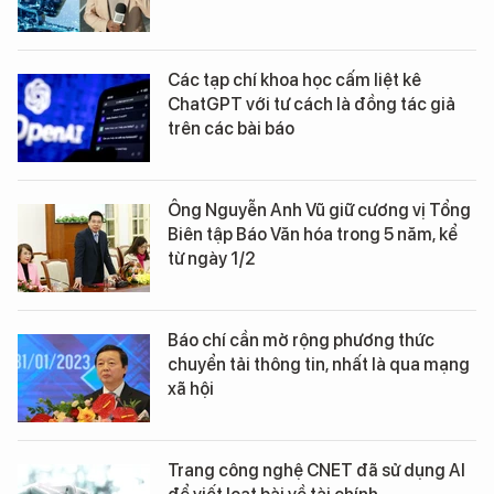
Các tạp chí khoa học cấm liệt kê
ChatGPT với tư cách là đồng tác giả
trên các bài báo
Ông Nguyễn Anh Vũ giữ cương vị Tổng
Biên tập Báo Văn hóa trong 5 năm, kể
từ ngày 1/2
Báo chí cần mở rộng phương thức
chuyển tải thông tin, nhất là qua mạng
xã hội
Trang công nghệ CNET đã sử dụng AI