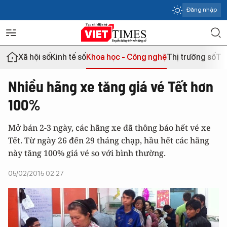
Đăng nhập
Xã hội số
Kinh tế số
Khoa học - Công nghệ
Thị trường số
Th
Nhiều hãng xe tăng giá vé Tết hơn
100%
Mở bán 2-3 ngày, các hãng xe đã thông báo hết vé xe
Tết. Từ ngày 26 đến 29 tháng chạp, hầu hết các hãng
này tăng 100% giá vé so với bình thường.
05/02/2015 02:27