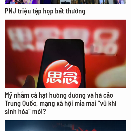
PNJ triệu tập họp bất thường
Mỹ nhắm cả hạt hướng dương và há cảo
Trung Quốc, mạng xã hội mỉa mai “vũ khí
sinh hóa” mới?