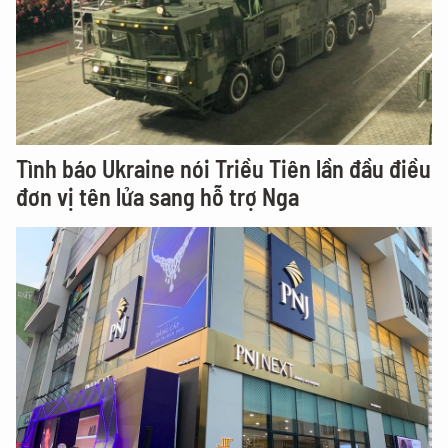
Tình báo Ukraine nói Triều Tiên lần đầu điều
đơn vị tên lửa sang hỗ trợ Nga