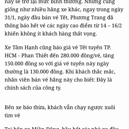
này sẽ trở lại mức bình thường. Nhưng cũng
giống như nhiều hãng xe khác, ngay trong ngày
31/1, ngày đầu bán vé Tết, Phương Trang đã
thông báo hết vé các ngày cao điểm từ 14 – 16/2
khiến không ít khách hàng thất vọng.
Xe Tâm Hạnh cũng báo giá vé Tết tuyến TP.
HCM - Phan Thiết đến 280.000 đồng/vé, tăng
150.000 đồng so với giá vé tuyến này ngày
thường là 130.000 đồng. Khi khách thắc mắc,
nhân viên bán vé hãng này cho biết: Đây là
chính sách của công ty.
Bến xe báo thừa, khách vẫn chạy ngược xuôi
tìm vé