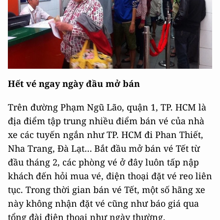
Hết vé ngay ngày đầu mở bán
Trên đường Phạm Ngũ Lão, quận 1, TP. HCM là
địa điểm tập trung nhiều điểm bán vé của nhà
xe các tuyến ngắn như TP. HCM đi Phan Thiết,
Nha Trang, Đà Lạt… Bắt đầu mở bán vé Tết từ
đầu tháng 2, các phòng vé ở đây luôn tấp nập
khách đến hỏi mua vé, điện thoại đặt vé reo liên
tục. Trong thời gian bán vé Tết, một số hãng xe
này không nhận đặt vé cũng như báo giá qua
tổng đài điện thoại như ngày thường.