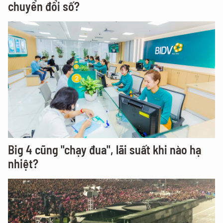
chuyển đổi số?
Big 4 cũng "chạy đua", lãi suất khi nào hạ
nhiệt?