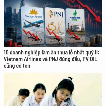
10 doanh nghiệp làm ăn thua lỗ nhất quý II:
Vietnam Airlines và PNJ đứng đầu, PV OIL
cũng có tên