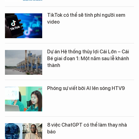
TikTok có thể sẽ tính phí người xem
video
Dự án Hệ thống thủy lợi Cái Lớn – Cái
Bé giai đoạn 1: Một năm sau lễ khánh
thành
Phóng sự viết bởi AI lên sóng HTV9
8 việc ChatGPT có thể làm thay nhà
báo