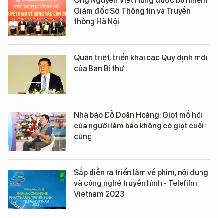
Ông Nguyễn Việt Hùng được bổ nhiệm
Giám đốc Sở Thông tin và Truyền
thông Hà Nội
Quán triệt, triển khai các Quy định mới
của Ban Bí thư
Nhà báo Đỗ Doãn Hoàng: Giọt mồ hôi
của người làm báo không có giọt cuối
cùng
Sắp diễn ra triển lãm về phim, nội dung
và công nghệ truyền hình - Telefilm
Vietnam 2023