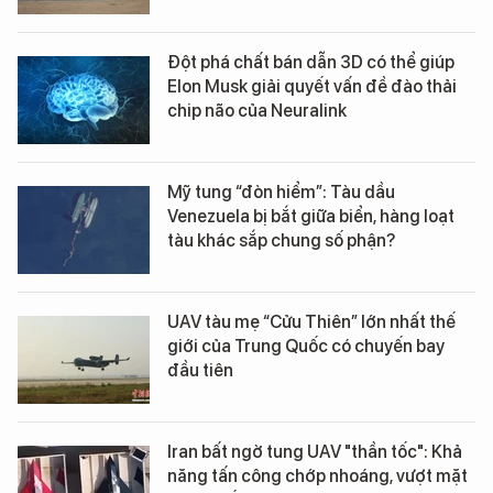
Đột phá chất bán dẫn 3D có thể giúp
Elon Musk giải quyết vấn đề đào thải
chip não của Neuralink
Mỹ tung “đòn hiểm”: Tàu dầu
Venezuela bị bắt giữa biển, hàng loạt
tàu khác sắp chung số phận?
UAV tàu mẹ “Cửu Thiên” lớn nhất thế
giới của Trung Quốc có chuyến bay
đầu tiên
Iran bất ngờ tung UAV "thần tốc": Khả
năng tấn công chớp nhoáng, vượt mặt