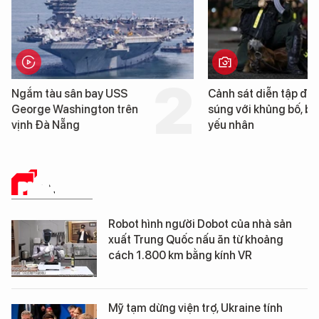
Ngắm tàu sân bay USS
Cảnh sát diễn tập đấu
George Washington trên
súng với khủng bố, bả
vịnh Đà Nẵng
yếu nhân
PHÂN TÍCH
Robot hình người Dobot của nhà sản
xuất Trung Quốc nấu ăn từ khoảng
cách 1.800 km bằng kính VR
Mỹ tạm dừng viện trợ, Ukraine tính