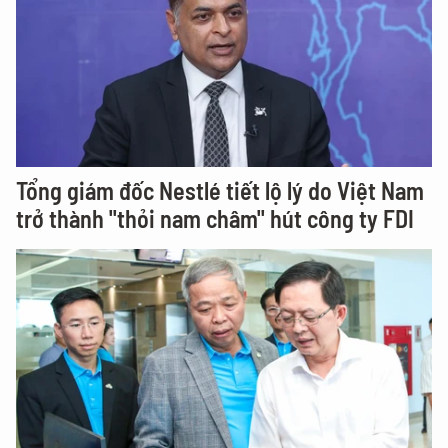
Tổng giám đốc Nestlé tiết lộ lý do Việt Nam
trở thành "thỏi nam châm" hút công ty FDI