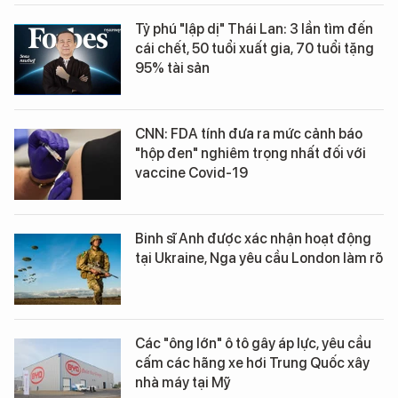
Tỷ phú "lập dị" Thái Lan: 3 lần tìm đến
cái chết, 50 tuổi xuất gia, 70 tuổi tặng
95% tài sản
CNN: FDA tính đưa ra mức cảnh báo
"hộp đen" nghiêm trọng nhất đối với
vaccine Covid-19
Binh sĩ Anh được xác nhận hoạt động
tại Ukraine, Nga yêu cầu London làm rõ
Các "ông lớn" ô tô gây áp lực, yêu cầu
cấm các hãng xe hơi Trung Quốc xây
nhà máy tại Mỹ