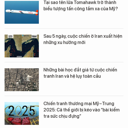
Tại sao tên lửa Tomahawk trở thành
biểu tượng tấn công tầm xa của Mỹ?
Sau 5 ngày, cuộc chiến ở Iran xuất hiện
những xu hướng mới
Những bài học đắt giá từ cuộc chiến
tranh Iran và hệ lụy toàn cầu
Chiến tranh thương mại Mỹ–Trung
2025: Cả thế giới bị kéo vào “bài kiểm
tra sức chịu đựng”