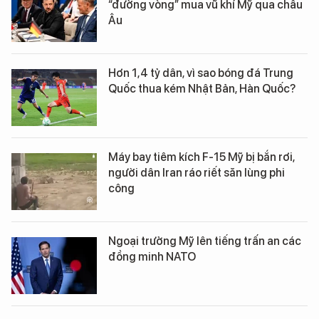
“đường vòng” mua vũ khí Mỹ qua châu
Âu
Hơn 1,4 tỷ dân, vì sao bóng đá Trung
Quốc thua kém Nhật Bản, Hàn Quốc?
Máy bay tiêm kích F-15 Mỹ bị bắn rơi,
người dân Iran ráo riết săn lùng phi
công
Ngoại trưởng Mỹ lên tiếng trấn an các
đồng minh NATO