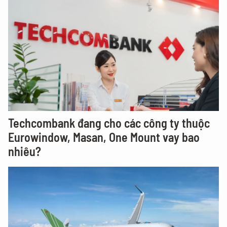
Techcombank đang cho các công ty thuộc
Eurowindow, Masan, One Mount vay bao
nhiêu?