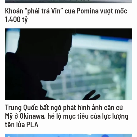
Khoản “phải trả Vin” của Pomina vượt mốc
1.400 tỷ
Trung Quốc bất ngờ phát hình ảnh căn cứ
Mỹ ở Okinawa, hé lộ mục tiêu của lực lượng
tên lửa PLA