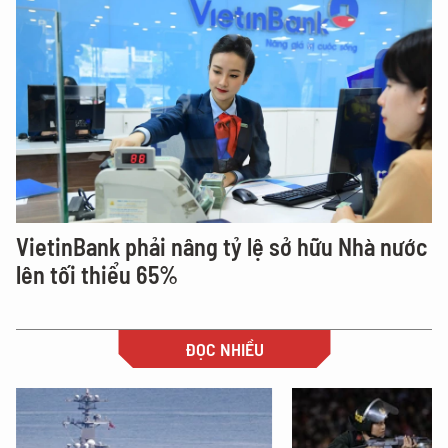
VietinBank phải nâng tỷ lệ sở hữu Nhà nước
lên tối thiểu 65%
ĐỌC NHIỀU