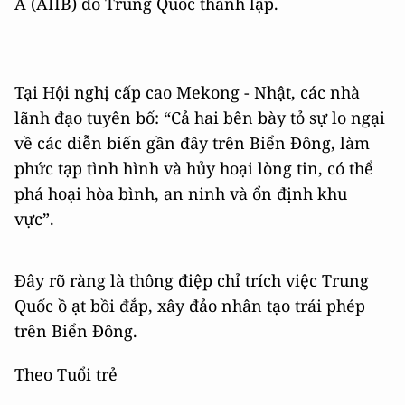
Á (AIIB) do Trung Quốc thành lập.
Tại Hội nghị cấp cao Mekong - Nhật, các nhà
lãnh đạo tuyên bố: “Cả hai bên bày tỏ sự lo ngại
về các diễn biến gần đây trên Biển Đông, làm
phức tạp tình hình và hủy hoại lòng tin, có thể
phá hoại hòa bình, an ninh và ổn định khu
vực”.
Đây rõ ràng là thông điệp chỉ trích việc Trung
Quốc ồ ạt bồi đắp, xây đảo nhân tạo trái phép
trên Biển Đông.
Theo Tuổi trẻ