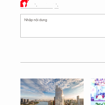
Ý KIẾN CỦA BẠN