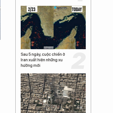
Sau 5 ngày, cuộc chiến ở
Iran xuất hiện những xu
hướng mới