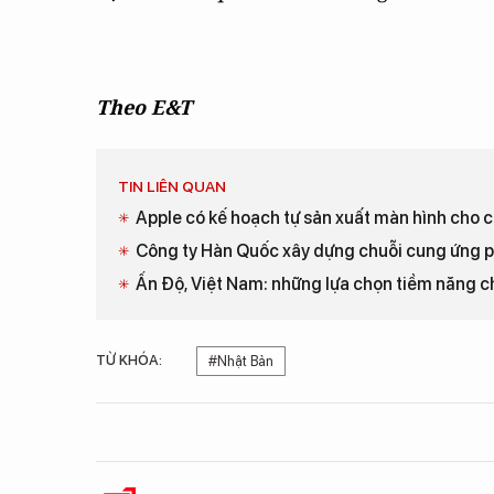
Theo E&T
TIN LIÊN QUAN
Apple có kế hoạch tự sản xuất màn hình cho c
Công ty Hàn Quốc xây dựng chuỗi cung ứng pi
Ấn Độ, Việt Nam: những lựa chọn tiềm năng c
TỪ KHÓA:
#Nhật Bản