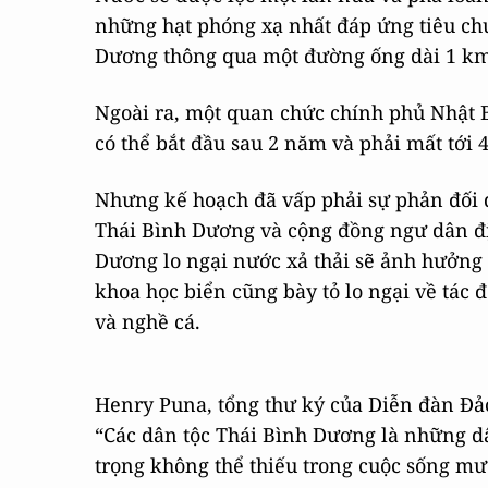
những hạt phóng xạ nhất đáp ứng tiêu chu
Dương thông qua một đường ống dài 1 km
Ngoài ra, một quan chức chính phủ Nhật 
có thể bắt đầu sau 2 năm và phải mất tới
Nhưng kế hoạch đã vấp phải sự phản đối q
Thái Bình Dương và cộng đồng ngư dân đị
Dương lo ngại nước xả thải sẽ ảnh hưởng 
khoa học biển cũng bày tỏ lo ngại về tác đ
và nghề cá.
Henry Puna, tổng thư ký của Diễn đàn Đảo 
“Các dân tộc Thái Bình Dương là những d
trọng không thể thiếu trong cuộc sống mư