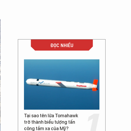
ĐỌC NHIỀU
Tại sao tên lửa Tomahawk
trở thành biểu tượng tấn
công tầm xa của Mỹ?