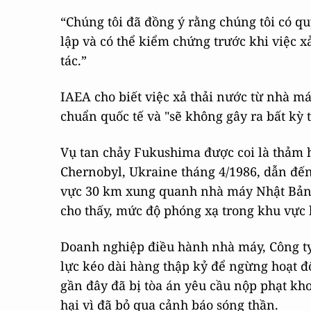
“Chúng tôi đã đồng ý rằng chúng tôi có qu
lập và có thể kiểm chứng trước khi việc 
tác.”
IAEA cho biết việc xả thải nước từ nhà m
chuẩn quốc tế và "sẽ không gây ra bất kỳ t
Vụ tan chảy Fukushima được coi là thảm h
Chernobyl, Ukraine tháng 4/1986, dẫn đến
vực 30 km xung quanh nhà máy Nhật Bản.
cho thấy, mức độ phóng xạ trong khu vực l
Doanh nghiệp điều hành nhà máy, Công ty
lực kéo dài hàng thập kỷ để ngừng hoạt đ
gần đây đã bị tòa án yêu cầu nộp phạt kho
hại vì đã bỏ qua cảnh báo sóng thần.