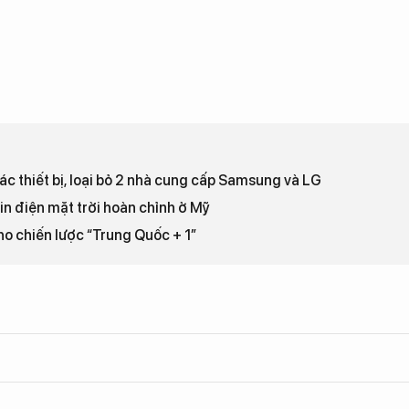
ác thiết bị, loại bỏ 2 nhà cung cấp Samsung và LG
n điện mặt trời hoàn chỉnh ở Mỹ
ho chiến lược “Trung Quốc + 1”