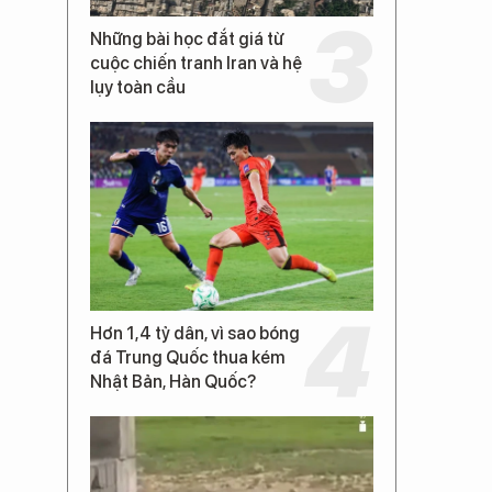
Những bài học đắt giá từ
cuộc chiến tranh Iran và hệ
lụy toàn cầu
Hơn 1,4 tỷ dân, vì sao bóng
đá Trung Quốc thua kém
Nhật Bản, Hàn Quốc?