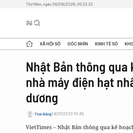
Thứ Năm, ngày 06/08/2026, 05:22:32
XÃ HỘI SỐ
GÓC NHÌN
KINH TẾ SỐ
KHO
Nhật Bản thông qua 
nhà máy điện hạt nh
dương
14/01/2023 10:45
Thái Bằng
VietTimes – Nhật Bản thông qua kế hoạch