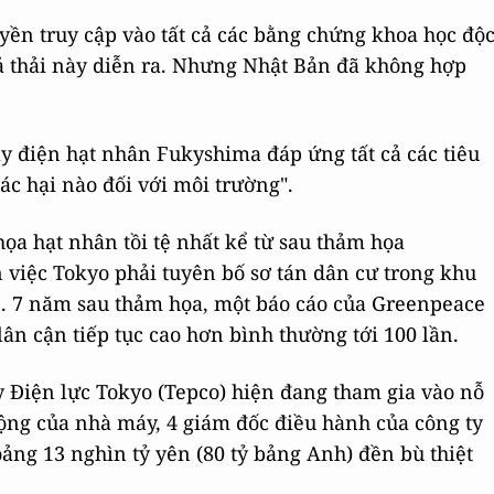
yền truy cập vào tất cả các bằng chứng khoa học độ
xả thải này diễn ra. Nhưng Nhật Bản đã không hợp
áy điện hạt nhân Fukyshima đáp ứng tất cả các tiêu
ác hại nào đối với môi trường".
ọa hạt nhân tồi tệ nhất kể từ sau thảm họa
 việc Tokyo phải tuyên bố sơ tán dân cư trong khu
 7 năm sau thảm họa, một báo cáo của Greenpeace
ân cận tiếp tục cao hơn bình thường tới 100 lần.
 Điện lực Tokyo (Tepco) hiện đang tham gia vào nỗ
ộng của nhà máy, 4 giám đốc điều hành của công ty
ảng 13 nghìn tỷ yên (80 tỷ bảng Anh) đền bù thiệt