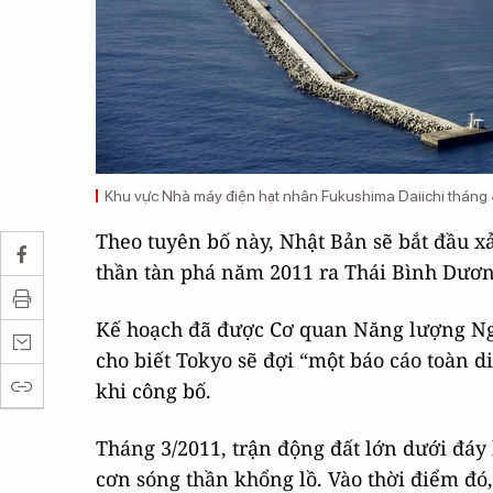
Khu vực Nhà máy điện hạt nhân Fukushima Daiichi tháng 
Theo tuyên bố này, Nhật Bản sẽ bắt đầu x
thần tàn phá năm 2011 ra Thái Bình Dươ
Kế hoạch đã được Cơ quan Năng lượng Ng
cho biết Tokyo sẽ đợi “một báo cáo toàn 
khi công bố.
Tháng 3/2011, trận động đất lớn dưới đáy
cơn sóng thần khổng lồ. Vào thời điểm đó,