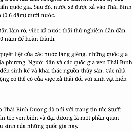
ẩn quốc gia. Sau đó, nước sẽ được xả vào Thái Bình
 (0,6 dặm) dưới nước.
Bản làm rõ, việc xả nước thải thử nghiệm dần dần
 40 năm để hoàn thành.
uyết liệt của các nước láng giềng, những quốc gia
a phương. Người dân và các quốc gia ven Thái Bình
đến sinh kế và khai thác nguồn thủy sản. Các nhà
ộng có thể có của việc xả thải đối với sinh vật biển
Thái Bình Dương đã nói với trang tin tức Stuff:
ân tộc ven biển và đại dương là một phần quan
u sinh của những quốc gia này.