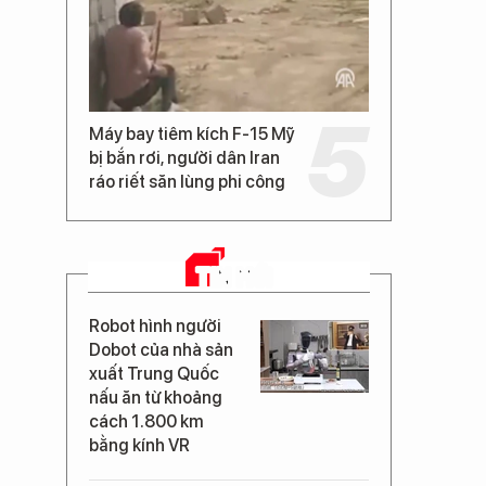
Máy bay tiêm kích F-15 Mỹ
bị bắn rơi, người dân Iran
ráo riết săn lùng phi công
TIN MỚI
Robot hình người
Dobot của nhà sản
xuất Trung Quốc
nấu ăn từ khoảng
cách 1.800 km
bằng kính VR