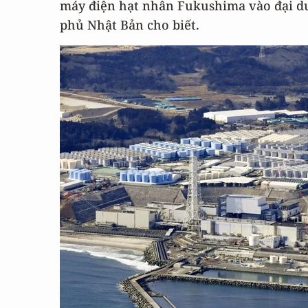
máy điện hạt nhân Fukushima vào đại d
phủ Nhật Bản cho biết.