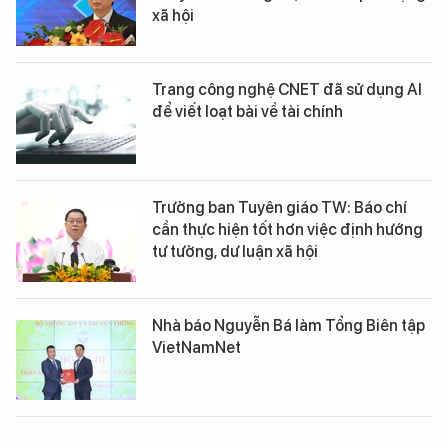
xã hội
Trang công nghệ CNET đã sử dụng AI
để viết loạt bài về tài chính
Trưởng ban Tuyên giáo TW: Báo chí
cần thực hiện tốt hơn việc định hướng
tư tưởng, dư luận xã hội
Nhà báo Nguyễn Bá làm Tổng Biên tập
VietNamNet