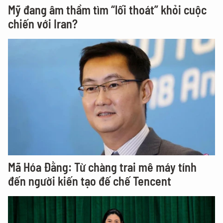
Mỹ đang âm thầm tìm “lối thoát” khỏi cuộc
chiến với Iran?
Mã Hóa Đằng: Từ chàng trai mê máy tính
đến người kiến tạo đế chế Tencent