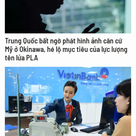
Trung Quốc bất ngờ phát hình ảnh căn cứ
Mỹ ở Okinawa, hé lộ mục tiêu của lực lượng
tên lửa PLA