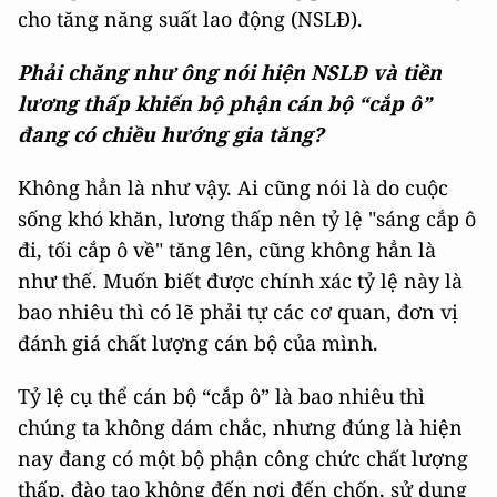
cho tăng năng suất lao động (NSLĐ).
Phải chăng như ông nói hiện NSLĐ và tiền
lương thấp khiến bộ phận cán bộ “cắp ô”
đang có chiều hướng gia tăng?
Không hẳn là như vậy. Ai cũng nói là do cuộc
sống khó khăn, lương thấp nên tỷ lệ "sáng cắp ô
đi, tối cắp ô về" tăng lên, cũng không hẳn là
như thế. Muốn biết được chính xác tỷ lệ này là
bao nhiêu thì có lẽ phải tự các cơ quan, đơn vị
đánh giá chất lượng cán bộ của mình.
Tỷ lệ cụ thể cán bộ “cắp ô” là bao nhiêu thì
chúng ta không dám chắc, nhưng đúng là hiện
nay đang có một bộ phận công chức chất lượng
thấp, đào tạo không đến nơi đến chốn, sử dụng