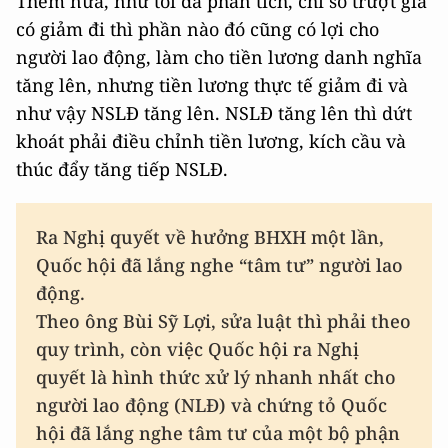
Thêm nữa, như tôi đã phân tích, chỉ số trượt giá
có giảm đi thì phần nào đó cũng có lợi cho
người lao động, làm cho tiền lương danh nghĩa
tăng lên, nhưng tiền lương thực tế giảm đi và
như vậy NSLĐ tăng lên. NSLĐ tăng lên thì dứt
khoát phải điều chỉnh tiền lương, kích cầu và
thúc đẩy tăng tiếp NSLĐ.
Ra Nghị quyết về hưởng BHXH một lần,
Quốc hội đã lắng nghe “tâm tư” người lao
động.
Theo ông Bùi Sỹ Lợi, sửa luật thì phải theo
quy trình, còn việc Quốc hội ra Nghị
quyết là hình thức xử lý nhanh nhất cho
người lao động (NLĐ) và chứng tỏ Quốc
hội đã lắng nghe tâm tư của một bộ phận