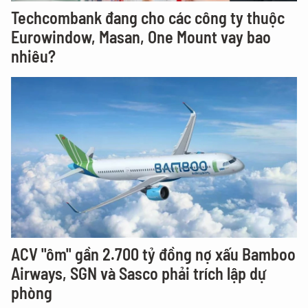
Techcombank đang cho các công ty thuộc
Eurowindow, Masan, One Mount vay bao
nhiêu?
ACV "ôm" gần 2.700 tỷ đồng nợ xấu Bamboo
Airways, SGN và Sasco phải trích lập dự
phòng