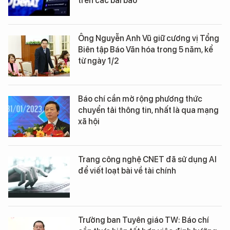
trên các bài báo
Ông Nguyễn Anh Vũ giữ cương vị Tổng
Biên tập Báo Văn hóa trong 5 năm, kể
từ ngày 1/2
Báo chí cần mở rộng phương thức
chuyển tải thông tin, nhất là qua mạng
xã hội
Trang công nghệ CNET đã sử dụng AI
để viết loạt bài về tài chính
Trưởng ban Tuyên giáo TW: Báo chí