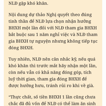
NLĐ gặp khó khăn.
Nội dung dự thảo Nghị quyết theo đúng
tinh thần để NLĐ lựa chọn nhận hưởng
BHXH một lần đối với NLĐ tham gia BHXH
bắt buộc sau 1 năm nghỉ việc và NLĐ tham
gia BHXH tự nguyện nhưng không tiếp tục
đóng BHXH.
Tuy nhiên, NLĐ nên cân nhắc kỹ, nếu quá
khó khăn thì trước mắt hãy nhận một lần,
còn nếu vẫn có khả năng đóng góp, tích
luỹ thời gian, tham gia đóng BHXH để
được hưởng hưu, tránh rủi ro khi về già.
“Thực chất, số tiền BHXH 1 lần cũng chưa
chắc đã đủ vốn để NLĐ có thể làm ăn sinh