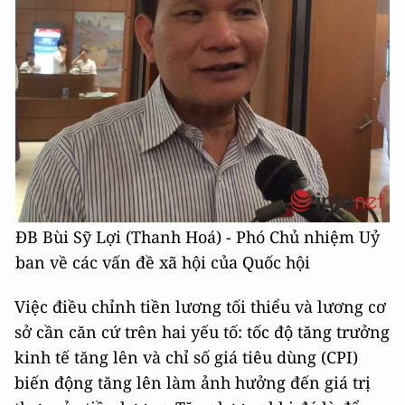
ĐB Bùi Sỹ Lợi (Thanh Hoá) - Phó Chủ nhiệm Uỷ
ban về các vấn đề xã hội của Quốc hội
Việc điều chỉnh tiền lương tối thiểu và lương cơ
sở cần căn cứ trên hai yếu tố: tốc độ tăng trưởng
kinh tế tăng lên và chỉ số giá tiêu dùng (CPI)
biến động tăng lên làm ảnh hưởng đến giá trị