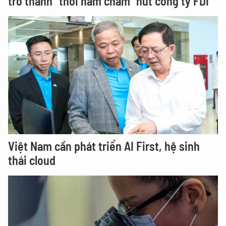
trở thành "thỏi nam châm" hút công ty FDI
Việt Nam cần phát triển AI First, hệ sinh
thái cloud