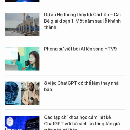
Dự án Hệ thống thủy lợi Cái Lớn – Cái
Bé giai đoạn 1: Một năm sau lễ khánh
thành
Phóng sự viết bởi AI lên sóng HTV9
8 việc ChatGPT có thể làm thay nhà
báo
Các tạp chí khoa học cấm liệt kê
ChatGPT với tư cách là đồng tác giả