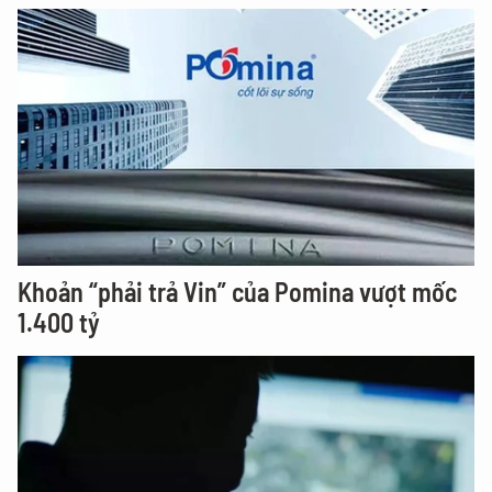
Khoản “phải trả Vin” của Pomina vượt mốc
1.400 tỷ