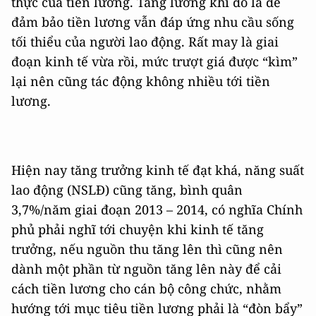
thực của tiền lương. Tăng lương khi đó là để
đảm bảo tiền lương vẫn đáp ứng nhu cầu sống
tối thiểu của người lao động. Rất may là giai
đoạn kinh tế vừa rồi, mức trượt giá được “kìm”
lại nên cũng tác động không nhiều tới tiền
lương.
Hiện nay tăng trưởng kinh tế đạt khá, năng suất
lao động (NSLĐ) cũng tăng, bình quân
3,7%/năm giai đoạn 2013 – 2014, có nghĩa Chính
phủ phải nghĩ tới chuyện khi kinh tế tăng
trưởng, nếu nguồn thu tăng lên thì cũng nên
dành một phần từ nguồn tăng lên này để cải
cách tiền lương cho cán bộ công chức, nhằm
hướng tới mục tiêu tiền lương phải là “đòn bẩy”