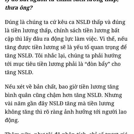
thưa ông?
Đúng là chúng ta cứ kêu ca NSLĐ thấp và đúng
là tiền lương thấp, chính sách tiền lương bất
cập thì lấy đâu ra động lực làm việc. Vì thế, nếu
tăng được tiền lương sẽ là yếu tố quan trọng để
tăng NSLĐ. Tôi nhắc lại, chúng ta phải hướng
tới mục tiêu tiền lương phải là “đòn bẩy” cho
tăng NSLĐ.
Nếu xét về bản chất, bao giờ tiền lương tăng
bình quân cũng chậm hơn tăng NSLĐ. Nhưng
vài năm gần đây NSLĐ tăng mà tiền lương
không tăng thì rõ ràng ảnh hưởng tới người lao
động.