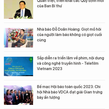
Quán triệt, triển khai các Quy định mới
của Ban Bí thư
Nhà báo Đỗ Doãn Hoàng: Giọt mồ hôi
của người làm báo không có giọt cuối
cùng
Sắp diễn ra triển lãm về phim, nội dung
và công nghệ truyền hình - Telefilm
Vietnam 2023
Bế mạc Hội báo toàn quốc 2023: Chi
hội Nhà báo VDCA đạt giải Gian trưng
bày ấn tượng