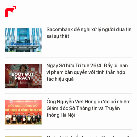
BÁO CHÍ SỐ
Sacombank đề nghị xử lý người đưa tin
sai sự thật
Ngày Sở hữu Trí tuệ 26/4: Đẩy lùi nạn
vi phạm bản quyền với tinh thần hợp
tác hiệu quả
Ông Nguyễn Việt Hùng được bổ nhiệm
Giám đốc Sở Thông tin và Truyền
thông Hà Nội