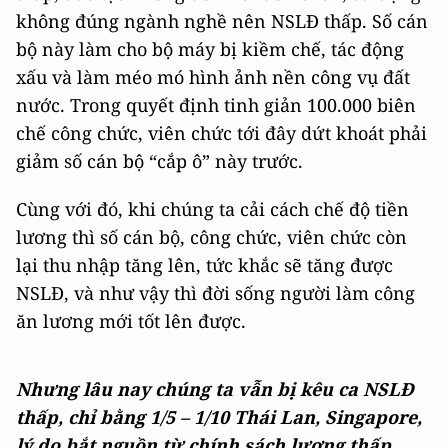
không đúng ngành nghề nên NSLĐ thấp. Số cán
bộ này làm cho bộ máy bị kiềm chế, tác động
xấu và làm méo mó hình ảnh nền công vụ đất
nước. Trong quyết định tinh giản 100.000 biên
chế công chức, viên chức tới đây dứt khoát phải
giảm số cán bộ “cắp ô” này trước.
Cùng với đó, khi chúng ta cải cách chế độ tiền
lương thì số cán bộ, công chức, viên chức còn
lại thu nhập tăng lên, tức khắc sẽ tăng được
NSLĐ, và như vậy thì đời sống người làm công
ăn lương mới tốt lên được.
Nhưng lâu nay chúng ta vẫn bị kêu ca NSLĐ
thấp, chỉ bằng 1/5 – 1/10 Thái Lan, Singapore,
lý do bắt nguồn từ chính sách lương thấp,