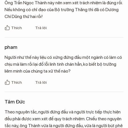
Ông Trần Ngọc Thành này nên xem xét trách nhiệm là đúng rồi.
Nếu không có chỉ đạo của Bộ trưởng Thăng thì đã có Dương
Chí Dũng thứ hai rồi!
Thích
Trả lời
pham
Người như thế này liệu có xứng đứng đầu một ngành có làm có
chịu mà làm rồi lại đổ lỗi linh tinh chán hẳn, ko biết bộ trưởng
liêm minh của chúng ta xử thế nào?
Thích
Trả lời
Tâm Đức
Theo nguyên tắc, người đứng đầu và người trực tiếp thực hiện
đều phải được xem xét để quy trách nhiệm. Chiểu theo nguyên
tắc này, ông Thành vừa là người đứng đầu, vừa là người bút phê