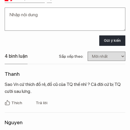
Gửi ý kiến
4 bình luận
Sắp xếp theo:
Thanh
Sao Vn cứ thích đồ rẻ, đồ cũ của TQ thế nhỉ ? Cả đời cứ bị TQ
cười sau lưng..
Thích
Trả lời
Nguyen