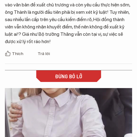
vào văn bản đề xuất chủ trương và còn yêu cầu thực hiện sớm,
ông Thành là người đầu tiên phải bị xem xét kỷ luật! Tuy nhiên,
sau nhiều lần cấp trên yêu cầu kiểm điểm rõ, Hội đồng thành
viên vẫn không nhận khuyết điểm, thế nên không đề xuất kỷ
luật ai!? Giá như Bộ trưởng Thăng vẫn còn tại vị, sự việc sẽ
được xử lý rốt ráo hơn!
Thích
Trả lời
ĐỪNG BỎ LỠ