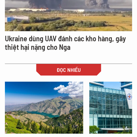
Ukraine dùng UAV đánh các kho hàng, gây
thiệt hại nặng cho Nga
ĐỌC NHIỀU