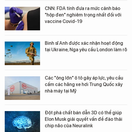
CNN: FDA tính đưa ra mức cảnh báo
"hộp đen" nghiêm trọng nhất đối với
vaccine Covid-19
Binh sĩ Anh được xác nhận hoạt động
tại Ukraine, Nga yêu cầu London làm rõ
Các "ông lớn" ô tô gây áp lực, yêu cầu
cấm các hãng xe hơi Trung Quốc xây
nhà máy tại Mỹ
Đột phá chất bán dẫn 3D có thể giúp
Elon Musk giải quyết vấn đề đào thải
chip não của Neuralink