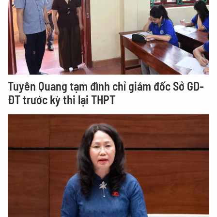
Tuyên Quang tạm đình chỉ giám đốc Sở GD-
ĐT trước kỳ thi lại THPT