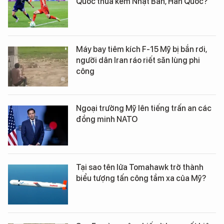
Quốc thua kém Nhật Bản, Hàn Quốc?
Máy bay tiêm kích F-15 Mỹ bị bắn rơi,
người dân Iran ráo riết săn lùng phi
công
Ngoại trưởng Mỹ lên tiếng trấn an các
đồng minh NATO
Tại sao tên lửa Tomahawk trở thành
biểu tượng tấn công tầm xa của Mỹ?