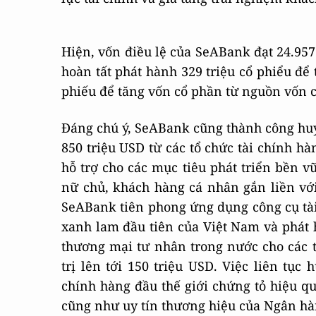
Hiện, vốn điều lệ của SeABank đạt 24.957 
hoàn tất phát hành 329 triệu cổ phiểu để 
phiếu để tăng vốn cổ phần từ nguồn vốn c
Đáng chú ý, SeABank cũng thành công huy
850 triệu USD từ các tổ chức tài chính h
hỗ trợ cho các mục tiêu phát triển bền 
nữ chủ, khách hàng cá nhân gắn liền với 
SeABank tiên phong ứng dụng công cụ tài 
xanh lam đầu tiên của Việt Nam và phát 
thương mại tư nhân trong nước cho các tổ
trị lên tới 150 triệu USD. Việc liên tục
chính hàng đầu thế giới chứng tỏ hiệu q
cũng như uy tín thương hiệu của Ngân hàn