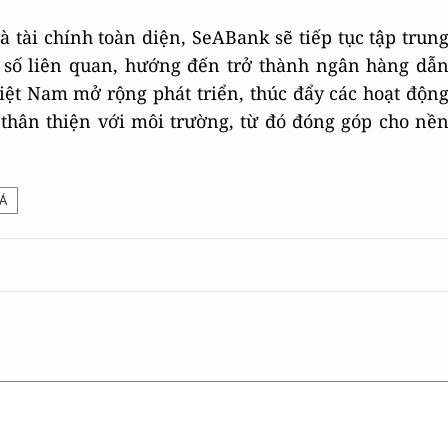
 tài chính toàn diện, SeABank sẽ tiếp tục tập trun
ỉ số liên quan, hướng đến trở thành ngân hàng dẫ
iệt Nam mở rộng phát triển, thúc đẩy các hoạt độn
n thân thiện với môi trường, từ đó đóng góp cho nề
Á