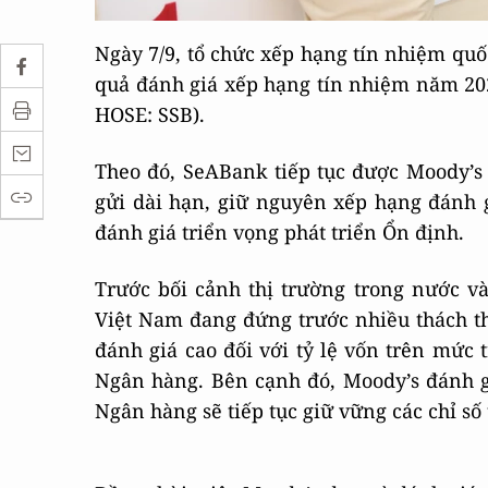
Ngày 7/9, tổ chức xếp hạng tín nhiệm quốc
quả đánh giá xếp hạng tín nhiệm năm 2
HOSE: SSB).
Theo đó, SeABank tiếp tục được Moody’
gửi dài hạn, giữ nguyên xếp hạng đánh 
đánh giá triển vọng phát triển Ổn định.
Trước bối cảnh thị trường trong nước v
Việt Nam đang đứng trước nhiều thách th
đánh giá cao đối với tỷ lệ vốn trên mức 
Ngân hàng. Bên cạnh đó, Moody’s đánh 
Ngân hàng sẽ tiếp tục giữ vững các chỉ s