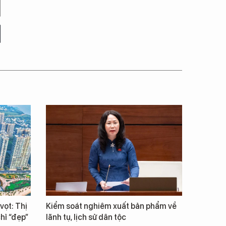
vọt: Thị
Kiểm soát nghiêm xuất bản phẩm về
hỉ “đẹp”
lãnh tụ, lịch sử dân tộc