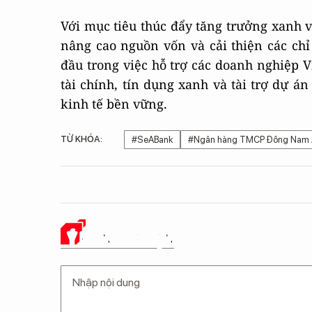
Với mục tiêu thúc đẩy tăng trưởng xanh và
nâng cao nguồn vốn và cải thiện các ch
đầu trong việc hỗ trợ các doanh nghiệp V
tài chính, tín dụng xanh và tài trợ dự á
kinh tế bền vững.
TỪ KHÓA:
#SeABank
#Ngân hàng TMCP Đông Nam 
Ý KIẾN CỦA BẠN