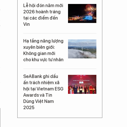
Lễ hội đón năm mới
g
2026 hoành tráng
n
tại các điểm đến
Vin
g
n
Hạ tầng năng lượng
xuyên biên giới:
Không gian mới
cho khu vực tư nhân
SeABank ghi dấu
ấn trách nhiệm xã
hội tại Vietnam ESG
Awards và Tin
Dùng Việt Nam
2025