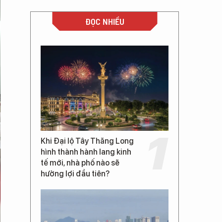
ĐỌC NHIỀU
Khi Đại lộ Tây Thăng Long
hình thành hành lang kinh
tế mới, nhà phố nào sẽ
hưởng lợi đầu tiên?