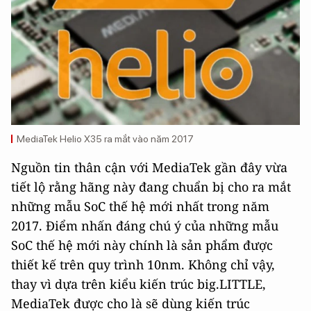
MediaTek Helio X35 ra mắt vào năm 2017
Nguồn tin thân cận với MediaTek gần đây vừa
tiết lộ rằng hãng này đang chuẩn bị cho ra mắt
những mẫu SoC thế hệ mới nhất trong năm
2017. Điểm nhấn đáng chú ý của những mẫu
SoC thế hệ mới này chính là sản phẩm được
thiết kế trên quy trình 10nm. Không chỉ vậy,
thay vì dựa trên kiểu kiến trúc big.LITTLE,
MediaTek được cho là sẽ dùng kiến trúc