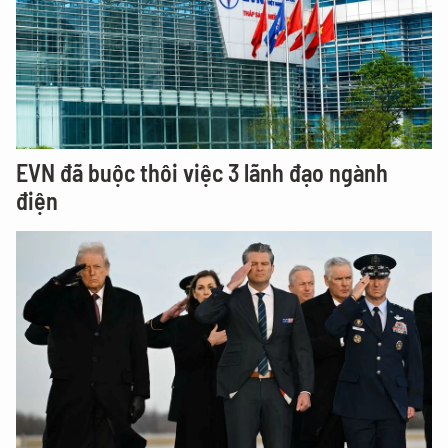
EVN đã buộc thôi việc 3 lãnh đạo ngành
điện