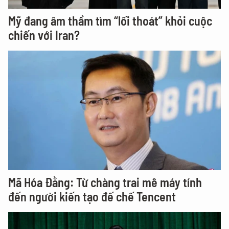
Mỹ đang âm thầm tìm “lối thoát” khỏi cuộc
chiến với Iran?
Mã Hóa Đằng: Từ chàng trai mê máy tính
đến người kiến tạo đế chế Tencent