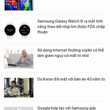
Samsung Galaxy Watch 6 ra mắt tính
năng theo dõi nhịp tim được FDA chấp
thuận
Sử dụng Internet thường xuyên có thể
làm giảm nguy cơ mất trí nhớ
Do Kwon đối mặt với bản án 40 năm tù
Google hợp tác với Samsung giải