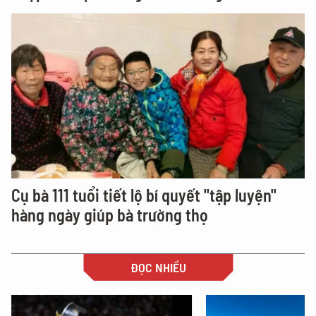
Cụ bà 111 tuổi tiết lộ bí quyết "tập luyện"
hàng ngày giúp bà trường thọ
ĐỌC NHIỀU