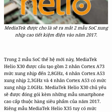
MediaTek được cho là sẽ ra mắt 2 mẫu SoC xung
nhịp cao tiết kiệm điện vào năm 2017.
Trong 2 mẫu SoC thế hệ mới này, MediaTek
Helio X30 được cấu tạo gồm 2 nhân Cortex A73
mức xung nhịp đến 2,8GHz, 4 nhân Cortex A53
xung nhịp 2,3GHz và 4 nhân Cortex A53 có mức
xung nhịp 2.0GHz. MediaTek Helio X30 chủ yếu
sẽ được đóng gói kèm những mẫu smartphone
cao cấp thuộc hàng siêu phẩm của năm 2017.
Riêng mẫu MediaTek Helio X35 tuy có mức