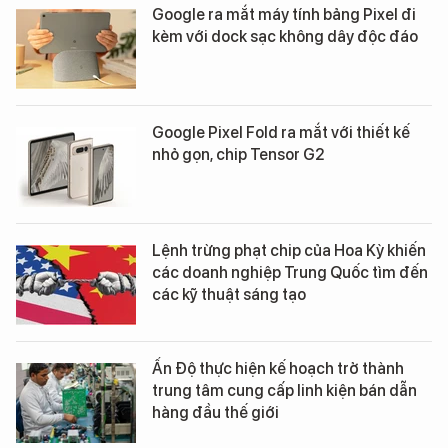
Google ra mắt máy tính bảng Pixel đi
kèm với dock sạc không dây độc đáo
Google Pixel Fold ra mắt với thiết kế
nhỏ gọn, chip Tensor G2
Lệnh trừng phạt chip của Hoa Kỳ khiến
các doanh nghiệp Trung Quốc tìm đến
các kỹ thuật sáng tạo
Ấn Độ thực hiện kế hoạch trở thành
trung tâm cung cấp linh kiện bán dẫn
hàng đầu thế giới