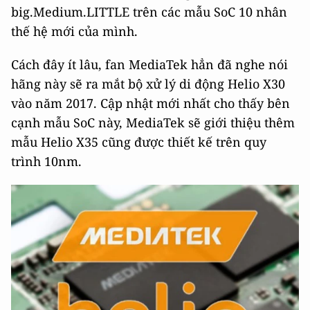
big.Medium.LITTLE trên các mẫu SoC 10 nhân
thế hệ mới của mình.
Cách đây ít lâu, fan MediaTek hẳn đã nghe nói
hãng này sẽ ra mắt bộ xử lý di động Helio X30
vào năm 2017. Cập nhật mới nhất cho thấy bên
cạnh mẫu SoC này, MediaTek sẽ giới thiệu thêm
mẫu Helio X35 cũng được thiết kế trên quy
trình 10nm.