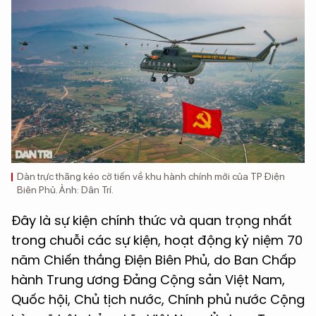
Dàn trực thăng kéo cờ tiến về khu hành chính mới của TP Điện
Biên Phủ. Ảnh: Dân Trí.
Đây là sự kiện chính thức và quan trọng nhất
trong chuỗi các sự kiện, hoạt động kỷ niệm 70
năm Chiến thắng Điện Biên Phủ, do Ban Chấp
hành Trung ương Đảng Cộng sản Việt Nam,
Quốc hội, Chủ tịch nước, Chính phủ nước Cộng