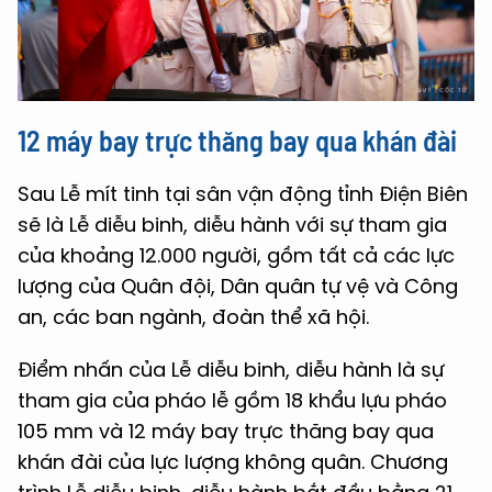
12 máy bay trực thăng bay qua khán đài
Sau Lễ mít tinh tại sân vận động tỉnh Điện Biên
sẽ là Lễ diễu binh, diễu hành với sự tham gia
của khoảng 12.000 người, gồm tất cả các lực
lượng của Quân đội, Dân quân tự vệ và Công
an, các ban ngành, đoàn thể xã hội.
Điểm nhấn của Lễ diễu binh, diễu hành là sự
tham gia của pháo lễ gồm 18 khẩu lựu pháo
105 mm và 12 máy bay trực thăng bay qua
khán đài của lực lượng không quân. Chương