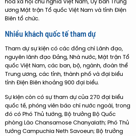
hòa xã hội chủ nghĩa Việt Nam, Ủy ban Trung
ương Mặt trận Tổ quốc Việt Nam và tỉnh Điện
Biên tổ chức.
Nhiều khách quốc tế tham dự
Tham dự sự kiện có các đồng chí Lãnh đạo,
nguyên lãnh đạo Đảng, Nhà nước, Mặt trận Tổ
quốc Việt Nam, các ban, bộ, ngành, đoàn thể
Trung ương, các tỉnh, thành phố và đại biểu
tỉnh Điện Biên khoảng 900 đại biểu.
Sự kiện còn có sự tham dự của 270 đại biểu
quốc tế, phóng viên báo chí nước ngoài, trong
đó có Phó Thủ tướng, Bộ trưởng Bộ Quốc
phòng Lào Chansamose Chanyalath; Phó Thủ
tướng Campuchia Neth Savoeun; Bộ trưởng