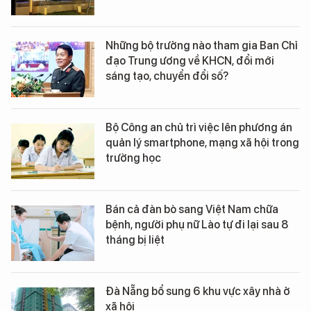
Những bộ trưởng nào tham gia Ban Chỉ
đạo Trung ương về KHCN, đổi mới
sáng tạo, chuyển đổi số?
Bộ Công an chủ trì việc lên phương án
quản lý smartphone, mạng xã hội trong
trường học
Bán cả đàn bò sang Việt Nam chữa
bệnh, người phụ nữ Lào tự đi lại sau 8
tháng bị liệt
Đà Nẵng bổ sung 6 khu vực xây nhà ở
xã hội