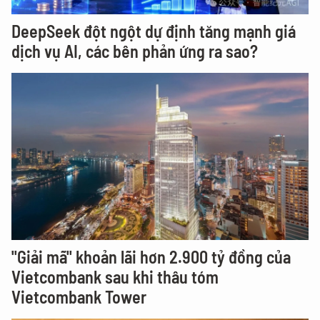
DeepSeek đột ngột dự định tăng mạnh giá
dịch vụ AI, các bên phản ứng ra sao?
"Giải mã" khoản lãi hơn 2.900 tỷ đồng của
Vietcombank sau khi thâu tóm
Vietcombank Tower