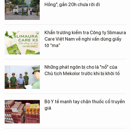
Hồng", gần 20h chưa rời đi
Khẩn trương kiểm tra Công ty Slimaura
Care Việt Nam về nghi vấn dùng giấy
tờ “ma”
Những phát ngôn bị cho là "nổ" của
Chủ tịch Mekolor trước khi bị khởi tố
Bộ Y tế mạnh tay chặn thuốc cổ truyền
giả