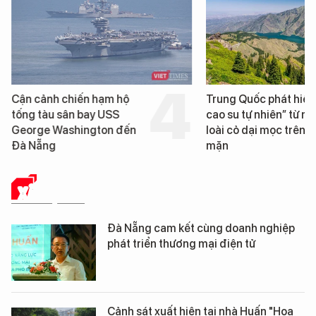
Cận cảnh chiến hạm hộ
Trung Quốc phát hiện
tống tàu sân bay USS
cao su tự nhiên” từ m
George Washington đến
loài cỏ dại mọc trên đ
Đà Nẵng
mặn
XÃ HỘI SỐ
Đà Nẵng cam kết cùng doanh nghiệp
phát triển thương mại điện tử
Cảnh sát xuất hiện tại nhà Huấn "Hoa