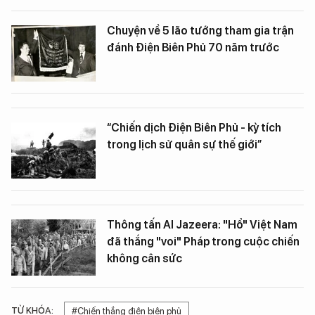
Chuyện về 5 lão tướng tham gia trận
đánh Điện Biên Phủ 70 năm trước
“Chiến dịch Điện Biên Phủ - kỳ tích
trong lịch sử quân sự thế giới”
Thông tấn Al Jazeera: "Hổ" Việt Nam
đã thắng "voi" Pháp trong cuộc chiến
không cân sức
TỪ KHÓA:
#Chiến thắng điện biên phủ