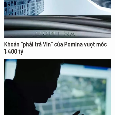
Khoản “phải trả Vin” của Pomina vượt mốc
1.400 tỷ