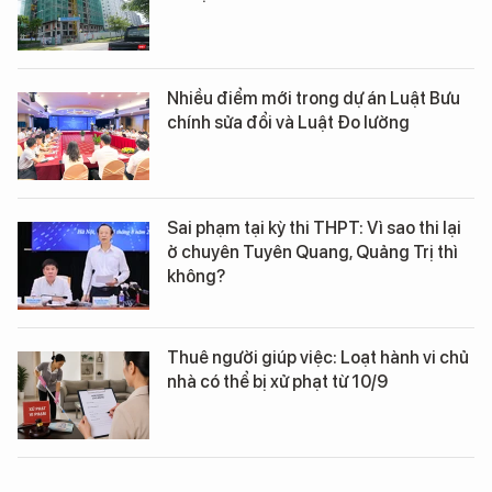
Nhiều điểm mới trong dự án Luật Bưu
chính sửa đổi và Luật Đo lường
Sai phạm tại kỳ thi THPT: Vì sao thi lại
ở chuyên Tuyên Quang, Quảng Trị thì
không?
Thuê người giúp việc: Loạt hành vi chủ
nhà có thể bị xử phạt từ 10/9