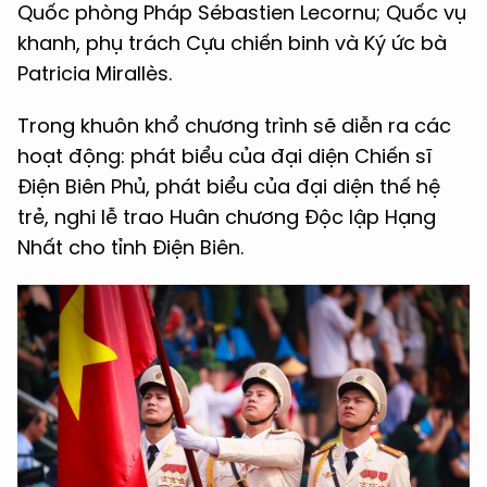
Quốc phòng Pháp Sébastien Lecornu; Quốc vụ
khanh, phụ trách Cựu chiến binh và Ký ức bà
Patricia Mirallès.
Trong khuôn khổ chương trình sẽ diễn ra các
hoạt động: phát biểu của đại diện Chiến sĩ
Điện Biên Phủ, phát biểu của đại diện thế hệ
trẻ, nghi lễ trao Huân chương Độc lập Hạng
Nhất cho tỉnh Điện Biên.