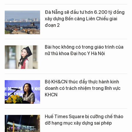
Đà Nẵng sẽ đầu tư hơn 6.200 tỷ đồng
xây dựng Bến cảng Liên Chiểu giai
đoạn 2
Bài học không có trong giáo trình của
nữ thủ khoa Đại học Y Hà Nội
Bộ KH&CN thúc đẩy thực hành kinh
doanh có trách nhiệm trong lĩnh vực
KHCN
Huế Times Square bị cưỡng chế tháo
dỡ hạng mục xây dựng sai phép