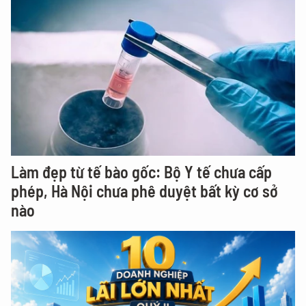
Làm đẹp từ tế bào gốc: Bộ Y tế chưa cấp
phép, Hà Nội chưa phê duyệt bất kỳ cơ sở
nào