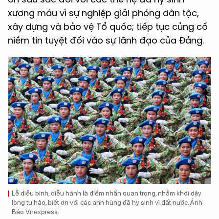
xương máu vì sự nghiệp giải phóng dân tộc,
xây dựng và bảo vệ Tổ quốc; tiếp tục củng cố
niềm tin tuyệt đối vào sự lãnh đạo của Đảng.
Lễ diễu binh, diễu hành là điểm nhấn quan trọng, nhằm khơi dậy
lòng tự hào, biết ơn với các anh hùng đã hy sinh vì đất nước. Ảnh:
Báo Vnexpress.