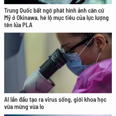
Trung Quốc bất ngờ phát hình ảnh căn cứ
Mỹ ở Okinawa, hé lộ mục tiêu của lực lượng
tên lửa PLA
AI lần đầu tạo ra virus sống, giới khoa học
vừa mừng vừa lo