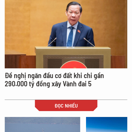
Đề nghị ngăn đầu cơ đất khi chi gần
290.000 tỷ đồng xây Vành đai 5
ĐỌC NHIỀU