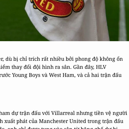
r, dù bị chỉ trích rất nhiều bởi phong độ không ổn
m thay đổi đội hình ra sân. Gần đây, HLV
trước Young Boys và West Ham, và cả hai trận đấu
am dự trận đấu với Villarreal nhưng tiền vệ người
nh xuất phát của Manchester United trong trận đấu