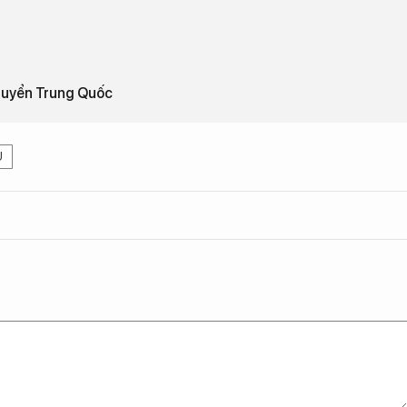
 tuyển Trung Quốc
U