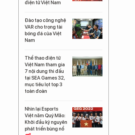
điện tử Việt Nam
Đào tạo công nghệ
VAR cho trọng tài
bóng đá của Việt
Nam
Thể thao điện tử
Việt Nam tham gia
7 nội dung thi đấu
tại SEA Games 32,
mục tiêu lọt top 3
toàn đoàn
Nhìn lại Esports
Việt năm Quý Mão:
Khởi đầu kỷ nguyên
phát triển bùng nổ