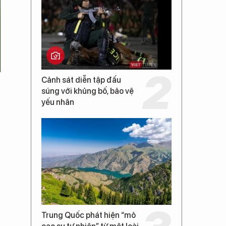
Cảnh sát diễn tập đấu
súng với khủng bố, bảo vệ
yếu nhân
Trung Quốc phát hiện “mỏ