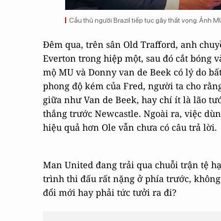
Cầu thủ người Brazil tiếp tục gây thất vọng. Ảnh 
Đêm qua, trên sân Old Trafford, anh chu
Everton trong hiệp một, sau đó cắt bóng v
mộ MU và Donny van de Beek có lý do bất
phong độ kém của Fred, người ta cho rằng
giữa như Van de Beek, hay chí ít là lão t
thắng trước Newcastle. Ngoài ra, việc dùng
hiệu quả hơn Ole vẫn chưa có câu trả lời.
Man United đang trải qua chuỗi trận tệ hại
trình thi đấu rất nặng ở phía trước, khôn
đổi mới hay phải tức tưởi ra đi?