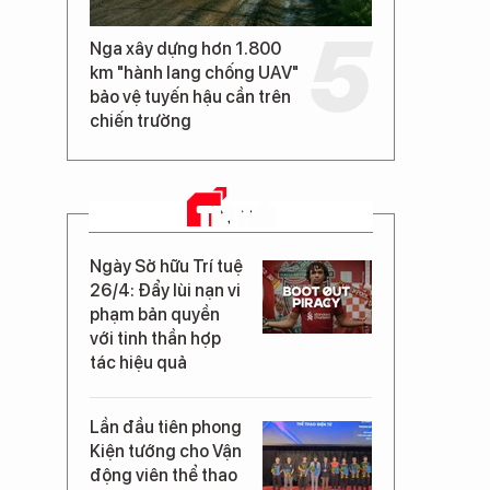
Nga xây dựng hơn 1.800
km "hành lang chống UAV"
bảo vệ tuyến hậu cần trên
chiến trường
TIN MỚI
Ngày Sở hữu Trí tuệ
26/4: Đẩy lùi nạn vi
phạm bản quyền
với tinh thần hợp
tác hiệu quả
Lần đầu tiên phong
Kiện tướng cho Vận
động viên thể thao