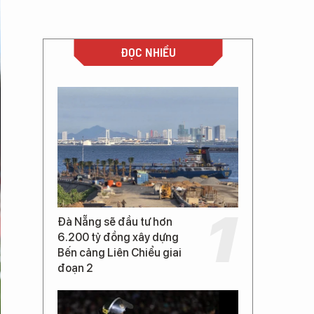
ĐỌC NHIỀU
Đà Nẵng sẽ đầu tư hơn
6.200 tỷ đồng xây dựng
Bến cảng Liên Chiểu giai
đoạn 2