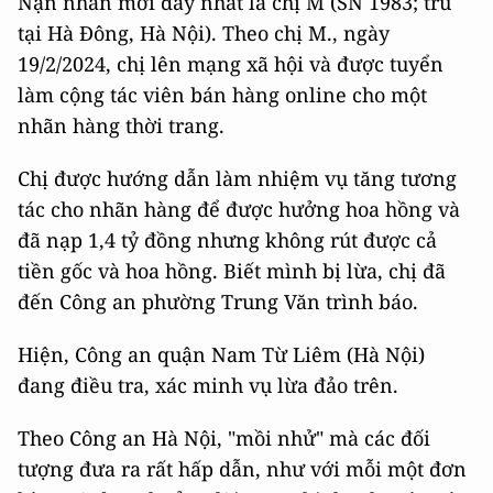
Nạn nhân mới đây nhất là chị M (SN 1983; trú
tại Hà Đông, Hà Nội). Theo chị M., ngày
19/2/2024, chị lên mạng xã hội và được tuyển
làm cộng tác viên bán hàng online cho một
nhãn hàng thời trang.
Chị được hướng dẫn làm nhiệm vụ tăng tương
tác cho nhãn hàng để được hưởng hoa hồng và
đã nạp 1,4 tỷ đồng nhưng không rút được cả
tiền gốc và hoa hồng. Biết mình bị lừa, chị đã
đến Công an phường Trung Văn trình báo.
Hiện, Công an quận Nam Từ Liêm (Hà Nội)
đang điều tra, xác minh vụ lừa đảo trên.
Theo Công an Hà Nội, "mồi nhử" mà các đối
tượng đưa ra rất hấp dẫn, như với mỗi một đơn