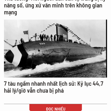
năng số, ứng xử văn minh trên không gian
mạng
7 tàu ngầm nhanh nhất lịch sử: Kỷ lục 44,7
hải lý/giờ vẫn chưa bị phá
ĐỌC NHIỀU