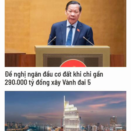
Đề nghị ngăn đầu cơ đất khi chi gần
290.000 tỷ đồng xây Vành đai 5