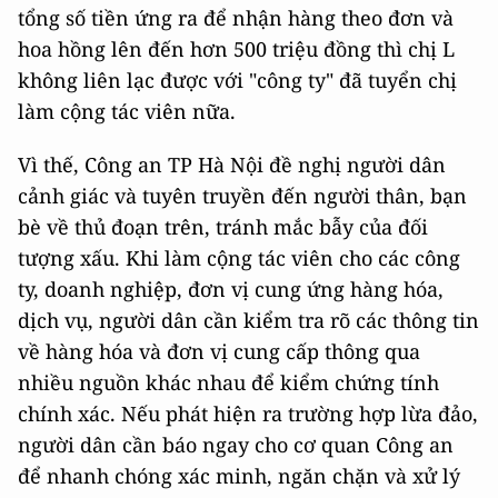
tổng số tiền ứng ra để nhận hàng theo đơn và
hoa hồng lên đến hơn 500 triệu đồng thì chị L
không liên lạc được với "công ty" đã tuyển chị
làm cộng tác viên nữa.
Vì thế, Công an TP Hà Nội đề nghị người dân
cảnh giác và tuyên truyền đến người thân, bạn
bè về thủ đoạn trên, tránh mắc bẫy của đối
tượng xấu. Khi làm cộng tác viên cho các công
ty, doanh nghiệp, đơn vị cung ứng hàng hóa,
dịch vụ, người dân cần kiểm tra rõ các thông tin
về hàng hóa và đơn vị cung cấp thông qua
nhiều nguồn khác nhau để kiểm chứng tính
chính xác. Nếu phát hiện ra trường hợp lừa đảo,
người dân cần báo ngay cho cơ quan Công an
để nhanh chóng xác minh, ngăn chặn và xử lý