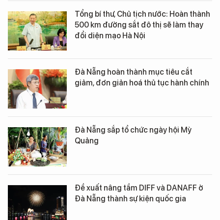
Tổng bí thư, Chủ tịch nước: Hoàn thành
500 km đường sắt đô thị sẽ làm thay
đổi diện mạo Hà Nội
Đà Nẵng hoàn thành mục tiêu cắt
giảm, đơn giản hoá thủ tục hành chính
Đà Nẵng sắp tổ chức ngày hội Mỳ
Quảng
Đề xuất nâng tầm DIFF và DANAFF ở
Đà Nẵng thành sự kiện quốc gia