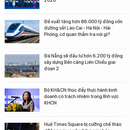
2026
Đề xuất tăng hơn 86.000 tỷ đồng vốn
đường sắt Lào Cai - Hà Nội - Hải
Phòng, cơ quan thẩm tra nói gì?
Đà Nẵng sẽ đầu tư hơn 6.200 tỷ đồng
xây dựng Bến cảng Liên Chiểu giai
đoạn 2
Bộ KH&CN thúc đẩy thực hành kinh
doanh có trách nhiệm trong lĩnh vực
KHCN
Huế Times Square bị cưỡng chế tháo