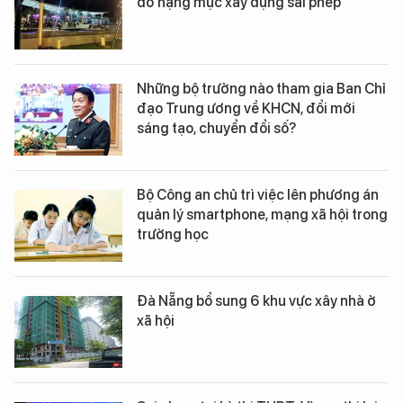
dỡ hạng mục xây dựng sai phép
Những bộ trưởng nào tham gia Ban Chỉ
đạo Trung ương về KHCN, đổi mới
sáng tạo, chuyển đổi số?
Bộ Công an chủ trì việc lên phương án
quản lý smartphone, mạng xã hội trong
trường học
Đà Nẵng bổ sung 6 khu vực xây nhà ở
xã hội