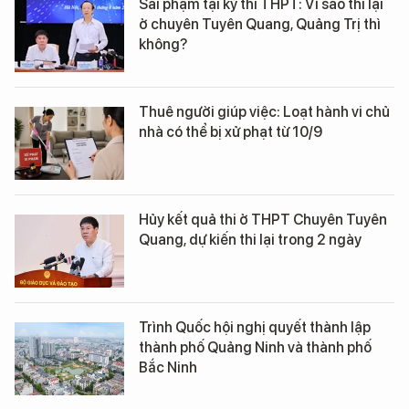
Sai phạm tại kỳ thi THPT: Vì sao thi lại
ở chuyên Tuyên Quang, Quảng Trị thì
không?
Thuê người giúp việc: Loạt hành vi chủ
nhà có thể bị xử phạt từ 10/9
Hủy kết quả thi ở THPT Chuyên Tuyên
Quang, dự kiến thi lại trong 2 ngày
Trình Quốc hội nghị quyết thành lập
thành phố Quảng Ninh và thành phố
Bắc Ninh