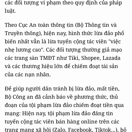
các đối tượng vi phạm theo quy định của pháp
luật.
Theo Cục An toàn thông tin (Bộ Thông tin và
Truyền thông), hiện nay, hình thức lừa đảo phổ
biến nhất vẫn là lừa tuyển cộng tác viên "việc
nhẹ lương cao". Các đối tượng thường giả mạo
các trang sàn TMĐT như Tiki, Shopee, Lazada
và các thương hiệu lớn để chiếm đoạt tài sản
của các nạn nhân.
Để giúp người dân tránh bị lừa đảo, mất tiền,
Bộ Công an đã cảnh báo về phương thức, thủ
đoạn của tội phạm lừa đảo chiếm đoạt tiền qua
mạng: Hiện nay, tội phạm lừa đảo đăng tin
tuyển cộng tác viên bán hàng online trên các
trang mạng xã hội (Zalo, Facebook, Tiktok...), bỏ