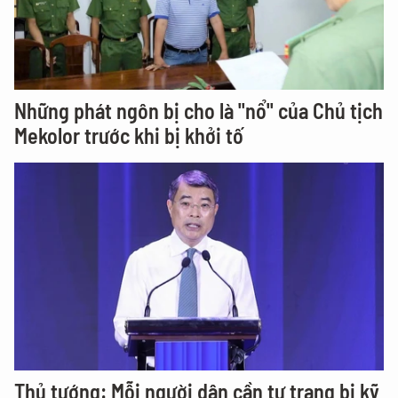
Những phát ngôn bị cho là "nổ" của Chủ tịch
Mekolor trước khi bị khởi tố
Thủ tướng: Mỗi người dân cần tự trang bị kỹ