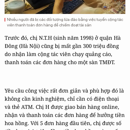
Nhiều người đã bị các đối tượng lừa đảo bằng việc tuyển cộng tác
viên thanh toán đơn hàng để chiếm đoạt tài sản
Trước đó, chị N.T.H (sinh năm 1998) ở quận Hà
Đông (Hà Nội) cũng bị mất gần 300 triệu đồng
do nhận làm cộng tác viên chạy quảng cáo,
thanh toán các đơn hàng cho một sàn TMĐT.
Yêu cầu công việc rất đơn giản và phù hợp đó là
không cần kinh nghiệm, chỉ cần có điện thoại
và thẻ ATM. Chị H được giao bán hàng online,
nhận và thanh toán các đơn hàng để hưởng tiền
hoa hồng. Với 5 đơn hàng đầu tiên, chị được số