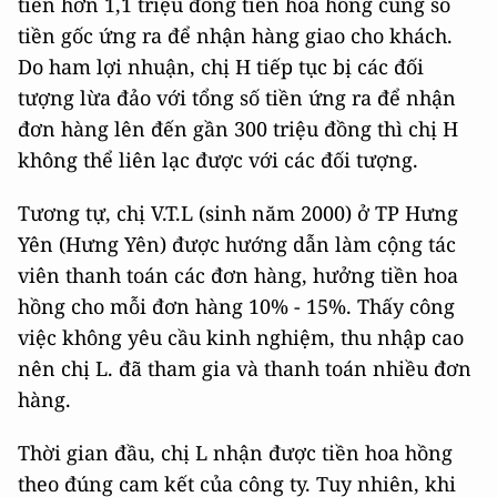
tiền hơn 1,1 triệu đồng tiền hoa hồng cùng số
tiền gốc ứng ra để nhận hàng giao cho khách.
Do ham lợi nhuận, chị H tiếp tục bị các đối
tượng lừa đảo với tổng số tiền ứng ra để nhận
đơn hàng lên đến gần 300 triệu đồng thì chị H
không thể liên lạc được với các đối tượng.
Tương tự, chị V.T.L (sinh năm 2000) ở TP Hưng
Yên (Hưng Yên) được hướng dẫn làm cộng tác
viên thanh toán các đơn hàng, hưởng tiền hoa
hồng cho mỗi đơn hàng 10% - 15%. Thấy công
việc không yêu cầu kinh nghiệm, thu nhập cao
nên chị L. đã tham gia và thanh toán nhiều đơn
hàng.
Thời gian đầu, chị L nhận được tiền hoa hồng
theo đúng cam kết của công ty. Tuy nhiên, khi