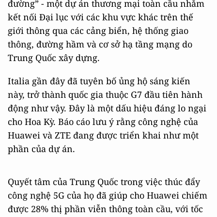
đường” - một dự án thương mại toàn cầu nhằm
kết nối Đại lục với các khu vực khác trên thế
giới thông qua các cảng biển, hệ thống giao
thông, đường hầm và cơ sở hạ tầng mạng do
Trung Quốc xây dựng.
Italia gần đây đã tuyên bố ủng hộ sáng kiến
này, trở thành quốc gia thuộc G7 đầu tiên hành
động như vậy. Đây là một dấu hiệu đáng lo ngại
cho Hoa Kỳ. Báo cáo lưu ý rằng công nghệ của
Huawei và ZTE đang được triển khai như một
phần của dự án.
Quyết tâm của Trung Quốc trong việc thúc đẩy
công nghệ 5G của họ đã giúp cho Huawei chiếm
được 28% thị phần viễn thông toàn cầu, với tốc