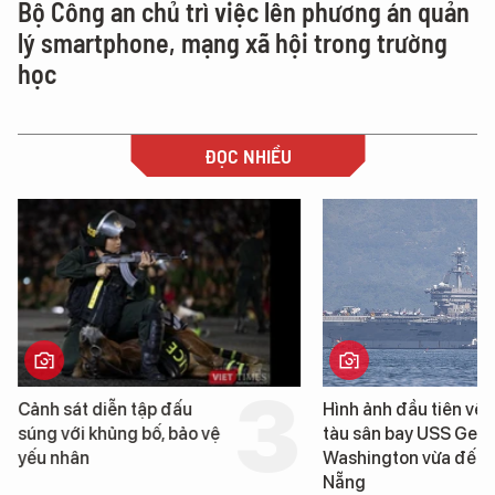
Bộ Công an chủ trì việc lên phương án quản
lý smartphone, mạng xã hội trong trường
học
ĐỌC NHIỀU
Cảnh sát diễn tập đấu
Hình ảnh đầu tiên về 
súng với khủng bố, bảo vệ
tàu sân bay USS Geo
yếu nhân
Washington vừa đến 
Nẵng