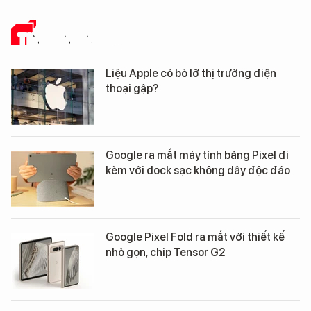
TIN CÔNG NGHỆ
Liệu Apple có bỏ lỡ thị trường điện
thoại gập?
Google ra mắt máy tính bảng Pixel đi
kèm với dock sạc không dây độc đáo
Google Pixel Fold ra mắt với thiết kế
nhỏ gọn, chip Tensor G2