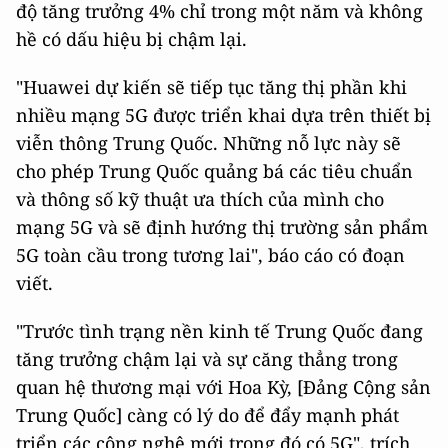
độ tăng trưởng 4% chỉ trong một năm và không
hề có dấu hiệu bị chậm lại.
"Huawei dự kiến sẽ tiếp tục tăng thị phần khi
nhiều mạng 5G được triển khai dựa trên thiết bị
viễn thông Trung Quốc. Những nỗ lực này sẽ
cho phép Trung Quốc quảng bá các tiêu chuẩn
và thông số kỹ thuật ưa thích của mình cho
mạng 5G và sẽ định hướng thị trường sản phẩm
5G toàn cầu trong tương lai", báo cáo có đoạn
viết.
"Trước tình trạng nền kinh tế Trung Quốc đang
tăng trưởng chậm lại và sự căng thẳng trong
quan hệ thương mại với Hoa Kỳ, [Đảng Cộng sản
Trung Quốc] càng có lý do để đẩy mạnh phát
triển các công nghệ mới trong đó có 5G", trích