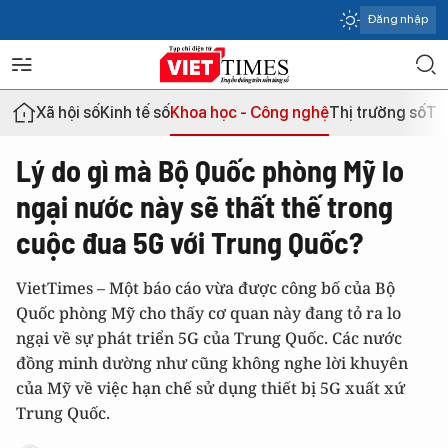
Đăng nhập
Xã hội số
Kinh tế số
Khoa học - Công nghệ
Thị trường số
Th
Lý do gì mà Bộ Quốc phòng Mỹ lo
ngại nước này sẽ thất thế trong
cuộc đua 5G với Trung Quốc?
VietTimes – Một báo cáo vừa được công bố của Bộ
Quốc phòng Mỹ cho thấy cơ quan này đang tỏ ra lo
ngại về sự phát triển 5G của Trung Quốc. Các nước
đồng minh dường như cũng không nghe lời khuyên
của Mỹ về việc hạn chế sử dụng thiết bị 5G xuất xứ
Trung Quốc.