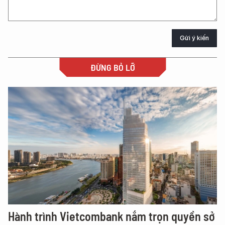
Gửi ý kiến
ĐỪNG BỎ LỠ
Hành trình Vietcombank nắm trọn quyền sở