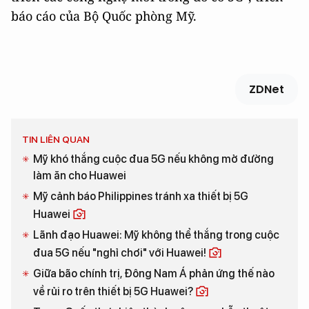
báo cáo của Bộ Quốc phòng Mỹ.
ZDNet
TIN LIÊN QUAN
Mỹ khó thắng cuộc đua 5G nếu không mở đường
làm ăn cho Huawei
Mỹ cảnh báo Philippines tránh xa thiết bị 5G
Huawei
Lãnh đạo Huawei: Mỹ không thể thắng trong cuộc
đua 5G nếu "nghỉ chơi" với Huawei!
Giữa bão chính trị, Đông Nam Á phản ứng thế nào
về rủi ro trên thiết bị 5G Huawei?