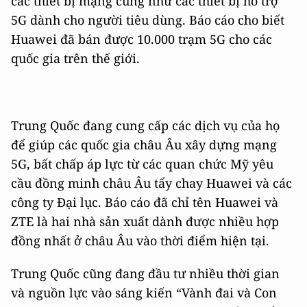
các thiết bị mạng cũng như các thiết bị hỗ trợ
5G dành cho người tiêu dùng. Báo cáo cho biết
Huawei đã bán được 10.000 trạm 5G cho các
quốc gia trên thế giới.
Trung Quốc đang cung cấp các dịch vụ của họ
để giúp các quốc gia châu Âu xây dựng mạng
5G, bất chấp áp lực từ các quan chức Mỹ yêu
cầu đồng minh châu Âu tẩy chay Huawei và các
công ty Đại lục. Báo cáo đã chỉ tên Huawei và
ZTE là hai nhà sản xuất dành được nhiều hợp
đồng nhất ở châu Âu vào thời điểm hiện tại.
Trung Quốc cũng đang đầu tư nhiều thời gian
và nguồn lực vào sáng kiến “Vành đai và Con