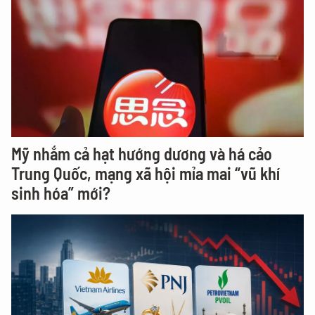
Mỹ nhắm cả hạt hướng dương và há cảo
Trung Quốc, mạng xã hội mỉa mai “vũ khí
sinh hóa” mới?