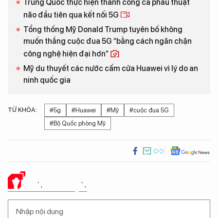
Trung Quốc thực hiện thành công ca phẫu thuật
não đầu tiên qua kết nối 5G
Tổng thống Mỹ Donald Trump tuyên bố không
muốn thắng cuộc đua 5G “bằng cách ngăn chặn
công nghệ hiện đại hơn”
Mỹ du thuyết các nước cấm cửa Huawei vì lý do an
ninh quốc gia
TỪ KHÓA:
#5g
#Huawei
#Mỹ
#cuộc đua 5G
#Bộ Quốc phòng Mỹ
Ý KIẾN CỦA BẠN