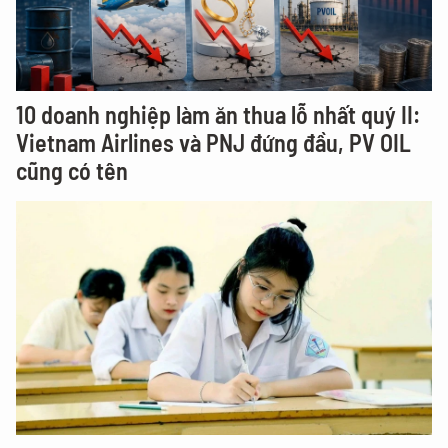
10 doanh nghiệp làm ăn thua lỗ nhất quý II:
Vietnam Airlines và PNJ đứng đầu, PV OIL
cũng có tên