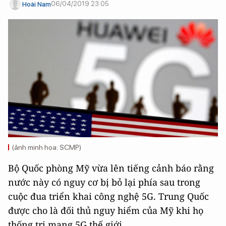
06/04/2019 23:05
Hoài Nam
(ảnh minh họa: SCMP)
Bộ Quốc phòng Mỹ vừa lên tiếng cảnh báo rằng
nước này có nguy cơ bị bỏ lại phía sau trong
cuộc đua triển khai công nghệ 5G. Trung Quốc
được cho là đối thủ nguy hiểm của Mỹ khi họ
thống trị mạng 5G thế giới.