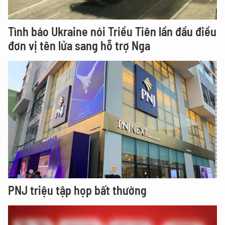
Tình báo Ukraine nói Triều Tiên lần đầu điều
đơn vị tên lửa sang hỗ trợ Nga
PNJ triệu tập họp bất thường