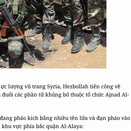
ực lượng vũ trang Syria, Hezbollah tiến công về
h đuổi các phần tử khủng bố thuộc tổ chức Ajnad Al-
a đang pháo kích bằng nhiều tên lửa và đạn pháo vào
c khu vực phía bắc quận Al-Alaya: