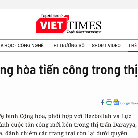
A HỌC - CÔNG NGHỆ
THỊ TRƯỜNG SỐ
SHORT VIDEO
THẾ 
ng hòa tiến công trong thị
 Vệ binh Cộng hòa, phối hợp với Hezbollah và Lực
ành cuộc tấn công mới bên trong thị trấn Darayya,
a, đánh chiếm các trang trại còn lại dưới quyền