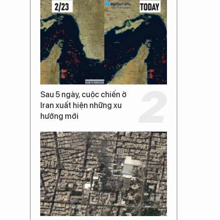
Sau 5 ngày, cuộc chiến ở
Iran xuất hiện những xu
hướng mới