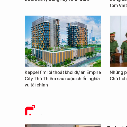
tóm Vie
Keppel tìm lối thoát khỏi dự án Empire
Những ph
City Thủ Thiêm sau cuộc chiến nghĩa
Chủ tịch
vụ tài chính
PHÂN TÍCH