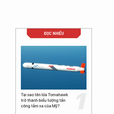
ĐỌC NHIỀU
Tại sao tên lửa Tomahawk
trở thành biểu tượng tấn
công tầm xa của Mỹ?