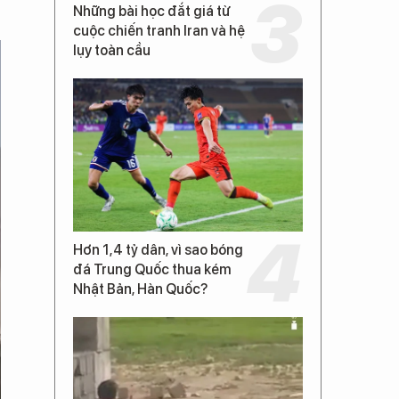
Những bài học đắt giá từ
cuộc chiến tranh Iran và hệ
lụy toàn cầu
Hơn 1,4 tỷ dân, vì sao bóng
đá Trung Quốc thua kém
Nhật Bản, Hàn Quốc?