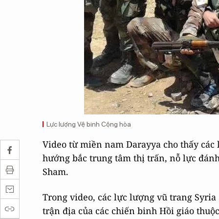
Lực lượng Vệ binh Cộng hòa
Video từ miền nam Darayya cho thấy các l
hướng bắc trung tâm thị trấn, nỗ lực đán
Sham.
Trong video, các lực lượng vũ trang Syri
trận địa của các chiến binh Hồi giáo thuộ