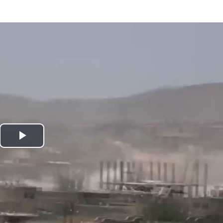
Play
Video