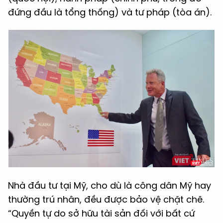
đứng đầu là tổng thống) và tư pháp (tòa án).
Nhà đầu tư tại Mỹ, cho dù là công dân Mỹ hay
thường trú nhân, đều được bảo vệ chặt chẽ.
“Quyền tự do sở hữu tài sản đối với bất cứ