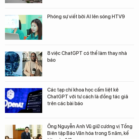
Phóng sự viết bởi AI lên sóng HTV9
8 việc ChatGPT có thể làm thay nhà
báo
Các tạp chí khoa học cấm liệt kê
ChatGPT với tư cách là đồng tác giả
trên các bài báo
Ông Nguyễn Anh Vũ giữ cương vị Tổng
Biên tập Báo Văn hóa trong 5 năm, kể