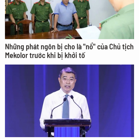
Những phát ngôn bị cho là "nổ" của Chủ tịch
Mekolor trước khi bị khởi tố