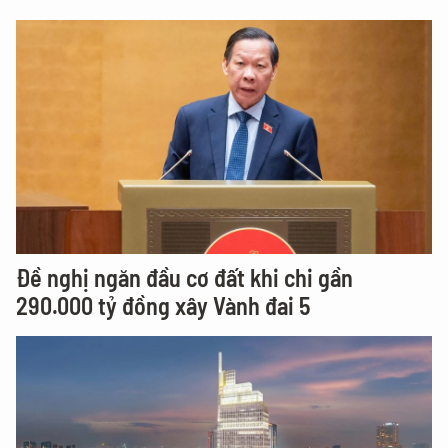
Đề nghị ngăn đầu cơ đất khi chi gần
290.000 tỷ đồng xây Vành đai 5