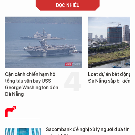
ĐỌC NHIỀU
Cận cảnh chiến hạm hộ
Loạt dự án bất động 
tống tàu sân bay USS
Đà Nẵng sắp bị kiểm t
George Washington đến
Đà Nẵng
BÁO CHÍ SỐ
Sacombank đề nghị xử lý người đưa tin