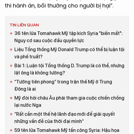
thi hành án, bồi thường cho người bị hại”.
TIN LIÊN QUAN
36 tên lửa Tomahawk Mỹ tập kích Syria "biến mất":
Nguy cơ sau cuộc đấu quyền lực
Liệu Tổng thống Mỹ Donald Trump có thể bị luận tội
và phế truất?
Bài 1: Luận tội Tổng thống D. Trump là có thể, nhưng
lật ông là không tưởng?
“Tướng tiên phong” trong trận thế Mỹ ở Trung
Đông là ai
Mỹ đòi hỏi châu Âu phải tham gia cuộc chiến chống
lại nước Nga
“Rất cần một thế hệ lãnh đạo mới để giải quyết
những vấn đề của thời đại mình“
59 tên lửa Tomahawk Mỹ tấn công Syria: Hậu họa