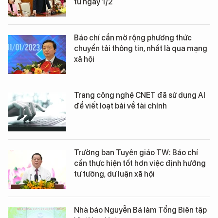
từ ngày 1/2
Báo chí cần mở rộng phương thức
chuyển tải thông tin, nhất là qua mạng
xã hội
Trang công nghệ CNET đã sử dụng AI
để viết loạt bài về tài chính
Trưởng ban Tuyên giáo TW: Báo chí
cần thực hiện tốt hơn việc định hướng
tư tưởng, dư luận xã hội
Nhà báo Nguyễn Bá làm Tổng Biên tập