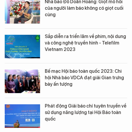
Nhà báo Đỗ Doãn Hoàng: Giọt mồ hôi
của người làm báo không có giọt cuối
cùng
Sắp diễn ra triển lãm về phim, nội dung
và công nghệ truyền hình - Telefilm
Vietnam 2023
Bế mạc Hội báo toàn quốc 2023: Chi
hội Nhà báo VDCA đạt giải Gian trưng
bày ấn tượng
Phát động Giải báo chí tuyên truyền về
sử dụng năng lượng tại Hội Báo toàn
quốc