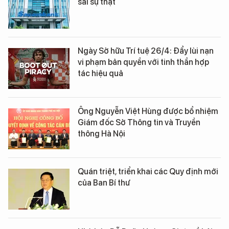
sai sự thật
Ngày Sở hữu Trí tuệ 26/4: Đẩy lùi nạn
vi phạm bản quyền với tinh thần hợp
tác hiệu quả
Ông Nguyễn Việt Hùng được bổ nhiệm
Giám đốc Sở Thông tin và Truyền
thông Hà Nội
Quán triệt, triển khai các Quy định mới
của Ban Bí thư