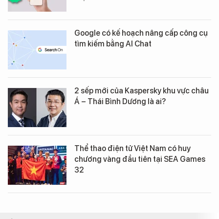
Google có kế hoạch nâng cấp công cụ
tìm kiếm bằng AI Chat
2 sếp mới của Kaspersky khu vực châu
Á – Thái Bình Dương là ai?
Thể thao điện tử Việt Nam có huy
chương vàng đầu tiên tại SEA Games
32