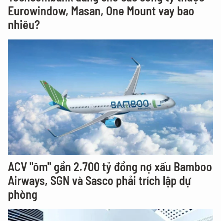
Eurowindow, Masan, One Mount vay bao
nhiêu?
ACV "ôm" gần 2.700 tỷ đồng nợ xấu Bamboo
Airways, SGN và Sasco phải trích lập dự
phòng