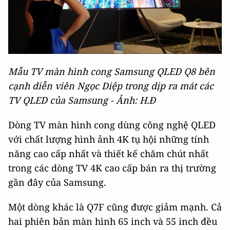
Mẫu TV màn hình cong Samsung QLED Q8 bên
cạnh diễn viên Ngọc Diệp trong dịp ra mát các
TV QLED của Samsung - Ảnh: H.Đ
Dòng TV màn hình cong dùng công nghệ QLED
với chất lượng hình ảnh 4K tụ hội những tính
năng cao cấp nhất và thiết kế chăm chút nhất
trong các dòng TV 4K cao cấp bán ra thị trường
gần đây của Samsung.
Một dòng khác là Q7F cũng được giảm mạnh. Cả
hai phiên bản màn hình 65 inch và 55 inch đều