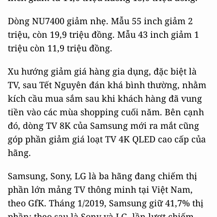
Dòng NU7400 giảm nhẹ. Mẫu 55 inch giảm 2
triệu, còn 19,9 triệu đồng. Mẫu 43 inch giảm 1
triệu còn 11,9 triệu đồng.
Xu hướng giảm giá hàng gia dụng, đặc biệt là
TV, sau Tết Nguyên đán khá bình thường, nhằm
kích cầu mua sắm sau khi khách hàng đã vung
tiền vào các mùa shopping cuối năm. Bên cạnh
đó, dòng TV 8K của Samsung mới ra mắt cũng
góp phần giảm giá loạt TV 4K QLED cao cấp của
hãng.
Samsung, Sony, LG là ba hãng đang chiếm thị
phần lớn mảng TV thông minh tại Việt Nam,
theo GfK. Tháng 1/2019, Samsung giữ 41,7% thị
phần; theo sau là Sony và LG, lần lượt chiếm