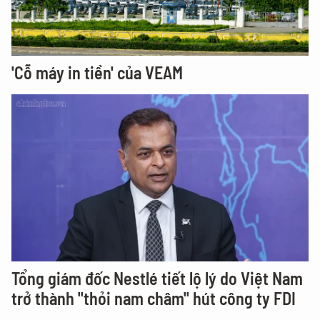
'Cỗ máy in tiền' của VEAM
Tổng giám đốc Nestlé tiết lộ lý do Việt Nam
trở thành "thỏi nam châm" hút công ty FDI