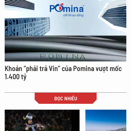
Khoản “phải trả Vin” của Pomina vượt mốc
1.400 tỷ
ĐỌC NHIỀU