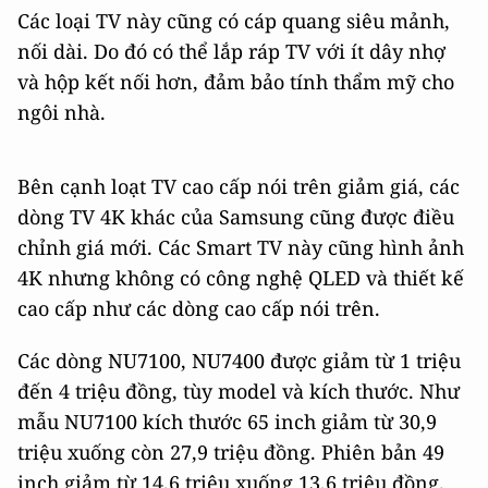
Các loại TV này cũng có cáp quang siêu mảnh,
nối dài. Do đó có thể lắp ráp TV với ít dây nhợ
và hộp kết nối hơn, đảm bảo tính thẩm mỹ cho
ngôi nhà.
Bên cạnh loạt TV cao cấp nói trên giảm giá, các
dòng TV 4K khác của Samsung cũng được điều
chỉnh giá mới. Các Smart TV này cũng hình ảnh
4K nhưng không có công nghệ QLED và thiết kế
cao cấp như các dòng cao cấp nói trên.
Các dòng NU7100, NU7400 được giảm từ 1 triệu
đến 4 triệu đồng, tùy model và kích thước. Như
mẫu NU7100 kích thước 65 inch giảm từ 30,9
triệu xuống còn 27,9 triệu đồng. Phiên bản 49
inch giảm từ 14,6 triệu xuống 13,6 triệu đồng.