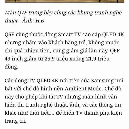
Mẫu Q7F trưng bày cùng các khung tranh nghệ
thuật - Ảnh: H.Đ
Q6F cũng thuộc dòng Smart TV cao cấp QLED 4K
nhưng nhắm vào khách hàng trẻ, không muốn
chi quá nhiều tiền, cũng giảm giá lần này. Q6F
49 inch giảm từ 25,9 triệu xuống 21,9 triệu
đồng.
Các dòng TV QLED 4K nói trên của Samsung nổi
bật với chế độ hình nền Ambient Mode. Chế độ
này cho phép khi tắt TV nhưng màn hình vẫn
hiển thị tranh nghệ thuật, ảnh, và các thông tin
khác như thời tiết,... để biến TV thành phụ kiện
trang trí.