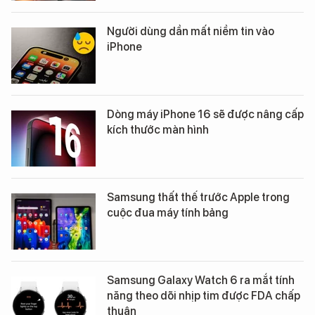
Người dùng dần mất niềm tin vào
iPhone
Dòng máy iPhone 16 sẽ được nâng cấp
kích thước màn hình
Samsung thất thế trước Apple trong
cuộc đua máy tính bảng
Samsung Galaxy Watch 6 ra mắt tính
năng theo dõi nhịp tim được FDA chấp
thuận