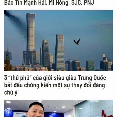
Bảo Tín Mạnh Hải, Mi Hồng, SJC, PNJ
3 “thủ phủ” của giới siêu giàu Trung Quốc
bắt đầu chứng kiến một sự thay đổi đáng
chú ý