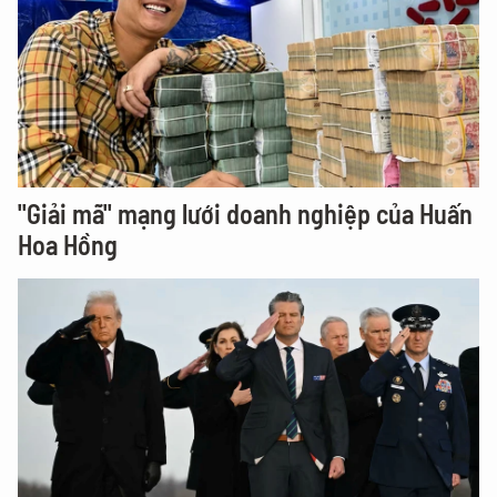
"Giải mã" mạng lưới doanh nghiệp của Huấn
Hoa Hồng