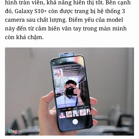
hình tràn viền, khả năng hiển thị tốt. Bên cạnh
đó, Galaxy S10+ còn được trang bị hệ thống 3
camera sau chất lượng. Điểm yếu của model
này đến từ cảm biến vân tay trong màn mình
còn khá chậm.