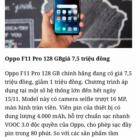
Oppo F11 Pro 128 GBgiá 7,5 triệu đồng
Oppo F11 Pro 128 GB chính hãng đang có giá 7,5
triệu đồng, giảm 1 triệu đồng. Chương trình áp
dụng tại một số hệ thống lớn đến hết ngày
15/11. Model này có camera selfie trượt 16 MP,
màn hình tràn viền. Viên pin của thiết bị có
dung lượng 4.000 mAh, hỗ trợ chuẩn sạc nhanh
VOOC 3.0 độc quyền của Oppo, cho phép sạc đầy
pin trong 80 phút. So với các sản phẩm tầm