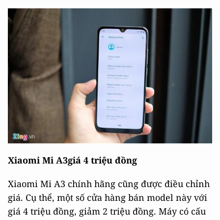
Xiaomi Mi A3giá 4 triệu đồng
Xiaomi Mi A3 chính hãng cũng được điều chỉnh
giá. Cụ thể, một số cửa hàng bán model này với
giá 4 triệu đồng, giảm 2 triệu đồng. Máy có cấu