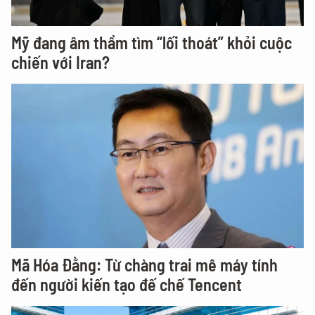
Mỹ đang âm thầm tìm “lối thoát” khỏi cuộc
chiến với Iran?
Mã Hóa Đằng: Từ chàng trai mê máy tính
đến người kiến tạo đế chế Tencent