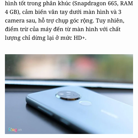
hình tốt trong phân khúc (Snapdragon 665, RAM
4 GB), cảm biến vân tay dưới màn hình và 3
camera sau, hỗ trợ chụp góc rộng. Tuy nhiên,
điểm trừ của máy đến từ màn hình với chất
lượng chỉ dừng lại ở mức HD+.