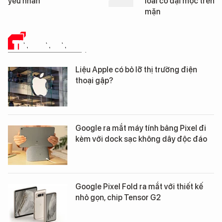
loài cỏ dại mọc trên đất
mặn
TIN CÔNG NGHỆ
Liệu Apple có bỏ lỡ thị trường điện
thoại gập?
Google ra mắt máy tính bảng Pixel đi
kèm với dock sạc không dây độc đáo
Google Pixel Fold ra mắt với thiết kế
nhỏ gọn, chip Tensor G2