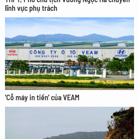
lĩnh vực phụ trách
'Cỗ máy in tiền' của VEAM