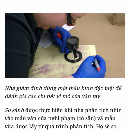
Nhà giám định dùng một thấu kính đặc biệt để
đánh giá các chi tiết vi mô của vân tay
So sánh
được thực hiện khi nhà phân tích nhìn
vào mẫu vân của nghi phạm (có sẵn) và mẫu
vừa được lấy từ quá trình phân tích. Họ sẽ so