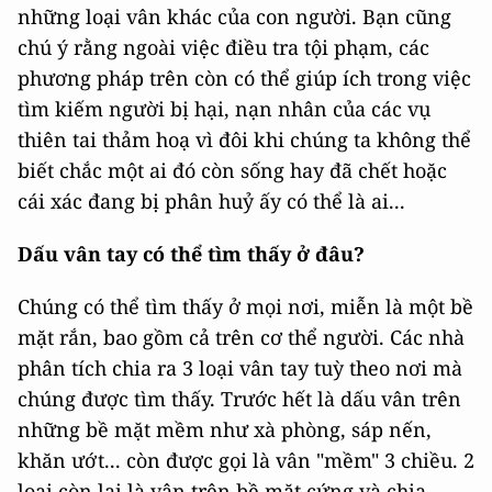
những loại vân khác của con người. Bạn cũng
chú ý rằng ngoài việc điều tra tội phạm, các
phương pháp trên còn có thể giúp ích trong việc
tìm kiếm người bị hại, nạn nhân của các vụ
thiên tai thảm hoạ vì đôi khi chúng ta không thể
biết chắc một ai đó còn sống hay đã chết hoặc
cái xác đang bị phân huỷ ấy có thể là ai...
Dấu vân tay có thể tìm thấy ở đâu?
Chúng có thể tìm thấy ở mọi nơi, miễn là một bề
mặt rắn, bao gồm cả trên cơ thể người. Các nhà
phân tích chia ra 3 loại vân tay tuỳ theo nơi mà
chúng được tìm thấy. Trước hết là dấu vân trên
những bề mặt mềm như xà phòng, sáp nến,
khăn ướt... còn được gọi là vân "mềm" 3 chiều. 2
loại còn lại là vân trên bề mặt cứng và chia