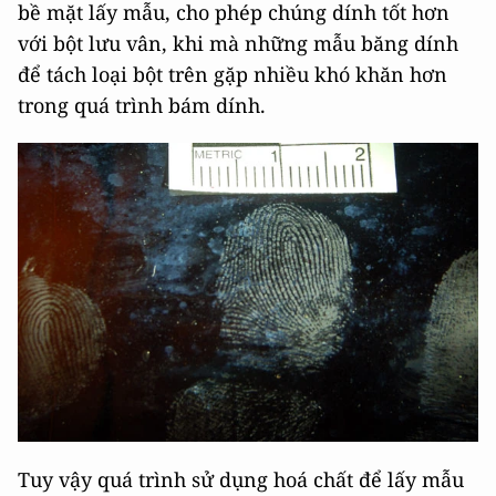
bề mặt lấy mẫu, cho phép chúng dính tốt hơn
với bột lưu vân, khi mà những mẫu băng dính
để tách loại bột trên gặp nhiều khó khăn hơn
trong quá trình bám dính.
Tuy vậy quá trình sử dụng hoá chất để lấy mẫu