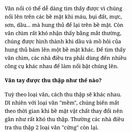
Vân nổi có thể dễ dàng tìm thấy được vì chúng
nổi lên trên các bề mặt khi máu, bụi đất, mực,
sơn, dầu... mà hung thủ để lại trên bề mặt. Còn
vân chìm rất khó nhận thấy bằng mắt thường,
chúng được hình thành khi dầu và mồ hôi của
hung thủ bám lên một bề mặt khác. Để tìm thấy
vân chìm, các nhà điều tra phải dùng đến nhiều
công cụ khác nhau để làm nổi bật chúng lên.
Vân tay được thu thập như thế nào?
Tuỳ theo loại vân, cách thu thập sẽ khác nhau.
Dĩ nhiên với loại vân "mềm", chúng biến mất
theo thời gian khi bề mặt vật chất thay đổi nên
gần như rất khó thu thập. Thường các nhà điều
tra thu thập 2 loại vân "cứng" còn lại.