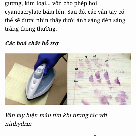
gương, kim loại... vốn cho phép hơi
cyanoacrylate bám lên. Sau đó, các vân tay có
thể sẽ được nhìn thấy dưới ánh sáng đèn sáng
trắng thông thường.
Các hoá chất hỗ trợ
Vân tay hiện màu tím khi tương tác với
ninhydrin