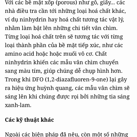
Với các bề mặt xốp (porous) như gỗ, giấy... các
nhà điều tra cần tới những loại hoá chất khác,
ví dụ ninhydrin hay hoá chất tương tác vật lý,
nhằm làm bật lên những chi tiết vân chìm.
Từng loại hoá chất trên sẽ tương tác với từng
loại thành phần của bề mặt tiếp xúc, như các
amino acid hoặc hoặc muối vô cơ. Chất
ninhydrin khiến các mẫu vân chìm chuyển
sang màu tím, giúp chúng dễ chụp hình hơn.
Trong khi DFO (1,2-diazafluoren-9-one) lại gây
ra hiệu ứng huỳnh quang, các mẫu vân chìm sẽ
sáng lên khi chúng được rọi bởi những tia sáng
xanh-lam.
Các kỹ thuật khác
Ngoài các biện pháp đã nêu, còn một số những