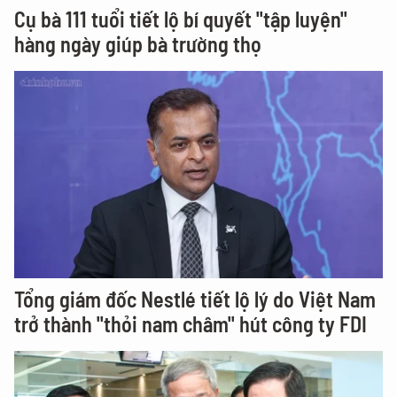
Cụ bà 111 tuổi tiết lộ bí quyết "tập luyện"
hàng ngày giúp bà trường thọ
Tổng giám đốc Nestlé tiết lộ lý do Việt Nam
trở thành "thỏi nam châm" hút công ty FDI