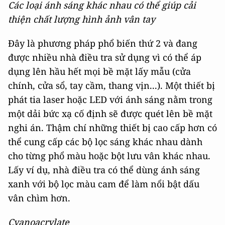
Các loại ánh sáng khác nhau có thể giúp cải
thiện chất lượng hình ảnh vân tay
Đây là phương pháp phổ biến thứ 2 và đang
được nhiều nhà điều tra sử dụng vì có thể áp
dụng lên hầu hết mọi bề mặt lấy mẫu (cửa
chính, cửa sổ, tay cầm, thang vịn...). Một thiết bị
phát tia laser hoặc LED với ánh sáng nằm trong
một dải bức xạ cố định sẽ được quét lên bề mặt
nghi án. Thậm chí những thiết bị cao cấp hơn có
thể cung cấp các bộ lọc sáng khác nhau dành
cho từng phổ màu hoặc bột lưu vân khác nhau.
Lấy ví dụ, nhà điều tra có thể dùng ánh sáng
xanh với bộ lọc màu cam để làm nổi bật dấu
vân chìm hơn.
Cyanoacrylate