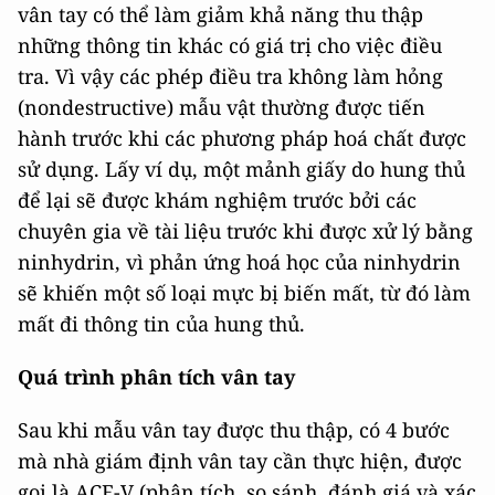
vân tay có thể làm giảm khả năng thu thập
những thông tin khác có giá trị cho việc điều
tra. Vì vậy các phép điều tra không làm hỏng
(nondestructive) mẫu vật thường được tiến
hành trước khi các phương pháp hoá chất được
sử dụng. Lấy ví dụ, một mảnh giấy do hung thủ
để lại sẽ được khám nghiệm trước bởi các
chuyên gia về tài liệu trước khi được xử lý bằng
ninhydrin, vì phản ứng hoá học của ninhydrin
sẽ khiến một số loại mực bị biến mất, từ đó làm
mất đi thông tin của hung thủ.
Quá trình phân tích vân tay
Sau khi mẫu vân tay được thu thập, có 4 bước
mà nhà giám định vân tay cần thực hiện, được
gọi là ACE-V (phân tích, so sánh, đánh giá và xác