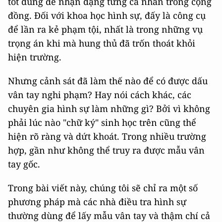
tốt dùng để nhận dạng từng cá nhân trong cộng
đồng. Đối với khoa học hình sự, đấy là công cụ
để lần ra kẻ phạm tội, nhất là trong những vụ
trọng án khi mà hung thủ đã trốn thoát khỏi
hiện trường.
Nhưng cảnh sát đã làm thế nào để có được dấu
vân tay nghi phạm? Hay nói cách khác, các
chuyên gia hình sự làm những gì? Bởi vì không
phải lúc nào "chữ ký" sinh học trên cũng thể
hiện rõ ràng và dứt khoát. Trong nhiều trường
hợp, gần như không thể truy ra được mẫu vân
tay gốc.
Trong bài viết này, chúng tôi sẽ chỉ ra một số
phương pháp mà các nhà điều tra hình sự
thường dùng để lấy mẫu vân tay và thậm chí cả