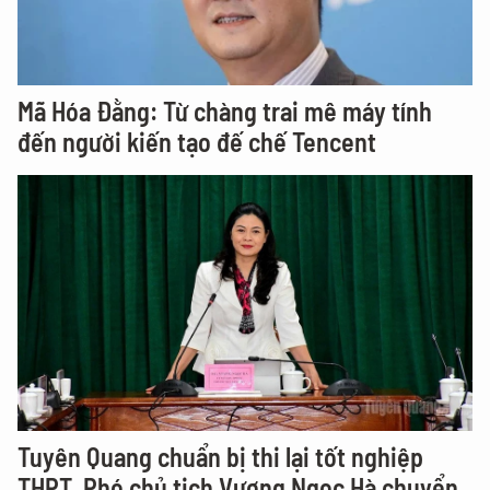
Mã Hóa Đằng: Từ chàng trai mê máy tính
đến người kiến tạo đế chế Tencent
Tuyên Quang chuẩn bị thi lại tốt nghiệp
THPT, Phó chủ tịch Vương Ngọc Hà chuyển