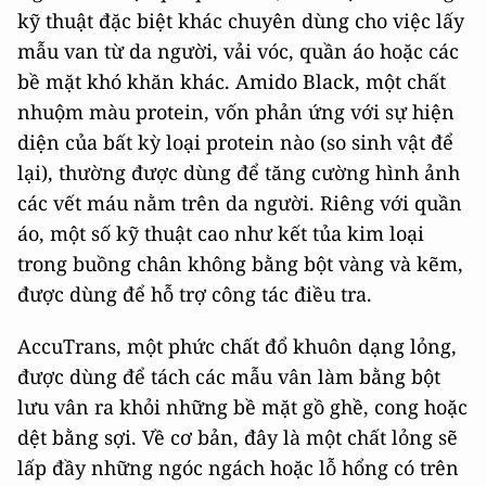
kỹ thuật đặc biệt khác chuyên dùng cho việc lấy
mẫu van từ da người, vải vóc, quần áo hoặc các
bề mặt khó khăn khác. Amido Black, một chất
nhuộm màu protein, vốn phản ứng với sự hiện
diện của bất kỳ loại protein nào (so sinh vật để
lại), thường được dùng để tăng cường hình ảnh
các vết máu nằm trên da người. Riêng với quần
áo, một số kỹ thuật cao như kết tủa kim loại
trong buồng chân không bằng bột vàng và kẽm,
được dùng để hỗ trợ công tác điều tra.
AccuTrans, một phức chất đổ khuôn dạng lỏng,
được dùng để tách các mẫu vân làm bằng bột
lưu vân ra khỏi những bề mặt gồ ghề, cong hoặc
dệt bằng sợi. Về cơ bản, đây là một chất lỏng sẽ
lấp đầy những ngóc ngách hoặc lỗ hổng có trên