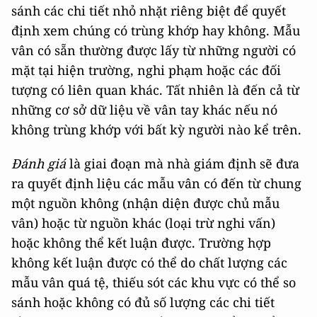
sánh các chi tiết nhỏ nhặt riêng biệt để quyết
định xem chúng có trùng khớp hay không. Mẫu
vân có sẵn thường được lấy từ những người có
mặt tại hiện trường, nghi phạm hoặc các đối
tượng có liên quan khác. Tất nhiên là đến cả từ
những cơ sở dữ liệu về vân tay khác nếu nó
không trùng khớp với bất kỳ người nào kể trên.
Đánh giá
là giai đoạn mà nhà giám định sẽ đưa
ra quyết định liệu các mẫu vân có đến từ chung
một nguồn không (nhận diện được chủ mẫu
vân) hoặc từ nguồn khác (loại trừ nghi vấn)
hoặc không thể kết luận được. Trường hợp
không kết luận được có thể do chất lượng các
mẫu vân quá tệ, thiếu sót các khu vực có thể so
sánh hoặc không có đủ số lượng các chi tiết