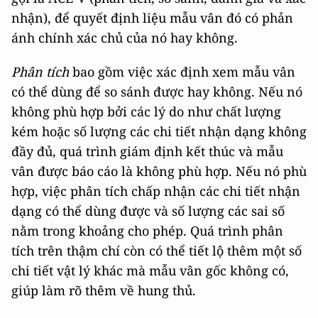
nhận), để quyết định liệu mẫu vân đó có phản
ánh chính xác chủ của nó hay không.
Phân tích
bao gồm việc xác định xem mẫu vân
có thể dùng để so sánh được hay không. Nếu nó
không phù hợp bởi các lý do như chất lượng
kém hoặc số lượng các chi tiết nhận dạng không
đầy đủ, quá trình giám định kết thúc và mẫu
vân được báo cáo là không phù hợp. Nếu nó phù
hợp, việc phân tích chấp nhận các chi tiết nhận
dạng có thể dùng được và số lượng các sai số
nằm trong khoảng cho phép. Quá trình phân
tích trên thậm chí còn có thể tiết lộ thêm một số
chi tiết vật lý khác mà mẫu vân gốc không có,
giúp làm rõ thêm về hung thủ.